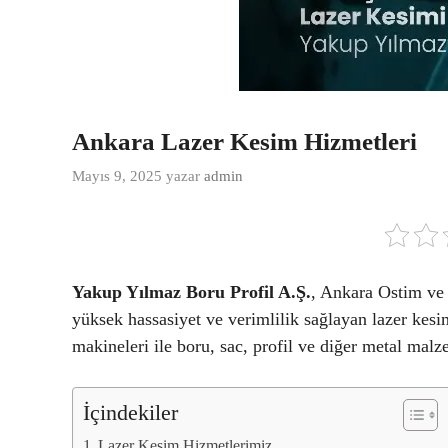
Ankara Lazer Kesim Hizmetleri
Mayıs 9, 2025
yazar
admin
Yakup Yılmaz Boru Profil A.Ş.
, Ankara Ostim ve 
yüksek hassasiyet ve verimlilik sağlayan lazer kes
makineleri ile boru, sac, profil ve diğer metal malz
İçindekiler
Lazer Kesim Hizmetlerimiz