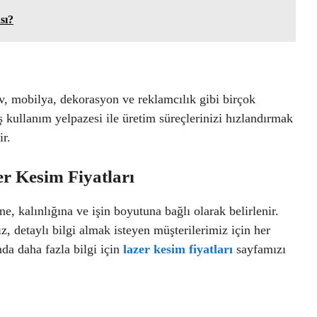
sı?
v, mobilya, dekorasyon ve reklamcılık gibi birçok
ş kullanım yelpazesi ile üretim süreçlerinizi hızlandırmak
ir.
r Kesim Fiyatları
, kalınlığına ve işin boyutuna bağlı olarak belirlenir.
z, detaylı bilgi almak isteyen müşterilerimiz için her
nda daha fazla bilgi için
lazer kesim fiyatları
sayfamızı