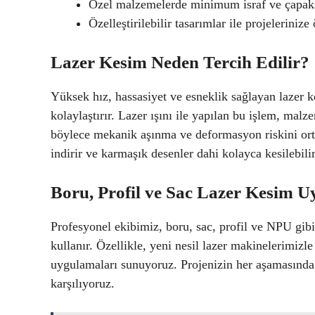
Özel malzemelerde minimum israf ve çapak
Özelleştirilebilir tasarımlar ile projelerini
Lazer Kesim Neden Tercih Edilir?
Yüksek hız, hassasiyet ve esneklik sağlayan lazer ke
kolaylaştırır. Lazer ışını ile yapılan bu işlem, mal
böylece mekanik aşınma ve deformasyon riskini ort
indirir ve karmaşık desenler dahi kolayca kesilebilir
Boru, Profil ve Sac Lazer Kesim U
Profesyonel ekibimiz, boru, sac, profil ve NPU gibi
kullanır. Özellikle, yeni nesil lazer makinelerimi
uygulamaları sunuyoruz. Projenizin her aşamasında y
karşılıyoruz.