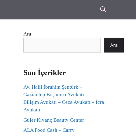
Ara
Ara
Son İçerikler
Av. Halil İbrahim Şentürk –
Gaziantep Boşanma Avukatı –
Bilişim Avukatı – Ceza Avukatı – İcra
Avukatı
Güler Kıvanç Beauty Center
ALA Food Cash – Carry