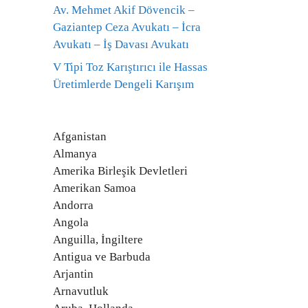
Av. Mehmet Akif Dövencik –
Gaziantep Ceza Avukatı – İcra
Avukatı – İş Davası Avukatı
V Tipi Toz Karıştırıcı ile Hassas
Üretimlerde Dengeli Karışım
Afganistan
Almanya
Amerika Birleşik Devletleri
Amerikan Samoa
Andorra
Angola
Anguilla, İngiltere
Antigua ve Barbuda
Arjantin
Arnavutluk