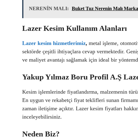
NERENİN MALI:
Buket Tuz Nerenin Malı Marka
Lazer Kesim Kullanım Alanları
Lazer kesim hizmetlerimiz
,
metal işleme, otomoti
sektörde çeşitli ihtiyaçlara cevap vermektedir. Geni
ve maliyet avantajı sağlamak için ideal bir yöntemd
Yakup Yılmaz Boru Profil A.Ş Laze
Kesim işlemlerinde fiyatlandırma, malzemenin türüne
En uygun ve rekabetçi fiyat teklifleri sunan firmamı
zaman iletişime açıktır. Lazer kesim fiyatları hakkı
inceleyebilirsiniz.
Neden Biz?