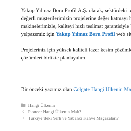
Yakup Yılmaz Boru Profil A.Ş. olarak, sektördeki t
değerli müşterilerimizin projelerine değer katmay
makinelerimizle, kaliteyi hızlı teslimat garantisiyle
yelpazemiz için
Yakup Yılmaz Boru
Profil
web sit
Projeleriniz için yüksek kaliteli lazer kesim çözüml
çözümleri birlikte planlayalım.
Bir önceki yazımız olan
Colgate Hangi Ülkenin Ma
Kategoriler
Hangi Ülkenin
Pioneer Hangi Ülkenin Malı?
Türkiye’deki Yerli ve Yabancı Kahve Mağazaları?