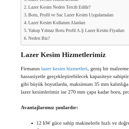
Lazer Kesim Neden Tercih Edilir?
Boru, Profil ve Sac Lazer Kesim Uygulamaları
Lazer Kesim Kullanım Alanları
Yakup Yılmaz Boru Profil A.Ş Lazer Kesim Fiyatları
Neden Biz?
Lazer Kesim Hizmetlerimiz
Firmanın
lazer kesim hizmetleri
, geniş bir malzeme
hassasiyetle gerçekleştirebilecek kapasiteye sah
gibi büyük boyutlarda, maksimum 35 mm kalınlığa k
lazer kesimlerimiz ise 270 mm çapa kadar boru, prof
Avantajlarımız şunlardır:
12 kW güce sahip makinelerle hızlı ve doğr