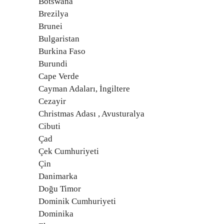
Botswana
Brezilya
Brunei
Bulgaristan
Burkina Faso
Burundi
Cape Verde
Cayman Adaları, İngiltere
Cezayir
Christmas Adası , Avusturalya
Cibuti
Çad
Çek Cumhuriyeti
Çin
Danimarka
Doğu Timor
Dominik Cumhuriyeti
Dominika