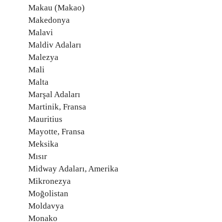
Makau (Makao)
Makedonya
Malavi
Maldiv Adaları
Malezya
Mali
Malta
Marşal Adaları
Martinik, Fransa
Mauritius
Mayotte, Fransa
Meksika
Mısır
Midway Adaları, Amerika
Mikronezya
Moğolistan
Moldavya
Monako