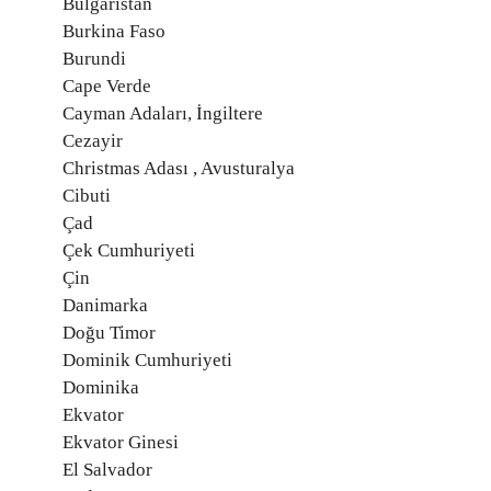
Bulgaristan
Burkina Faso
Burundi
Cape Verde
Cayman Adaları, İngiltere
Cezayir
Christmas Adası , Avusturalya
Cibuti
Çad
Çek Cumhuriyeti
Çin
Danimarka
Doğu Timor
Dominik Cumhuriyeti
Dominika
Ekvator
Ekvator Ginesi
El Salvador