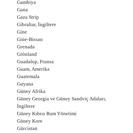
Gambiya
Gana
Gaza Strip
Gibraltar, İngiltere
Gine
Gine-Bissau
Grenada
Grönland
Guadalup, Fransa
Guam, Amerika
Guatemala
Guyana
Güney Afrika
Güney Georgia ve Güney Sandviç Adaları,
İngiltere
Güney Kıbrıs Rum Yönetimi
Güney Kore
Gürcistan