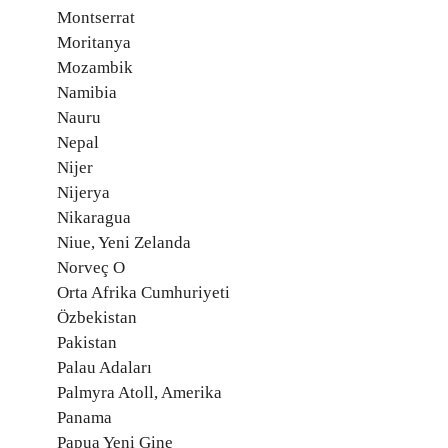
Montserrat
Moritanya
Mozambik
Namibia
Nauru
Nepal
Nijer
Nijerya
Nikaragua
Niue, Yeni Zelanda
Norveç O
Orta Afrika Cumhuriyeti
Özbekistan
Pakistan
Palau Adaları
Palmyra Atoll, Amerika
Panama
Papua Yeni Gine