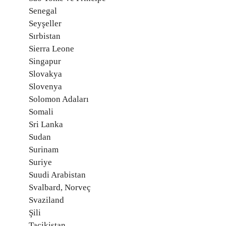
Senegal
Seyşeller
Sırbistan
Sierra Leone
Singapur
Slovakya
Slovenya
Solomon Adaları
Somali
Sri Lanka
Sudan
Surinam
Suriye
Suudi Arabistan
Svalbard, Norveç
Svaziland
Şili
Tacikistan