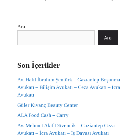
Ara
Ara
Son İçerikler
Av. Halil İbrahim Şentürk – Gaziantep Boşanma
Avukatı – Bilişim Avukatı – Ceza Avukatı – İcra
Avukatı
Güler Kıvanç Beauty Center
ALA Food Cash – Carry
Av. Mehmet Akif Dövencik – Gaziantep Ceza
Avukatı – İcra Avukatı – İş Davası Avukatı