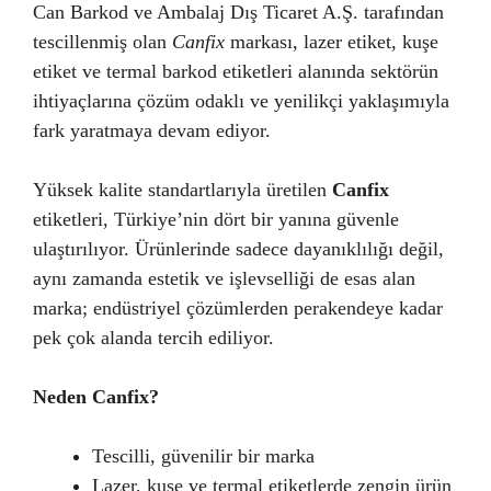
Can Barkod ve Ambalaj Dış Ticaret A.Ş. tarafından
tescillenmiş olan
Canfix
markası, lazer etiket, kuşe
etiket ve termal barkod etiketleri alanında sektörün
ihtiyaçlarına çözüm odaklı ve yenilikçi yaklaşımıyla
fark yaratmaya devam ediyor.
Yüksek kalite standartlarıyla üretilen
Canfix
etiketleri, Türkiye’nin dört bir yanına güvenle
ulaştırılıyor. Ürünlerinde sadece dayanıklılığı değil,
aynı zamanda estetik ve işlevselliği de esas alan
marka; endüstriyel çözümlerden perakendeye kadar
pek çok alanda tercih ediliyor.
Neden Canfix?
Tescilli, güvenilir bir marka
Lazer, kuşe ve termal etiketlerde zengin ürün