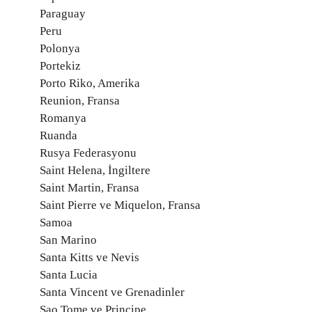
Paraguay
Peru
Polonya
Portekiz
Porto Riko, Amerika
Reunion, Fransa
Romanya
Ruanda
Rusya Federasyonu
Saint Helena, İngiltere
Saint Martin, Fransa
Saint Pierre ve Miquelon, Fransa
Samoa
San Marino
Santa Kitts ve Nevis
Santa Lucia
Santa Vincent ve Grenadinler
Sao Tome ve Principe