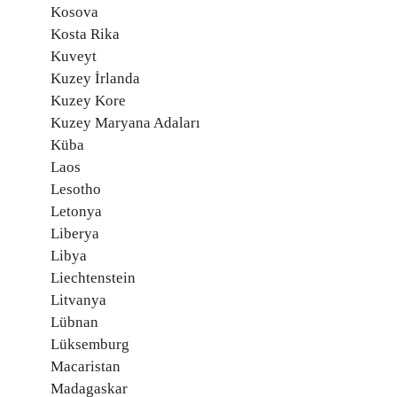
Kosova
Kosta Rika
Kuveyt
Kuzey İrlanda
Kuzey Kore
Kuzey Maryana Adaları
Küba
Laos
Lesotho
Letonya
Liberya
Libya
Liechtenstein
Litvanya
Lübnan
Lüksemburg
Macaristan
Madagaskar