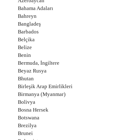
Azerbaycan
Bahama Adaları
Bahreyn
Bangladeş
Barbados
Belçika
Belize
Benin
Bermuda, İngiltere
Beyaz Rusya
Bhutan
Birleşik Arap Emirlikleri
Birmanya (Myanmar)
Bolivya
Bosna Hersek
Botswana
Brezilya
Brunei