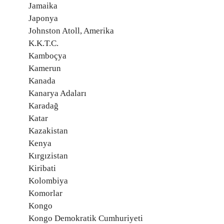
Jamaika
Japonya
Johnston Atoll, Amerika
K.K.T.C.
Kamboçya
Kamerun
Kanada
Kanarya Adaları
Karadağ
Katar
Kazakistan
Kenya
Kırgızistan
Kiribati
Kolombiya
Komorlar
Kongo
Kongo Demokratik Cumhuriyeti