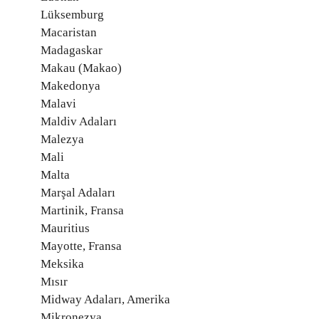
Lüksemburg
Macaristan
Madagaskar
Makau (Makao)
Makedonya
Malavi
Maldiv Adaları
Malezya
Mali
Malta
Marşal Adaları
Martinik, Fransa
Mauritius
Mayotte, Fransa
Meksika
Mısır
Midway Adaları, Amerika
Mikronezya