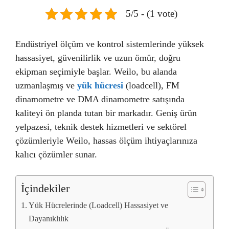
5/5 - (1 vote)
Endüstriyel ölçüm ve kontrol sistemlerinde yüksek
hassasiyet, güvenilirlik ve uzun ömür, doğru
ekipman seçimiyle başlar. Weilo, bu alanda
uzmanlaşmış ve
yük hücresi
(loadcell), FM
dinamometre ve DMA dinamometre satışında
kaliteyi ön planda tutan bir markadır. Geniş ürün
yelpazesi, teknik destek hizmetleri ve sektörel
çözümleriyle Weilo, hassas ölçüm ihtiyaçlarınıza
kalıcı çözümler sunar.
İçindekiler
Yük Hücrelerinde (Loadcell) Hassasiyet ve
Dayanıklılık