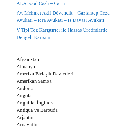
ALA Food Cash – Carry
Av. Mehmet Akif Dövencik – Gaziantep Ceza
Avukatı – İcra Avukatı – İş Davası Avukatı
V Tipi Toz Karıştırıcı ile Hassas Üretimlerde
Dengeli Karışım
Afganistan
Almanya
Amerika Birleşik Devletleri
Amerikan Samoa
Andorra
Angola
Anguilla, İngiltere
Antigua ve Barbuda
Arjantin
Arnavutluk