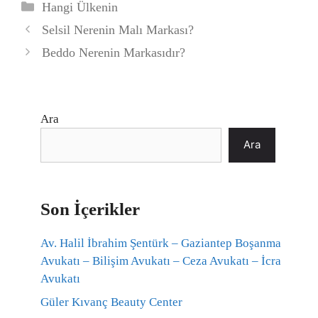
Kategoriler
Hangi Ülkenin
Selsil Nerenin Malı Markası?
Beddo Nerenin Markasıdır?
Ara
Ara
Son İçerikler
Av. Halil İbrahim Şentürk – Gaziantep Boşanma
Avukatı – Bilişim Avukatı – Ceza Avukatı – İcra
Avukatı
Güler Kıvanç Beauty Center