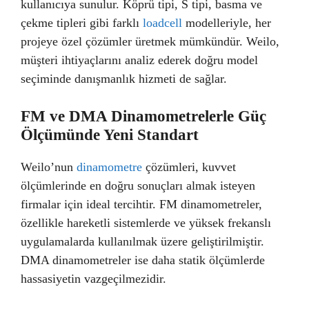
kullanıcıya sunulur. Köprü tipi, S tipi, basma ve
çekme tipleri gibi farklı
loadcell
modelleriyle, her
projeye özel çözümler üretmek mümkündür. Weilo,
müşteri ihtiyaçlarını analiz ederek doğru model
seçiminde danışmanlık hizmeti de sağlar.
FM ve DMA Dinamometrelerle Güç
Ölçümünde Yeni Standart
Weilo’nun
dinamometre
çözümleri, kuvvet
ölçümlerinde en doğru sonuçları almak isteyen
firmalar için ideal tercihtir. FM dinamometreler,
özellikle hareketli sistemlerde ve yüksek frekanslı
uygulamalarda kullanılmak üzere geliştirilmiştir.
DMA dinamometreler ise daha statik ölçümlerde
hassasiyetin vazgeçilmezidir.