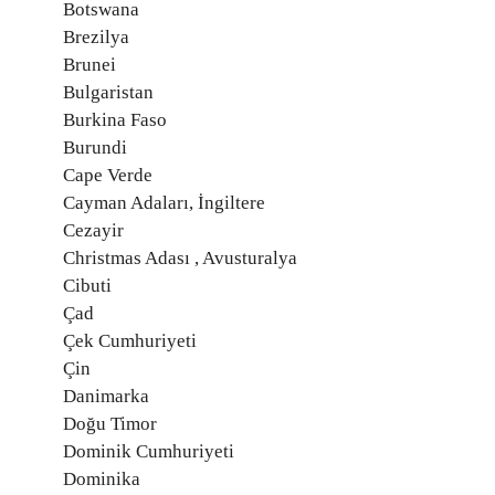
Botswana
Brezilya
Brunei
Bulgaristan
Burkina Faso
Burundi
Cape Verde
Cayman Adaları, İngiltere
Cezayir
Christmas Adası , Avusturalya
Cibuti
Çad
Çek Cumhuriyeti
Çin
Danimarka
Doğu Timor
Dominik Cumhuriyeti
Dominika