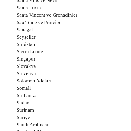
Santa Kitts ve Nevis
Santa Lucia
Santa Vincent ve Grenadinler
Sao Tome ve Principe
Senegal
Seyşeller
Sırbistan
Sierra Leone
Singapur
Slovakya
Slovenya
Solomon Adaları
Somali
Sri Lanka
Sudan
Surinam
Suriye
Suudi Arabistan