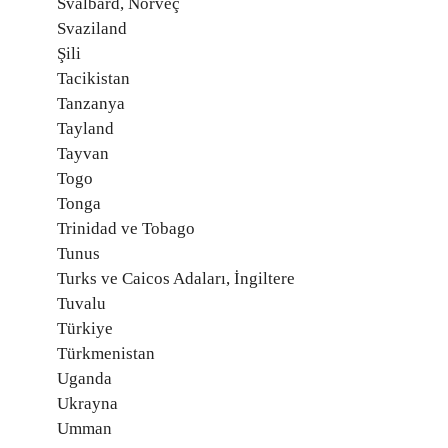
Svalbard, Norveç
Svaziland
Şili
Tacikistan
Tanzanya
Tayland
Tayvan
Togo
Tonga
Trinidad ve Tobago
Tunus
Turks ve Caicos Adaları, İngiltere
Tuvalu
Türkiye
Türkmenistan
Uganda
Ukrayna
Umman