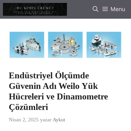
İçeriğe
Menu
atla
Endüstriyel Ölçümde
Güvenin Adı Weilo Yük
Hücreleri ve Dinamometre
Çözümleri
Nisan 2, 2025
yazar
Aykut