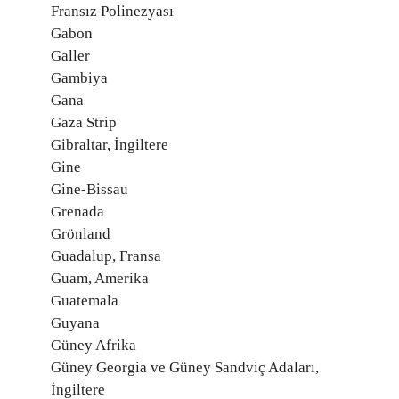
Fransız Polinezyası
Gabon
Galler
Gambiya
Gana
Gaza Strip
Gibraltar, İngiltere
Gine
Gine-Bissau
Grenada
Grönland
Guadalup, Fransa
Guam, Amerika
Guatemala
Guyana
Güney Afrika
Güney Georgia ve Güney Sandviç Adaları,
İngiltere