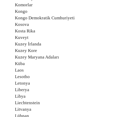
Komorlar
Kongo
Kongo Demokratik Cumhuriyeti
Kosova
Kosta Rika
Kuveyt
Kuzey İrlanda
Kuzey Kore
Kuzey Maryana Adaları
Küba
Laos
Lesotho
Letonya
Liberya
Libya
Liechtenstein
Litvanya
Lübnan