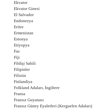
Ekvator
Ekvator Ginesi
El Salvador
Endonezya
Eritre
Ermenistan
Estonya
Etiyopya
Fas
Fiji
Fildişi Sahili
Filipinler
Filistin
Finlandiya
Folkland Adaları, İngiltere
Fransa
Fransız Guyanası
Fransız Güney Eyaletleri (Kerguelen Adaları)