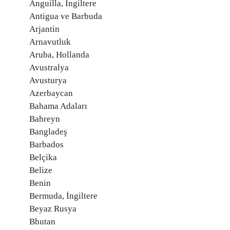
Anguilla, İngiltere
Antigua ve Barbuda
Arjantin
Arnavutluk
Aruba, Hollanda
Avustralya
Avusturya
Azerbaycan
Bahama Adaları
Bahreyn
Bangladeş
Barbados
Belçika
Belize
Benin
Bermuda, İngiltere
Beyaz Rusya
Bhutan