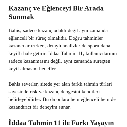
Kazanç ve Eğlenceyi Bir Arada
Sunmak
Bahis, sadece kazanç odaklı değil aynı zamanda
eğlenceli bir süreç olmalıdır. Doğru tahminler
kazancı artırırken, detaylı analizler de sporu daha
keyifli hale getirir. İddaa Tahmin 11, kullanıcılarının
sadece kazanmasını değil, aynı zamanda süreçten
keyif almasını hedefler.
Bahis severler, sitede yer alan farklı tahmin türleri
sayesinde risk ve kazanç dengesini kendileri
belirleyebilirler. Bu da onlara hem eğlenceli hem de
kazandırıcı bir deneyim sunar.
İddaa Tahmin 11 ile Farkı Yaşayın