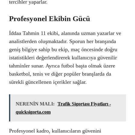
tercihler yaparlar.
Profesyonel Ekibin Gücü
İddaa Tahmin 11 ekibi, alanında uzman yazarlar ve
analistlerden oluşmaktadır. Sporun her branşında
geniş bilgiye sahip bu ekip, maç öncesinde doğru
istatistikleri değerlendirerek kullanıcıya güvenilir
tahminler sunar. Ayrıca futbol başta olmak üzere
basketbol, tenis ve diğer popüler branşlarda da
sürekli güncellenen içerikler sağlar.
NERENİN MALI:
Trafik Sigortası Fiyatları -
quicksigorta.com
Profesyonel kadro, kullanıcıların güvenini