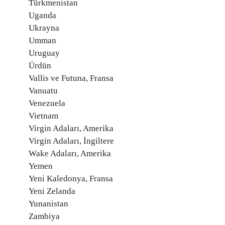
Türkmenistan
Uganda
Ukrayna
Umman
Uruguay
Ürdün
Vallis ve Futuna, Fransa
Vanuatu
Venezuela
Vietnam
Virgin Adaları, Amerika
Virgin Adaları, İngiltere
Wake Adaları, Amerika
Yemen
Yeni Kaledonya, Fransa
Yeni Zelanda
Yunanistan
Zambiya