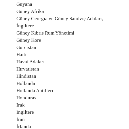
Guyana
Güney Afrika
Güney Georgia ve Güney Sandviç Adaları,
İngiltere
Güney Kıbrıs Rum Yönetimi
Güney Kore
Gürcistan
Haiti
Havai Adaları
Hırvatistan
Hindistan
Hollanda
Hollanda Antilleri
Honduras
Irak
İngiltere
İran
İrlanda