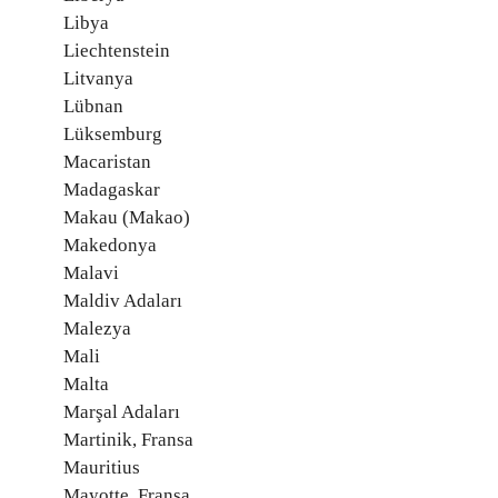
Libya
Liechtenstein
Litvanya
Lübnan
Lüksemburg
Macaristan
Madagaskar
Makau (Makao)
Makedonya
Malavi
Maldiv Adaları
Malezya
Mali
Malta
Marşal Adaları
Martinik, Fransa
Mauritius
Mayotte, Fransa