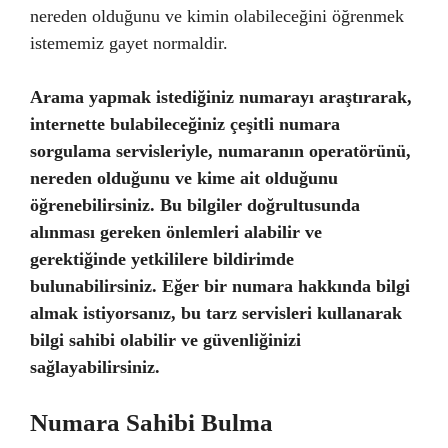
nereden olduğunu ve kimin olabileceğini öğrenmek
istememiz gayet normaldir.
Arama yapmak istediğiniz numarayı araştırarak,
internette bulabileceğiniz çeşitli numara
sorgulama servisleriyle, numaranın operatörünü,
nereden olduğunu ve kime ait olduğunu
öğrenebilirsiniz. Bu bilgiler doğrultusunda
alınması gereken önlemleri alabilir ve
gerektiğinde yetkililere bildirimde
bulunabilirsiniz. Eğer bir numara hakkında bilgi
almak istiyorsanız, bu tarz servisleri kullanarak
bilgi sahibi olabilir ve güvenliğinizi
sağlayabilirsiniz.
Numara Sahibi Bulma