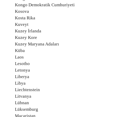
Kongo Demokratik Cumhuriyeti
Kosova
Kosta Rika
Kuveyt
Kuzey İrlanda
Kuzey Kore
Kuzey Maryana Adaları
Küba
Laos
Lesotho
Letonya
Liberya
Libya
Liechtenstein
Litvanya
Lübnan
Lüksemburg
Macaristan