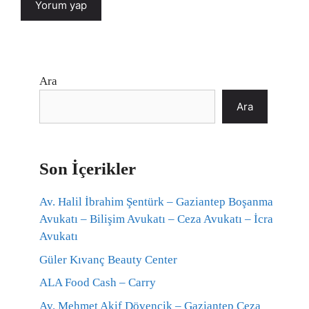
Ara
Ara
Son İçerikler
Av. Halil İbrahim Şentürk – Gaziantep Boşanma
Avukatı – Bilişim Avukatı – Ceza Avukatı – İcra
Avukatı
Güler Kıvanç Beauty Center
ALA Food Cash – Carry
Av. Mehmet Akif Dövencik – Gaziantep Ceza