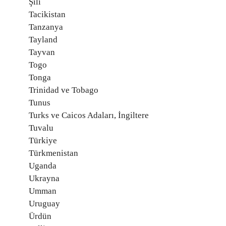
Şili
Tacikistan
Tanzanya
Tayland
Tayvan
Togo
Tonga
Trinidad ve Tobago
Tunus
Turks ve Caicos Adaları, İngiltere
Tuvalu
Türkiye
Türkmenistan
Uganda
Ukrayna
Umman
Uruguay
Ürdün