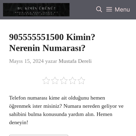
İçeriğe
Menu
atla
905555551500 Kimin?
Nerenin Numarası?
Mayıs 15, 2024
yazar
Mustafa Dereli
Telefon numarası kime ait olduğunu hemen
öğrenmek ister misiniz? Numara nereden geliyor ve
sahibini bulma konusunda yardım alın. Hemen
deneyin!