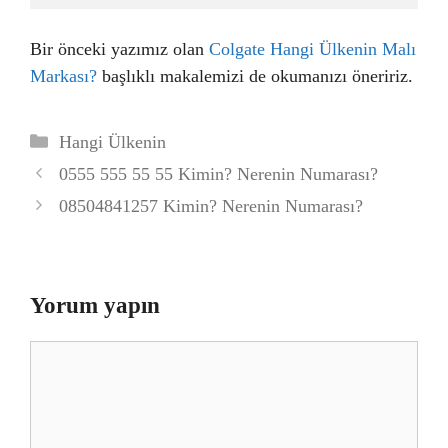
Bir önceki yazımız olan
Colgate Hangi Ülkenin Malı
Markası?
başlıklı makalemizi de okumanızı öneririz.
Kategoriler
Hangi Ülkenin
0555 555 55 55 Kimin? Nerenin Numarası?
08504841257 Kimin? Nerenin Numarası?
Yorum yapın
Yorum