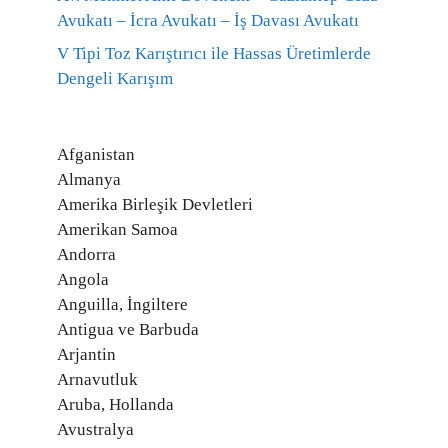
Avukatı – İcra Avukatı – İş Davası Avukatı
V Tipi Toz Karıştırıcı ile Hassas Üretimlerde
Dengeli Karışım
Afganistan
Almanya
Amerika Birleşik Devletleri
Amerikan Samoa
Andorra
Angola
Anguilla, İngiltere
Antigua ve Barbuda
Arjantin
Arnavutluk
Aruba, Hollanda
Avustralya