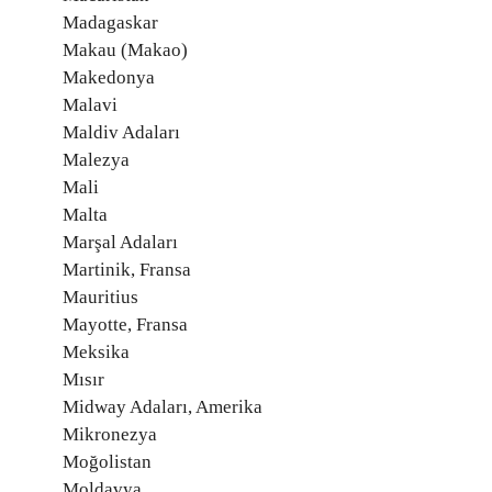
Madagaskar
Makau (Makao)
Makedonya
Malavi
Maldiv Adaları
Malezya
Mali
Malta
Marşal Adaları
Martinik, Fransa
Mauritius
Mayotte, Fransa
Meksika
Mısır
Midway Adaları, Amerika
Mikronezya
Moğolistan
Moldavya