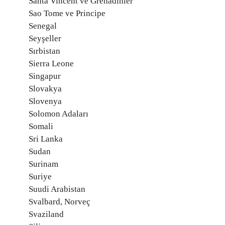
Santa Vincent ve Grenadinler
Sao Tome ve Principe
Senegal
Seyşeller
Sırbistan
Sierra Leone
Singapur
Slovakya
Slovenya
Solomon Adaları
Somali
Sri Lanka
Sudan
Surinam
Suriye
Suudi Arabistan
Svalbard, Norveç
Svaziland