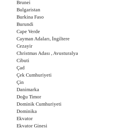
Brunei
Bulgaristan
Burkina Faso
Burundi
Cape Verde
Cayman Adaları, İngiltere
Cezayir
Christmas Adası , Avusturalya
Cibuti
Çad
Çek Cumhuriyeti
Çin
Danimarka
Doğu Timor
Dominik Cumhuriyeti
Dominika
Ekvator
Ekvator Ginesi