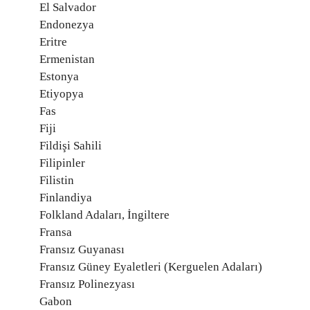
El Salvador
Endonezya
Eritre
Ermenistan
Estonya
Etiyopya
Fas
Fiji
Fildişi Sahili
Filipinler
Filistin
Finlandiya
Folkland Adaları, İngiltere
Fransa
Fransız Guyanası
Fransız Güney Eyaletleri (Kerguelen Adaları)
Fransız Polinezyası
Gabon