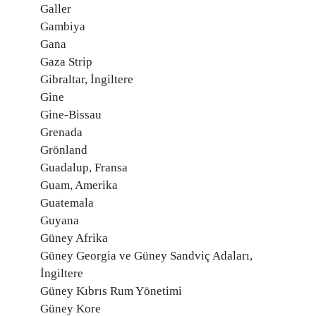
Galler
Gambiya
Gana
Gaza Strip
Gibraltar, İngiltere
Gine
Gine-Bissau
Grenada
Grönland
Guadalup, Fransa
Guam, Amerika
Guatemala
Guyana
Güney Afrika
Güney Georgia ve Güney Sandviç Adaları,
İngiltere
Güney Kıbrıs Rum Yönetimi
Güney Kore