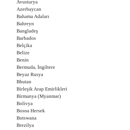
Avusturya
Azerbaycan
Bahama Adaları
Bahreyn
Bangladeş
Barbados
Belçika
Belize
Benin
Bermuda, İngiltere
Beyaz Rusya
Bhutan
Birleşik Arap Emirlikleri
Birmanya (Myanmar)
Bolivya
Bosna Hersek
Botswana
Brezilya