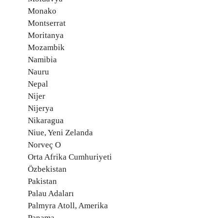
Monako
Montserrat
Moritanya
Mozambik
Namibia
Nauru
Nepal
Nijer
Nijerya
Nikaragua
Niue, Yeni Zelanda
Norveç O
Orta Afrika Cumhuriyeti
Özbekistan
Pakistan
Palau Adaları
Palmyra Atoll, Amerika
Panama