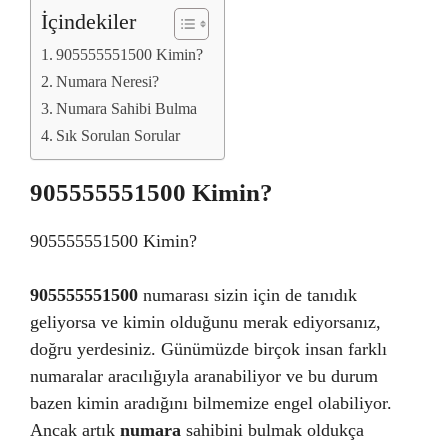
İçindekiler
905555551500 Kimin?
Numara Neresi?
Numara Sahibi Bulma
Sık Sorulan Sorular
905555551500 Kimin?
905555551500 Kimin?
905555551500
numarası sizin için de tanıdık
geliyorsa ve kimin olduğunu merak ediyorsanız,
doğru yerdesiniz. Günümüzde birçok insan farklı
numaralar aracılığıyla aranabiliyor ve bu durum
bazen kimin aradığını bilmemize engel olabiliyor.
Ancak artık
numara
sahibini bulmak oldukça