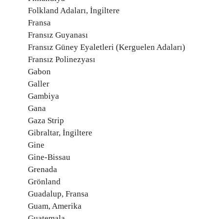
Folkland Adaları, İngiltere
Fransa
Fransız Guyanası
Fransız Güney Eyaletleri (Kerguelen Adaları)
Fransız Polinezyası
Gabon
Galler
Gambiya
Gana
Gaza Strip
Gibraltar, İngiltere
Gine
Gine-Bissau
Grenada
Grönland
Guadalup, Fransa
Guam, Amerika
Guatemala