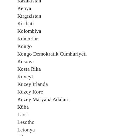
Kazakistan
Kenya
Kırgızistan
Kiribati
Kolombiya
Komorlar
Kongo
Kongo Demokratik Cumhuriyeti
Kosova
Kosta Rika
Kuveyt
Kuzey İrlanda
Kuzey Kore
Kuzey Maryana Adaları
Küba
Laos
Lesotho
Letonya