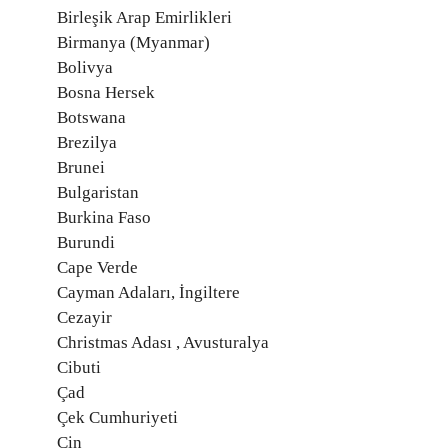
Birleşik Arap Emirlikleri
Birmanya (Myanmar)
Bolivya
Bosna Hersek
Botswana
Brezilya
Brunei
Bulgaristan
Burkina Faso
Burundi
Cape Verde
Cayman Adaları, İngiltere
Cezayir
Christmas Adası , Avusturalya
Cibuti
Çad
Çek Cumhuriyeti
Çin