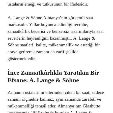
ustaların emeği ve tutkusunun bir ifadesidir.
A. Lange & Söhne Almanya’nın görkemli saat
markasıdır. Yıllar boyunca edindiği tecrübe,
zanaatkârlık becerisi ve benzersiz tasarımlarıyla saat
severlerin hayranlığını kazanmıştır. A. Lange &
Söhne saatleri, kalite, mükemmellik ve estetiği bir
araya getirerek zamanı en zarif şekilde
göstermektedir.
İnce Zanaatkârlıkla Yaratılan Bir
Efsane: A. Lange & Söhne
Zamanın ustalarının ellerinden çıkan bir saat, sadece
zamanı ölçmekle kalmaz, aynı zamanda zarafeti ve
mükemmelliği temsil eder. Almanya’nın Glashütte
kasabasında 1845 yılında kurulan A. Lange &