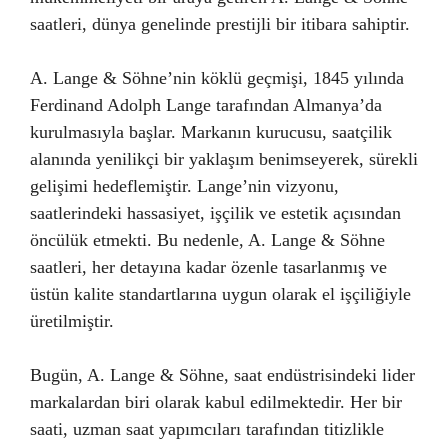
saatleri, dünya genelinde prestijli bir itibara sahiptir.
A. Lange & Söhne’nin köklü geçmişi, 1845 yılında
Ferdinand Adolph Lange tarafından Almanya’da
kurulmasıyla başlar. Markanın kurucusu, saatçilik
alanında yenilikçi bir yaklaşım benimseyerek, sürekli
gelişimi hedeflemiştir. Lange’nin vizyonu,
saatlerindeki hassasiyet, işçilik ve estetik açısından
öncülük etmekti. Bu nedenle, A. Lange & Söhne
saatleri, her detayına kadar özenle tasarlanmış ve
üstün kalite standartlarına uygun olarak el işçiliğiyle
üretilmiştir.
Bugün, A. Lange & Söhne, saat endüstrisindeki lider
markalardan biri olarak kabul edilmektedir. Her bir
saati, uzman saat yapımcıları tarafından titizlikle