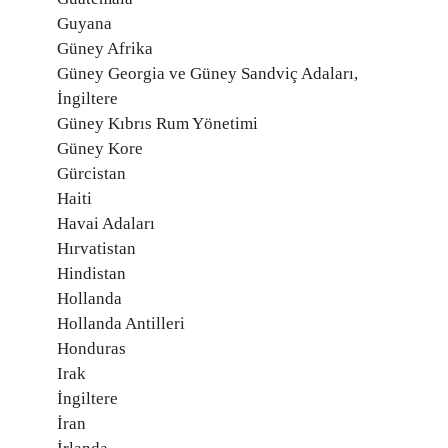
Guyana
Güney Afrika
Güney Georgia ve Güney Sandviç Adaları,
İngiltere
Güney Kıbrıs Rum Yönetimi
Güney Kore
Gürcistan
Haiti
Havai Adaları
Hırvatistan
Hindistan
Hollanda
Hollanda Antilleri
Honduras
Irak
İngiltere
İran