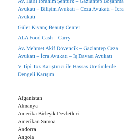
Av. Halil İbrahim Şentürk – Gaziantep Boşanma
Avukatı – Bilişim Avukatı – Ceza Avukatı – İcra
Avukatı
Güler Kıvanç Beauty Center
ALA Food Cash – Carry
Av. Mehmet Akif Dövencik – Gaziantep Ceza
Avukatı – İcra Avukatı – İş Davası Avukatı
V Tipi Toz Karıştırıcı ile Hassas Üretimlerde
Dengeli Karışım
Afganistan
Almanya
Amerika Birleşik Devletleri
Amerikan Samoa
Andorra
Angola