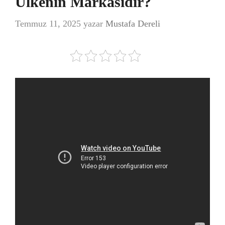
Ülkenin Markasıdır?
Temmuz 11, 2025
yazar
Mustafa Dereli