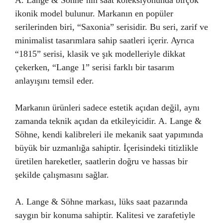
A. Lange & Söhne’nin saat koleksiyonunda birçok
ikonik model bulunur. Markanın en popüler
serilerinden biri, “Saxonia” serisidir. Bu seri, zarif ve
minimalist tasarımlara sahip saatleri içerir. Ayrıca
“1815” serisi, klasik ve şık modelleriyle dikkat
çekerken, “Lange 1” serisi farklı bir tasarım
anlayışını temsil eder.
Markanın ürünleri sadece estetik açıdan değil, aynı
zamanda teknik açıdan da etkileyicidir. A. Lange &
Söhne, kendi kalibreleri ile mekanik saat yapımında
büyük bir uzmanlığa sahiptir. İçerisindeki titizlikle
üretilen hareketler, saatlerin doğru ve hassas bir
şekilde çalışmasını sağlar.
A. Lange & Söhne markası, lüks saat pazarında
saygın bir konuma sahiptir. Kalitesi ve zarafetiyle