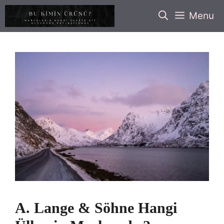
İçeriğe
Menu
atla
A. Lange & Söhne Hangi