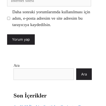
sitesi
Daha sonraki yorumlarımda kullanılması için
adım, e-posta adresim ve site adresim bu
tarayıcıya kaydedilsin.
Ara
Ara
Son İçerikler