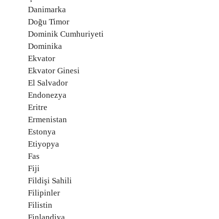
Danimarka
Doğu Timor
Dominik Cumhuriyeti
Dominika
Ekvator
Ekvator Ginesi
El Salvador
Endonezya
Eritre
Ermenistan
Estonya
Etiyopya
Fas
Fiji
Fildişi Sahili
Filipinler
Filistin
Finlandiya