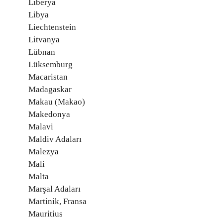
Liberya
Libya
Liechtenstein
Litvanya
Lübnan
Lüksemburg
Macaristan
Madagaskar
Makau (Makao)
Makedonya
Malavi
Maldiv Adaları
Malezya
Mali
Malta
Marşal Adaları
Martinik, Fransa
Mauritius