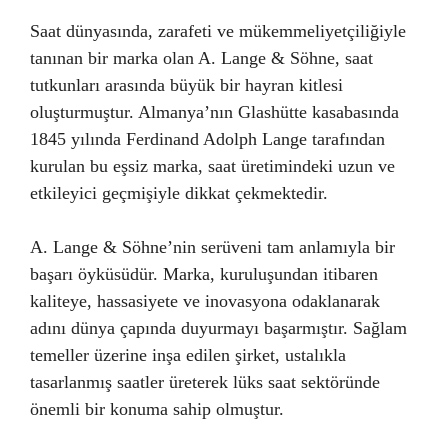
Saat dünyasında, zarafeti ve mükemmeliyetçiliğiyle
tanınan bir marka olan A. Lange & Söhne, saat
tutkunları arasında büyük bir hayran kitlesi
oluşturmuştur. Almanya’nın Glashütte kasabasında
1845 yılında Ferdinand Adolph Lange tarafından
kurulan bu eşsiz marka, saat üretimindeki uzun ve
etkileyici geçmişiyle dikkat çekmektedir.
A. Lange & Söhne’nin serüveni tam anlamıyla bir
başarı öyküsüdür. Marka, kuruluşundan itibaren
kaliteye, hassasiyete ve inovasyona odaklanarak
adını dünya çapında duyurmayı başarmıştır. Sağlam
temeller üzerine inşa edilen şirket, ustalıkla
tasarlanmış saatler üreterek lüks saat sektöründe
önemli bir konuma sahip olmuştur.