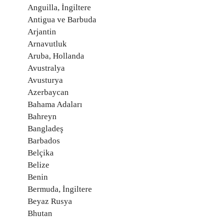
Anguilla, İngiltere
Antigua ve Barbuda
Arjantin
Arnavutluk
Aruba, Hollanda
Avustralya
Avusturya
Azerbaycan
Bahama Adaları
Bahreyn
Bangladeş
Barbados
Belçika
Belize
Benin
Bermuda, İngiltere
Beyaz Rusya
Bhutan