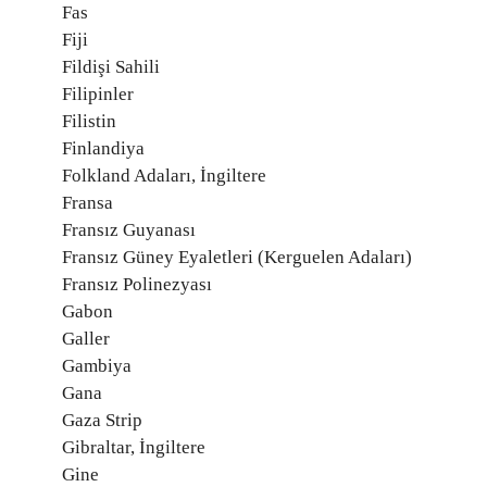
Fas
Fiji
Fildişi Sahili
Filipinler
Filistin
Finlandiya
Folkland Adaları, İngiltere
Fransa
Fransız Guyanası
Fransız Güney Eyaletleri (Kerguelen Adaları)
Fransız Polinezyası
Gabon
Galler
Gambiya
Gana
Gaza Strip
Gibraltar, İngiltere
Gine