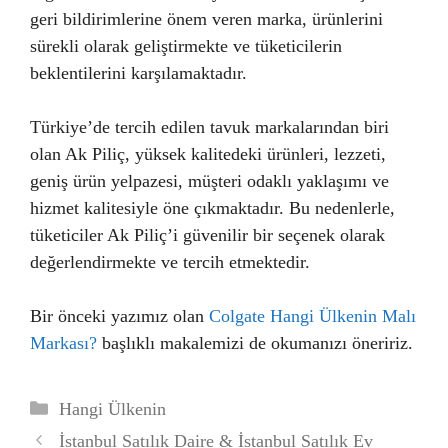
geri bildirimlerine önem veren marka, ürünlerini
sürekli olarak geliştirmekte ve tüketicilerin
beklentilerini karşılamaktadır.
Türkiye’de tercih edilen tavuk markalarından biri
olan Ak Piliç, yüksek kalitedeki ürünleri, lezzeti,
geniş ürün yelpazesi, müşteri odaklı yaklaşımı ve
hizmet kalitesiyle öne çıkmaktadır. Bu nedenlerle,
tüketiciler Ak Piliç’i güvenilir bir seçenek olarak
değerlendirmekte ve tercih etmektedir.
Bir önceki yazımız olan
Colgate Hangi Ülkenin Malı
Markası?
başlıklı makalemizi de okumanızı öneririz.
Kategoriler
Hangi Ülkenin
İstanbul Satılık Daire & İstanbul Satılık Ev