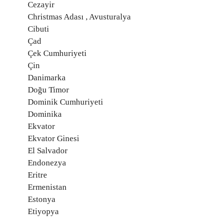
Cezayir
Christmas Adası , Avusturalya
Cibuti
Çad
Çek Cumhuriyeti
Çin
Danimarka
Doğu Timor
Dominik Cumhuriyeti
Dominika
Ekvator
Ekvator Ginesi
El Salvador
Endonezya
Eritre
Ermenistan
Estonya
Etiyopya