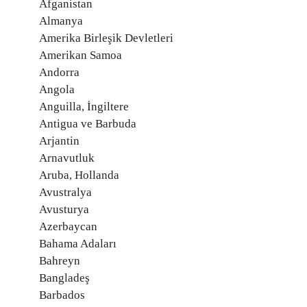
Afganistan
Almanya
Amerika Birleşik Devletleri
Amerikan Samoa
Andorra
Angola
Anguilla, İngiltere
Antigua ve Barbuda
Arjantin
Arnavutluk
Aruba, Hollanda
Avustralya
Avusturya
Azerbaycan
Bahama Adaları
Bahreyn
Bangladeş
Barbados