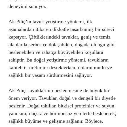
deneyimi sunuyor.
Ak Piliç’in tavuk yetiştirme yöntemi, ilk
aşamalardan itibaren dikkatle tasarlanmış bir süreci
kapsıyor. Çiftliklerindeki tavuklar, geniş ve temiz
alanlarda serbestçe dolaşabilen, doğada olduğu gibi
beslenebilen ve rahatça büyüyebilen koşullara
sahiptir. Bu doğal yetiştirme yöntemi, tavukların
kaliteli et üretimini desteklerken, onların mutlu ve
sağlıklı bir yaşam sürdürmesini sağlıyor.
Ak Piliç, tavuklarının beslenmesine de büyük bir
önem veriyor. Tavuklar, doğal ve dengeli bir diyetle
beslenir. Doğal tahıllar, bitkisel proteinler ve suyun
yanı sıra, ilaçsız ve hormonsuz yemlerle beslenerek,
sağlıklı büyüme ve gelişme sağlanır. Böylece,