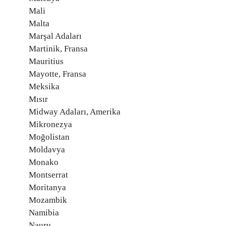
Mali
Malta
Marşal Adaları
Martinik, Fransa
Mauritius
Mayotte, Fransa
Meksika
Mısır
Midway Adaları, Amerika
Mikronezya
Moğolistan
Moldavya
Monako
Montserrat
Moritanya
Mozambik
Namibia
Nauru