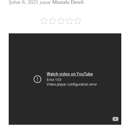
Şubat 8, 2025
yazar
Mustafa Dereli