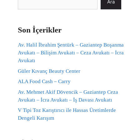
Ara
Son İçerikler
Av. Halil İbrahim Şentürk – Gaziantep Boşanma
Avukatı – Bilişim Avukatı – Ceza Avukatı – İcra
Avukatı
Güler Kıvanç Beauty Center
ALA Food Cash – Carry
Av. Mehmet Akif Dövencik – Gaziantep Ceza
Avukatı – İcra Avukatı – İş Davası Avukatı
V Tipi Toz Karıştırıcı ile Hassas Üretimlerde
Dengeli Karışım