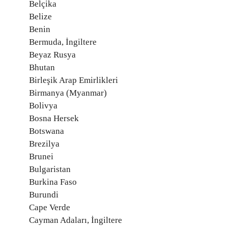
Belçika
Belize
Benin
Bermuda, İngiltere
Beyaz Rusya
Bhutan
Birleşik Arap Emirlikleri
Birmanya (Myanmar)
Bolivya
Bosna Hersek
Botswana
Brezilya
Brunei
Bulgaristan
Burkina Faso
Burundi
Cape Verde
Cayman Adaları, İngiltere