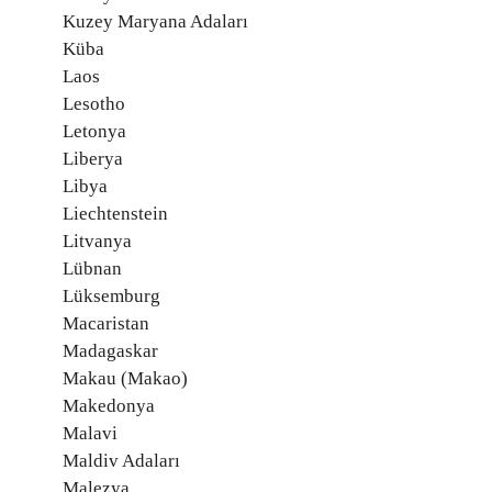
Kuzey Maryana Adaları
Küba
Laos
Lesotho
Letonya
Liberya
Libya
Liechtenstein
Litvanya
Lübnan
Lüksemburg
Macaristan
Madagaskar
Makau (Makao)
Makedonya
Malavi
Maldiv Adaları
Malezya