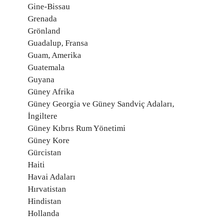
Gine-Bissau
Grenada
Grönland
Guadalup, Fransa
Guam, Amerika
Guatemala
Guyana
Güney Afrika
Güney Georgia ve Güney Sandviç Adaları,
İngiltere
Güney Kıbrıs Rum Yönetimi
Güney Kore
Gürcistan
Haiti
Havai Adaları
Hırvatistan
Hindistan
Hollanda