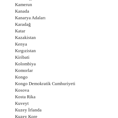
Kamerun
Kanada
Kanarya Adaları
Karadağ
Katar
Kazakistan
Kenya
Kırgızistan
Kiribati
Kolombiya
Komorlar
Kongo
Kongo Demokratik Cumhuriyeti
Kosova
Kosta Rika
Kuveyt
Kuzey İrlanda
Kuzey Kore