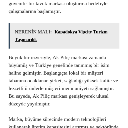
güvenilir bir tavuk markası oluşturma hedefiyle
çalışmalarına başlamıştır.
NERENİN MALI:
Kapadokya Vipcity Turizm
Taşımacılık
Büyük bir özveriyle, Ak Piliç markası zamanla
büyümüş ve Türkiye genelinde tanınmış bir isim
haline gelmiştir. Başlangıçta lokal bir müşteri
tabanına odaklanan şirket, sağladığı yüksek kalite ve
lezzetli ürünlerle müşteri memnuniyeti sağlamıştır.
Bu sayede, Ak Piliç markası genişleyerek ulusal
düzeyde yayılmıştır.
Marka, büyüme sürecinde modern teknolojileri
kullanarak üretim kapasitesini artırmış ve sektöründe