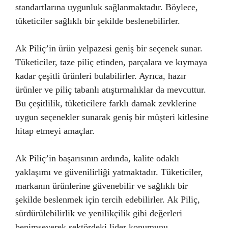
standartlarına uygunluk sağlanmaktadır. Böylece,
tüketiciler sağlıklı bir şekilde beslenebilirler.
Ak Piliç’in ürün yelpazesi geniş bir seçenek sunar.
Tüketiciler, taze piliç etinden, parçalara ve kıymaya
kadar çeşitli ürünleri bulabilirler. Ayrıca, hazır
ürünler ve piliç tabanlı atıştırmalıklar da mevcuttur.
Bu çeşitlilik, tüketicilere farklı damak zevklerine
uygun seçenekler sunarak geniş bir müşteri kitlesine
hitap etmeyi amaçlar.
Ak Piliç’in başarısının ardında, kalite odaklı
yaklaşımı ve güvenilirliği yatmaktadır. Tüketiciler,
markanın ürünlerine güvenebilir ve sağlıklı bir
şekilde beslenmek için tercih edebilirler. Ak Piliç,
sürdürülebilirlik ve yenilikçilik gibi değerleri
benimseyerek sektördeki lider konumunu