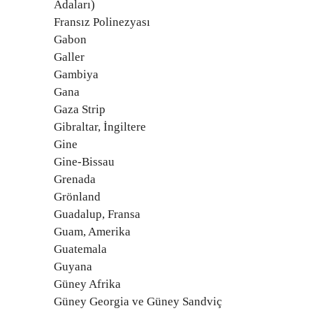
Adaları)
Fransız Polinezyası
Gabon
Galler
Gambiya
Gana
Gaza Strip
Gibraltar, İngiltere
Gine
Gine-Bissau
Grenada
Grönland
Guadalup, Fransa
Guam, Amerika
Guatemala
Guyana
Güney Afrika
Güney Georgia ve Güney Sandviç