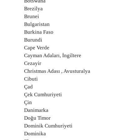
Botswana
Brezilya
Brunei
Bulgaristan
Burkina Faso
Burundi
Cape Verde
Cayman Adaları, İngiltere
Cezayir
Christmas Adası , Avusturalya
Cibuti
Çad
Çek Cumhuriyeti
Çin
Danimarka
Doğu Timor
Dominik Cumhuriyeti
Dominika