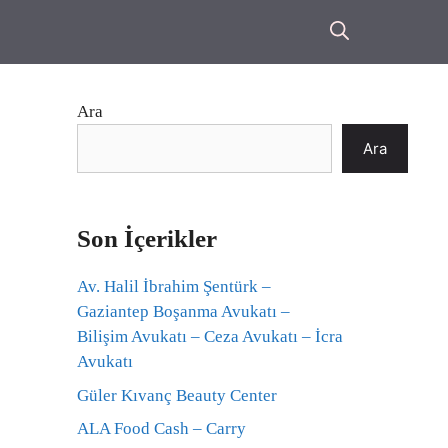
Ara
Ara
Son İçerikler
Av. Halil İbrahim Şentürk –
Gaziantep Boşanma Avukatı –
Bilişim Avukatı – Ceza Avukatı – İcra
Avukatı
Güler Kıvanç Beauty Center
ALA Food Cash – Carry