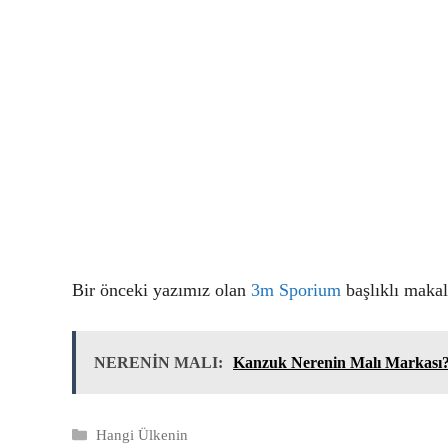
Bir önceki yazımız olan
3m Sporium
başlıklı makal
NERENİN MALI:
Kanzuk Nerenin Malı Markası
Kategoriler
Hangi Ülkenin