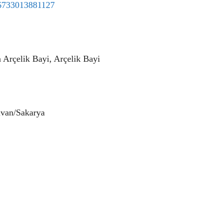
46733013881127
 Arçelik Bayi, Arçelik Bayi
ivan/Sakarya