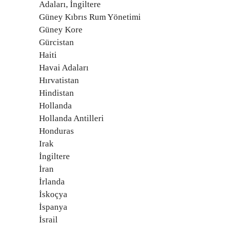
Adaları, İngiltere
Güney Kıbrıs Rum Yönetimi
Güney Kore
Gürcistan
Haiti
Havai Adaları
Hırvatistan
Hindistan
Hollanda
Hollanda Antilleri
Honduras
Irak
İngiltere
İran
İrlanda
İskoçya
İspanya
İsrail