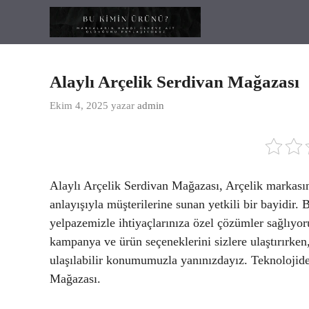
İçeriğe
atla
Alaylı Arçelik Serdivan Mağazası
Ekim 4, 2025
yazar
admin
Alaylı Arçelik Serdivan Mağazası, Arçelik markasını
anlayışıyla müşterilerine sunan yetkili bir bayidir.
yelpazemizle ihtiyaçlarınıza özel çözümler sağlıyo
kampanya ve ürün seçeneklerini sizlere ulaştırırken
ulaşılabilir konumumuzla yanınızdayız. Teknolojide 
Mağazası.