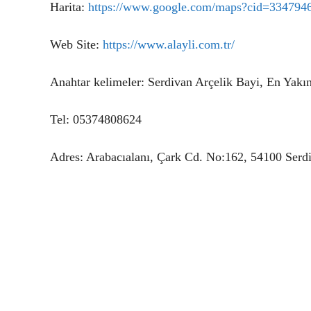
Harita:
https://www.google.com/maps?cid=33479
Web Site:
https://www.alayli.com.tr/
Anahtar kelimeler: Serdivan Arçelik Bayi, En Yakın
Tel: 05374808624
Adres: Arabacıalanı, Çark Cd. No:162, 54100 Serd