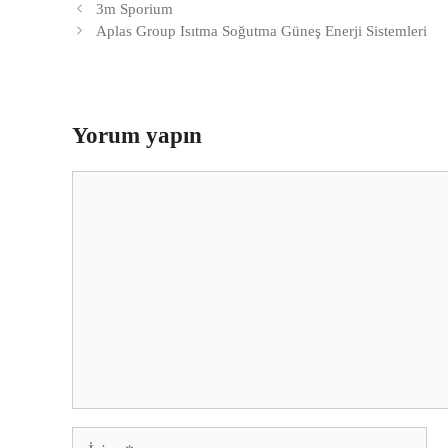
3m Sporium
Aplas Group Isıtma Soğutma Güneş Enerji Sistemleri
Yorum yapın
Yorum
İsim