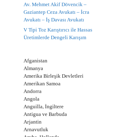
Av. Mehmet Akif Dövencik –
Gaziantep Ceza Avukatı – İcra
Avukatı – İş Davası Avukatı
V Tipi Toz Karıştırıcı ile Hassas
Üretimlerde Dengeli Karışım
Afganistan
Almanya
Amerika Birleşik Devletleri
Amerikan Samoa
Andorra
Angola
Anguilla, İngiltere
Antigua ve Barbuda
Arjantin
Arnavutluk