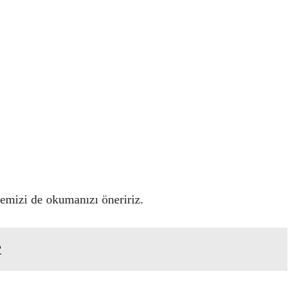
emizi de okumanızı öneririz.
?