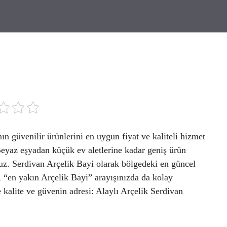
n güvenilir ürünlerini en uygun fiyat ve kaliteli hizmet
 Beyaz eşyadan küçük ev aletlerine kadar geniş ürün
ruz. Serdivan Arçelik Bayi olarak bölgedeki en güncel
, “en yakın Arçelik Bayi” arayışınızda da kolay
kalite ve güvenin adresi: Alaylı Arçelik Serdivan