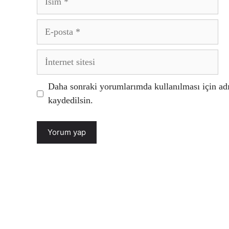
E-
posta
İnternet
sitesi
Daha sonraki yorumlarımda kullanılması için adı
kaydedilsin.