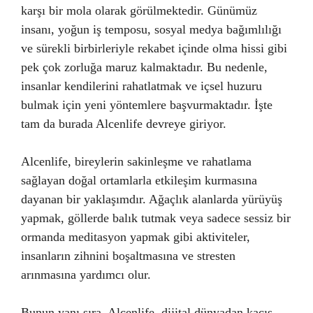
karşı bir mola olarak görülmektedir. Günümüz
insanı, yoğun iş temposu, sosyal medya bağımlılığı
ve sürekli birbirleriyle rekabet içinde olma hissi gibi
pek çok zorluğa maruz kalmaktadır. Bu nedenle,
insanlar kendilerini rahatlatmak ve içsel huzuru
bulmak için yeni yöntemlere başvurmaktadır. İşte
tam da burada Alcenlife devreye giriyor.
Alcenlife, bireylerin sakinleşme ve rahatlama
sağlayan doğal ortamlarla etkileşim kurmasına
dayanan bir yaklaşımdır. Ağaçlık alanlarda yürüyüş
yapmak, göllerde balık tutmak veya sadece sessiz bir
ormanda meditasyon yapmak gibi aktiviteler,
insanların zihnini boşaltmasına ve stresten
arınmasına yardımcı olur.
Bunun yanı sıra, Alcenlife, dijital dünyadan kaçış