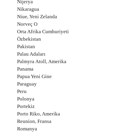
Nijerya
Nikaragua
Niue, Yeni Zelanda
Norveç O
Orta Afrika Cumhuriyeti
Özbekistan
Pakistan
Palau Adaları
Palmyra Atoll, Amerika
Panama
Papua Yeni Gine
Paraguay
Peru
Polonya
Portekiz
Porto Riko, Amerika
Reunion, Fransa
Romanya