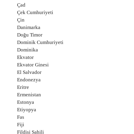
Çad
Çek Cumhuriyeti
Çin
Danimarka
Doğu Timor
Dominik Cumhuriyeti
Dominika
Ekvator
Ekvator Ginesi
El Salvador
Endonezya
Eritre
Ermenistan
Estonya
Etiyopya
Fas
Fiji
Fildişi Sahili