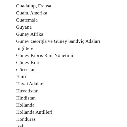
Guadalup, Fransa
Guam, Amerika
Guatemala
Guyana
Güney Afrika
Güney Georgia ve Güney Sandviç Adaları,
İngiltere
Güney Kıbrıs Rum Yönetimi
Güney Kore
Gürcistan
Haiti
Havai Adaları
Hırvatistan
Hindistan
Hollanda
Hollanda Antilleri
Honduras
Irak