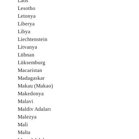
Laos
Lesotho
Letonya
Liberya
Libya
Liechtenstein
Litvanya
Lübnan
Lüksemburg
Macaristan
Madagaskar
Makau (Makao)
Makedonya
Malavi
Maldiv Adaları
Malezya
Mali
Malta