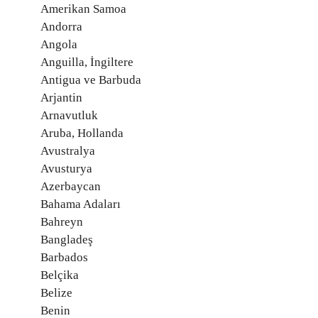
Amerikan Samoa
Andorra
Angola
Anguilla, İngiltere
Antigua ve Barbuda
Arjantin
Arnavutluk
Aruba, Hollanda
Avustralya
Avusturya
Azerbaycan
Bahama Adaları
Bahreyn
Bangladeş
Barbados
Belçika
Belize
Benin