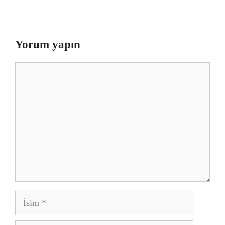
Yorum yapın
Yorum
İsim