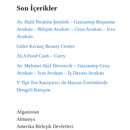
Son İçerikler
Av. Halil İbrahim Şentürk – Gaziantep Boşanma
Avukatı – Bilişim Avukatı – Ceza Avukatı – İcra
Avukatı
Güler Kıvanç Beauty Center
ALA Food Cash – Carry
Av. Mehmet Akif Dövencik – Gaziantep Ceza
Avukatı – İcra Avukatı – İş Davası Avukatı
V Tipi Toz Karıştırıcı ile Hassas Üretimlerde
Dengeli Karışım
Afganistan
Almanya
Amerika Birleşik Devletleri