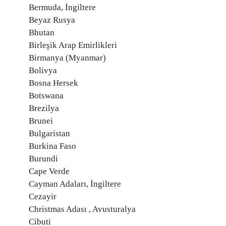
Bermuda, İngiltere
Beyaz Rusya
Bhutan
Birleşik Arap Emirlikleri
Birmanya (Myanmar)
Bolivya
Bosna Hersek
Botswana
Brezilya
Brunei
Bulgaristan
Burkina Faso
Burundi
Cape Verde
Cayman Adaları, İngiltere
Cezayir
Christmas Adası , Avusturalya
Cibuti