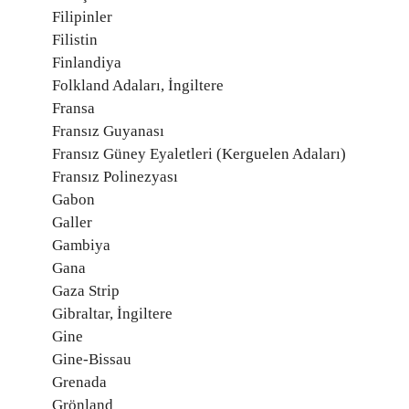
Filipinler
Filistin
Finlandiya
Folkland Adaları, İngiltere
Fransa
Fransız Guyanası
Fransız Güney Eyaletleri (Kerguelen Adaları)
Fransız Polinezyası
Gabon
Galler
Gambiya
Gana
Gaza Strip
Gibraltar, İngiltere
Gine
Gine-Bissau
Grenada
Grönland