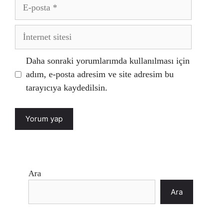
E-
posta
İnternet
sitesi
Daha sonraki yorumlarımda kullanılması için
adım, e-posta adresim ve site adresim bu
tarayıcıya kaydedilsin.
Ara
Ara