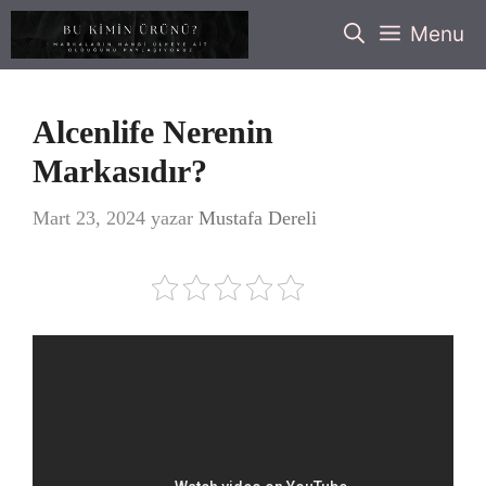
İçeriğe
Menu
atla
Alcenlife Nerenin
Markasıdır?
Mart 23, 2024
yazar
Mustafa Dereli