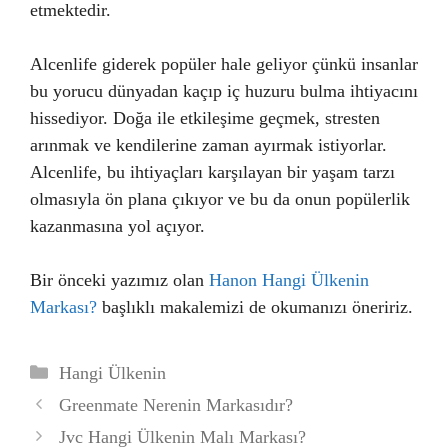
etmektedir.
Alcenlife giderek popüler hale geliyor çünkü insanlar
bu yorucu dünyadan kaçıp iç huzuru bulma ihtiyacını
hissediyor. Doğa ile etkileşime geçmek, stresten
arınmak ve kendilerine zaman ayırmak istiyorlar.
Alcenlife, bu ihtiyaçları karşılayan bir yaşam tarzı
olmasıyla ön plana çıkıyor ve bu da onun popülerlik
kazanmasına yol açıyor.
Bir önceki yazımız olan
Hanon Hangi Ülkenin
Markası?
başlıklı makalemizi de okumanızı öneririz.
Kategoriler
Hangi Ülkenin
Greenmate Nerenin Markasıdır?
Jvc Hangi Ülkenin Malı Markası?