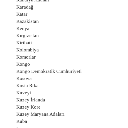
Karadağ
Katar
Kazakistan
Kenya
Kırgızistan
Kiribati
Kolombiya
Komorlar
Kongo
Kongo Demokratik Cumhuriyeti
Kosova
Kosta Rika
Kuveyt
Kuzey İrlanda
Kuzey Kore
Kuzey Maryana Adaları
Küba