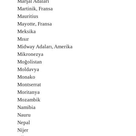
Marşal Adaları
Martinik, Fransa
Mauritius
Mayotte, Fransa
Meksika
Mısır
Midway Adaları, Amerika
Mikronezya
Moğolistan
Moldavya
Monako
Montserrat
Moritanya
Mozambik
Namibia
Nauru
Nepal
Nijer