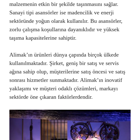
malzemenin etkin bir şekilde taşınmasını sağlar.
Sanayi tipi asansörler ise madencilik ve enerji
sektöründe yoğun olarak kullanılır. Bu asansörler,
zorlu çalışma koşullarına dayanıklıdır ve yüksek
taşıma kapasitelerine sahiptir.
Alimak’ın ürünleri dünya çapında birçok ülkede
kullanılmaktadır. Şirket, geniş bir satış ve servis
ağına sahip olup, müşterilerine satış öncesi ve satış
sonrası hizmetler sunmaktadır. Alimak’ın inovatif
yaklaşımı ve müşteri odaklı çözümleri, markayı
sektörde öne çıkaran faktörlerdendir.