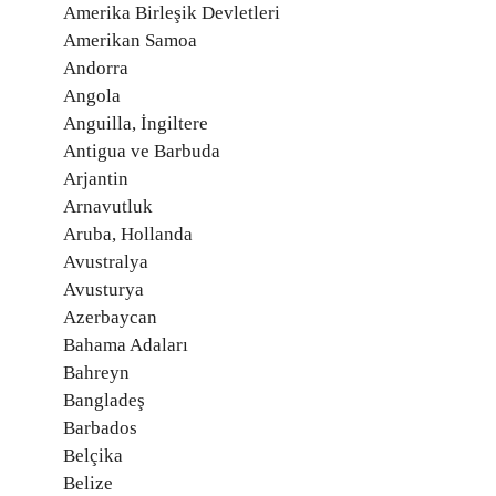
Amerika Birleşik Devletleri
Amerikan Samoa
Andorra
Angola
Anguilla, İngiltere
Antigua ve Barbuda
Arjantin
Arnavutluk
Aruba, Hollanda
Avustralya
Avusturya
Azerbaycan
Bahama Adaları
Bahreyn
Bangladeş
Barbados
Belçika
Belize