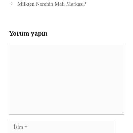
Milkten Nerenin Malı Markası?
Yorum yapın
Yorum
İsim