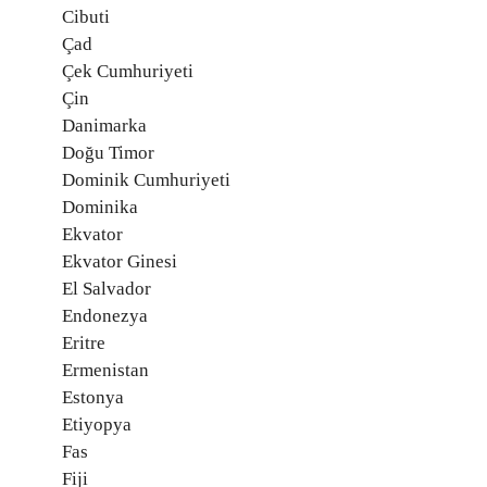
Cibuti
Çad
Çek Cumhuriyeti
Çin
Danimarka
Doğu Timor
Dominik Cumhuriyeti
Dominika
Ekvator
Ekvator Ginesi
El Salvador
Endonezya
Eritre
Ermenistan
Estonya
Etiyopya
Fas
Fiji