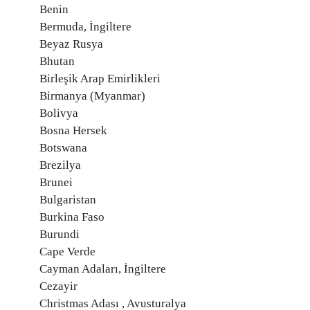
Benin
Bermuda, İngiltere
Beyaz Rusya
Bhutan
Birleşik Arap Emirlikleri
Birmanya (Myanmar)
Bolivya
Bosna Hersek
Botswana
Brezilya
Brunei
Bulgaristan
Burkina Faso
Burundi
Cape Verde
Cayman Adaları, İngiltere
Cezayir
Christmas Adası , Avusturalya