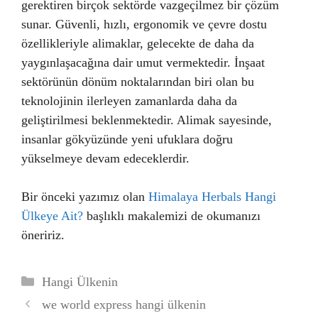
gerektiren birçok sektörde vazgeçilmez bir çözüm
sunar. Güvenli, hızlı, ergonomik ve çevre dostu
özellikleriyle alimaklar, gelecekte de daha da
yaygınlaşacağına dair umut vermektedir. İnşaat
sektörünün dönüm noktalarından biri olan bu
teknolojinin ilerleyen zamanlarda daha da
geliştirilmesi beklenmektedir. Alimak sayesinde,
insanlar gökyüzünde yeni ufuklara doğru
yükselmeye devam edeceklerdir.
Bir önceki yazımız olan
Himalaya Herbals Hangi
Ülkeye Ait?
başlıklı makalemizi de okumanızı
öneririz.
Kategoriler
Hangi Ülkenin
we world express hangi ülkenin