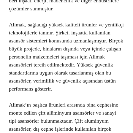
beri inşaat, enerji, madencilik ve diğer endüstrilere
çözümler sunmuştur.
Alimak, sağladığı yüksek kaliteli ürünler ve yenilikçi
teknolojilerle tanınır. Şirket, inşaatta kullanılan
asansör sistemleri konusunda uzmanlaşmıştır. Birçok
büyük projede, binaların dışında veya içinde çalışan
personelin malzemeleri taşıması için Alimak
asansörleri tercih edilmektedir. Yüksek güvenlik
standartlarına uygun olarak tasarlanmış olan bu
asansörler, verimlilik ve güvenlik açısından üstün
performans gösterir.
Alimak’ın başlıca ürünleri arasında bina cephesine
monte edilen çift alüminyum asansörler ve sanayi
tipi asansörler bulunmaktadır. Çift alüminyum
asansörler, dış cephe işlerinde kullanılan birçok