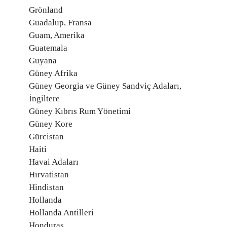
Grönland
Guadalup, Fransa
Guam, Amerika
Guatemala
Guyana
Güney Afrika
Güney Georgia ve Güney Sandviç Adaları,
İngiltere
Güney Kıbrıs Rum Yönetimi
Güney Kore
Gürcistan
Haiti
Havai Adaları
Hırvatistan
Hindistan
Hollanda
Hollanda Antilleri
Honduras