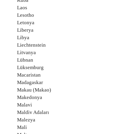
Küba
Laos
Lesotho
Letonya
Liberya
Libya
Liechtenstein
Litvanya
Lübnan
Lüksemburg
Macaristan
Madagaskar
Makau (Makao)
Makedonya
Malavi
Maldiv Adaları
Malezya
Mali