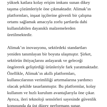
yüksek katlara kolay erişim imkanı sunan dikey
taşıma çözümleriyle öne çıkmaktadır. Alimak’ın
platformları, inşaat işçilerine güvenli bir çalışma
ortamı sağlamak amacıyla zorlu şartlarda dahi
kullanılabilen dayanıklı malzemelerden
üretilmektedir.
Alimak’ın inovasyonu, sektördeki standartları
yeniden tanımlayan bir boyuta ulaşmıştır. Şirket,
sektörün ihtiyaçlarını anlayarak ve geleceği
öngörerek geliştirdiği ürünleriyle fark yaratmaktadır.
Özellikle, Alimak’ın akıllı platformları,
kullanıcılarının verimliliği artırmalarına yardımcı
olacak şekilde tasarlanmıştır. Bu platformlar, kolay
kullanım ve hızlı kurulum avantajlarıyla öne çıkar.
Ayrıca, ileri teknoloji sensörleri sayesinde güvenlik
konusunda da üst düzey performans sunar.