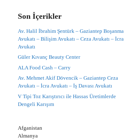
Son İçerikler
Av. Halil İbrahim Şentürk – Gaziantep Boşanma
Avukatı – Bilişim Avukatı – Ceza Avukatı – İcra
Avukatı
Güler Kıvanç Beauty Center
ALA Food Cash – Carry
Av. Mehmet Akif Dövencik – Gaziantep Ceza
Avukatı – İcra Avukatı – İş Davası Avukatı
V Tipi Toz Karıştırıcı ile Hassas Üretimlerde
Dengeli Karışım
Afganistan
Almanya