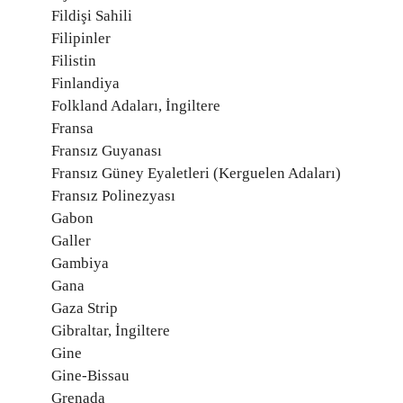
Fildişi Sahili
Filipinler
Filistin
Finlandiya
Folkland Adaları, İngiltere
Fransa
Fransız Guyanası
Fransız Güney Eyaletleri (Kerguelen Adaları)
Fransız Polinezyası
Gabon
Galler
Gambiya
Gana
Gaza Strip
Gibraltar, İngiltere
Gine
Gine-Bissau
Grenada