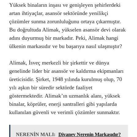
Yüksek binaların inşası ve genişleyen şehirlerdeki
artan ihtiyaçlar, asansör sektöründe yenilikçi
çözümler sunma zorunluluğunu ortaya çıkarmıştır.
Bu doğrultuda Alimak, yükselen asansör devi olarak
adını duyurmuş bir markadır. Peki, Alimak hangi
ülkenin markasıdır ve bu başarıya nasıl ulaşmıştır?
Alimak, İsveç merkezli bir şirkettir ve dünya
genelinde lider bir asansör ve kaldırma ekipmanları
üreticisidir. Şirket, 1948 yılında kurulmuş olup, 70
yılı aşkın bir süredir sektörde faaliyet
göstermektedir. Alimak’ın uzmanlık alanı, yüksek
binalar, köprüler, enerji santralleri gibi yapılarda
kullanılan güvenli ve verimli çözümler sunmaktır.
NERENİN MALI:
Divanev Nerenin Markasıdır?