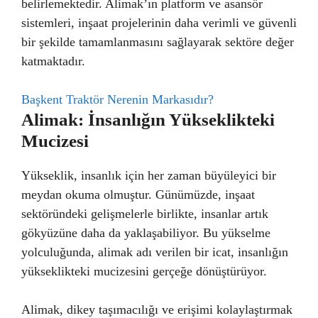
belirlemektedir. Alimak’ın platform ve asansör
sistemleri, inşaat projelerinin daha verimli ve güvenli
bir şekilde tamamlanmasını sağlayarak sektöre değer
katmaktadır.
Başkent Traktör Nerenin Markasıdır?
Alimak: İnsanlığın Yükseklikteki
Mucizesi
Yükseklik, insanlık için her zaman büyüleyici bir
meydan okuma olmuştur. Günümüzde, inşaat
sektöründeki gelişmelerle birlikte, insanlar artık
gökyüzüne daha da yaklaşabiliyor. Bu yükselme
yolculuğunda, alimak adı verilen bir icat, insanlığın
yükseklikteki mucizesini gerçeğe dönüştürüyor.
Alimak, dikey taşımacılığı ve erişimi kolaylaştırmak