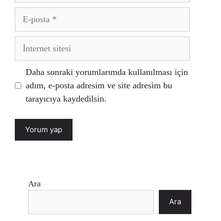
E-
posta
İnternet
sitesi
Daha sonraki yorumlarımda kullanılması için
adım, e-posta adresim ve site adresim bu
tarayıcıya kaydedilsin.
Ara
Ara