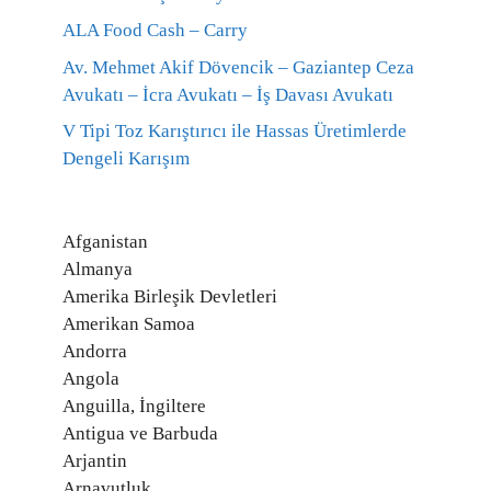
ALA Food Cash – Carry
Av. Mehmet Akif Dövencik – Gaziantep Ceza
Avukatı – İcra Avukatı – İş Davası Avukatı
V Tipi Toz Karıştırıcı ile Hassas Üretimlerde
Dengeli Karışım
Afganistan
Almanya
Amerika Birleşik Devletleri
Amerikan Samoa
Andorra
Angola
Anguilla, İngiltere
Antigua ve Barbuda
Arjantin
Arnavutluk