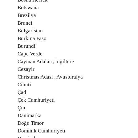
Botswana
Brezilya
Brunei
Bulgaristan
Burkina Faso
Burundi
Cape Verde
Cayman Adaları, İngiltere
Cezayir
Christmas Adası , Avusturalya
Cibuti
Çad
Çek Cumhuriyeti
Çin
Danimarka
Doğu Timor
Dominik Cumhuriyeti