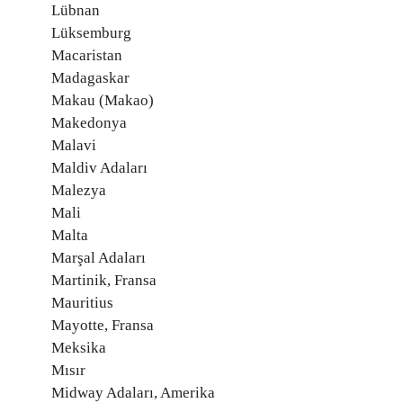
Lübnan
Lüksemburg
Macaristan
Madagaskar
Makau (Makao)
Makedonya
Malavi
Maldiv Adaları
Malezya
Mali
Malta
Marşal Adaları
Martinik, Fransa
Mauritius
Mayotte, Fransa
Meksika
Mısır
Midway Adaları, Amerika