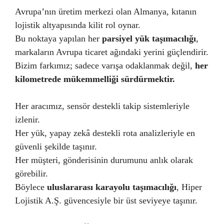
Avrupa’nın üretim merkezi olan Almanya, kıtanın
lojistik altyapısında kilit rol oynar.
Bu noktaya yapılan her
parsiyel yük taşımacılığı
,
markaların Avrupa ticaret ağındaki yerini güçlendirir.
Bizim farkımız; sadece varışa odaklanmak değil,
her
kilometrede mükemmelliği sürdürmektir.
Her aracımız, sensör destekli takip sistemleriyle
izlenir.
Her yük, yapay zekâ destekli rota analizleriyle en
güvenli şekilde taşınır.
Her müşteri, gönderisinin durumunu anlık olarak
görebilir.
Böylece
uluslararası karayolu taşımacılığı
, Hiper
Lojistik A.Ş. güvencesiyle bir üst seviyeye taşınır.