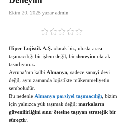
Ekim 20, 2025
yazar
admin
Hiper Lojistik A.Ş.
olarak biz, uluslararası
taşımacılığı bir işlem değil, bir
deneyim
olarak
tasarlıyoruz.
Avrupa’nın kalbi
Almanya
, sadece sanayi devi
değil, aynı zamanda lojistikte mükemmeliyetin
sembolüdür.
Bu nedenle
Almanya parsiyel taşımacılığı
, bizim
için yalnızca yük taşımak değil;
markaların
güvenilirliğini sınır ötesine taşıyan stratejik bir
süreçtir
.