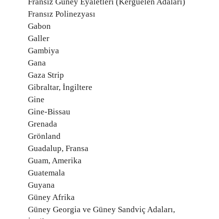
Fransız Güney Eyaletleri (Kerguelen Adaları)
Fransız Polinezyası
Gabon
Galler
Gambiya
Gana
Gaza Strip
Gibraltar, İngiltere
Gine
Gine-Bissau
Grenada
Grönland
Guadalup, Fransa
Guam, Amerika
Guatemala
Guyana
Güney Afrika
Güney Georgia ve Güney Sandviç Adaları,