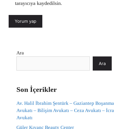
tarayıcıya kaydedilsin.
Ara
Ara
Son İçerikler
Av. Halil İbrahim Şentürk – Gaziantep Boşanma
Avukatı – Bilişim Avukatı – Ceza Avukatı – İcra
Avukatı
Güler Kıvanç Beauty Center