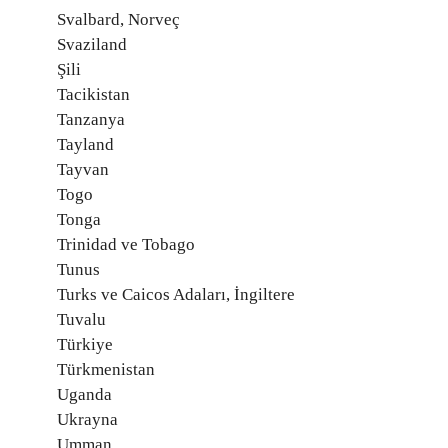
Svalbard, Norveç
Svaziland
Şili
Tacikistan
Tanzanya
Tayland
Tayvan
Togo
Tonga
Trinidad ve Tobago
Tunus
Turks ve Caicos Adaları, İngiltere
Tuvalu
Türkiye
Türkmenistan
Uganda
Ukrayna
Umman