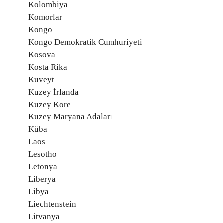
Kolombiya
Komorlar
Kongo
Kongo Demokratik Cumhuriyeti
Kosova
Kosta Rika
Kuveyt
Kuzey İrlanda
Kuzey Kore
Kuzey Maryana Adaları
Küba
Laos
Lesotho
Letonya
Liberya
Libya
Liechtenstein
Litvanya