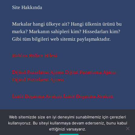
Site Hakkında
Markalar hangi ülkeye ait? Hangi ülkenin ürünü bu
marka? Markanın sahipleri kim? Hissedarları kim?
Gibi tüm bilgileri web sitemiz paylaşmaktadır.
Roblox Robux Hilesi
Dijital Pazarlama Ajansı
Dijital Pazarlama Ajansı
Dijital Pazarlama Ajansı
İzmir Boşanma Avukatı
İzmir Boşanma Avukatı
Sitemap
-
Sitemap
-
Rss
Web sitemizde size en iyi deneyimi sunabilmemiz için çerezleri
kullanıyoruz. Bu siteyi kullanmaya devam ederseniz, bunu kabul
ettiğinizi varsayarız.