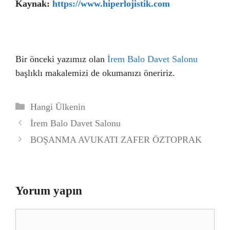
Kaynak:
https://www.hiperlojistik.com
Bir önceki yazımız olan
İrem Balo Davet Salonu
başlıklı makalemizi de okumanızı öneririz.
Kategoriler
Hangi Ülkenin
İrem Balo Davet Salonu
BOŞANMA AVUKATI ZAFER ÖZTOPRAK
Yorum yapın
Yorum