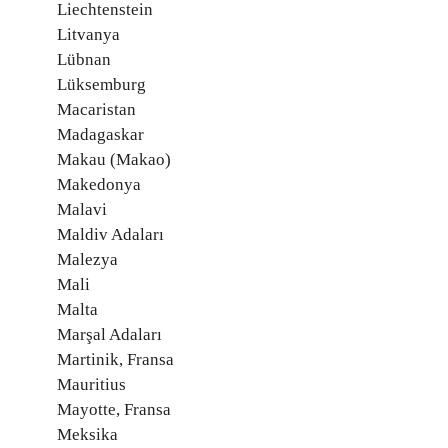
Liechtenstein
Litvanya
Lübnan
Lüksemburg
Macaristan
Madagaskar
Makau (Makao)
Makedonya
Malavi
Maldiv Adaları
Malezya
Mali
Malta
Marşal Adaları
Martinik, Fransa
Mauritius
Mayotte, Fransa
Meksika