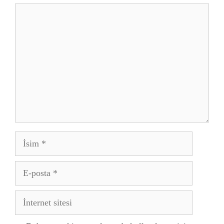
Yorum
İsim
E-
posta
İnternet
sitesi