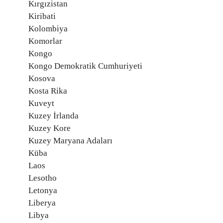
Kırgızistan
Kiribati
Kolombiya
Komorlar
Kongo
Kongo Demokratik Cumhuriyeti
Kosova
Kosta Rika
Kuveyt
Kuzey İrlanda
Kuzey Kore
Kuzey Maryana Adaları
Küba
Laos
Lesotho
Letonya
Liberya
Libya