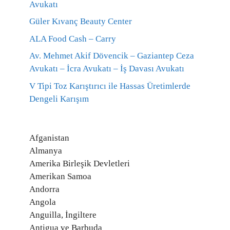
Avukatı
Güler Kıvanç Beauty Center
ALA Food Cash – Carry
Av. Mehmet Akif Dövencik – Gaziantep Ceza
Avukatı – İcra Avukatı – İş Davası Avukatı
V Tipi Toz Karıştırıcı ile Hassas Üretimlerde
Dengeli Karışım
Afganistan
Almanya
Amerika Birleşik Devletleri
Amerikan Samoa
Andorra
Angola
Anguilla, İngiltere
Antigua ve Barbuda