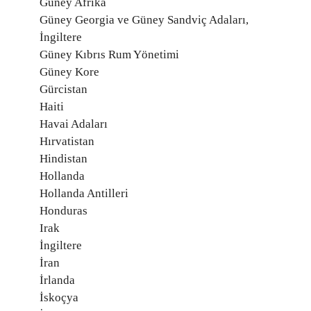
Güney Afrika
Güney Georgia ve Güney Sandviç Adaları,
İngiltere
Güney Kıbrıs Rum Yönetimi
Güney Kore
Gürcistan
Haiti
Havai Adaları
Hırvatistan
Hindistan
Hollanda
Hollanda Antilleri
Honduras
Irak
İngiltere
İran
İrlanda
İskoçya