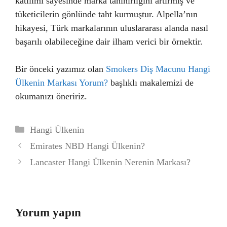
katılımı sayesinde marka tanınırlığını artırmış ve
tüketicilerin gönlünde taht kurmuştur. Alpella’nın
hikayesi, Türk markalarının uluslararası alanda nasıl
başarılı olabileceğine dair ilham verici bir örnektir.
Bir önceki yazımız olan
Smokers Diş Macunu Hangi
Ülkenin Markası Yorum?
başlıklı makalemizi de
okumanızı öneririz.
Kategoriler
Hangi Ülkenin
Emirates NBD Hangi Ülkenin?
Lancaster Hangi Ülkenin Nerenin Markası?
Yorum yapın