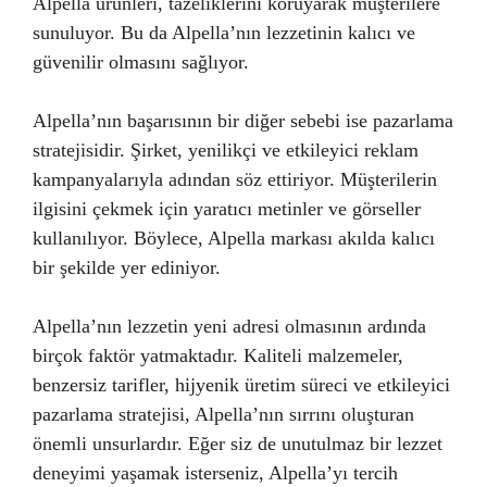
Alpella ürünleri, tazeliklerini koruyarak müşterilere
sunuluyor. Bu da Alpella’nın lezzetinin kalıcı ve
güvenilir olmasını sağlıyor.
Alpella’nın başarısının bir diğer sebebi ise pazarlama
stratejisidir. Şirket, yenilikçi ve etkileyici reklam
kampanyalarıyla adından söz ettiriyor. Müşterilerin
ilgisini çekmek için yaratıcı metinler ve görseller
kullanılıyor. Böylece, Alpella markası akılda kalıcı
bir şekilde yer ediniyor.
Alpella’nın lezzetin yeni adresi olmasının ardında
birçok faktör yatmaktadır. Kaliteli malzemeler,
benzersiz tarifler, hijyenik üretim süreci ve etkileyici
pazarlama stratejisi, Alpella’nın sırrını oluşturan
önemli unsurlardır. Eğer siz de unutulmaz bir lezzet
deneyimi yaşamak isterseniz, Alpella’yı tercih