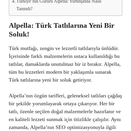
Türkiye’nin Gururu Alpella: Yurtdışında Nasıl
Tanındı?
Alpella: Türk Tatlılarına Yeni Bir
Soluk!
Türk mutfağı, zengin ve lezzetli tatlılarıyla ünlüdür.
İçerisinde farklı malzemelerin ustaca kullanıldığı bu
tatlılar, damaklarda unutulmaz bir iz bırakır. Alpella,
tüm bu lezzetleri modern bir yaklaşımla sunarak
Türk tatlılarına yeni bir soluk getiriyor.
Alpella’nın özgün tarifleri, geleneksel tatlıları çağdaş
bir şekilde yorumlayarak ortaya çıkarıyor. Her bir
tatlı, özenle seçilen doğal malzemelerle hazırlanır ve
en kaliteli lezzeti sunmak için titizlikle çalışılır. Aynı
zamanda, Alpella’nın SEO optimizasyonuyla ilgili