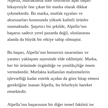
Alpella, mutfaklarda ülke sınırlarını aşan başarı
hikayesiyle öne çıkan bir marka olarak dikkat
çekmektedir. Bu marka, mutfak eşyaları ve
aksesuarları konusunda yüksek kaliteli ürünler
sunmaktadır. Şaşırtıcı bir şekilde, Alpella’nın
başarısı sadece yerel pazarda değil, uluslararası
alanda da büyük bir etkiye sahip olmuştur.
Bu başarı, Alpella’nın benzersiz tasarımları ve
yaratıcı yaklaşımı sayesinde elde edilmiştir. Marka,
her bir ürününde özgünlüğe ve yenilikçiliğe önem
vermektedir. Mutfakta kullanılan malzemelerin
işlevselliği kadar estetik açıdan da göze hitap etmesi
gerektiğine inanan Alpella, bu felsefeyle hareket
etmektedir.
Alpella’nın başarısının bir diğer temel faktörü ise