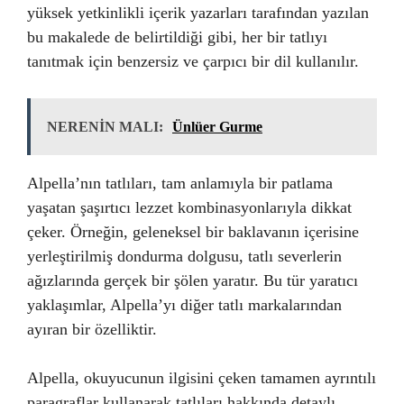
yüksek yetkinlikli içerik yazarları tarafından yazılan
bu makalede de belirtildiği gibi, her bir tatlıyı
tanıtmak için benzersiz ve çarpıcı bir dil kullanılır.
NERENİN MALI:
Ünlüer Gurme
Alpella’nın tatlıları, tam anlamıyla bir patlama
yaşatan şaşırtıcı lezzet kombinasyonlarıyla dikkat
çeker. Örneğin, geleneksel bir baklavanın içerisine
yerleştirilmiş dondurma dolgusu, tatlı severlerin
ağızlarında gerçek bir şölen yaratır. Bu tür yaratıcı
yaklaşımlar, Alpella’yı diğer tatlı markalarından
ayıran bir özelliktir.
Alpella, okuyucunun ilgisini çeken tamamen ayrıntılı
paragraflar kullanarak tatlıları hakkında detaylı