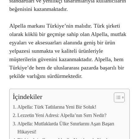
standartları ve yenilikçi tasarımlarıyla kullanıcıların
beğenisini kazanmaktadır.
Alpella markası Türkiye’nin malıdır. Türk şirketi
olarak köklü bir geçmişe sahip olan Alpella, mutfak
eşyaları ve aksesuarları alanında geniş bir ürün
yelpazesi sunmakta ve kaliteli ürünleriyle
müşterilerin güvenini kazanmaktadır. Alpella, hem
Türkiye’de hem de uluslararası pazarda başarılı bir
şekilde varlığını sürdürmektedir.
İçindekiler
Alpella: Türk Tatlılarına Yeni Bir Soluk!
Lezzetin Yeni Adresi: Alpella’nın Sırrı Nedir?
Alpella: Mutfaklarda Ülke Sınırlarını Aşan Başarı
Hikayesi!