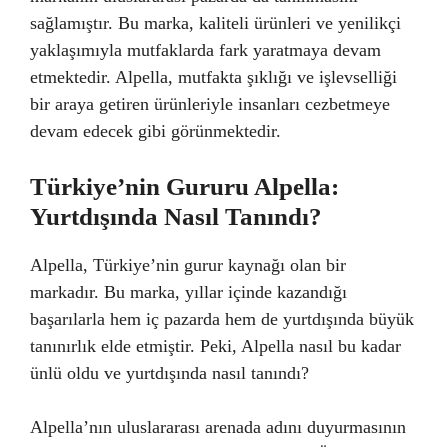
sağlamıştır. Bu marka, kaliteli ürünleri ve yenilikçi
yaklaşımıyla mutfaklarda fark yaratmaya devam
etmektedir. Alpella, mutfakta şıklığı ve işlevselliği
bir araya getiren ürünleriyle insanları cezbetmeye
devam edecek gibi görünmektedir.
Türkiye’nin Gururu Alpella:
Yurtdışında Nasıl Tanındı?
Alpella, Türkiye’nin gurur kaynağı olan bir
markadır. Bu marka, yıllar içinde kazandığı
başarılarla hem iç pazarda hem de yurtdışında büyük
tanınırlık elde etmiştir. Peki, Alpella nasıl bu kadar
ünlü oldu ve yurtdışında nasıl tanındı?
Alpella’nın uluslararası arenada adını duyurmasının