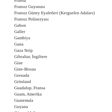
Fransa
Fransız Guyanası
Fransız Güney Eyaletleri (Kerguelen Adaları)
Fransız Polinezyası
Gabon
Galler
Gambiya
Gana
Gaza Strip
Gibraltar, İngiltere
Gine
Gine-Bissau
Grenada
Grönland
Guadalup, Fransa
Guam, Amerika
Guatemala
Guyana