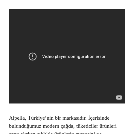
Alpella, Türkiye’nin bir markasıdır. İçerisinde
bulunduğumuz modern çağda, tüketiciler ürünleri