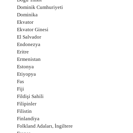
Dominik Cumhuriyeti
Dominika
Ekvator
Ekvator Ginesi
El Salvador
Endonezya
Eritre
Ermenistan
Estonya
Etiyopya
Fas
Fiji
Fildişi Sahili
Filipinler
Filistin
Finlandiya
Folkland Adaları, İngiltere