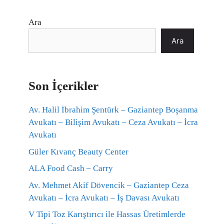
Ara
Ara
Son İçerikler
Av. Halil İbrahim Şentürk – Gaziantep Boşanma
Avukatı – Bilişim Avukatı – Ceza Avukatı – İcra
Avukatı
Güler Kıvanç Beauty Center
ALA Food Cash – Carry
Av. Mehmet Akif Dövencik – Gaziantep Ceza
Avukatı – İcra Avukatı – İş Davası Avukatı
V Tipi Toz Karıştırıcı ile Hassas Üretimlerde