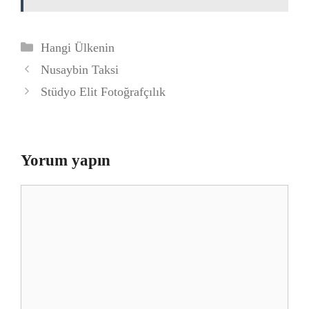
Kategoriler
Hangi Ülkenin
Nusaybin Taksi
Stüdyo Elit Fotoğrafçılık
Yorum yapın
Yorum