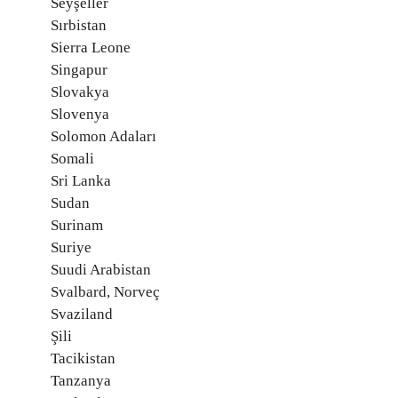
Seyşeller
Sırbistan
Sierra Leone
Singapur
Slovakya
Slovenya
Solomon Adaları
Somali
Sri Lanka
Sudan
Surinam
Suriye
Suudi Arabistan
Svalbard, Norveç
Svaziland
Şili
Tacikistan
Tanzanya