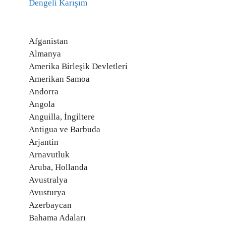
Dengeli Karışım
Afganistan
Almanya
Amerika Birleşik Devletleri
Amerikan Samoa
Andorra
Angola
Anguilla, İngiltere
Antigua ve Barbuda
Arjantin
Arnavutluk
Aruba, Hollanda
Avustralya
Avusturya
Azerbaycan
Bahama Adaları