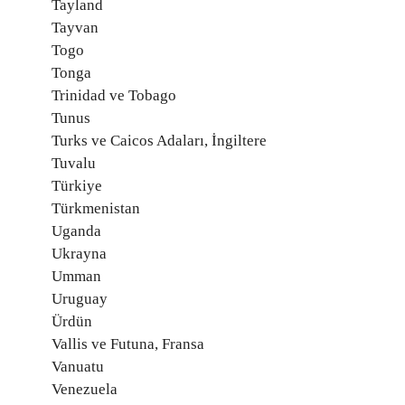
Tayland
Tayvan
Togo
Tonga
Trinidad ve Tobago
Tunus
Turks ve Caicos Adaları, İngiltere
Tuvalu
Türkiye
Türkmenistan
Uganda
Ukrayna
Umman
Uruguay
Ürdün
Vallis ve Futuna, Fransa
Vanuatu
Venezuela