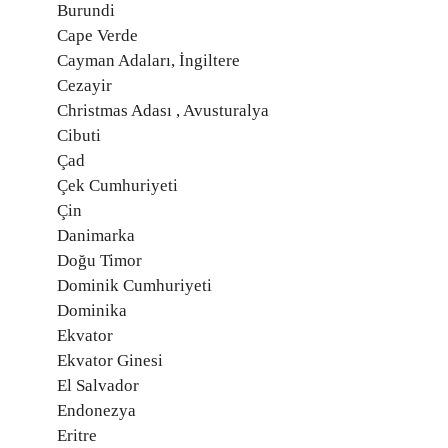
Burundi
Cape Verde
Cayman Adaları, İngiltere
Cezayir
Christmas Adası , Avusturalya
Cibuti
Çad
Çek Cumhuriyeti
Çin
Danimarka
Doğu Timor
Dominik Cumhuriyeti
Dominika
Ekvator
Ekvator Ginesi
El Salvador
Endonezya
Eritre