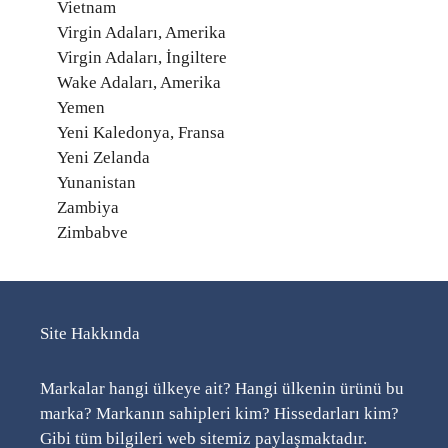
Vietnam
Virgin Adaları, Amerika
Virgin Adaları, İngiltere
Wake Adaları, Amerika
Yemen
Yeni Kaledonya, Fransa
Yeni Zelanda
Yunanistan
Zambiya
Zimbabve
Site Hakkında
Markalar hangi ülkeye ait? Hangi ülkenin ürünü bu
marka? Markanın sahipleri kim? Hissedarları kim?
Gibi tüm bilgileri web sitemiz paylaşmaktadır.