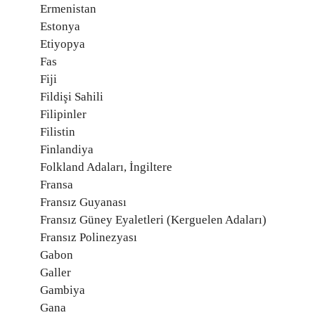
Ermenistan
Estonya
Etiyopya
Fas
Fiji
Fildişi Sahili
Filipinler
Filistin
Finlandiya
Folkland Adaları, İngiltere
Fransa
Fransız Guyanası
Fransız Güney Eyaletleri (Kerguelen Adaları)
Fransız Polinezyası
Gabon
Galler
Gambiya
Gana