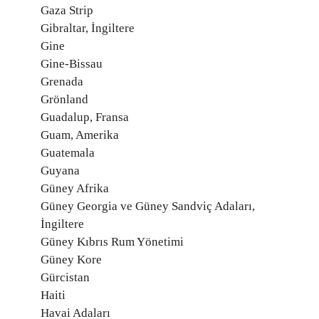
Gaza Strip
Gibraltar, İngiltere
Gine
Gine-Bissau
Grenada
Grönland
Guadalup, Fransa
Guam, Amerika
Guatemala
Guyana
Güney Afrika
Güney Georgia ve Güney Sandviç Adaları,
İngiltere
Güney Kıbrıs Rum Yönetimi
Güney Kore
Gürcistan
Haiti
Havai Adaları