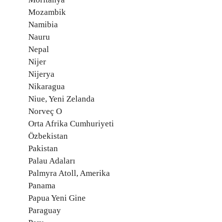
Mozambik
Namibia
Nauru
Nepal
Nijer
Nijerya
Nikaragua
Niue, Yeni Zelanda
Norveç O
Orta Afrika Cumhuriyeti
Özbekistan
Pakistan
Palau Adaları
Palmyra Atoll, Amerika
Panama
Papua Yeni Gine
Paraguay