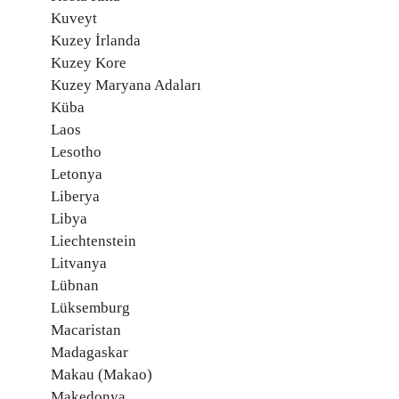
Kuveyt
Kuzey İrlanda
Kuzey Kore
Kuzey Maryana Adaları
Küba
Laos
Lesotho
Letonya
Liberya
Libya
Liechtenstein
Litvanya
Lübnan
Lüksemburg
Macaristan
Madagaskar
Makau (Makao)
Makedonya