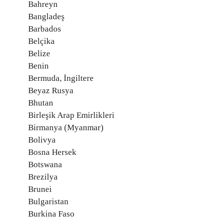
Bahreyn
Bangladeş
Barbados
Belçika
Belize
Benin
Bermuda, İngiltere
Beyaz Rusya
Bhutan
Birleşik Arap Emirlikleri
Birmanya (Myanmar)
Bolivya
Bosna Hersek
Botswana
Brezilya
Brunei
Bulgaristan
Burkina Faso