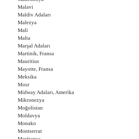
Malavi
Maldiv Adaları
Malezya
Mali
Malta
Marşal Adaları
Martinik, Fransa
Mauritius
Mayotte, Fransa
Meksika
Mısır
Midway Adaları, Amerika
Mikronezya
Moğolistan
Moldavya
Monako
Montserrat
Moritanya