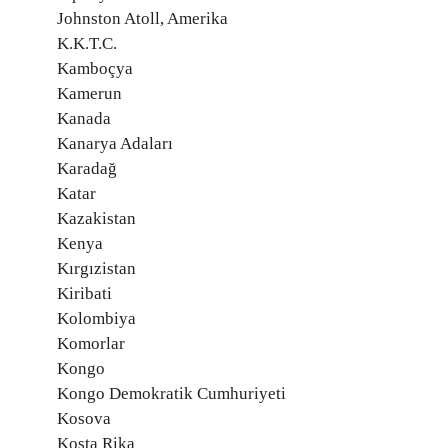
Johnston Atoll, Amerika
K.K.T.C.
Kamboçya
Kamerun
Kanada
Kanarya Adaları
Karadağ
Katar
Kazakistan
Kenya
Kırgızistan
Kiribati
Kolombiya
Komorlar
Kongo
Kongo Demokratik Cumhuriyeti
Kosova
Kosta Rika