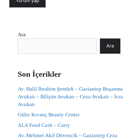
Ara
Ara
Son İçerikler
Av. Halil İbrahim Şentürk – Gaziantep Boşanma
Avukatı – Bilişim Avukatı – Ceza Avukatı – İcra
Avukatı
Güler Kıvanç Beauty Center
ALA Food Cash – Carry
Av. Mehmet Akif Dövencik – Gaziantep Ceza