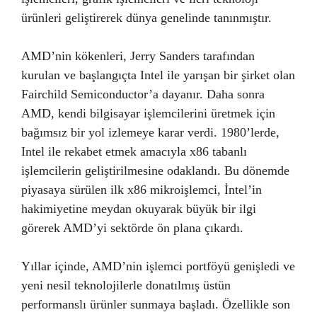
ürünleri geliştirerek dünya genelinde tanınmıştır.
AMD’nin kökenleri, Jerry Sanders tarafından
kurulan ve başlangıçta Intel ile yarışan bir şirket olan
Fairchild Semiconductor’a dayanır. Daha sonra
AMD, kendi bilgisayar işlemcilerini üretmek için
bağımsız bir yol izlemeye karar verdi. 1980’lerde,
Intel ile rekabet etmek amacıyla x86 tabanlı
işlemcilerin geliştirilmesine odaklandı. Bu dönemde
piyasaya sürülen ilk x86 mikroişlemci, İntel’in
hakimiyetine meydan okuyarak büyük bir ilgi
görerek AMD’yi sektörde ön plana çıkardı.
Yıllar içinde, AMD’nin işlemci portföyü genişledi ve
yeni nesil teknolojilerle donatılmış üstün
performanslı ürünler sunmaya başladı. Özellikle son