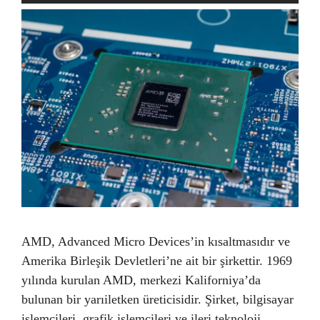
AMD, Advanced Micro Devices’in kısaltmasıdır ve
Amerika Birleşik Devletleri’ne ait bir şirkettir. 1969
yılında kurulan AMD, merkezi Kaliforniya’da
bulunan bir yarıiletken üreticisidir. Şirket, bilgisayar
işlemcileri, grafik işlemcileri ve ileri teknoloji