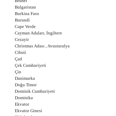
Brunei
Bulgaristan
Burkina Faso
Burundi
Cape Verde
Cayman Adaları, İngiltere
Cezayir
Christmas Adası , Avusturalya
Cibuti
Çad
Çek Cumhuriyeti
Çin
Danimarka
Doğu Timor
Dominik Cumhuriyeti
Dominika
Ekvator
Ekvator Ginesi