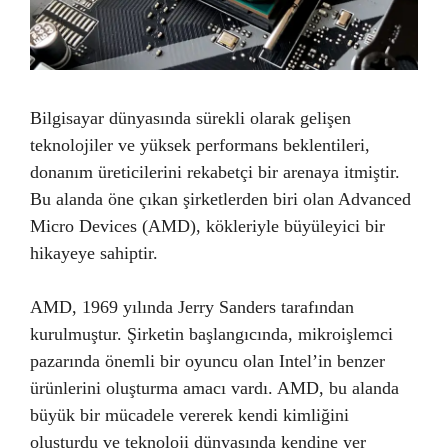
Bilgisayar dünyasında sürekli olarak gelişen
teknolojiler ve yüksek performans beklentileri,
donanım üreticilerini rekabetçi bir arenaya itmiştir.
Bu alanda öne çıkan şirketlerden biri olan Advanced
Micro Devices (AMD), kökleriyle büyüleyici bir
hikayeye sahiptir.
AMD, 1969 yılında Jerry Sanders tarafından
kurulmuştur. Şirketin başlangıcında, mikroişlemci
pazarında önemli bir oyuncu olan Intel’in benzer
ürünlerini oluşturma amacı vardı. AMD, bu alanda
büyük bir mücadele vererek kendi kimliğini
oluşturdu ve teknoloji dünyasında kendine yer