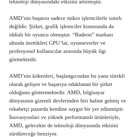
teknoloji dünyasındaki etkisini artırmıştır.
AMD’nin başarısı sadece mikro işlemcilerle sınırlı
değildir. Şirket, grafik işlemciler konusunda da
iddialı bir oyuncu olmuştur. “Radeon” markası
altında ürettikleri GPU’lar, oyunseverler ve
profesyonel kullanıcılar arasında büyük ilgi
görmektedir.
AMD’nin kökenleri, başlangıcından bu yana sürekli
olarak gelişen ve başarıya odaklanan bir şirket
olduğunu göstermektedir. AMD, bilgisayar
dünyasının gizemli devlerinden biri haline gelmiş ve
rekabetçi pazarda kendine saygın bir yer edinmiştir.
İnovasyonları ve yüksek performanslı ürünleriyle,
AMD, gelecekte de teknoloji dünyasında etkisini
sürdüreceğe benziyor.