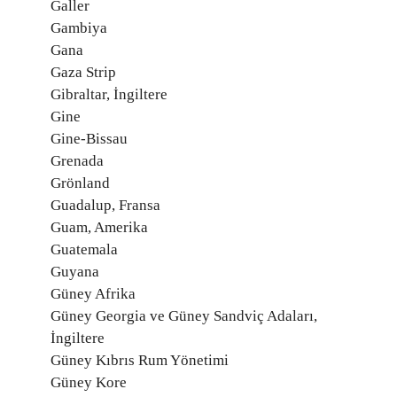
Galler
Gambiya
Gana
Gaza Strip
Gibraltar, İngiltere
Gine
Gine-Bissau
Grenada
Grönland
Guadalup, Fransa
Guam, Amerika
Guatemala
Guyana
Güney Afrika
Güney Georgia ve Güney Sandviç Adaları,
İngiltere
Güney Kıbrıs Rum Yönetimi
Güney Kore