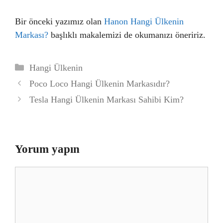
Bir önceki yazımız olan
Hanon Hangi Ülkenin
Markası?
başlıklı makalemizi de okumanızı öneririz.
Kategoriler
Hangi Ülkenin
Poco Loco Hangi Ülkenin Markasıdır?
Tesla Hangi Ülkenin Markası Sahibi Kim?
Yorum yapın
Yorum