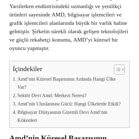
Yarıiletken endüstrisindeki uzmanlığı ve yenilikçi
ürünleri sayesinde AMD, bilgisayar işlemcileri ve
grafik işlemcileri alanlarında büyük bir varlık haline
gelmiştir. Şirketin sürekli olarak gelişen teknolojileri
ve güçlü rekabetçi konumu, AMD’yi küresel bir
oyuncu yapmıştır.
İçindekiler
Amd’nin Küresel Başarısının Ardında Hangi Ülke
Var?
Sektör Devi Amd: Merkezi Neresi?
Amd’nin Uluslararası Gücü: Hangi Ülkelerde Etkili?
Bilgisayar Dünyasının Gizemli Devi Amd’nin
Kökenleri
Amd’nin Küresel Başarısının