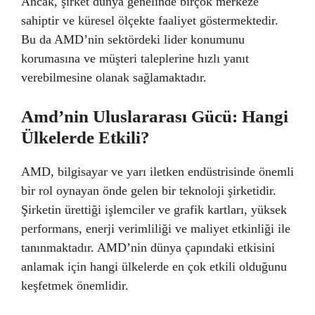
Ancak, şirket dünya genelinde birçok merkeze
sahiptir ve küresel ölçekte faaliyet göstermektedir.
Bu da AMD’nin sektördeki lider konumunu
korumasına ve müşteri taleplerine hızlı yanıt
verebilmesine olanak sağlamaktadır.
Amd’nin Uluslararası Gücü: Hangi
Ülkelerde Etkili?
AMD, bilgisayar ve yarı iletken endüstrisinde önemli
bir rol oynayan önde gelen bir teknoloji şirketidir.
Şirketin ürettiği işlemciler ve grafik kartları, yüksek
performans, enerji verimliliği ve maliyet etkinliği ile
tanınmaktadır. AMD’nin dünya çapındaki etkisini
anlamak için hangi ülkelerde en çok etkili olduğunu
keşfetmek önemlidir.