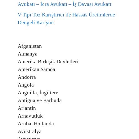
Avukatı – İcra Avukatı – İş Davası Avukatı
V Tipi Toz Karıştırıcı ile Hassas Üretimlerde
Dengeli Karışım
Afganistan
Almanya
Amerika Birleşik Devletleri
Amerikan Samoa
Andorra
Angola
Anguilla, İngiltere
Antigua ve Barbuda
Arjantin
Arnavutluk
Aruba, Hollanda
Avustralya