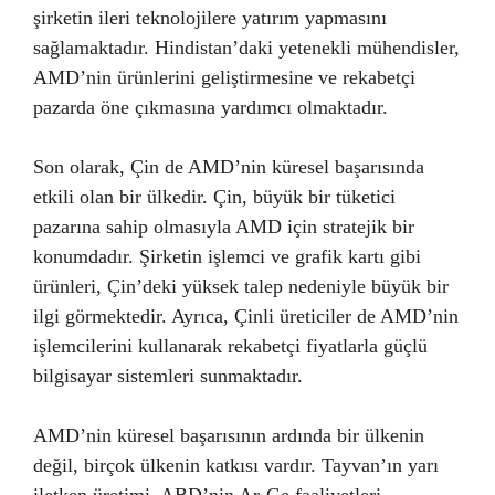
şirketin ileri teknolojilere yatırım yapmasını
sağlamaktadır. Hindistan’daki yetenekli mühendisler,
AMD’nin ürünlerini geliştirmesine ve rekabetçi
pazarda öne çıkmasına yardımcı olmaktadır.
Son olarak, Çin de AMD’nin küresel başarısında
etkili olan bir ülkedir. Çin, büyük bir tüketici
pazarına sahip olmasıyla AMD için stratejik bir
konumdadır. Şirketin işlemci ve grafik kartı gibi
ürünleri, Çin’deki yüksek talep nedeniyle büyük bir
ilgi görmektedir. Ayrıca, Çinli üreticiler de AMD’nin
işlemcilerini kullanarak rekabetçi fiyatlarla güçlü
bilgisayar sistemleri sunmaktadır.
AMD’nin küresel başarısının ardında bir ülkenin
değil, birçok ülkenin katkısı vardır. Tayvan’ın yarı
iletken üretimi, ABD’nin Ar-Ge faaliyetleri,