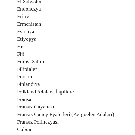
El Salvador
Endonezya
Eritre
Ermenistan
Estonya
Etiyopya
Fas
Fiji
Fildişi Sahili
Filipinler
Filistin
Finlandiya
Folkland Adaları, İngiltere
Fransa
Fransız Guyanası
Fransız Güney Eyaletleri (Kerguelen Adaları)
Fransız Polinezyası
Gabon