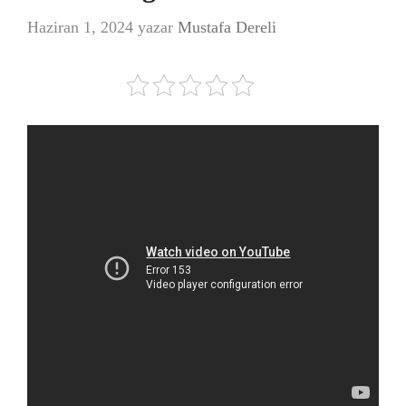
Haziran 1, 2024
yazar
Mustafa Dereli