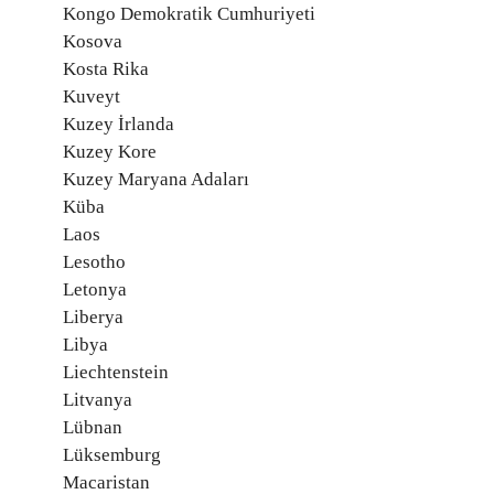
Kongo Demokratik Cumhuriyeti
Kosova
Kosta Rika
Kuveyt
Kuzey İrlanda
Kuzey Kore
Kuzey Maryana Adaları
Küba
Laos
Lesotho
Letonya
Liberya
Libya
Liechtenstein
Litvanya
Lübnan
Lüksemburg
Macaristan