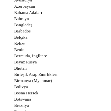
Avusturya
Azerbaycan
Bahama Adaları
Bahreyn
Bangladeş
Barbados
Belçika
Belize
Benin
Bermuda, İngiltere
Beyaz Rusya
Bhutan
Birleşik Arap Emirlikleri
Birmanya (Myanmar)
Bolivya
Bosna Hersek
Botswana
Brezilya