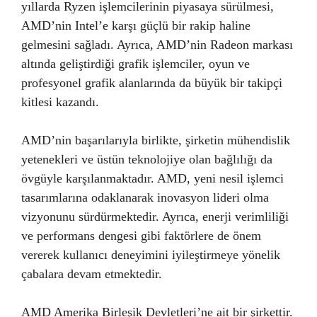
yıllarda Ryzen işlemcilerinin piyasaya sürülmesi,
AMD’nin Intel’e karşı güçlü bir rakip haline
gelmesini sağladı. Ayrıca, AMD’nin Radeon markası
altında geliştirdiği grafik işlemciler, oyun ve
profesyonel grafik alanlarında da büyük bir takipçi
kitlesi kazandı.
AMD’nin başarılarıyla birlikte, şirketin mühendislik
yetenekleri ve üstün teknolojiye olan bağlılığı da
övgüyle karşılanmaktadır. AMD, yeni nesil işlemci
tasarımlarına odaklanarak inovasyon lideri olma
vizyonunu sürdürmektedir. Ayrıca, enerji verimliliği
ve performans dengesi gibi faktörlere de önem
vererek kullanıcı deneyimini iyileştirmeye yönelik
çabalara devam etmektedir.
AMD Amerika Birleşik Devletleri’ne ait bir şirkettir.