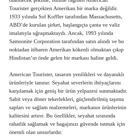
olabilecek şekilde, ismine rağmen American
Tourister gerçekten Amerikan bir marka değildir.
1933 yılında Sol Koffler tarafından Massachusetts,
ABD’de kurulan şirket, başlangıçta çanta ve valiz
imalatıyla uğraşmaktaydı. Ancak, 1993 yılında
Samsonite Corporation tarafından satın alındı ve bu
noktadan itibaren Amerikan kökenli olmaktan çıkıp
Hindistan’ın önde gelen bir markası haline geldi.
American Tourister, tasarım yenilikleri ve dayanıklı
ürünleriyle tanınır. Seyahat severlerin ihtiyaçlarını
karşılamak için geniş bir ürün yelpazesi sunmaktadır.
Sabit veya döner tekerlekleri, güçlendirilmiş taşıma
sapları ve sağlam malzemeleri, markanın ürünlerinin
kalitesini artırır. Bu özellikler, seyahat sırasında
rahatlık sağlamak ve bagajınızı güvende tutmak için
önemli olan unsurlardır.