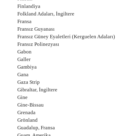
Finlandiya
Folkland Adaları, İngiltere
Fransa
Fransız Guyanası
Fransız Güney Eyaletleri (Kerguelen Adaları)
Fransız Polinezyası
Gabon
Galler
Gambiya
Gana
Gaza Strip
Gibraltar, İngiltere
Gine
Gine-Bissau
Grenada
Grönland
Guadalup, Fransa
Guam, Amerika