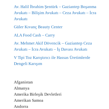
Av. Halil İbrahim Şentürk – Gaziantep Boşanma
Avukatı – Bilişim Avukatı – Ceza Avukatı – İcra
Avukatı
Güler Kıvanç Beauty Center
ALA Food Cash – Carry
Av. Mehmet Akif Dövencik – Gaziantep Ceza
Avukatı – İcra Avukatı – İş Davası Avukatı
V Tipi Toz Karıştırıcı ile Hassas Üretimlerde
Dengeli Karışım
Afganistan
Almanya
Amerika Birleşik Devletleri
Amerikan Samoa
Andorra