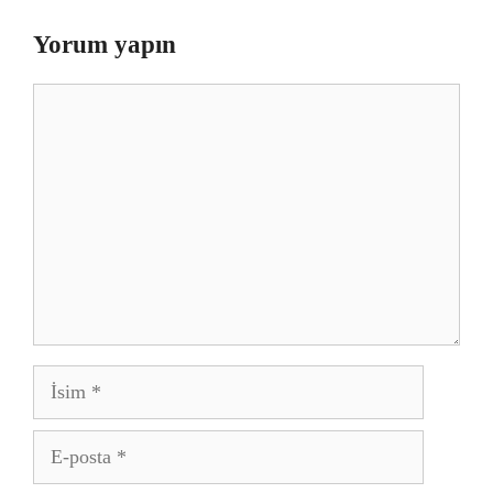
Yorum yapın
Yorum
İsim
E-
posta