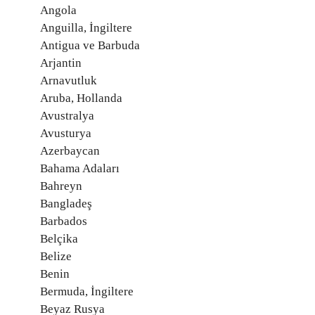
Angola
Anguilla, İngiltere
Antigua ve Barbuda
Arjantin
Arnavutluk
Aruba, Hollanda
Avustralya
Avusturya
Azerbaycan
Bahama Adaları
Bahreyn
Bangladeş
Barbados
Belçika
Belize
Benin
Bermuda, İngiltere
Beyaz Rusya