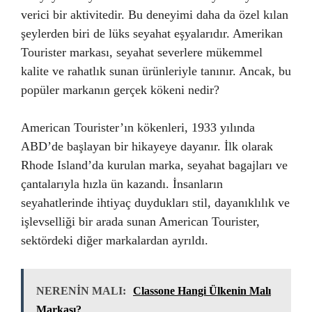
verici bir aktivitedir. Bu deneyimi daha da özel kılan
şeylerden biri de lüks seyahat eşyalarıdır. Amerikan
Tourister markası, seyahat severlere mükemmel
kalite ve rahatlık sunan ürünleriyle tanınır. Ancak, bu
popüler markanın gerçek kökeni nedir?
American Tourister’ın kökenleri, 1933 yılında
ABD’de başlayan bir hikayeye dayanır. İlk olarak
Rhode Island’da kurulan marka, seyahat bagajları ve
çantalarıyla hızla ün kazandı. İnsanların
seyahatlerinde ihtiyaç duydukları stil, dayanıklılık ve
işlevselliği bir arada sunan American Tourister,
sektördeki diğer markalardan ayrıldı.
NERENİN MALI:
Classone Hangi Ülkenin Malı
Markası?