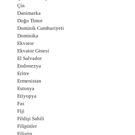
Çin
Danimarka
Doğu Timor
Dominik Cumhuriyeti
Dominika
Ekvator
Ekvator Ginesi
El Salvador
Endonezya
Eritre
Ermenistan
Estonya
Etiyopya
Fas
Fiji
Fildişi Sahili
Filipinler
Filistin