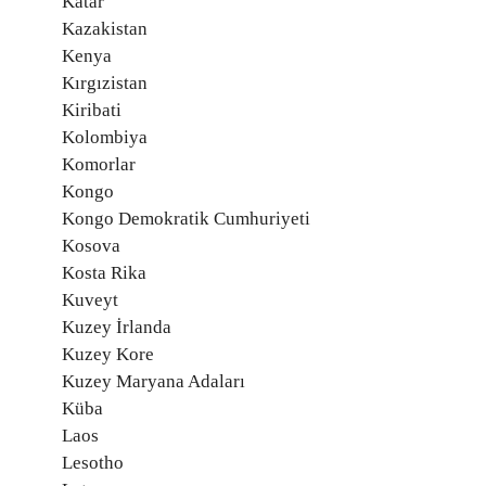
Katar
Kazakistan
Kenya
Kırgızistan
Kiribati
Kolombiya
Komorlar
Kongo
Kongo Demokratik Cumhuriyeti
Kosova
Kosta Rika
Kuveyt
Kuzey İrlanda
Kuzey Kore
Kuzey Maryana Adaları
Küba
Laos
Lesotho