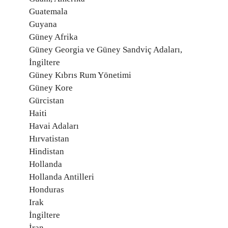
Guatemala
Guyana
Güney Afrika
Güney Georgia ve Güney Sandviç Adaları,
İngiltere
Güney Kıbrıs Rum Yönetimi
Güney Kore
Gürcistan
Haiti
Havai Adaları
Hırvatistan
Hindistan
Hollanda
Hollanda Antilleri
Honduras
Irak
İngiltere
İran