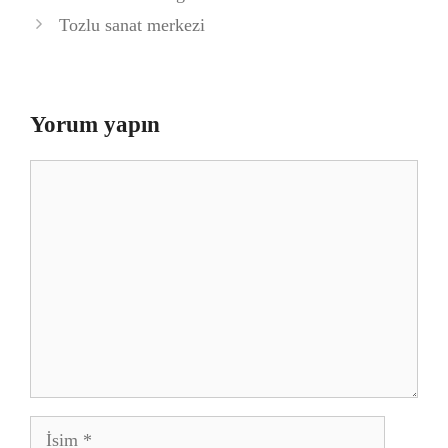
Tozlu sanat merkezi
Yorum yapın
Yorum
İsim