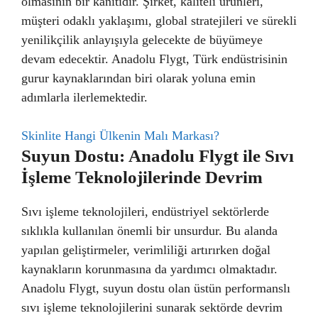
olmasının bir kanıtıdır. Şirket, kaliteli ürünleri,
müşteri odaklı yaklaşımı, global stratejileri ve sürekli
yenilikçilik anlayışıyla gelecekte de büyümeye
devam edecektir. Anadolu Flygt, Türk endüstrisinin
gurur kaynaklarından biri olarak yoluna emin
adımlarla ilerlemektedir.
Skinlite Hangi Ülkenin Malı Markası?
Suyun Dostu: Anadolu Flygt ile Sıvı
İşleme Teknolojilerinde Devrim
Sıvı işleme teknolojileri, endüstriyel sektörlerde
sıklıkla kullanılan önemli bir unsurdur. Bu alanda
yapılan geliştirmeler, verimliliği artırırken doğal
kaynakların korunmasına da yardımcı olmaktadır.
Anadolu Flygt, suyun dostu olan üstün performanslı
sıvı işleme teknolojilerini sunarak sektörde devrim