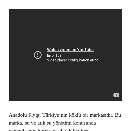
Anadolu Flygt, Türkiye’nin köklü bir markasıdır. Bu
marka, su ve atık su yönetimi konusunda
uzmanlaşmış bir şirket olarak faaliyet