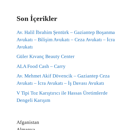
Son İçerikler
Av. Halil İbrahim Şentürk – Gaziantep Boşanma
Avukatı – Bilişim Avukatı – Ceza Avukatı – İcra
Avukatı
Güler Kıvanç Beauty Center
ALA Food Cash – Carry
Av. Mehmet Akif Dövencik – Gaziantep Ceza
Avukatı – İcra Avukatı – İş Davası Avukatı
V Tipi Toz Karıştırıcı ile Hassas Üretimlerde
Dengeli Karışım
Afganistan
Almanya