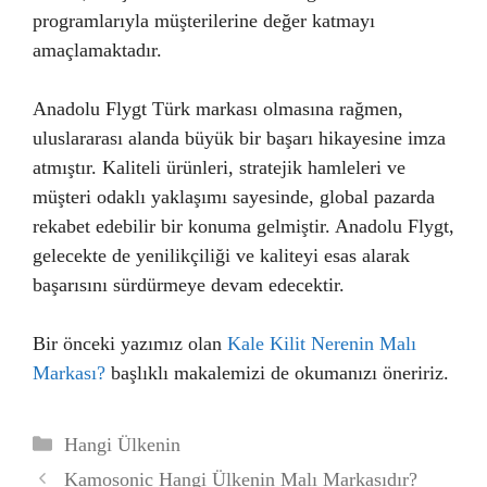
programlarıyla müşterilerine değer katmayı
amaçlamaktadır.
Anadolu Flygt Türk markası olmasına rağmen,
uluslararası alanda büyük bir başarı hikayesine imza
atmıştır. Kaliteli ürünleri, stratejik hamleleri ve
müşteri odaklı yaklaşımı sayesinde, global pazarda
rekabet edebilir bir konuma gelmiştir. Anadolu Flygt,
gelecekte de yenilikçiliği ve kaliteyi esas alarak
başarısını sürdürmeye devam edecektir.
Bir önceki yazımız olan
Kale Kilit Nerenin Malı
Markası?
başlıklı makalemizi de okumanızı öneririz.
Kategoriler
Hangi Ülkenin
Kamosonic Hangi Ülkenin Malı Markasıdır?