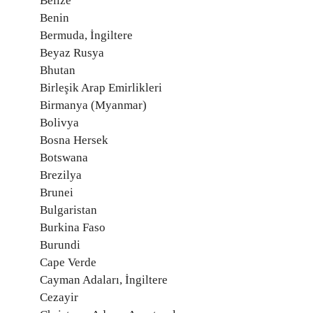
Belize
Benin
Bermuda, İngiltere
Beyaz Rusya
Bhutan
Birleşik Arap Emirlikleri
Birmanya (Myanmar)
Bolivya
Bosna Hersek
Botswana
Brezilya
Brunei
Bulgaristan
Burkina Faso
Burundi
Cape Verde
Cayman Adaları, İngiltere
Cezayir