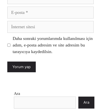
E-
posta
İnternet
sitesi
Daha sonraki yorumlarımda kullanılması için
adım, e-posta adresim ve site adresim bu
tarayıcıya kaydedilsin.
Ara
Ara