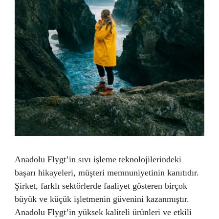
Anadolu Flygt’in sıvı işleme teknolojilerindeki
başarı hikayeleri, müşteri memnuniyetinin kanıtıdır.
Şirket, farklı sektörlerde faaliyet gösteren birçok
büyük ve küçük işletmenin güvenini kazanmıştır.
Anadolu Flygt’in yüksek kaliteli ürünleri ve etkili