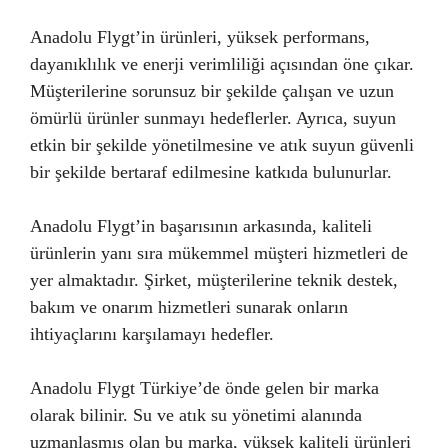
Anadolu Flygt’in ürünleri, yüksek performans,
dayanıklılık ve enerji verimliliği açısından öne çıkar.
Müşterilerine sorunsuz bir şekilde çalışan ve uzun
ömürlü ürünler sunmayı hedeflerler. Ayrıca, suyun
etkin bir şekilde yönetilmesine ve atık suyun güvenli
bir şekilde bertaraf edilmesine katkıda bulunurlar.
Anadolu Flygt’in başarısının arkasında, kaliteli
ürünlerin yanı sıra mükemmel müşteri hizmetleri de
yer almaktadır. Şirket, müşterilerine teknik destek,
bakım ve onarım hizmetleri sunarak onların
ihtiyaçlarını karşılamayı hedefler.
Anadolu Flygt Türkiye’de önde gelen bir marka
olarak bilinir. Su ve atık su yönetimi alanında
uzmanlaşmış olan bu marka, yüksek kaliteli ürünleri