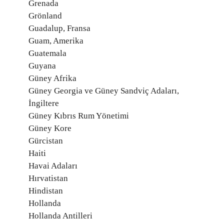
Grenada
Grönland
Guadalup, Fransa
Guam, Amerika
Guatemala
Guyana
Güney Afrika
Güney Georgia ve Güney Sandviç Adaları,
İngiltere
Güney Kıbrıs Rum Yönetimi
Güney Kore
Gürcistan
Haiti
Havai Adaları
Hırvatistan
Hindistan
Hollanda
Hollanda Antilleri