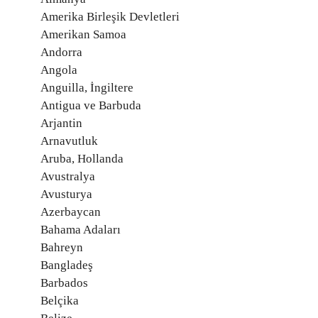
Amerika Birleşik Devletleri
Amerikan Samoa
Andorra
Angola
Anguilla, İngiltere
Antigua ve Barbuda
Arjantin
Arnavutluk
Aruba, Hollanda
Avustralya
Avusturya
Azerbaycan
Bahama Adaları
Bahreyn
Bangladeş
Barbados
Belçika