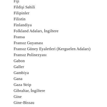
Fiji
Fildişi Sahili
Filipinler
Filistin
Finlandiya
Folkland Adaları, İngiltere
Fransa
Fransız Guyanası
Fransız Güney Eyaletleri (Kerguelen Adaları)
Fransız Polinezyası
Gabon
Galler
Gambiya
Gana
Gaza Strip
Gibraltar, İngiltere
Gine
Gine-Bissau