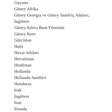
Guyana
Güney Afrika
Güney Georgia ve Güney Sandviç Adaları,
İngiltere
Güney Kıbrıs Rum Yönetimi
Güney Kore
Gürcistan
Haiti
Havai Adaları
Hırvatistan
Hindistan
Hollanda
Hollanda Antilleri
Honduras
Irak
İngiltere
İran
İrlanda