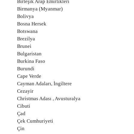
Birleşik Arap Emirlikleri
Birmanya (Myanmar)
Bolivya
Bosna Hersek
Botswana
Brezilya
Brunei
Bulgaristan
Burkina Faso
Burundi
Cape Verde
Cayman Adaları, İngiltere
Cezayir
Christmas Adası , Avusturalya
Cibuti
Çad
Çek Cumhuriyeti
Çin