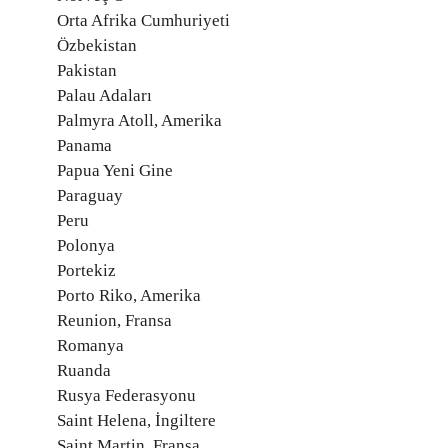
Orta Afrika Cumhuriyeti
Özbekistan
Pakistan
Palau Adaları
Palmyra Atoll, Amerika
Panama
Papua Yeni Gine
Paraguay
Peru
Polonya
Portekiz
Porto Riko, Amerika
Reunion, Fransa
Romanya
Ruanda
Rusya Federasyonu
Saint Helena, İngiltere
Saint Martin, Fransa