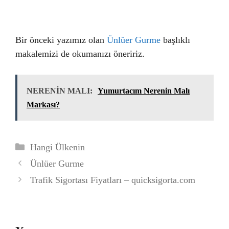
Bir önceki yazımız olan
Ünlüer Gurme
başlıklı
makalemizi de okumanızı öneririz.
NERENİN MALI:
Yumurtacım Nerenin Malı
Markası?
Kategoriler
Hangi Ülkenin
Ünlüer Gurme
Trafik Sigortası Fiyatları – quicksigorta.com