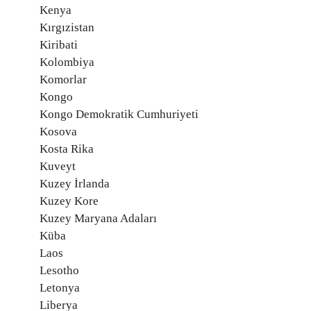
Kenya
Kırgızistan
Kiribati
Kolombiya
Komorlar
Kongo
Kongo Demokratik Cumhuriyeti
Kosova
Kosta Rika
Kuveyt
Kuzey İrlanda
Kuzey Kore
Kuzey Maryana Adaları
Küba
Laos
Lesotho
Letonya
Liberya