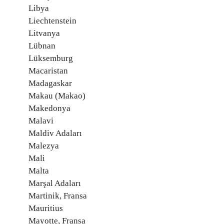
Libya
Liechtenstein
Litvanya
Lübnan
Lüksemburg
Macaristan
Madagaskar
Makau (Makao)
Makedonya
Malavi
Maldiv Adaları
Malezya
Mali
Malta
Marşal Adaları
Martinik, Fransa
Mauritius
Mayotte, Fransa