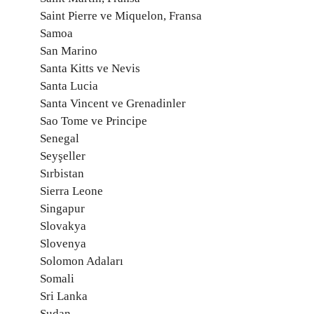
Saint Pierre ve Miquelon, Fransa
Samoa
San Marino
Santa Kitts ve Nevis
Santa Lucia
Santa Vincent ve Grenadinler
Sao Tome ve Principe
Senegal
Seyşeller
Sırbistan
Sierra Leone
Singapur
Slovakya
Slovenya
Solomon Adaları
Somali
Sri Lanka
Sudan