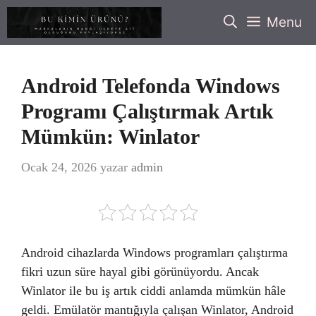
İçeriğe
Menu
atla
Android Telefonda Windows
Programı Çalıştırmak Artık
Mümkün: Winlator
Ocak 24, 2026
yazar
admin
Android cihazlarda Windows programları çalıştırma
fikri uzun süre hayal gibi görünüyordu. Ancak
Winlator ile bu iş artık ciddi anlamda mümkün hâle
geldi. Emülatör mantığıyla çalışan Winlator, Android