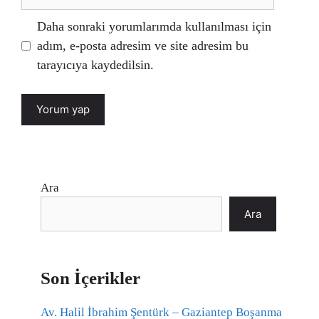
sitesi
Daha sonraki yorumlarımda kullanılması için
adım, e-posta adresim ve site adresim bu
tarayıcıya kaydedilsin.
Ara
Ara
Son İçerikler
Av. Halil İbrahim Şentürk – Gaziantep Boşanma