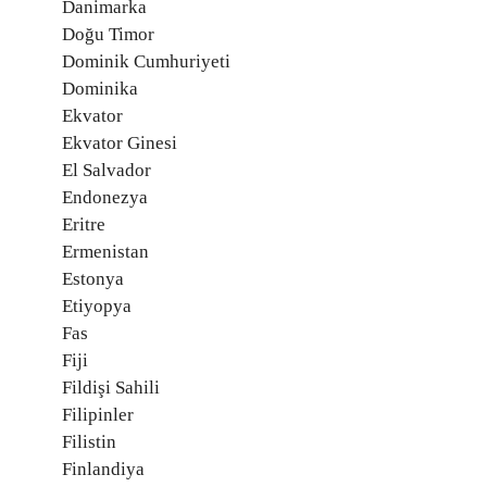
Danimarka
Doğu Timor
Dominik Cumhuriyeti
Dominika
Ekvator
Ekvator Ginesi
El Salvador
Endonezya
Eritre
Ermenistan
Estonya
Etiyopya
Fas
Fiji
Fildişi Sahili
Filipinler
Filistin
Finlandiya