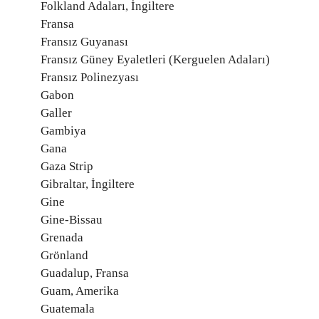
Folkland Adaları, İngiltere
Fransa
Fransız Guyanası
Fransız Güney Eyaletleri (Kerguelen Adaları)
Fransız Polinezyası
Gabon
Galler
Gambiya
Gana
Gaza Strip
Gibraltar, İngiltere
Gine
Gine-Bissau
Grenada
Grönland
Guadalup, Fransa
Guam, Amerika
Guatemala