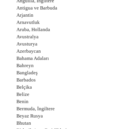
Anguilla, İngiltere
Antigua ve Barbuda
Arjantin
Arnavutluk
Aruba, Hollanda
Avustralya
Avusturya
Azerbaycan
Bahama Adaları
Bahreyn
Bangladeş
Barbados
Belçika
Belize
Benin
Bermuda, İngiltere
Beyaz Rusya
Bhutan