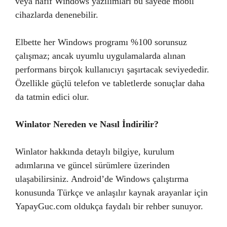
veya hafif Windows yazılımları bu sayede mobil
cihazlarda denenebilir.
Elbette her Windows programı %100 sorunsuz
çalışmaz; ancak uyumlu uygulamalarda alınan
performans birçok kullanıcıyı şaşırtacak seviyededir.
Özellikle güçlü telefon ve tabletlerde sonuçlar daha
da tatmin edici olur.
Winlator Nereden ve Nasıl İndirilir?
Winlator hakkında detaylı bilgiye, kurulum
adımlarına ve güncel sürümlere üzerinden
ulaşabilirsiniz. Android’de Windows çalıştırma
konusunda Türkçe ve anlaşılır kaynak arayanlar için
YapayGuc.com oldukça faydalı bir rehber sunuyor.