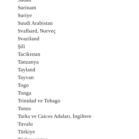
Surinam
Suriye
Suudi Arabistan
Svalbard, Norveç
Svaziland
Şili
Tacikistan
Tanzanya
Tayland
Tayvan
Togo
Tonga
Trinidad ve Tobago
Tunus
Turks ve Caicos Adaları, İngiltere
Tuvalu
Türkiye