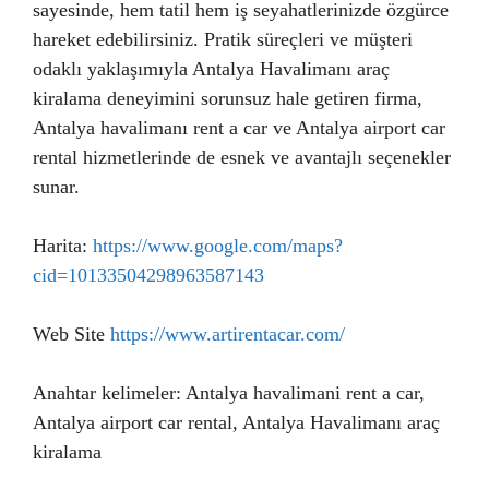
sayesinde, hem tatil hem iş seyahatlerinizde özgürce
hareket edebilirsiniz. Pratik süreçleri ve müşteri
odaklı yaklaşımıyla Antalya Havalimanı araç
kiralama deneyimini sorunsuz hale getiren firma,
Antalya havalimanı rent a car ve Antalya airport car
rental hizmetlerinde de esnek ve avantajlı seçenekler
sunar.
Harita:
https://www.google.com/maps?
cid=10133504298963587143
Web Site
https://www.artirentacar.com/
Anahtar kelimeler: Antalya havalimani rent a car,
Antalya airport car rental, Antalya Havalimanı araç
kiralama