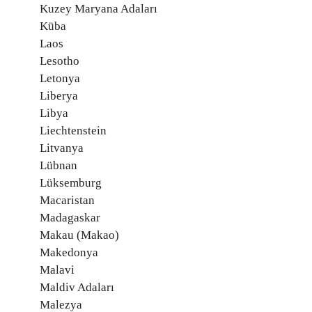
Kuzey Maryana Adaları
Küba
Laos
Lesotho
Letonya
Liberya
Libya
Liechtenstein
Litvanya
Lübnan
Lüksemburg
Macaristan
Madagaskar
Makau (Makao)
Makedonya
Malavi
Maldiv Adaları
Malezya