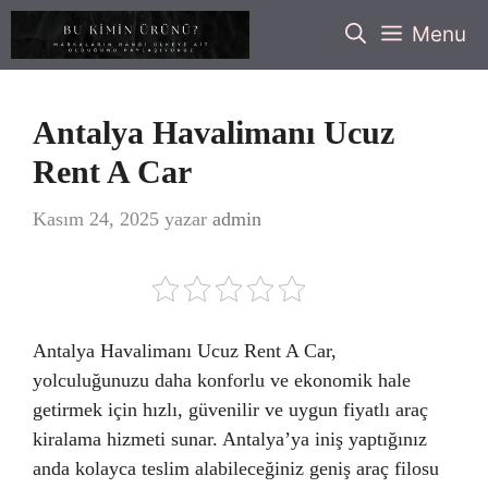
İçeriğe
Menu
atla
Antalya Havalimanı Ucuz
Rent A Car
Kasım 24, 2025
yazar
admin
Antalya Havalimanı Ucuz Rent A Car,
yolculuğunuzu daha konforlu ve ekonomik hale
getirmek için hızlı, güvenilir ve uygun fiyatlı araç
kiralama hizmeti sunar. Antalya’ya iniş yaptığınız
anda kolayca teslim alabileceğiniz geniş araç filosu