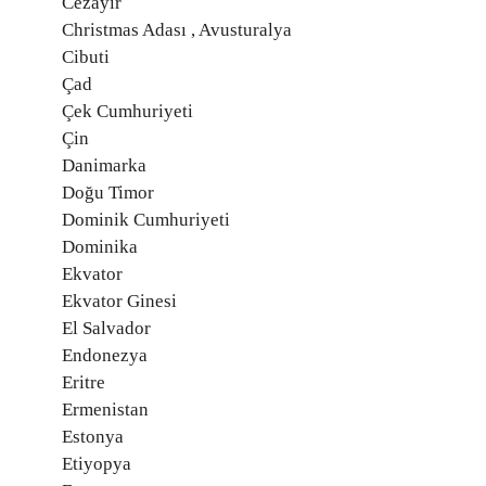
Cezayir
Christmas Adası , Avusturalya
Cibuti
Çad
Çek Cumhuriyeti
Çin
Danimarka
Doğu Timor
Dominik Cumhuriyeti
Dominika
Ekvator
Ekvator Ginesi
El Salvador
Endonezya
Eritre
Ermenistan
Estonya
Etiyopya