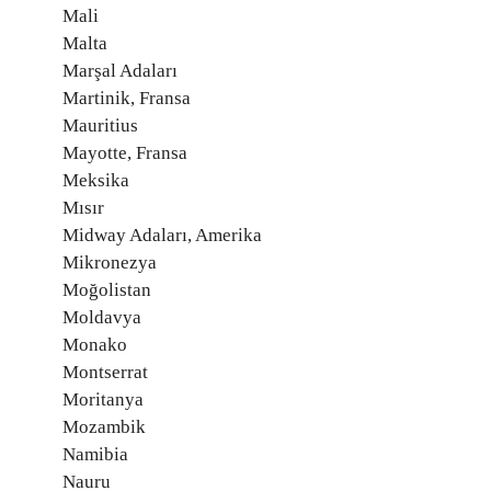
Mali
Malta
Marşal Adaları
Martinik, Fransa
Mauritius
Mayotte, Fransa
Meksika
Mısır
Midway Adaları, Amerika
Mikronezya
Moğolistan
Moldavya
Monako
Montserrat
Moritanya
Mozambik
Namibia
Nauru