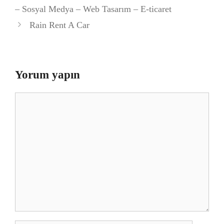
– Sosyal Medya – Web Tasarım – E-ticaret
Rain Rent A Car
Yorum yapın
Yorum