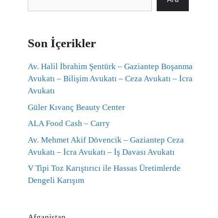
Son İçerikler
Av. Halil İbrahim Şentürk – Gaziantep Boşanma
Avukatı – Bilişim Avukatı – Ceza Avukatı – İcra
Avukatı
Güler Kıvanç Beauty Center
ALA Food Cash – Carry
Av. Mehmet Akif Dövencik – Gaziantep Ceza
Avukatı – İcra Avukatı – İş Davası Avukatı
V Tipi Toz Karıştırıcı ile Hassas Üretimlerde
Dengeli Karışım
Afganistan