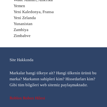
Yemen
Yeni Kaledonya, Fransa
Yeni Zelanda
Yunanistan
Zambiya
Zimbabve
Site Hakkında
Markalar hangi ülkeye ait? Hangi ülkenin ürünü bu
marka? Markanın sahipleri kim? Hissedarları kim?
Gibi tüm bilgileri web sitemiz paylaşmaktadır.
Roblox Robux Hilesi