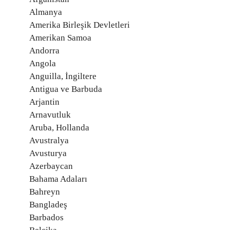
Almanya
Amerika Birleşik Devletleri
Amerikan Samoa
Andorra
Angola
Anguilla, İngiltere
Antigua ve Barbuda
Arjantin
Arnavutluk
Aruba, Hollanda
Avustralya
Avusturya
Azerbaycan
Bahama Adaları
Bahreyn
Bangladeş
Barbados