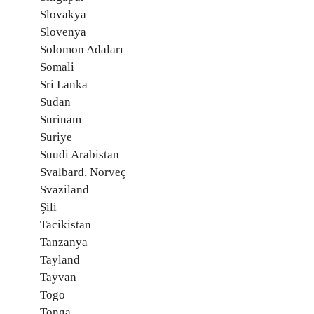
Slovakya
Slovenya
Solomon Adaları
Somali
Sri Lanka
Sudan
Surinam
Suriye
Suudi Arabistan
Svalbard, Norveç
Svaziland
Şili
Tacikistan
Tanzanya
Tayland
Tayvan
Togo
Tonga