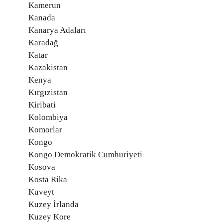
Kamerun
Kanada
Kanarya Adaları
Karadağ
Katar
Kazakistan
Kenya
Kırgızistan
Kiribati
Kolombiya
Komorlar
Kongo
Kongo Demokratik Cumhuriyeti
Kosova
Kosta Rika
Kuveyt
Kuzey İrlanda
Kuzey Kore