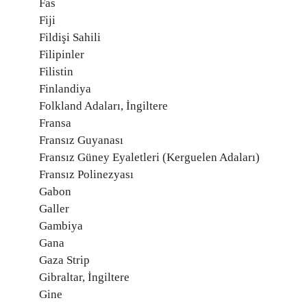
Fas
Fiji
Fildişi Sahili
Filipinler
Filistin
Finlandiya
Folkland Adaları, İngiltere
Fransa
Fransız Guyanası
Fransız Güney Eyaletleri (Kerguelen Adaları)
Fransız Polinezyası
Gabon
Galler
Gambiya
Gana
Gaza Strip
Gibraltar, İngiltere
Gine