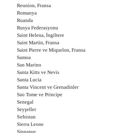
Reunion, Fransa
Romanya
Ruanda
Rusya Federasyonu
Saint Helena, İngiltere
Saint Martin, Fransa
Saint Pierre ve Miquelon, Fransa
Samoa
San Marino
Santa Kitts ve Nevis
Santa Lucia
Santa Vincent ve Grenadinler
Sao Tome ve Principe
Senegal
Seyşeller
Sırbistan
Sierra Leone
Singapur