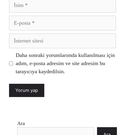
İsim
E-
posta
İnternet
sitesi
Daha sonraki yorumlarımda kullanılması için
adım, e-posta adresim ve site adresim bu
tarayıcıya kaydedilsin.
Ara
Ara