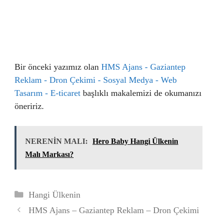
Bir önceki yazımız olan
HMS Ajans - Gaziantep
Reklam - Dron Çekimi - Sosyal Medya - Web
Tasarım - E-ticaret
başlıklı makalemizi de okumanızı
öneririz.
NERENİN MALI:
Hero Baby Hangi Ülkenin
Malı Markası?
Kategoriler
Hangi Ülkenin
HMS Ajans – Gaziantep Reklam – Dron Çekimi