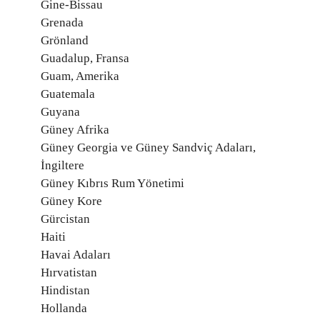
Gine-Bissau
Grenada
Grönland
Guadalup, Fransa
Guam, Amerika
Guatemala
Guyana
Güney Afrika
Güney Georgia ve Güney Sandviç Adaları,
İngiltere
Güney Kıbrıs Rum Yönetimi
Güney Kore
Gürcistan
Haiti
Havai Adaları
Hırvatistan
Hindistan
Hollanda