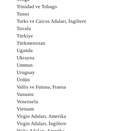
Trinidad ve Tobago
Tunus
Turks ve Caicos Adaları, İngiltere
Tuvalu
Türkiye
Türkmenistan
Uganda
Ukrayna
Umman
Uruguay
Ürdün
Vallis ve Futuna, Fransa
Vanuatu
Venezuela
Vietnam
Virgin Adaları, Amerika
Virgin Adaları, İngiltere
Wake Adaları, Amerika