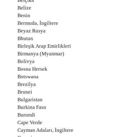
Belçika
Belize
Benin
Bermuda, İngiltere
Beyaz Rusya
Bhutan
Birleşik Arap Emirlikleri
Birmanya (Myanmar)
Bolivya
Bosna Hersek
Botswana
Brezilya
Brunei
Bulgaristan
Burkina Faso
Burundi
Cape Verde
Cayman Adaları, İngiltere