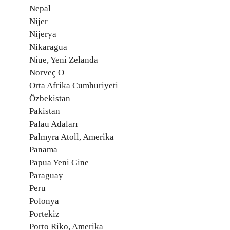
Nepal
Nijer
Nijerya
Nikaragua
Niue, Yeni Zelanda
Norveç O
Orta Afrika Cumhuriyeti
Özbekistan
Pakistan
Palau Adaları
Palmyra Atoll, Amerika
Panama
Papua Yeni Gine
Paraguay
Peru
Polonya
Portekiz
Porto Riko, Amerika