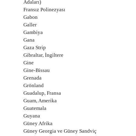
Adaları)
Fransız Polinezyası
Gabon
Galler
Gambiya
Gana
Gaza Strip
Gibraltar, İngiltere
Gine
Gine-Bissau
Grenada
Grönland
Guadalup, Fransa
Guam, Amerika
Guatemala
Guyana
Güney Afrika
Güney Georgia ve Güney Sandviç