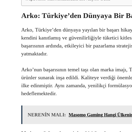
Arko: Türkiye’den Dünyaya Bir Ba
Arko, Türkiye’den dünyaya yayılan bir başarı hikaye
kendini kanıtlamış ve güvenilirliğiyle tüketici kitle
başarısının ardında, etkileyici bir pazarlama strateji
yatmaktadır.
Arko’nun başarısının temel taşı olan marka imajı, 
ürünler sunarak inşa edildi. Kaliteye verdiği öneml
ilke edinmiştir. Aynı zamanda, yenilikçi formülas
hedeflemektedir.
NERENİN MALI:
Masomo Gaming Hangi Ülkeni