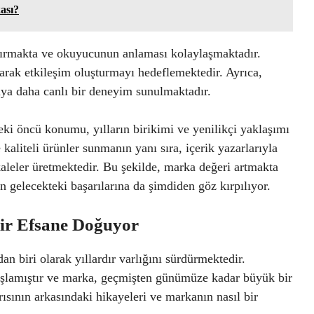
ası?
artırmakta ve okuyucunun anlaması kolaylaşmaktadır.
rak etkileşim oluşturmayı hedeflemektedir. Ayrıca,
uya daha canlı bir deneyim sunulmaktadır.
i öncü konumu, yılların birikimi ve yenilikçi yaklaşımı
 kaliteli ürünler sunmanın yanı sıra, içerik yazarlarıyla
kaleler üretmektedir. Bu şekilde, marka değeri artmakta
 gelecekteki başarılarına da şimdiden göz kırpılıyor.
ir Efsane Doğuyor
 biri olarak yıllardır varlığını sürdürmektedir.
aşlamıştır ve marka, geçmişten günümüze kadar büyük bir
sının arkasındaki hikayeleri ve markanın nasıl bir