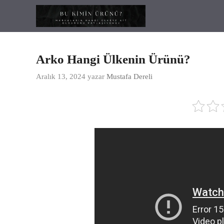
İçeriğe
atla
Arko Hangi Ülkenin Ürünü?
Aralık 13, 2024
yazar
Mustafa Dereli