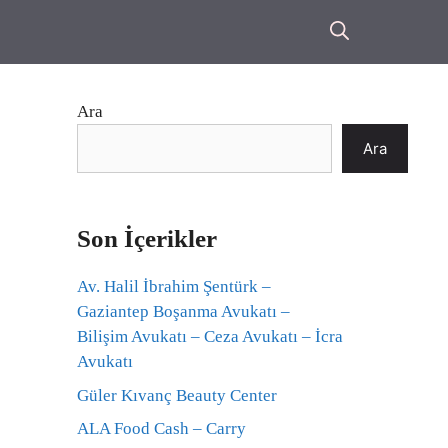
Ara
Ara
Son İçerikler
Av. Halil İbrahim Şentürk –
Gaziantep Boşanma Avukatı –
Bilişim Avukatı – Ceza Avukatı – İcra
Avukatı
Güler Kıvanç Beauty Center
ALA Food Cash – Carry