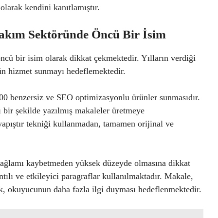
olarak kendini kanıtlamıştır.
Bakım Sektöründe Öncü Bir İsim
cü bir isim olarak dikkat çekmektedir. Yılların verdiği
tün hizmet sunmayı hedeflemektedir.
100 benzersiz ve SEO optimizasyonlu ürünler sunmasıdır.
ı bir şekilde yazılmış makaleler üretmeye
apıştır tekniği kullanmadan, tamamen orijinal ve
bağlamı kaybetmeden yüksek düzeyde olmasına dikkat
ılı ve etkileyici paragraflar kullanılmaktadır. Makale,
rak, okuyucunun daha fazla ilgi duyması hedeflenmektedir.