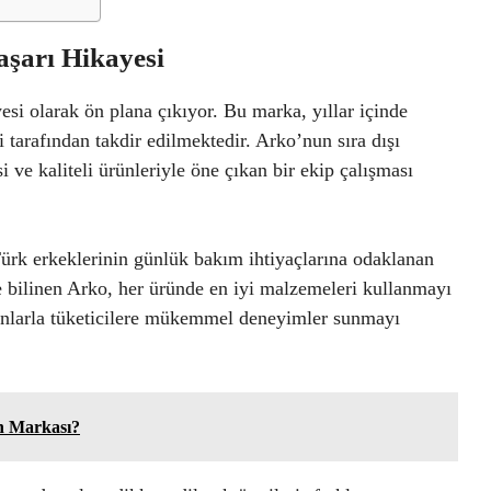
şarı Hikayesi
si olarak ön plana çıkıyor. Bu marka, yıllar içinde
si tarafından takdir edilmektedir. Arko’nun sıra dışı
si ve kaliteli ürünleriyle öne çıkan bir ekip çalışması
Türk erkeklerinin günlük bakım ihtiyaçlarına odaklanan
e bilinen Arko, her üründe en iyi malzemeleri kullanmayı
yonlarla tüketicilere mükemmel deneyimler sunmayı
n Markası?