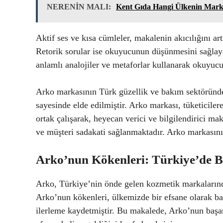
NERENİN MALI:
Kent Gıda Hangi Ülkenin Mark
Aktif ses ve kısa cümleler, makalenin akıcılığını 
Retorik sorular ise okuyucunun düşünmesini sağlaya
anlamlı analojiler ve metaforlar kullanarak okuyuc
Arko markasının Türk güzellik ve bakım sektöründek
sayesinde elde edilmiştir. Arko markası, tüketicilere
ortak çalışarak, heyecan verici ve bilgilendirici ma
ve müşteri sadakati sağlanmaktadır. Arko markasının
Arko’nun Kökenleri: Türkiye’de B
Arko, Türkiye’nin önde gelen kozmetik markalarından
Arko’nun kökenleri, ülkemizde bir efsane olarak b
ilerleme kaydetmiştir. Bu makalede, Arko’nun başarı