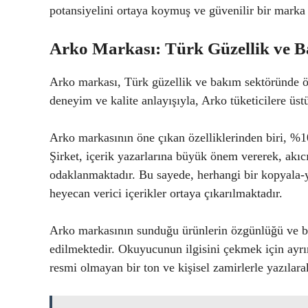
potansiyelini ortaya koymuş ve güvenilir bir marka 
Arko Markası: Türk Güzellik ve 
Arko markası, Türk güzellik ve bakım sektöründe ön
deneyim ve kalite anlayışıyla, Arko tüketicilere üs
Arko markasının öne çıkan özelliklerinden biri, %
Şirket, içerik yazarlarına büyük önem vererek, akıc
odaklanmaktadır. Bu sayede, herhangi bir kopyala-y
heyecan verici içerikler ortaya çıkarılmaktadır.
Arko markasının sunduğu ürünlerin özgünlüğü ve 
edilmektedir. Okuyucunun ilgisini çekmek için ayrınt
resmi olmayan bir ton ve kişisel zamirlerle yazıla