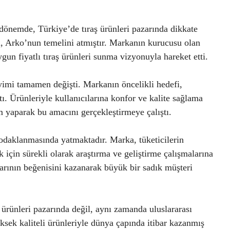
dönemde, Türkiye’de tıraş ürünleri pazarında dikkate
i, Arko’nun temelini atmıştır. Markanın kurucusu olan
ygun fiyatlı tıraş ürünleri sunma vizyonuyla hareket etti.
yimi tamamen değişti. Markanın öncelikli hedefi,
. Ürünleriyle kullanıcılarına konfor ve kalite sağlama
m yaparak bu amacını gerçekleştirmeye çalıştı.
odaklanmasında yatmaktadır. Marka, tüketicilerin
k için sürekli olarak araştırma ve geliştirme çalışmalarına
arının beğenisini kazanarak büyük bir sadık müşteri
 ürünleri pazarında değil, aynı zamanda uluslararası
sek kaliteli ürünleriyle dünya çapında itibar kazanmış