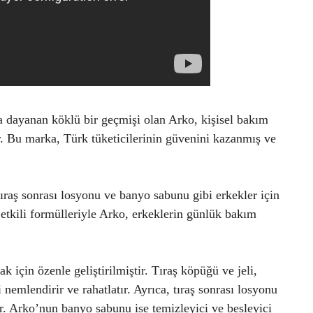
ra dayanan köklü bir geçmişi olan Arko, kişisel bakım
ir. Bu marka, Türk tüketicilerinin güvenini kazanmış ve
 tıraş sonrası losyonu ve banyo sabunu gibi erkekler için
 etkili formülleriyle Arko, erkeklerin günlük bakım
k için özenle geliştirilmiştir. Tıraş köpüğü ve jeli,
nemlendirir ve rahatlatır. Ayrıca, tıraş sonrası losyonu
ırır. Arko’nun banyo sabunu ise temizleyici ve besleyici