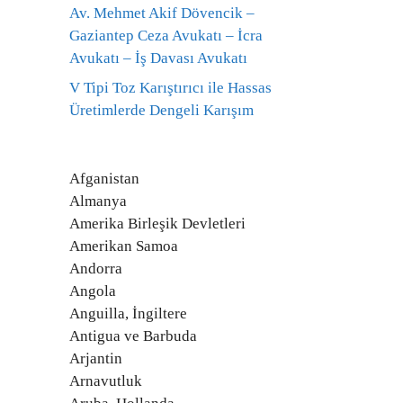
Av. Mehmet Akif Dövencik –
Gaziantep Ceza Avukatı – İcra
Avukatı – İş Davası Avukatı
V Tipi Toz Karıştırıcı ile Hassas
Üretimlerde Dengeli Karışım
Afganistan
Almanya
Amerika Birleşik Devletleri
Amerikan Samoa
Andorra
Angola
Anguilla, İngiltere
Antigua ve Barbuda
Arjantin
Arnavutluk