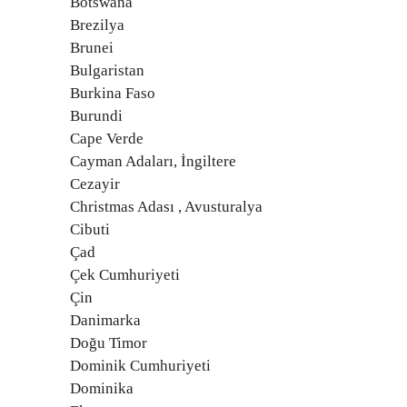
Botswana
Brezilya
Brunei
Bulgaristan
Burkina Faso
Burundi
Cape Verde
Cayman Adaları, İngiltere
Cezayir
Christmas Adası , Avusturalya
Cibuti
Çad
Çek Cumhuriyeti
Çin
Danimarka
Doğu Timor
Dominik Cumhuriyeti
Dominika