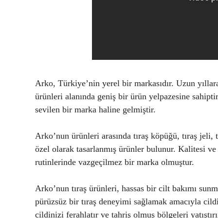
Arko, Türkiye’nin yerel bir markasıdır. Uzun yılla
ürünleri alanında geniş bir ürün yelpazesine sahipt
sevilen bir marka haline gelmiştir.
Arko’nun ürünleri arasında tıraş köpüğü, tıraş jeli,
özel olarak tasarlanmış ürünler bulunur. Kalitesi ve
rutinlerinde vazgeçilmez bir marka olmuştur.
Arko’nun tıraş ürünleri, hassas bir cilt bakımı sunma
pürüzsüz bir tıraş deneyimi sağlamak amacıyla cildi 
cildinizi ferahlatır ve tahriş olmuş bölgeleri yatışt