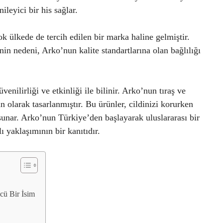
ileyici bir his sağlar.
ok ülkede de tercih edilen bir marka haline gelmiştir.
in nedeni, Arko’nun kalite standartlarına olan bağlılığı
enilirliği ve etkinliği ile bilinir. Arko’nun tıraş ve
n olarak tasarlanmıştır. Bu ürünler, cildinizi korurken
sunar. Arko’nun Türkiye’den başlayarak uluslararası bir
ı yaklaşımının bir kanıtıdır.
cü Bir İsim