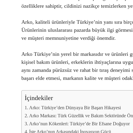
özelliklere sahiptir, cildinizi nazikçe temizlerken yen
Arko, kaliteli ürünleriyle Türkiye’nin yanı sıra birç
Ürünlerinin uluslararası pazarda büyük ilgi görmesin
ve müşteri memnuniyetine verdiği önemdir.
Arko Türkiye’nin yerel bir markasıdır ve ürünleri güv
kişisel bakım ürünleri, erkeklerin ihtiyaçlarına uygu
aynı zamanda pürüzsüz ve rahat bir tıraş deneyimi 
başarı elde etmesi, markanın kalite ve müşteri odakl
İçindekiler
Arko: Türkiye’den Dünyaya Bir Başarı Hikayesi
Arko Markası: Türk Güzellik ve Bakım Sektöründe Ön
Arko’nun Kökenleri: Türkiye’de Bir Efsane Doğuyor
İşte Arko’nun Arkasındaki İnovasyon Gücü