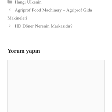
Kategoriler
Hangi Ülkenin
Agriprof Food Machinery – Agriprof Gida
Makineleri
HD Döner Nerenin Markasıdır?
Yorum yapın
Yorum