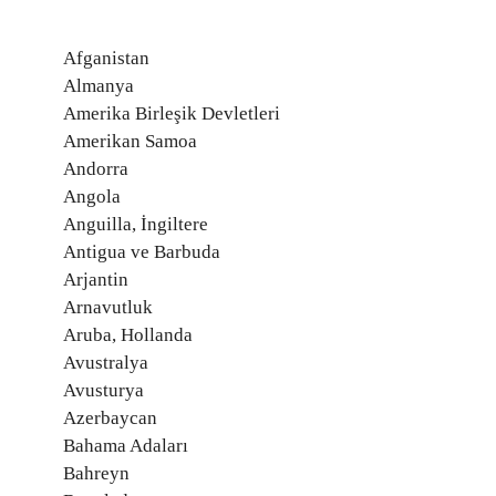
Afganistan
Almanya
Amerika Birleşik Devletleri
Amerikan Samoa
Andorra
Angola
Anguilla, İngiltere
Antigua ve Barbuda
Arjantin
Arnavutluk
Aruba, Hollanda
Avustralya
Avusturya
Azerbaycan
Bahama Adaları
Bahreyn