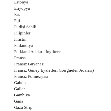
Estonya
Etiyopya
Fas
Fiji
Fildişi Sahili
Filipinler
Filistin
Finlandiya
Folkland Adaları, İngiltere
Fransa
Fransız Guyanası
Fransız Güney Eyaletleri (Kerguelen Adaları)
Fransız Polinezyası
Gabon
Galler
Gambiya
Gana
Gaza Strip