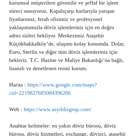
kurumsal müşterilere güvenilir ve şeffaf bir işlem
süreci sunuyoruz. Kapalıçarşı kurlarıyla yarışan
fiyatlarımız, ferah ofisimiz ve profesyonel
yaklaşımımızla döviz işlemleriniz için en doğru
adres sizleri bekliyor. Merkezimiz Ataşehir
Küçükbakkalköy’de, ulaşımı kolay konumda. Dolar,
Euro, Sterlin ve diğer tüm döviz işlemleriniz için
bekleriz. T.C. Hazine ve Maliye Bakanlığı’na bağlı,
lisanslı ve denetlenen resmi kurum.
Harita :
https://www.google.com/maps?
cid=2219827685084396206
Web :
https://www.asyildizgrup.com/
Anahtar kelimeler: en yakın döviz bürosu, döviz
bürosu, döviz hizmetleri, exchange, dövizci, ataşehir