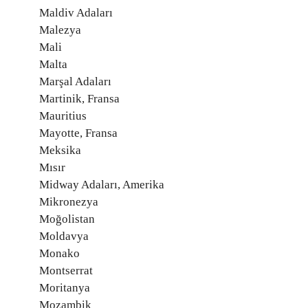
Maldiv Adaları
Malezya
Mali
Malta
Marşal Adaları
Martinik, Fransa
Mauritius
Mayotte, Fransa
Meksika
Mısır
Midway Adaları, Amerika
Mikronezya
Moğolistan
Moldavya
Monako
Montserrat
Moritanya
Mozambik