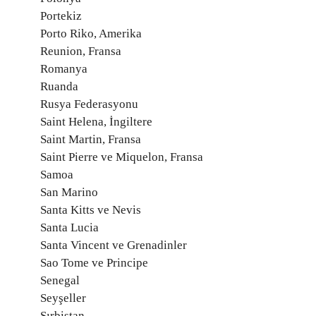
Portekiz
Porto Riko, Amerika
Reunion, Fransa
Romanya
Ruanda
Rusya Federasyonu
Saint Helena, İngiltere
Saint Martin, Fransa
Saint Pierre ve Miquelon, Fransa
Samoa
San Marino
Santa Kitts ve Nevis
Santa Lucia
Santa Vincent ve Grenadinler
Sao Tome ve Principe
Senegal
Seyşeller
Sırbistan