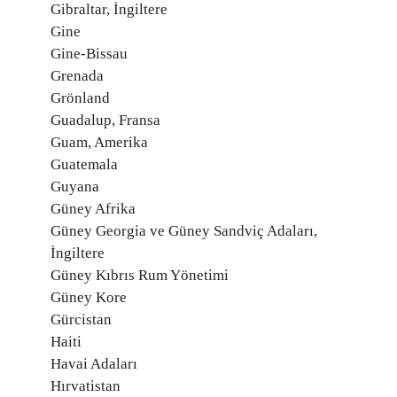
Gibraltar, İngiltere
Gine
Gine-Bissau
Grenada
Grönland
Guadalup, Fransa
Guam, Amerika
Guatemala
Guyana
Güney Afrika
Güney Georgia ve Güney Sandviç Adaları,
İngiltere
Güney Kıbrıs Rum Yönetimi
Güney Kore
Gürcistan
Haiti
Havai Adaları
Hırvatistan