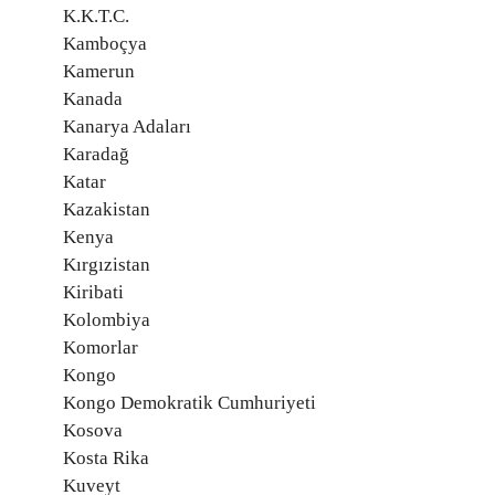
K.K.T.C.
Kamboçya
Kamerun
Kanada
Kanarya Adaları
Karadağ
Katar
Kazakistan
Kenya
Kırgızistan
Kiribati
Kolombiya
Komorlar
Kongo
Kongo Demokratik Cumhuriyeti
Kosova
Kosta Rika
Kuveyt