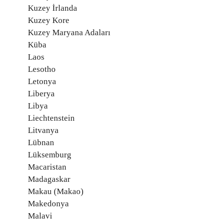
Kuzey İrlanda
Kuzey Kore
Kuzey Maryana Adaları
Küba
Laos
Lesotho
Letonya
Liberya
Libya
Liechtenstein
Litvanya
Lübnan
Lüksemburg
Macaristan
Madagaskar
Makau (Makao)
Makedonya
Malavi