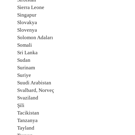
Sierra Leone
Singapur
Slovakya
Slovenya
Solomon Adaları
Somali
Sri Lanka
Sudan
Surinam
Suriye
Suudi Arabistan
Svalbard, Norveç
Svaziland
Şili
Tacikistan
Tanzanya
Tayland