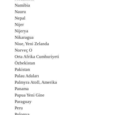
Namibia
Nauru
Nepal
Nijer
Nijerya
Nikaragua
Niue, Yeni Zelanda
Norveç O
Orta Afrika Cumhuriyeti
Özbekistan
Pakistan
Palau Adaları
Palmyra Atoll, Amerika
Panama
Papua Yeni Gine
Paraguay
Peru
Polonya