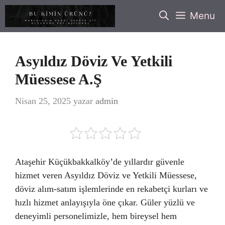
İçeriğe
Menu
atla
Asyıldız Döviz Ve Yetkili
Müessese A.Ş
Nisan 25, 2025
yazar
admin
Ataşehir Küçükbakkalköy’de yıllardır güvenle
hizmet veren Asyıldız Döviz ve Yetkili Müessese,
döviz alım-satım işlemlerinde en rekabetçi kurları ve
hızlı hizmet anlayışıyla öne çıkar. Güler yüzlü ve
deneyimli personelimizle, hem bireysel hem