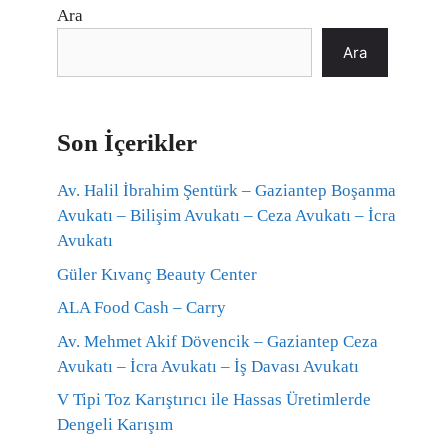
Ara
Ara
Son İçerikler
Av. Halil İbrahim Şentürk – Gaziantep Boşanma
Avukatı – Bilişim Avukatı – Ceza Avukatı – İcra
Avukatı
Güler Kıvanç Beauty Center
ALA Food Cash – Carry
Av. Mehmet Akif Dövencik – Gaziantep Ceza
Avukatı – İcra Avukatı – İş Davası Avukatı
V Tipi Toz Karıştırıcı ile Hassas Üretimlerde
Dengeli Karışım