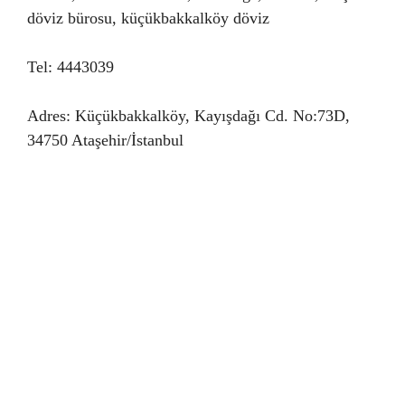
döviz bürosu, küçükbakkalköy döviz
Tel: 4443039
Adres: Küçükbakkalköy, Kayışdağı Cd. No:73D,
34750 Ataşehir/İstanbul