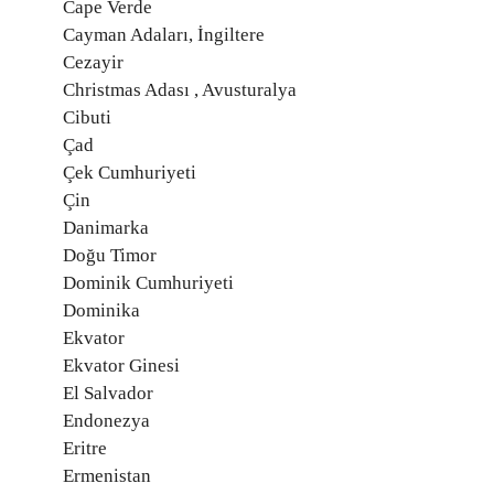
Cape Verde
Cayman Adaları, İngiltere
Cezayir
Christmas Adası , Avusturalya
Cibuti
Çad
Çek Cumhuriyeti
Çin
Danimarka
Doğu Timor
Dominik Cumhuriyeti
Dominika
Ekvator
Ekvator Ginesi
El Salvador
Endonezya
Eritre
Ermenistan