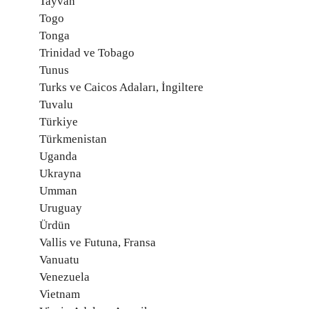
Tayvan
Togo
Tonga
Trinidad ve Tobago
Tunus
Turks ve Caicos Adaları, İngiltere
Tuvalu
Türkiye
Türkmenistan
Uganda
Ukrayna
Umman
Uruguay
Ürdün
Vallis ve Futuna, Fransa
Vanuatu
Venezuela
Vietnam