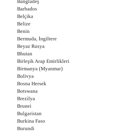
Bangladeş
Barbados
Belçika
Belize
Benin
Bermuda, İngiltere
Beyaz Rusya
Bhutan
Birleşik Arap Emirlikleri
Birmanya (Myanmar)
Bolivya
Bosna Hersek
Botswana
Brezilya
Brunei
Bulgaristan
Burkina Faso
Burundi