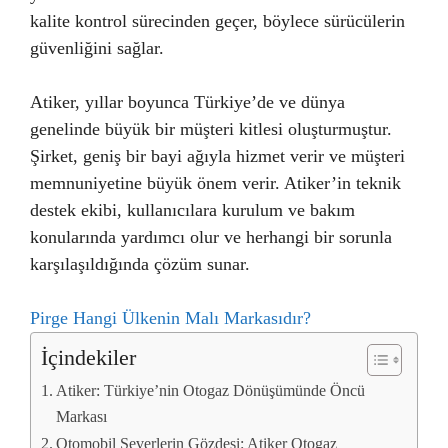
kalite kontrol sürecinden geçer, böylece sürücülerin
güvenliğini sağlar.
Atiker, yıllar boyunca Türkiye’de ve dünya
genelinde büyük bir müşteri kitlesi oluşturmuştur.
Şirket, geniş bir bayi ağıyla hizmet verir ve müşteri
memnuniyetine büyük önem verir. Atiker’in teknik
destek ekibi, kullanıcılara kurulum ve bakım
konularında yardımcı olur ve herhangi bir sorunla
karşılaşıldığında çözüm sunar.
Pirge Hangi Ülkenin Malı Markasıdır?
İçindekiler
Atiker: Türkiye’nin Otogaz Dönüşümünde Öncü
Markası
Otomobil Severlerin Gözdesi: Atiker Otogaz