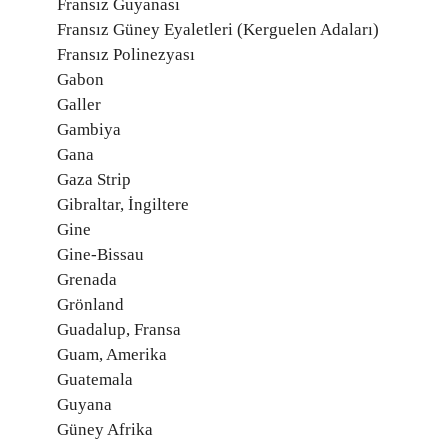
Fransız Guyanası
Fransız Güney Eyaletleri (Kerguelen Adaları)
Fransız Polinezyası
Gabon
Galler
Gambiya
Gana
Gaza Strip
Gibraltar, İngiltere
Gine
Gine-Bissau
Grenada
Grönland
Guadalup, Fransa
Guam, Amerika
Guatemala
Guyana
Güney Afrika