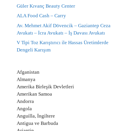
Güler Kıvanç Beauty Center
ALA Food Cash – Carry
Av. Mehmet Akif Dövencik – Gaziantep Ceza
Avukatı – İcra Avukatı – İş Davası Avukatı
V Tipi Toz Karıştırıcı ile Hassas Üretimlerde
Dengeli Karışım
Afganistan
Almanya
Amerika Birleşik Devletleri
Amerikan Samoa
Andorra
Angola
Anguilla, İngiltere
Antigua ve Barbuda
Arjantin