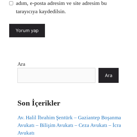
adım, e-posta adresim ve site adresim bu
tarayıcıya kaydedilsin.
Ara
Ara
Son İçerikler
Av. Halil İbrahim Şentürk – Gaziantep Boşanma
Avukatı – Bilişim Avukatı – Ceza Avukatı – İcra
Avukatı