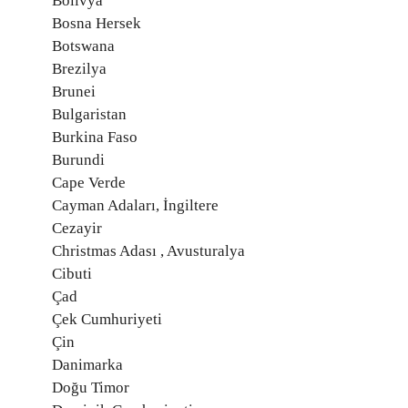
Bolivya
Bosna Hersek
Botswana
Brezilya
Brunei
Bulgaristan
Burkina Faso
Burundi
Cape Verde
Cayman Adaları, İngiltere
Cezayir
Christmas Adası , Avusturalya
Cibuti
Çad
Çek Cumhuriyeti
Çin
Danimarka
Doğu Timor