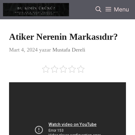
İçeriğe
Menu
atla
Atiker Nerenin Markasıdır?
Mart 4, 2024
yazar
Mustafa Dereli