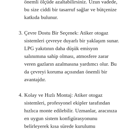
önemli ölçüde azaltabilirsiniz. Uzun vadede,
bu size ciddi bir tasarruf sağlar ve bütçenize
katkıda bulunur.
Çevre Dostu Bir Seçenek: Atiker otogaz
sistemleri çevreye duyarlı bir yaklaşım sunar.
LPG yakıtının daha düşük emisyon
salınımına sahip olması, atmosfere zarar
veren gazların azalmasına yardımcı olur. Bu
da çevreyi koruma açısından önemli bir
avantajdır.
Kolay ve Hızlı Montaj: Atiker otogaz
sistemleri, profesyonel ekipler tarafından
hızlıca monte edilebilir. Uzmanlar, aracınıza
en uygun sistem konfigürasyonunu
belirleyerek kısa sürede kurulumu