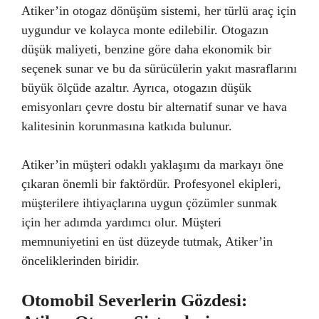
Atiker’in otogaz dönüşüm sistemi, her türlü araç için
uygundur ve kolayca monte edilebilir. Otogazın
düşük maliyeti, benzine göre daha ekonomik bir
seçenek sunar ve bu da sürücülerin yakıt masraflarını
büyük ölçüde azaltır. Ayrıca, otogazın düşük
emisyonları çevre dostu bir alternatif sunar ve hava
kalitesinin korunmasına katkıda bulunur.
Atiker’in müşteri odaklı yaklaşımı da markayı öne
çıkaran önemli bir faktördür. Profesyonel ekipleri,
müşterilere ihtiyaçlarına uygun çözümler sunmak
için her adımda yardımcı olur. Müşteri
memnuniyetini en üst düzeyde tutmak, Atiker’in
önceliklerinden biridir.
Otomobil Severlerin Gözdesi: