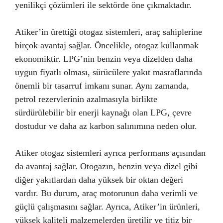
yenilikçi çözümleri ile sektörde öne çıkmaktadır.
Atiker’in ürettiği otogaz sistemleri, araç sahiplerine
birçok avantaj sağlar. Öncelikle, otogaz kullanmak
ekonomiktir. LPG’nin benzin veya dizelden daha
uygun fiyatlı olması, sürücülere yakıt masraflarında
önemli bir tasarruf imkanı sunar. Aynı zamanda,
petrol rezervlerinin azalmasıyla birlikte
sürdürülebilir bir enerji kaynağı olan LPG, çevre
dostudur ve daha az karbon salınımına neden olur.
Atiker otogaz sistemleri ayrıca performans açısından
da avantaj sağlar. Otogazın, benzin veya dizel gibi
diğer yakıtlardan daha yüksek bir oktan değeri
vardır. Bu durum, araç motorunun daha verimli ve
güçlü çalışmasını sağlar. Ayrıca, Atiker’in ürünleri,
yüksek kaliteli malzemelerden üretilir ve titiz bir