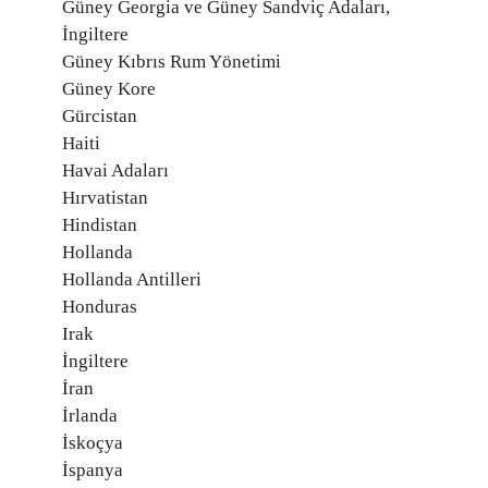
Güney Georgia ve Güney Sandviç Adaları,
İngiltere
Güney Kıbrıs Rum Yönetimi
Güney Kore
Gürcistan
Haiti
Havai Adaları
Hırvatistan
Hindistan
Hollanda
Hollanda Antilleri
Honduras
Irak
İngiltere
İran
İrlanda
İskoçya
İspanya