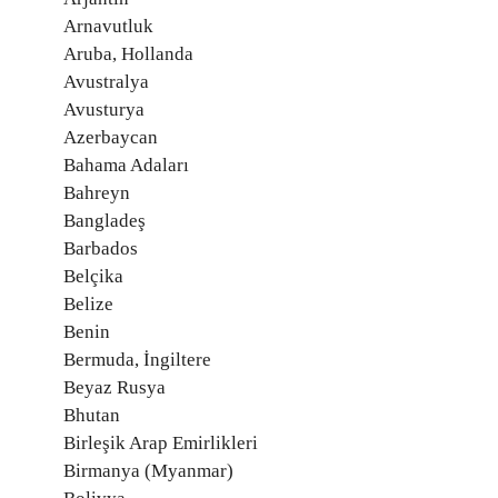
Arnavutluk
Aruba, Hollanda
Avustralya
Avusturya
Azerbaycan
Bahama Adaları
Bahreyn
Bangladeş
Barbados
Belçika
Belize
Benin
Bermuda, İngiltere
Beyaz Rusya
Bhutan
Birleşik Arap Emirlikleri
Birmanya (Myanmar)