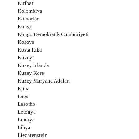
Kiribati
Kolombiya
Komorlar
Kongo
Kongo Demokratik Cumhuriyeti
Kosova
Kosta Rika
Kuveyt
Kuzey İrlanda
Kuzey Kore
Kuzey Maryana Adaları
Küba
Laos
Lesotho
Letonya
Liberya
Libya
Liechtenstein