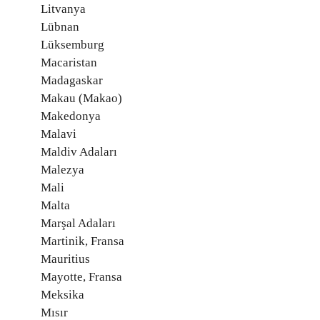
Litvanya
Lübnan
Lüksemburg
Macaristan
Madagaskar
Makau (Makao)
Makedonya
Malavi
Maldiv Adaları
Malezya
Mali
Malta
Marşal Adaları
Martinik, Fransa
Mauritius
Mayotte, Fransa
Meksika
Mısır