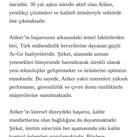
öncüdür. 30 yılı aşkın süredir aktif olan Atiker,
yenilikçi çözümleri ve kaliteli ürünleriyle sektörde
öne çıkmaktadır.
Atiker’in başarısının arkasındaki temel faktörlerden
biri, Türk mühendislik becerilerine dayanan güçlü
Ar-Ge faaliyetleridir. Şirket, alanında uzman
yetenekleri bünyesinde barındırarak sürekli olarak
yeni teknolojiler geliştirmekte ve ürünlerini optimize
etmektedir. Bu sayede, Atiker yakıt sistemleri yüksek
performans, güvenilirlik ve çevre dostu özelliklerle
müşterilerine sunulmaktadır.
Atiker’in küresel düzeydeki başarısı, kalite
standartlarına olan bağlılığına da dayanmaktadır.
Şirket, üretim sürecinin her aşamasında sıkı kalite
kontrol önlemleri uygulamaktadır. Böylece,