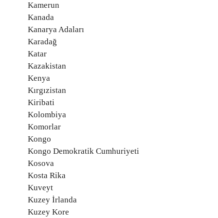
Kamerun
Kanada
Kanarya Adaları
Karadağ
Katar
Kazakistan
Kenya
Kırgızistan
Kiribati
Kolombiya
Komorlar
Kongo
Kongo Demokratik Cumhuriyeti
Kosova
Kosta Rika
Kuveyt
Kuzey İrlanda
Kuzey Kore