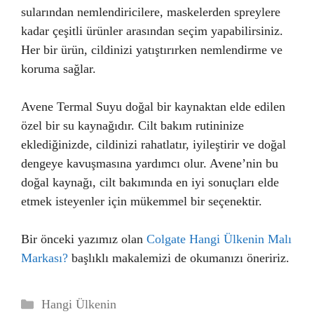
sularından nemlendiricilere, maskelerden spreylere
kadar çeşitli ürünler arasından seçim yapabilirsiniz.
Her bir ürün, cildinizi yatıştırırken nemlendirme ve
koruma sağlar.
Avene Termal Suyu doğal bir kaynaktan elde edilen
özel bir su kaynağıdır. Cilt bakım rutininize
eklediğinizde, cildinizi rahatlatır, iyileştirir ve doğal
dengeye kavuşmasına yardımcı olur. Avene’nin bu
doğal kaynağı, cilt bakımında en iyi sonuçları elde
etmek isteyenler için mükemmel bir seçenektir.
Bir önceki yazımız olan
Colgate Hangi Ülkenin Malı
Markası?
başlıklı makalemizi de okumanızı öneririz.
Kategoriler
Hangi Ülkenin