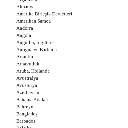
Almanya
Amerika Birleşik Devletleri
Amerikan Samoa
Andorra
Angola
Anguilla, İngiltere
Antigua ve Barbuda
Arjantin
Arnavutluk
Aruba, Hollanda
Avustralya
Avusturya
Azerbaycan
Bahama Adaları
Bahreyn
Bangladeş
Barbados