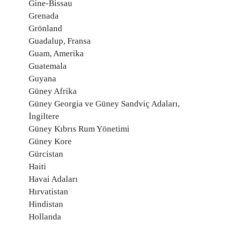
Gine-Bissau
Grenada
Grönland
Guadalup, Fransa
Guam, Amerika
Guatemala
Guyana
Güney Afrika
Güney Georgia ve Güney Sandviç Adaları,
İngiltere
Güney Kıbrıs Rum Yönetimi
Güney Kore
Gürcistan
Haiti
Havai Adaları
Hırvatistan
Hindistan
Hollanda