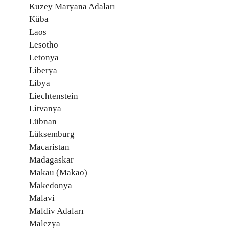
Kuzey Maryana Adaları
Küba
Laos
Lesotho
Letonya
Liberya
Libya
Liechtenstein
Litvanya
Lübnan
Lüksemburg
Macaristan
Madagaskar
Makau (Makao)
Makedonya
Malavi
Maldiv Adaları
Malezya