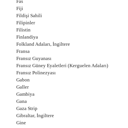
Fas
Fiji
Fildişi Sahili
Filipinler
Filistin
Finlandiya
Folkland Adaları, İngiltere
Fransa
Fransız Guyanası
Fransız Güney Eyaletleri (Kerguelen Adaları)
Fransız Polinezyası
Gabon
Galler
Gambiya
Gana
Gaza Strip
Gibraltar, İngiltere
Gine