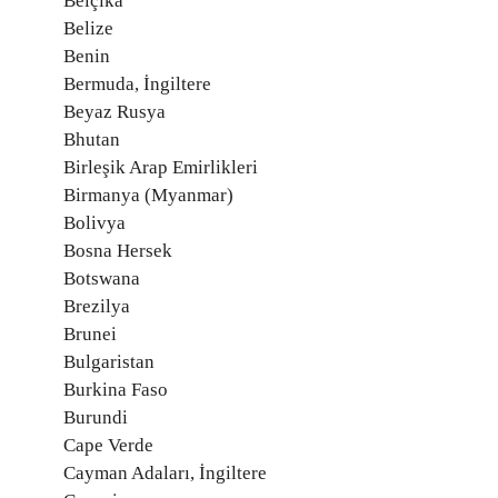
Belçika
Belize
Benin
Bermuda, İngiltere
Beyaz Rusya
Bhutan
Birleşik Arap Emirlikleri
Birmanya (Myanmar)
Bolivya
Bosna Hersek
Botswana
Brezilya
Brunei
Bulgaristan
Burkina Faso
Burundi
Cape Verde
Cayman Adaları, İngiltere