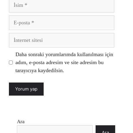
İsim
E-
posta
İnternet
sitesi
Daha sonraki yorumlarımda kullanılması için
adım, e-posta adresim ve site adresim bu
tarayıcıya kaydedilsin.
Ara
Ara