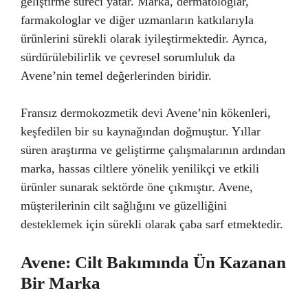
geliştirme süreci yatar. Marka, dermatologlar,
farmakologlar ve diğer uzmanların katkılarıyla
ürünlerini sürekli olarak iyileştirmektedir. Ayrıca,
sürdürülebilirlik ve çevresel sorumluluk da
Avene’nin temel değerlerinden biridir.
Fransız dermokozmetik devi Avene’nin kökenleri,
keşfedilen bir su kaynağından doğmuştur. Yıllar
süren araştırma ve geliştirme çalışmalarının ardından
marka, hassas ciltlere yönelik yenilikçi ve etkili
ürünler sunarak sektörde öne çıkmıştır. Avene,
müşterilerinin cilt sağlığını ve güzelliğini
desteklemek için sürekli olarak çaba sarf etmektedir.
Avene: Cilt Bakımında Ün Kazanan
Bir Marka