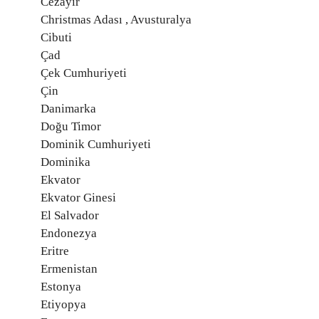
Cezayir
Christmas Adası , Avusturalya
Cibuti
Çad
Çek Cumhuriyeti
Çin
Danimarka
Doğu Timor
Dominik Cumhuriyeti
Dominika
Ekvator
Ekvator Ginesi
El Salvador
Endonezya
Eritre
Ermenistan
Estonya
Etiyopya