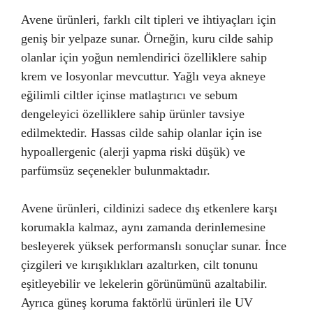
Avene ürünleri, farklı cilt tipleri ve ihtiyaçları için
geniş bir yelpaze sunar. Örneğin, kuru cilde sahip
olanlar için yoğun nemlendirici özelliklere sahip
krem ve losyonlar mevcuttur. Yağlı veya akneye
eğilimli ciltler içinse matlaştırıcı ve sebum
dengeleyici özelliklere sahip ürünler tavsiye
edilmektedir. Hassas cilde sahip olanlar için ise
hypoallergenic (alerji yapma riski düşük) ve
parfümsüz seçenekler bulunmaktadır.
Avene ürünleri, cildinizi sadece dış etkenlere karşı
korumakla kalmaz, aynı zamanda derinlemesine
besleyerek yüksek performanslı sonuçlar sunar. İnce
çizgileri ve kırışıklıkları azaltırken, cilt tonunu
eşitleyebilir ve lekelerin görünümünü azaltabilir.
Ayrıca güneş koruma faktörlü ürünleri ile UV