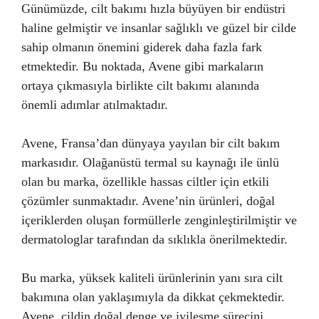
Günümüzde, cilt bakımı hızla büyüyen bir endüstri
haline gelmiştir ve insanlar sağlıklı ve güzel bir cilde
sahip olmanın önemini giderek daha fazla fark
etmektedir. Bu noktada, Avene gibi markaların
ortaya çıkmasıyla birlikte cilt bakımı alanında
önemli adımlar atılmaktadır.
Avene, Fransa’dan dünyaya yayılan bir cilt bakım
markasıdır. Olağanüstü termal su kaynağı ile ünlü
olan bu marka, özellikle hassas ciltler için etkili
çözümler sunmaktadır. Avene’nin ürünleri, doğal
içeriklerden oluşan formüllerle zenginleştirilmiştir ve
dermatologlar tarafından da sıklıkla önerilmektedir.
Bu marka, yüksek kaliteli ürünlerinin yanı sıra cilt
bakımına olan yaklaşımıyla da dikkat çekmektedir.
Avene, cildin doğal denge ve iyileşme sürecini