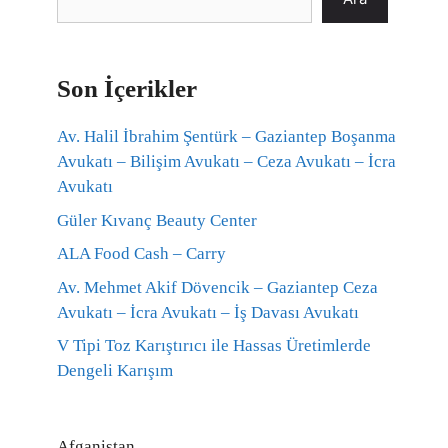
Son İçerikler
Av. Halil İbrahim Şentürk – Gaziantep Boşanma
Avukatı – Bilişim Avukatı – Ceza Avukatı – İcra
Avukatı
Güler Kıvanç Beauty Center
ALA Food Cash – Carry
Av. Mehmet Akif Dövencik – Gaziantep Ceza
Avukatı – İcra Avukatı – İş Davası Avukatı
V Tipi Toz Karıştırıcı ile Hassas Üretimlerde
Dengeli Karışım
Afganistan