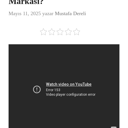
Markası?
Mayıs 11, 2025
yazar
Mustafa Dereli