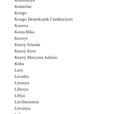
Kolombiya
Komorlar
Kongo
Kongo Demokratik Cumhuriyeti
Kosova
Kosta Rika
Kuveyt
Kuzey İrlanda
Kuzey Kore
Kuzey Maryana Adaları
Küba
Laos
Lesotho
Letonya
Liberya
Libya
Liechtenstein
Litvanya