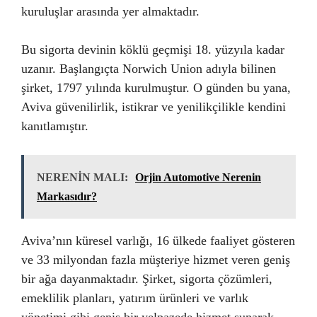
kuruluşlar arasında yer almaktadır.
Bu sigorta devinin köklü geçmişi 18. yüzyıla kadar
uzanır. Başlangıçta Norwich Union adıyla bilinen
şirket, 1797 yılında kurulmuştur. O günden bu yana,
Aviva güvenilirlik, istikrar ve yenilikçilikle kendini
kanıtlamıştır.
NERENİN MALI:
Orjin Automotive Nerenin
Markasıdır?
Aviva’nın küresel varlığı, 16 ülkede faaliyet gösteren
ve 33 milyondan fazla müşteriye hizmet veren geniş
bir ağa dayanmaktadır. Şirket, sigorta çözümleri,
emeklilik planları, yatırım ürünleri ve varlık
yönetimi gibi geniş bir yelpazede hizmet sunarak