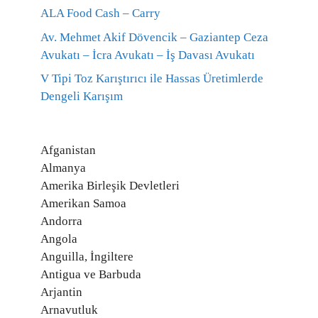
ALA Food Cash – Carry
Av. Mehmet Akif Dövencik – Gaziantep Ceza
Avukatı – İcra Avukatı – İş Davası Avukatı
V Tipi Toz Karıştırıcı ile Hassas Üretimlerde
Dengeli Karışım
Afganistan
Almanya
Amerika Birleşik Devletleri
Amerikan Samoa
Andorra
Angola
Anguilla, İngiltere
Antigua ve Barbuda
Arjantin
Arnavutluk