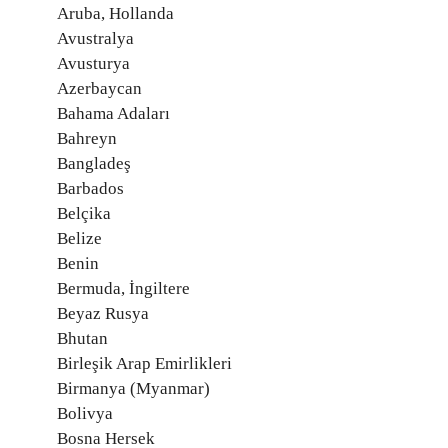
Aruba, Hollanda
Avustralya
Avusturya
Azerbaycan
Bahama Adaları
Bahreyn
Bangladeş
Barbados
Belçika
Belize
Benin
Bermuda, İngiltere
Beyaz Rusya
Bhutan
Birleşik Arap Emirlikleri
Birmanya (Myanmar)
Bolivya
Bosna Hersek