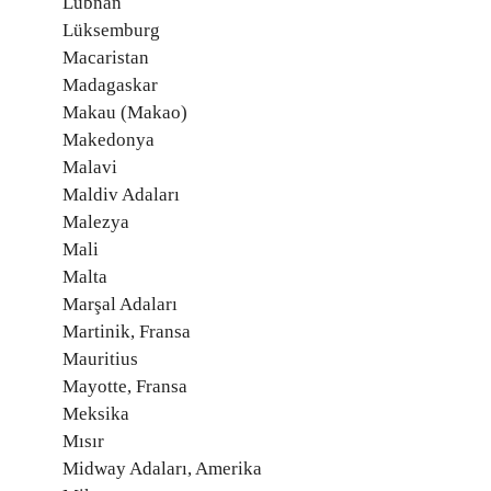
Lübnan
Lüksemburg
Macaristan
Madagaskar
Makau (Makao)
Makedonya
Malavi
Maldiv Adaları
Malezya
Mali
Malta
Marşal Adaları
Martinik, Fransa
Mauritius
Mayotte, Fransa
Meksika
Mısır
Midway Adaları, Amerika