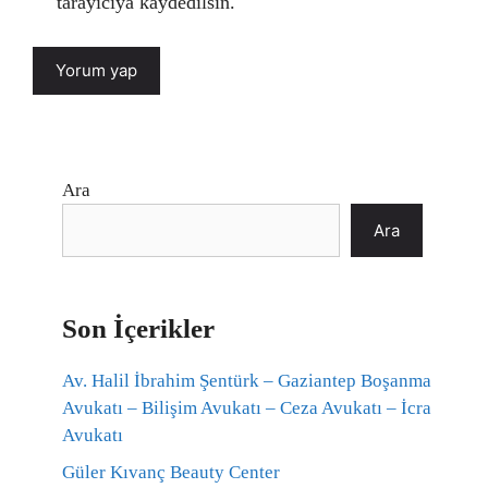
tarayıcıya kaydedilsin.
Ara
Ara
Son İçerikler
Av. Halil İbrahim Şentürk – Gaziantep Boşanma
Avukatı – Bilişim Avukatı – Ceza Avukatı – İcra
Avukatı
Güler Kıvanç Beauty Center