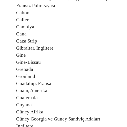
Fransız Polinezyası
Gabon
Galler
Gambiya
Gana
Gaza Strip
Gibraltar, İngiltere
Gine
Gine-Bissau
Grenada
Grönland
Guadalup, Fransa
Guam, Amerika
Guatemala
Guyana
Güney Afrika
Güney Georgia ve Güney Sandviç Adaları,
İngiltere