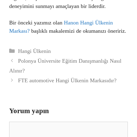
deneyimini sunmayı amaçlayan bir liderdir.
Bir önceki yazımız olan
Hanon Hangi Ülkenin
Markası?
başlıklı makalemizi de okumanızı öneririz.
Kategoriler
Hangi Ülkenin
Polonya Üniversite Eğitim Danışmanlığı Nasıl
Alınır?
FTE automotive Hangi Ülkenin Markasıdır?
Yorum yapın
Yorum