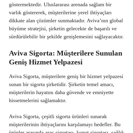
göstermektedir. Uluslararası arenada sağlam bir
varlık göstererek, müşterilerine yerel ihtiyaçları
dikkate alan çözümler sunmaktadır. Aviva’nın global
büyüme stratejisi, şirketin gelecekte de başarılı ve
sürdürülebilir bir şekilde genişlemesini sağlayacaktır.
Aviva Sigorta: Müşterilere Sunulan
Geniş Hizmet Yelpazesi
Aviva Sigorta, müşterilere geniş bir hizmet yelpazesi
sunan bir sigorta şirketidir. Şirketin temel amacı,
müşterilerin hayatını daha güvende ve emniyette
hissetmelerini sağlamaktır.
Aviva Sigorta, çeşitli sigorta ürünleri sunarak
müşterilerinin ihtiyaçlarını karşılamayı hedefler. Bu
ürünler arasında araç sigortası, konut sigortası, sağlık