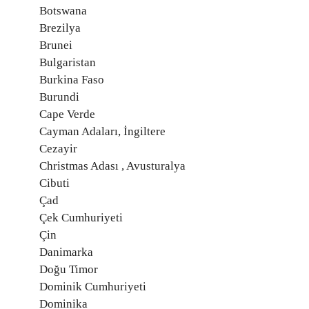
Botswana
Brezilya
Brunei
Bulgaristan
Burkina Faso
Burundi
Cape Verde
Cayman Adaları, İngiltere
Cezayir
Christmas Adası , Avusturalya
Cibuti
Çad
Çek Cumhuriyeti
Çin
Danimarka
Doğu Timor
Dominik Cumhuriyeti
Dominika