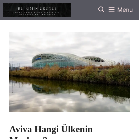
İçeriğe
Menu
atla
Aviva Hangi Ülkenin