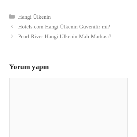
Kategoriler
Hangi Ülkenin
Hotels.com Hangi Ülkenin Güvenilir mi?
Pearl River Hangi Ülkenin Malı Markası?
Yorum yapın
Yorum