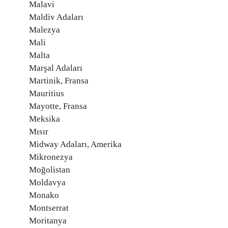
Malavi
Maldiv Adaları
Malezya
Mali
Malta
Marşal Adaları
Martinik, Fransa
Mauritius
Mayotte, Fransa
Meksika
Mısır
Midway Adaları, Amerika
Mikronezya
Moğolistan
Moldavya
Monako
Montserrat
Moritanya