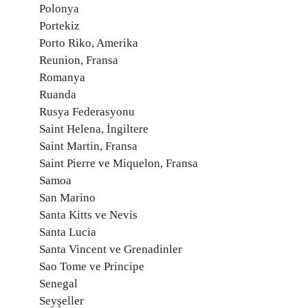
Polonya
Portekiz
Porto Riko, Amerika
Reunion, Fransa
Romanya
Ruanda
Rusya Federasyonu
Saint Helena, İngiltere
Saint Martin, Fransa
Saint Pierre ve Miquelon, Fransa
Samoa
San Marino
Santa Kitts ve Nevis
Santa Lucia
Santa Vincent ve Grenadinler
Sao Tome ve Principe
Senegal
Seyşeller