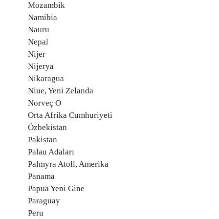
Mozambik
Namibia
Nauru
Nepal
Nijer
Nijerya
Nikaragua
Niue, Yeni Zelanda
Norveç O
Orta Afrika Cumhuriyeti
Özbekistan
Pakistan
Palau Adaları
Palmyra Atoll, Amerika
Panama
Papua Yeni Gine
Paraguay
Peru