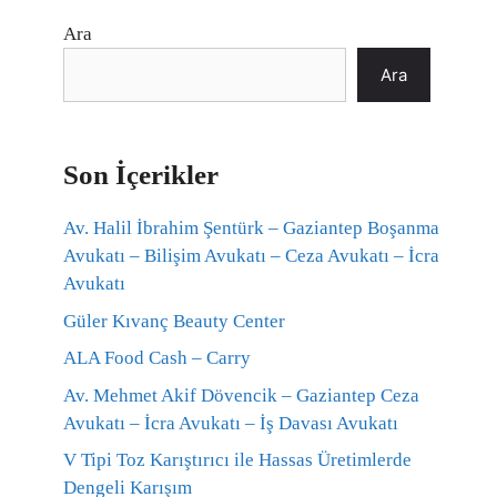
Ara
Ara
Son İçerikler
Av. Halil İbrahim Şentürk – Gaziantep Boşanma
Avukatı – Bilişim Avukatı – Ceza Avukatı – İcra
Avukatı
Güler Kıvanç Beauty Center
ALA Food Cash – Carry
Av. Mehmet Akif Dövencik – Gaziantep Ceza
Avukatı – İcra Avukatı – İş Davası Avukatı
V Tipi Toz Karıştırıcı ile Hassas Üretimlerde
Dengeli Karışım