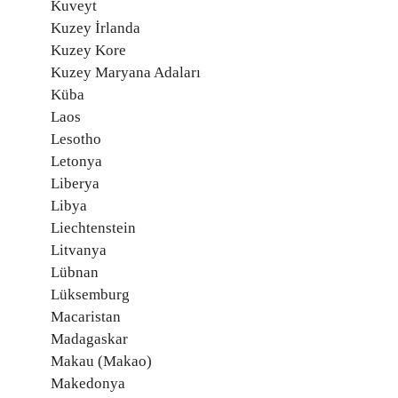
Kuveyt
Kuzey İrlanda
Kuzey Kore
Kuzey Maryana Adaları
Küba
Laos
Lesotho
Letonya
Liberya
Libya
Liechtenstein
Litvanya
Lübnan
Lüksemburg
Macaristan
Madagaskar
Makau (Makao)
Makedonya