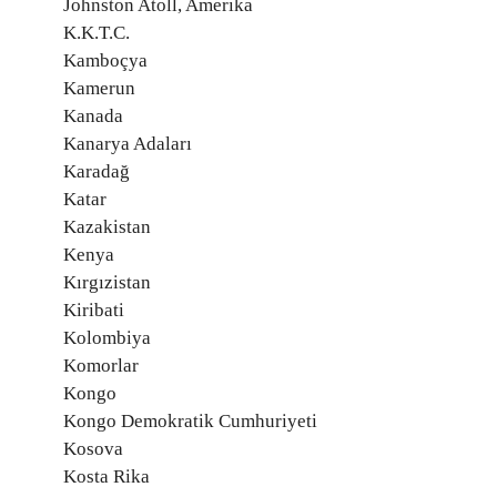
Johnston Atoll, Amerika
K.K.T.C.
Kamboçya
Kamerun
Kanada
Kanarya Adaları
Karadağ
Katar
Kazakistan
Kenya
Kırgızistan
Kiribati
Kolombiya
Komorlar
Kongo
Kongo Demokratik Cumhuriyeti
Kosova
Kosta Rika