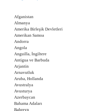
Afganistan
Almanya
Amerika Birleşik Devletleri
Amerikan Samoa
Andorra
Angola
Anguilla, İngiltere
Antigua ve Barbuda
Arjantin
Arnavutluk
Aruba, Hollanda
Avustralya
Avusturya
Azerbaycan
Bahama Adaları
Bahreyn