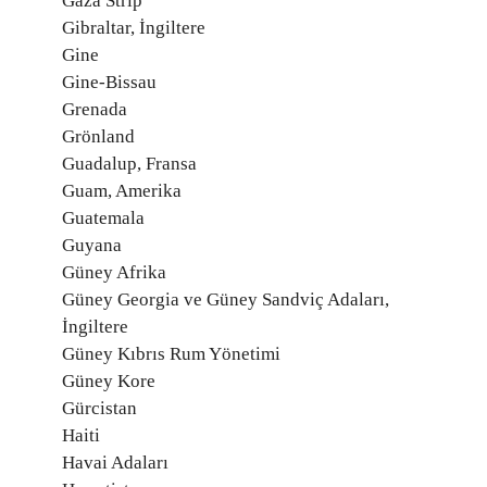
Gaza Strip
Gibraltar, İngiltere
Gine
Gine-Bissau
Grenada
Grönland
Guadalup, Fransa
Guam, Amerika
Guatemala
Guyana
Güney Afrika
Güney Georgia ve Güney Sandviç Adaları,
İngiltere
Güney Kıbrıs Rum Yönetimi
Güney Kore
Gürcistan
Haiti
Havai Adaları