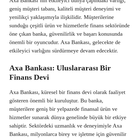
Axa Bankası’nın etkileyici dünya çapındaki varlığı,
geniş müşteri tabanı, kaliteli müşteri deneyimi ve
yenilikçi yaklaşımıyla ilişkilidir. Müşterilerine
sunduğu çeşitli ürün ve hizmetlerle finans sektöründe
öne çıkan banka, güvenilirlik ve başarı konusunda
önemli bir oyuncudur. Axa Bankası, gelecekte de
etkileyici varlığını sürdürmeye devam edecektir.
Axa Bankası: Uluslararası Bir
Finans Devi
Axa Bankası, küresel bir finans devi olarak faaliyet
gösteren önemli bir kuruluştur. Bu banka,
müşterilere geniş bir yelpazede finansal ürün ve
hizmetler sunarak dünya genelinde büyük bir etkiye
sahiptir. Sektördeki uzmanlık ve deneyimiyle Axa
Bankası, milyonlarca birey ve işletme için güvenilir