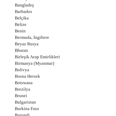
Bangladeş
Barbados
Belçika
Belize
Benin
Bermuda, İngiltere
Beyaz Rusya
Bhutan
Birleşik Arap Emirlikleri
Birmanya (Myanmar)
Bolivya
Bosna Hersek
Botswana
Brezilya
Brunei
Bulgaristan
Burkina Faso
Burundi