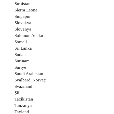
Sırbistan
Sierra Leone
Singapur
Slovakya
Slovenya
Solomon Adaları
Somali
Sri Lanka
Sudan
Surinam
Suriye
Suudi Arabistan
Svalbard, Norveç
Svaziland
Şili
Tacikistan
Tanzanya
Tayland