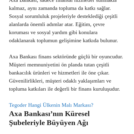
Axa Bankası, sadece finansal hizmetler sunmakla
kalmaz, aynı zamanda topluma da katkı sağlar.
Sosyal sorumluluk projeleriyle desteklediği çeşitli
alanlarda önemli adımlar atar. Eğitim, çevre
koruması ve sosyal yardım gibi konulara
odaklanarak toplumun gelişimine katkıda bulunur.
Axa Bankası finans sektöründe güçlü bir oyuncudur.
Müşteri memnuniyetini ön planda tutan çeşitli
bankacılık ürünleri ve hizmetleri ile öne çıkar.
Güvenilirlikleri, müşteri odaklı yaklaşımları ve
topluma katkıları ile değerli bir finans kuruluşudur.
Tegoder Hangi Ülkenin Malı Markası?
Axa Bankası’nın Küresel
Şubeleriyle Büyüyen Ağı