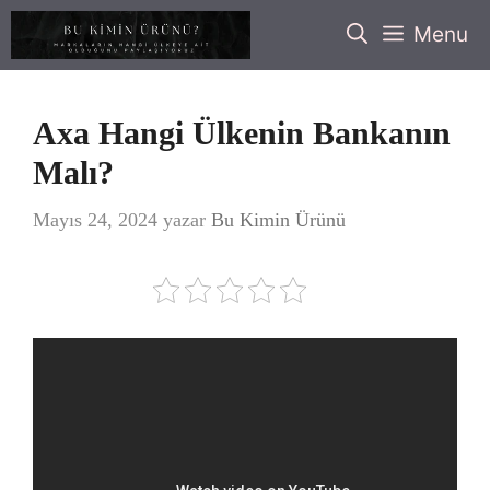
İçeriğe
Menu
atla
Axa Hangi Ülkenin Bankanın
Malı?
Mayıs 24, 2024
yazar
Bu Kimin Ürünü