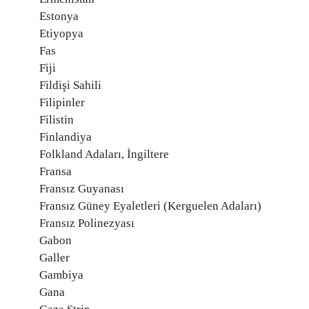
Estonya
Etiyopya
Fas
Fiji
Fildişi Sahili
Filipinler
Filistin
Finlandiya
Folkland Adaları, İngiltere
Fransa
Fransız Guyanası
Fransız Güney Eyaletleri (Kerguelen Adaları)
Fransız Polinezyası
Gabon
Galler
Gambiya
Gana