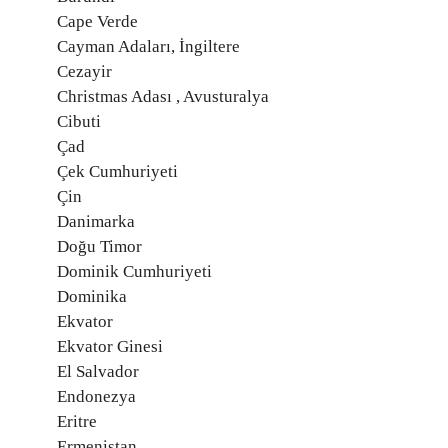
Cape Verde
Cayman Adaları, İngiltere
Cezayir
Christmas Adası , Avusturalya
Cibuti
Çad
Çek Cumhuriyeti
Çin
Danimarka
Doğu Timor
Dominik Cumhuriyeti
Dominika
Ekvator
Ekvator Ginesi
El Salvador
Endonezya
Eritre
Ermenistan