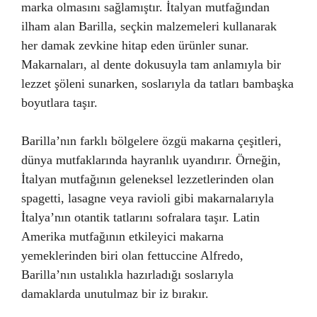
marka olmasını sağlamıştır. İtalyan mutfağından
ilham alan Barilla, seçkin malzemeleri kullanarak
her damak zevkine hitap eden ürünler sunar.
Makarnaları, al dente dokusuyla tam anlamıyla bir
lezzet şöleni sunarken, soslarıyla da tatları bambaşka
boyutlara taşır.
Barilla’nın farklı bölgelere özgü makarna çeşitleri,
dünya mutfaklarında hayranlık uyandırır. Örneğin,
İtalyan mutfağının geleneksel lezzetlerinden olan
spagetti, lasagne veya ravioli gibi makarnalarıyla
İtalya’nın otantik tatlarını sofralara taşır. Latin
Amerika mutfağının etkileyici makarna
yemeklerinden biri olan fettuccine Alfredo,
Barilla’nın ustalıkla hazırladığı soslarıyla
damaklarda unutulmaz bir iz bırakır.