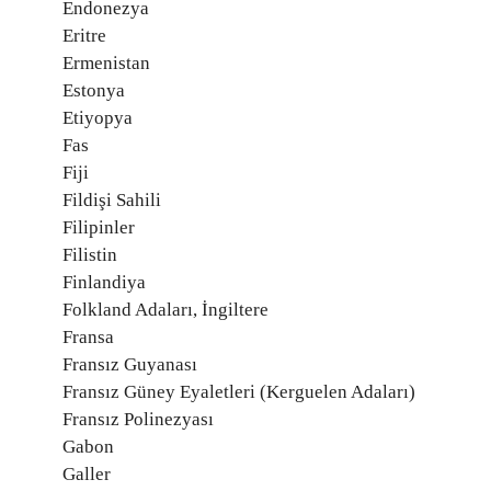
Endonezya
Eritre
Ermenistan
Estonya
Etiyopya
Fas
Fiji
Fildişi Sahili
Filipinler
Filistin
Finlandiya
Folkland Adaları, İngiltere
Fransa
Fransız Guyanası
Fransız Güney Eyaletleri (Kerguelen Adaları)
Fransız Polinezyası
Gabon
Galler