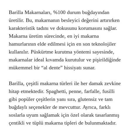
Barilla Makarnaları, %100 durum buğdayından
üretilir. Bu, makarnanın besleyici değerini artırırken
karakteristik tadını ve dokusunu korumasını sağlar.
Makarna üretim sürecinde, en iyi makarna
hamurlarının elde edilmesi için en son teknolojiler
kullanılır. Püskürtme kurutma yöntemi sayesinde,
makarnalar ideal kıvamda kurutulur ve pişirildiğinde
mükemmel bir “al dente” hissiyatı sunar.
Barilla, çeşitli makarna türleri ile her damak zevkine
hitap etmektedir. Spaghetti, penne, farfalle, fusilli
gibi popüler çeşitlerin yanı sıra, glutensiz ve tam
buğdaylı seçenekler de mevcuttur. Ayrıca, farklı
soslarla uyum sağlamak için özel olarak tasarlanmış
çentikli ve tüplü makarna tipleri de bulunmaktadır.