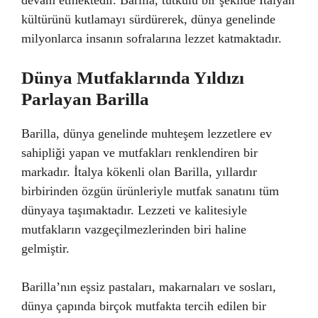
devam etmektedir. Barilla, tutkulu bir şekilde İtalyan
kültürünü kutlamayı sürdürerek, dünya genelinde
milyonlarca insanın sofralarına lezzet katmaktadır.
Dünya Mutfaklarında Yıldızı
Parlayan Barilla
Barilla, dünya genelinde muhteşem lezzetlere ev
sahipliği yapan ve mutfakları renklendiren bir
markadır. İtalya kökenli olan Barilla, yıllardır
birbirinden özgün ürünleriyle mutfak sanatını tüm
dünyaya taşımaktadır. Lezzeti ve kalitesiyle
mutfakların vazgeçilmezlerinden biri haline
gelmiştir.
Barilla’nın eşsiz pastaları, makarnaları ve sosları,
dünya çapında birçok mutfakta tercih edilen bir