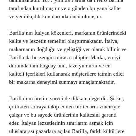
tanınmaktadır. 1877 yılında Parma’da Pietro Barilla
tarafından kurulmuştur ve o günden bu yana kalite
ve yenilikçilik konularında öncü olmuştur.
Barilla’nın İtalyan kökenleri, markanın ürünlerindeki
kalite ve lezzetin temelini oluşturmaktadır. İtalya,
makarnanın doğduğu ve geliştiği yer olarak bilinir ve
Barilla da bu zengin mirasa sahiptir. Marka, en iyi
durumda tam buğday unu, taze yumurta ve en
kaliteli içerikleri kullanarak müşterilere tatmin edici
bir makarna deneyimi sunmayı amaçlamaktadır.
Barilla’nın üretim süreci de dikkate değerdir. Şirket,
çiftlikten sofraya takip edilen bir tedarik zinciriyle
çalışır ve bu sayede ürünlerinin kalitesini garanti
eder. İtalyan lezzetlerinin sınırlarını aşmak için
uluslararası pazarlara açılan Barilla, farklı kültürlere