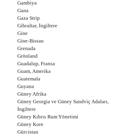
Gambiya
Gana
Gaza Strip
Gibraltar, İngiltere
Gine
Gine-Bissau
Grenada
Grönland
Guadalup, Fransa
Guam, Amerika
Guatemala
Guyana
Güney Afrika
Güney Georgia ve Güney Sandviç Adaları,
İngiltere
Güney Kıbrıs Rum Yönetimi
Güney Kore
Gürcistan