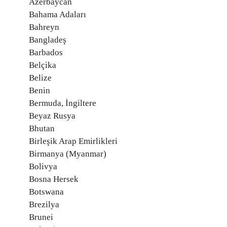
Azerbaycan
Bahama Adaları
Bahreyn
Bangladeş
Barbados
Belçika
Belize
Benin
Bermuda, İngiltere
Beyaz Rusya
Bhutan
Birleşik Arap Emirlikleri
Birmanya (Myanmar)
Bolivya
Bosna Hersek
Botswana
Brezilya
Brunei