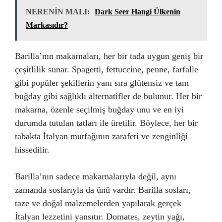
NERENİN MALI:
Dark Seer Hangi Ülkenin
Markasıdır?
Barilla’nın makarnaları, her bir tada uygun geniş bir
çeşitlilik sunar. Spagetti, fettuccine, penne, farfalle
gibi popüler şekillerin yanı sıra glütensiz ve tam
buğday gibi sağlıklı alternatifler de bulunur. Her bir
makarna, özenle seçilmiş buğday unu ve en iyi
durumda tutulan tatları ile üretilir. Böylece, her bir
tabakta İtalyan mutfağının zarafeti ve zenginliği
hissedilir.
Barilla’nın sadece makarnalarıyla değil, aynı
zamanda soslarıyla da ünü vardır. Barilla sosları,
taze ve doğal malzemelerden yapılarak gerçek
İtalyan lezzetini yansıtır. Domates, zeytin yağı,