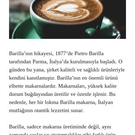
Barilla’nın hikayesi, 1877’de Pietro Barilla
tarafından Parma, İtalya’da kurulmasıyla başladı. O
günden bu yana, şirket kaliteli ve sağlıklı ürünleriyle
kendini kanıtlamıştır. Barilla’nın en önemli ürünü
elbette makarnalardır. Makarnaları, yüksek kalite
durum buğdayından üretilir ve özenle işlenir. Bu
nedenle, her bir lokma Barilla makarna, İtalyan
mutfağının otantik lezzetini sunar.
Barilla, sadece makarna üretiminde değil, aynı
zamanda soslar ve atıştırmalıklar gibi farklı ürün