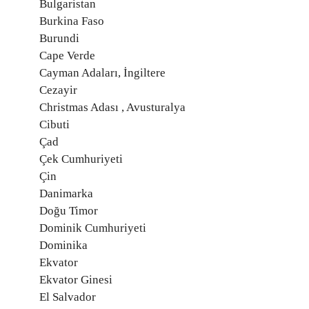
Bulgaristan
Burkina Faso
Burundi
Cape Verde
Cayman Adaları, İngiltere
Cezayir
Christmas Adası , Avusturalya
Cibuti
Çad
Çek Cumhuriyeti
Çin
Danimarka
Doğu Timor
Dominik Cumhuriyeti
Dominika
Ekvator
Ekvator Ginesi
El Salvador