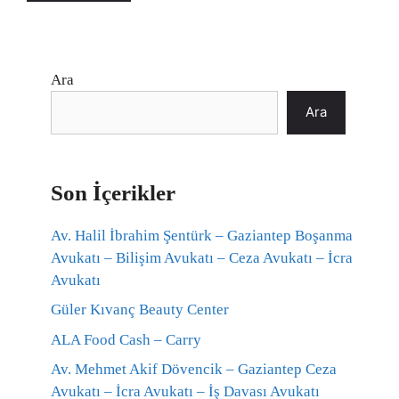
Ara
Ara
Son İçerikler
Av. Halil İbrahim Şentürk – Gaziantep Boşanma
Avukatı – Bilişim Avukatı – Ceza Avukatı – İcra
Avukatı
Güler Kıvanç Beauty Center
ALA Food Cash – Carry
Av. Mehmet Akif Dövencik – Gaziantep Ceza
Avukatı – İcra Avukatı – İş Davası Avukatı