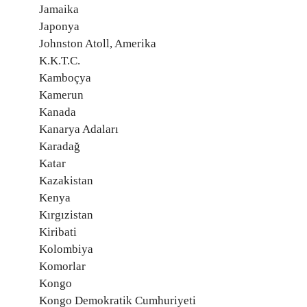
Jamaika
Japonya
Johnston Atoll, Amerika
K.K.T.C.
Kamboçya
Kamerun
Kanada
Kanarya Adaları
Karadağ
Katar
Kazakistan
Kenya
Kırgızistan
Kiribati
Kolombiya
Komorlar
Kongo
Kongo Demokratik Cumhuriyeti