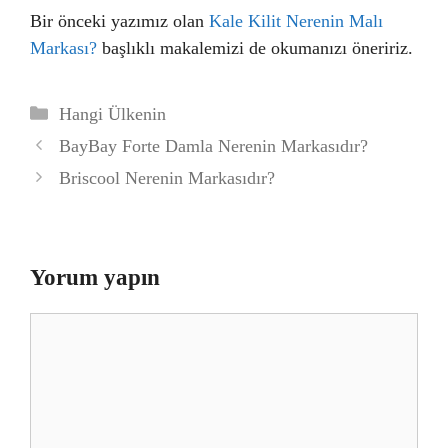
Bir önceki yazımız olan
Kale Kilit Nerenin Malı
Markası?
başlıklı makalemizi de okumanızı öneririz.
Kategoriler
Hangi Ülkenin
BayBay Forte Damla Nerenin Markasıdır?
Briscool Nerenin Markasıdır?
Yorum yapın
Yorum