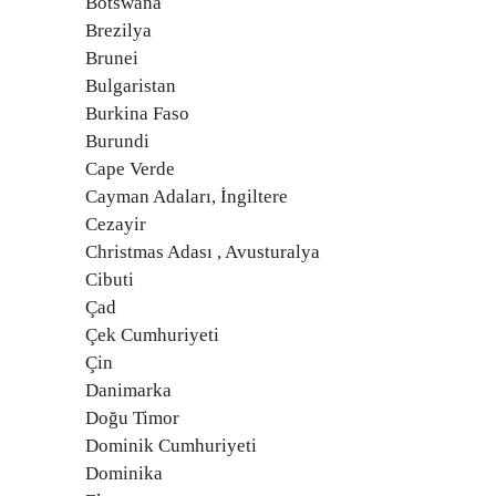
Botswana
Brezilya
Brunei
Bulgaristan
Burkina Faso
Burundi
Cape Verde
Cayman Adaları, İngiltere
Cezayir
Christmas Adası , Avusturalya
Cibuti
Çad
Çek Cumhuriyeti
Çin
Danimarka
Doğu Timor
Dominik Cumhuriyeti
Dominika