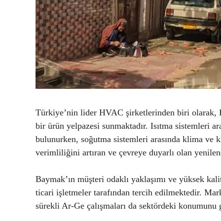
Türkiye’nin lider HVAC şirketlerinden biri olarak, B
bir ürün yelpazesi sunmaktadır. Isıtma sistemleri a
bulunurken, soğutma sistemleri arasında klima ve kl
verimliliğini artıran ve çevreye duyarlı olan yenilen
Baymak’ın müşteri odaklı yaklaşımı ve yüksek kalit
ticari işletmeler tarafından tercih edilmektedir. Ma
sürekli Ar-Ge çalışmaları da sektördeki konumunu 