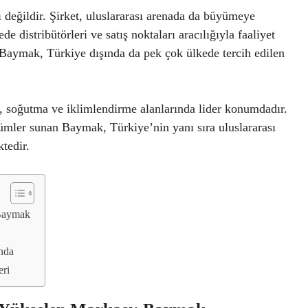
ı değildir. Şirket, uluslararası arenada da büyümeye
 distribütörleri ve satış noktaları aracılığıyla faaliyet
n Baymak, Türkiye dışında da pek çok ülkede tercih edilen
, soğutma ve iklimlendirme alanlarında lider konumdadır.
mler sunan Baymak, Türkiye’nin yanı sıra uluslararası
ktedir.
 Baymak
nda
eri