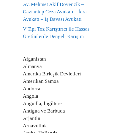
Av. Mehmet Akif Dövencik –
Gaziantep Ceza Avukatı – İcra
Avukatı – İş Davası Avukatı
V Tipi Toz Karıştırıcı ile Hassas
Üretimlerde Dengeli Karışım
Afganistan
Almanya
Amerika Birleşik Devletleri
Amerikan Samoa
Andorra
Angola
Anguilla, İngiltere
Antigua ve Barbuda
Arjantin
Arnavutluk