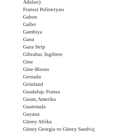
Adaları)
Fransız Polinezyası
Gabon
Galler
Gambiya
Gana
Gaza Strip
Gibraltar, İngiltere
Gine
Gine-Bissau
Grenada
Grönland
Guadalup, Fransa
Guam, Amerika
Guatemala
Guyana
Güney Afrika
Güney Georgia ve Güney Sandviç