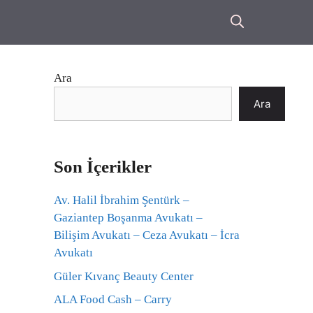
Ara
Ara
Son İçerikler
Av. Halil İbrahim Şentürk –
Gaziantep Boşanma Avukatı –
Bilişim Avukatı – Ceza Avukatı – İcra
Avukatı
Güler Kıvanç Beauty Center
ALA Food Cash – Carry