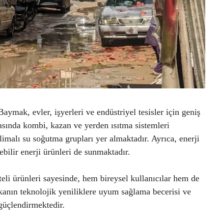
aymak, evler, işyerleri ve endüstriyel tesisler için geniş
rasında kombi, kazan ve yerden ısıtma sistemleri
imalı su soğutma grupları yer almaktadır. Ayrıca, enerji
ebilir enerji ürünleri de sunmaktadır.
eli ürünleri sayesinde, hem bireysel kullanıcılar hem de
rkanın teknolojik yeniliklere uyum sağlama becerisi ve
güçlendirmektedir.