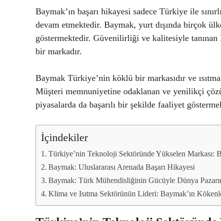
Baymak’ın başarı hikayesi sadece Türkiye ile sınırl
devam etmektedir. Baymak, yurt dışında birçok ülkede
göstermektedir. Güvenilirliği ve kalitesiyle tanına
bir markadır.
Baymak Türkiye’nin köklü bir markasıdır ve ısıtma
Müşteri memnuniyetine odaklanan ve yenilikçi çözü
piyasalarda da başarılı bir şekilde faaliyet gösterme
İçindekiler
Türkiye’nin Teknoloji Sektöründe Yükselen Markası:
Baymak: Uluslararası Arenada Başarı Hikayesi
Baymak: Türk Mühendisliğinin Gücüyle Dünya Pazarı
Klima ve Isıtma Sektörünün Lideri: Baymak’ın Kökenl