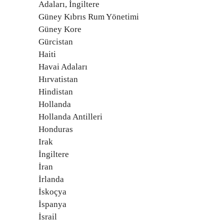
Adaları, İngiltere
Güney Kıbrıs Rum Yönetimi
Güney Kore
Gürcistan
Haiti
Havai Adaları
Hırvatistan
Hindistan
Hollanda
Hollanda Antilleri
Honduras
Irak
İngiltere
İran
İrlanda
İskoçya
İspanya
İsrail