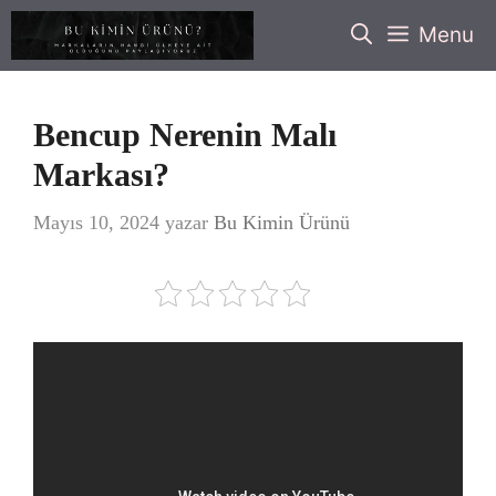
İçeriğe
Menu
atla
Bencup Nerenin Malı
Markası?
Mayıs 10, 2024
yazar
Bu Kimin Ürünü