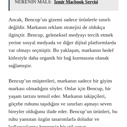
NERENİN MALI:
İzmir Macbook Servisi
Ancak, Bencup’un gizemi sadece ürünlerle sınırlı
değildir. Markanın reklam stratejisi de oldukça
ilginçtir. Bencup, geleneksel medyayı tercih etmek
yerine sosyal medyada ve diğer dijital platformlarda
var olmayı seçmiştir. Bu yaklaşım, markanın hedef
kitlesiyle daha organik bir bağ kurmasına olanak
sağlamıştır.
Bencup’un müşterileri, markanın sadece bir giyim
markası olmadığını söyler. Onlar için Bencup, bir
yaşam tarzını temsil eder. Markanın takipçileri,
göçebe ruhunu taşıdığını ve sınırları aşmayı seven
bireyler olduğunu ifade eder. Bencup’un ürünleri, bu
ruhu yansıtan özgün tasarımlarla doludur ve
kullanıcılarına benzersiz bir stil sunar.