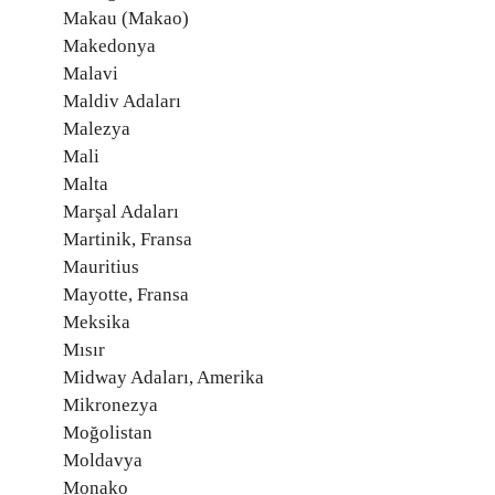
Makau (Makao)
Makedonya
Malavi
Maldiv Adaları
Malezya
Mali
Malta
Marşal Adaları
Martinik, Fransa
Mauritius
Mayotte, Fransa
Meksika
Mısır
Midway Adaları, Amerika
Mikronezya
Moğolistan
Moldavya
Monako