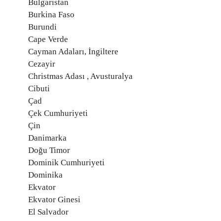
Bulgaristan
Burkina Faso
Burundi
Cape Verde
Cayman Adaları, İngiltere
Cezayir
Christmas Adası , Avusturalya
Cibuti
Çad
Çek Cumhuriyeti
Çin
Danimarka
Doğu Timor
Dominik Cumhuriyeti
Dominika
Ekvator
Ekvator Ginesi
El Salvador