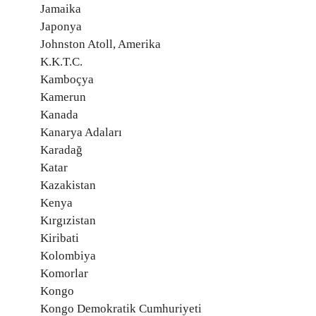
Jamaika
Japonya
Johnston Atoll, Amerika
K.K.T.C.
Kamboçya
Kamerun
Kanada
Kanarya Adaları
Karadağ
Katar
Kazakistan
Kenya
Kırgızistan
Kiribati
Kolombiya
Komorlar
Kongo
Kongo Demokratik Cumhuriyeti