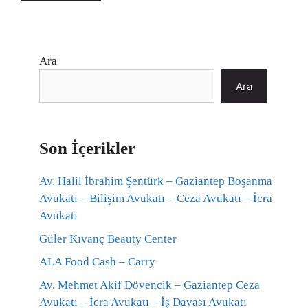
Ara
Ara
Son İçerikler
Av. Halil İbrahim Şentürk – Gaziantep Boşanma
Avukatı – Bilişim Avukatı – Ceza Avukatı – İcra
Avukatı
Güler Kıvanç Beauty Center
ALA Food Cash – Carry
Av. Mehmet Akif Dövencik – Gaziantep Ceza
Avukatı – İcra Avukatı – İş Davası Avukatı