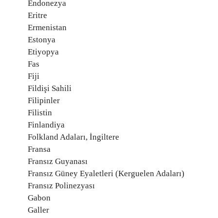
Endonezya
Eritre
Ermenistan
Estonya
Etiyopya
Fas
Fiji
Fildişi Sahili
Filipinler
Filistin
Finlandiya
Folkland Adaları, İngiltere
Fransa
Fransız Guyanası
Fransız Güney Eyaletleri (Kerguelen Adaları)
Fransız Polinezyası
Gabon
Galler