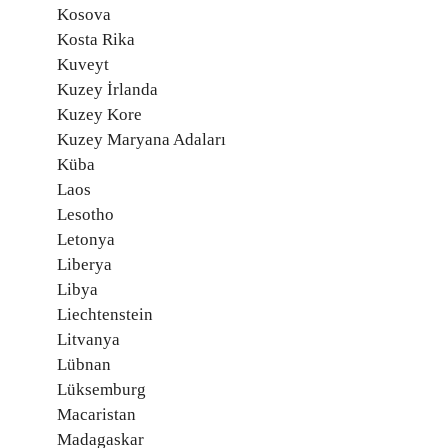
Kosova
Kosta Rika
Kuveyt
Kuzey İrlanda
Kuzey Kore
Kuzey Maryana Adaları
Küba
Laos
Lesotho
Letonya
Liberya
Libya
Liechtenstein
Litvanya
Lübnan
Lüksemburg
Macaristan
Madagaskar