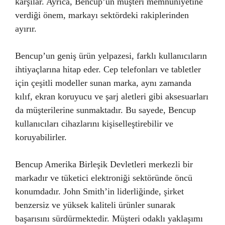
karşılar. Ayrıca, Bencup’un müşteri memnuniyetine
verdiği önem, markayı sektördeki rakiplerinden
ayırır.
Bencup’un geniş ürün yelpazesi, farklı kullanıcıların
ihtiyaçlarına hitap eder. Cep telefonları ve tabletler
için çeşitli modeller sunan marka, aynı zamanda
kılıf, ekran koruyucu ve şarj aletleri gibi aksesuarları
da müşterilerine sunmaktadır. Bu sayede, Bencup
kullanıcıları cihazlarını kişiselleştirebilir ve
koruyabilirler.
Bencup Amerika Birleşik Devletleri merkezli bir
markadır ve tüketici elektroniği sektöründe öncü
konumdadır. John Smith’in liderliğinde, şirket
benzersiz ve yüksek kaliteli ürünler sunarak
başarısını sürdürmektedir. Müşteri odaklı yaklaşımı