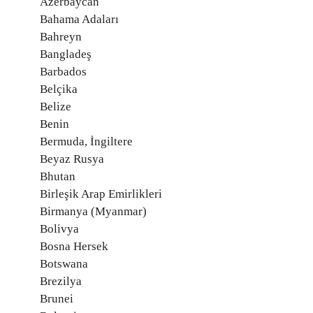
Azerbaycan
Bahama Adaları
Bahreyn
Bangladeş
Barbados
Belçika
Belize
Benin
Bermuda, İngiltere
Beyaz Rusya
Bhutan
Birleşik Arap Emirlikleri
Birmanya (Myanmar)
Bolivya
Bosna Hersek
Botswana
Brezilya
Brunei