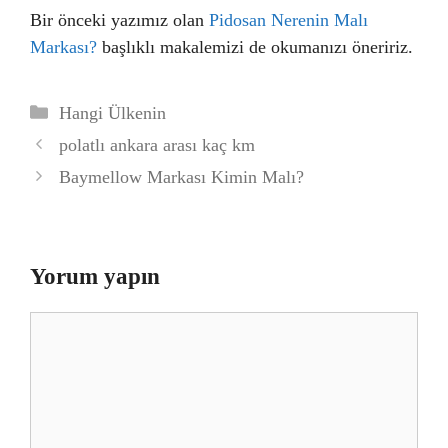
Bir önceki yazımız olan
Pidosan Nerenin Malı
Markası?
başlıklı makalemizi de okumanızı öneririz.
Kategoriler
Hangi Ülkenin
polatlı ankara arası kaç km
Baymellow Markası Kimin Malı?
Yorum yapın
Yorum