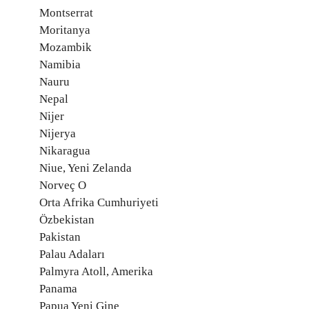
Montserrat
Moritanya
Mozambik
Namibia
Nauru
Nepal
Nijer
Nijerya
Nikaragua
Niue, Yeni Zelanda
Norveç O
Orta Afrika Cumhuriyeti
Özbekistan
Pakistan
Palau Adaları
Palmyra Atoll, Amerika
Panama
Papua Yeni Gine