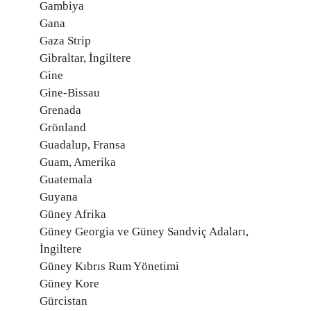
Gambiya
Gana
Gaza Strip
Gibraltar, İngiltere
Gine
Gine-Bissau
Grenada
Grönland
Guadalup, Fransa
Guam, Amerika
Guatemala
Guyana
Güney Afrika
Güney Georgia ve Güney Sandviç Adaları,
İngiltere
Güney Kıbrıs Rum Yönetimi
Güney Kore
Gürcistan