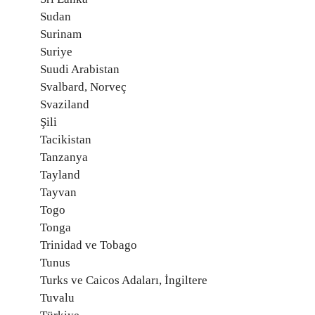
Sudan
Surinam
Suriye
Suudi Arabistan
Svalbard, Norveç
Svaziland
Şili
Tacikistan
Tanzanya
Tayland
Tayvan
Togo
Tonga
Trinidad ve Tobago
Tunus
Turks ve Caicos Adaları, İngiltere
Tuvalu