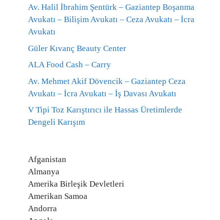
Av. Halil İbrahim Şentürk – Gaziantep Boşanma
Avukatı – Bilişim Avukatı – Ceza Avukatı – İcra
Avukatı
Güler Kıvanç Beauty Center
ALA Food Cash – Carry
Av. Mehmet Akif Dövencik – Gaziantep Ceza
Avukatı – İcra Avukatı – İş Davası Avukatı
V Tipi Toz Karıştırıcı ile Hassas Üretimlerde
Dengeli Karışım
Afganistan
Almanya
Amerika Birleşik Devletleri
Amerikan Samoa
Andorra