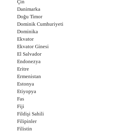
Çin
Danimarka
Doğu Timor
Dominik Cumhuriyeti
Dominika
Ekvator
Ekvator Ginesi
El Salvador
Endonezya
Eritre
Ermenistan
Estonya
Etiyopya
Fas
Fiji
Fildişi Sahili
Filipinler
Filistin