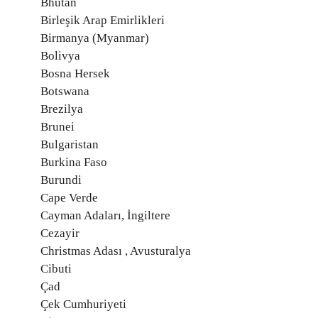
Bhutan
Birleşik Arap Emirlikleri
Birmanya (Myanmar)
Bolivya
Bosna Hersek
Botswana
Brezilya
Brunei
Bulgaristan
Burkina Faso
Burundi
Cape Verde
Cayman Adaları, İngiltere
Cezayir
Christmas Adası , Avusturalya
Cibuti
Çad
Çek Cumhuriyeti