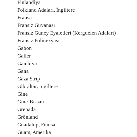
Finlandiya
Folkland Adaları, İngiltere
Fransa
Fransız Guyanası
Fransız Güney Eyaletleri (Kerguelen Adaları)
Fransız Polinezyası
Gabon
Galler
Gambiya
Gana
Gaza Strip
Gibraltar, İngiltere
Gine
Gine-Bissau
Grenada
Grönland
Guadalup, Fransa
Guam, Amerika