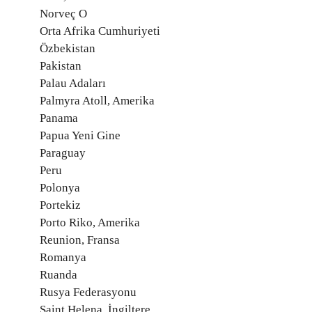
Norveç O
Orta Afrika Cumhuriyeti
Özbekistan
Pakistan
Palau Adaları
Palmyra Atoll, Amerika
Panama
Papua Yeni Gine
Paraguay
Peru
Polonya
Portekiz
Porto Riko, Amerika
Reunion, Fransa
Romanya
Ruanda
Rusya Federasyonu
Saint Helena, İngiltere