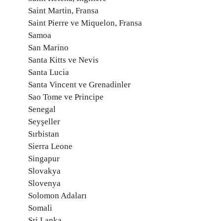
Saint Martin, Fransa
Saint Pierre ve Miquelon, Fransa
Samoa
San Marino
Santa Kitts ve Nevis
Santa Lucia
Santa Vincent ve Grenadinler
Sao Tome ve Principe
Senegal
Seyşeller
Sırbistan
Sierra Leone
Singapur
Slovakya
Slovenya
Solomon Adaları
Somali
Sri Lanka