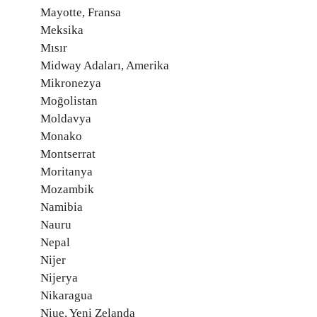
Mayotte, Fransa
Meksika
Mısır
Midway Adaları, Amerika
Mikronezya
Moğolistan
Moldavya
Monako
Montserrat
Moritanya
Mozambik
Namibia
Nauru
Nepal
Nijer
Nijerya
Nikaragua
Niue, Yeni Zelanda