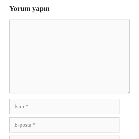
Yorum yapın
Yorum
İsim
E-
posta