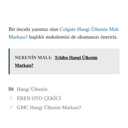
Bir önceki yazımız olan
Colgate Hangi Ülkenin Malı
Markası?
başlıklı makalemizi de okumanızı öneririz.
NERENİN MALI:
Tchibo Hangi Ülkenin
Markası?
Kategoriler
Hangi Ülkenin
EREN OTO ÇEKİCİ
GMC Hangi Ülkenin Markası?