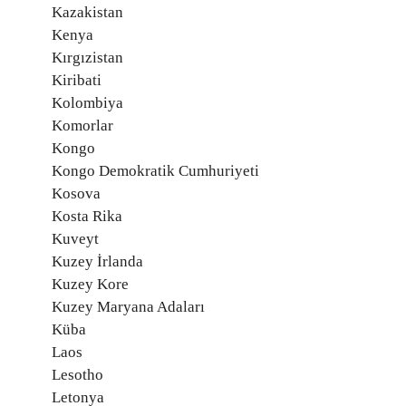
Kazakistan
Kenya
Kırgızistan
Kiribati
Kolombiya
Komorlar
Kongo
Kongo Demokratik Cumhuriyeti
Kosova
Kosta Rika
Kuveyt
Kuzey İrlanda
Kuzey Kore
Kuzey Maryana Adaları
Küba
Laos
Lesotho
Letonya