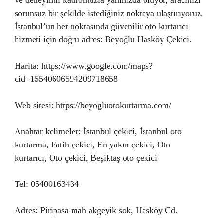
ve deneyimli kadromuzla yanınızda oluyor, aracınızı
sorunsuz bir şekilde istediğiniz noktaya ulaştırıyoruz.
İstanbul’un her noktasında güvenilir oto kurtarıcı
hizmeti için doğru adres: Beyoğlu Hasköy Çekici.
Harita: https://www.google.com/maps?
cid=15540606594209718658
Web sitesi: https://beyogluotokurtarma.com/
Anahtar kelimeler: İstanbul çekici, İstanbul oto
kurtarma, Fatih çekici, En yakın çekici, Oto
kurtarıcı, Oto çekici, Beşiktaş oto çekici
Tel: 05400163434
Adres: Piripasa mah akgeyik sok, Hasköy Cd.