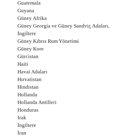
Guatemala
Guyana
Güney Afrika
Güney Georgia ve Güney Sandviç Adaları,
İngiltere
Güney Kıbrıs Rum Yönetimi
Güney Kore
Gürcistan
Haiti
Havai Adaları
Hırvatistan
Hindistan
Hollanda
Hollanda Antilleri
Honduras
Irak
İngiltere
İran