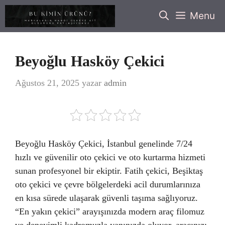
İçeriğe
Menu
atla
Beyoğlu Hasköy Çekici
Ağustos 21, 2025
yazar
admin
Beyoğlu Hasköy Çekici, İstanbul genelinde 7/24
hızlı ve güvenilir oto çekici ve oto kurtarma hizmeti
sunan profesyonel bir ekiptir. Fatih çekici, Beşiktaş
oto çekici ve çevre bölgelerdeki acil durumlarınıza
en kısa sürede ulaşarak güvenli taşıma sağlıyoruz.
“En yakın çekici” arayışınızda modern araç filomuz