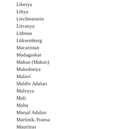
Liberya
Libya
Liechtenstein
Litvanya
Lübnan
Lüksemburg
Macaristan
Madagaskar
Makau (Makao)
Makedonya
Malavi
Maldiv Adaları
Malezya
Mali
Malta
Marşal Adaları
Martinik, Fransa
Mauritius