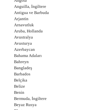
Angola
Anguilla, İngiltere
Antigua ve Barbuda
Arjantin
Arnavutluk
Aruba, Hollanda
Avustralya
Avusturya
Azerbaycan
Bahama Adaları
Bahreyn
Bangladeş
Barbados
Belçika
Belize
Benin
Bermuda, İngiltere
Beyaz Rusya