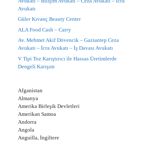
Avukatı – Bilişim Avukatı – Ceza Avukatı – İcra
Avukatı
Güler Kıvanç Beauty Center
ALA Food Cash – Carry
Av. Mehmet Akif Dövencik – Gaziantep Ceza
Avukatı – İcra Avukatı – İş Davası Avukatı
V Tipi Toz Karıştırıcı ile Hassas Üretimlerde
Dengeli Karışım
Afganistan
Almanya
Amerika Birleşik Devletleri
Amerikan Samoa
Andorra
Angola
Anguilla, İngiltere