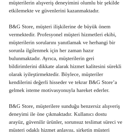
müşterilerin alışveriş deneyimini olumlu bir şekilde
etkilemekte ve güvenlerini kazanmaktadır.
B&G Store, müşteri ilişkilerine de büyük önem
vermektedir. Profesyonel müşteri hizmetleri ekibi,
müşterilerin sorularını yanıtlamak ve herhangi bir
sorunla ilgilenmek için her zaman hazır
bulunmaktadır. Ayrıca, müşterilerin geri
bildirimlerini dikkate alarak hizmet kalitesini sürekli
olarak iyileştirmektedir. Böylece, müşteriler
kendilerini değerli hisseder ve tekrar B&G Store’a
gelmek isteme motivasyonuyla hareket ederler.
B&G Store, müşterilere sunduğu benzersiz alışveriş
deneyimi ile öne çıkmaktadır. Kullanıcı dostu
arayüz, güvenilir ürünler, sorunsuz teslimat süreci ve
müşteri odaklı hizmet anlayışı, şirketin müşteri