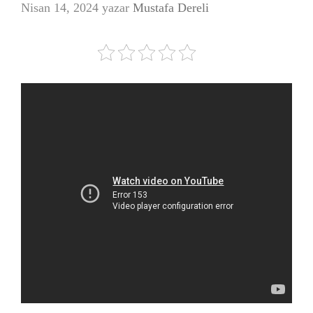
Nisan 14, 2024
yazar
Mustafa Dereli