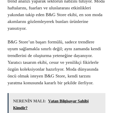
trend analizi yaparak sektörün nabzını tutuyor. Moda
haftalarını, fuarları ve uluslararası etkinlikleri
yakından takip eden B&G Store ekibi, en son moda
akımlarını gözlemleyerek bunları ürünlerine
yansıtıyor.
B&G Store’un başarı formülü, sadece trendlere
uyum sağlamakla sınırlı değil; aynı zamanda kendi
trendlerini de oluşturma yeteneğine dayanıyor.
Yaratıcı tasarım ekibi, cesur ve yenilikçi fikirlerle
özgün koleksiyonlar hazırlıyor. Moda dünyasında
öncü olmak isteyen B&G Store, kendi tarzını
yaratma konusunda kararlı bir şekilde ilerliyor.
NERENİN MALI:
Vatan Bilgisayar Sahibi
Kimdir?