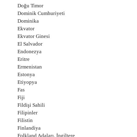
Doğu Timor
Dominik Cumhuriyeti
Dominika
Ekvator
Ekvator Ginesi
El Salvador
Endonezya
Eritre
Ermenistan
Estonya
Etiyopya
Fas
Fiji
Fildişi Sahili
Filipinler
Filistin
Finlandiya
Folkland Adaları, İngiltere