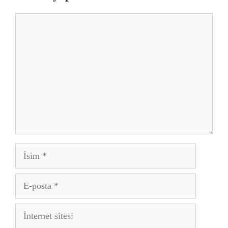
Yorum
İsim
E-
posta
İnternet
sitesi