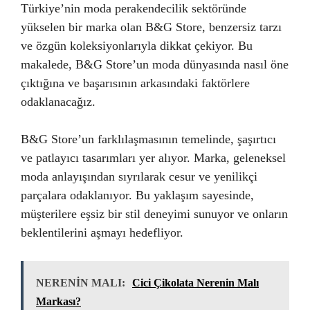
Türkiye’nin moda perakendecilik sektöründe
yükselen bir marka olan B&G Store, benzersiz tarzı
ve özgün koleksiyonlarıyla dikkat çekiyor. Bu
makalede, B&G Store’un moda dünyasında nasıl öne
çıktığına ve başarısının arkasındaki faktörlere
odaklanacağız.
B&G Store’un farklılaşmasının temelinde, şaşırtıcı
ve patlayıcı tasarımları yer alıyor. Marka, geleneksel
moda anlayışından sıyrılarak cesur ve yenilikçi
parçalara odaklanıyor. Bu yaklaşım sayesinde,
müşterilere eşsiz bir stil deneyimi sunuyor ve onların
beklentilerini aşmayı hedefliyor.
NERENİN MALI:
Cici Çikolata Nerenin Malı
Markası?