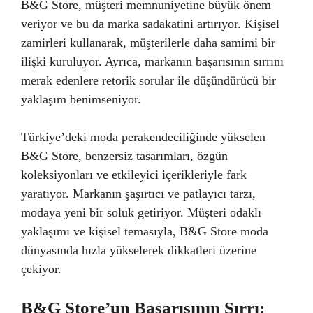
B&G Store, müşteri memnuniyetine büyük önem
veriyor ve bu da marka sadakatini artırıyor. Kişisel
zamirleri kullanarak, müşterilerle daha samimi bir
ilişki kuruluyor. Ayrıca, markanın başarısının sırrını
merak edenlere retorik sorular ile düşündürücü bir
yaklaşım benimseniyor.
Türkiye’deki moda perakendeciliğinde yükselen
B&G Store, benzersiz tasarımları, özgün
koleksiyonları ve etkileyici içerikleriyle fark
yaratıyor. Markanın şaşırtıcı ve patlayıcı tarzı,
modaya yeni bir soluk getiriyor. Müşteri odaklı
yaklaşımı ve kişisel temasıyla, B&G Store moda
dünyasında hızla yükselerek dikkatleri üzerine
çekiyor.
B&G Store’un Başarısının Sırrı: