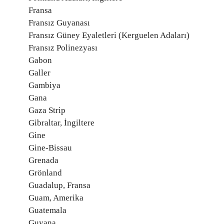
Fransa
Fransız Guyanası
Fransız Güney Eyaletleri (Kerguelen Adaları)
Fransız Polinezyası
Gabon
Galler
Gambiya
Gana
Gaza Strip
Gibraltar, İngiltere
Gine
Gine-Bissau
Grenada
Grönland
Guadalup, Fransa
Guam, Amerika
Guatemala
Guyana