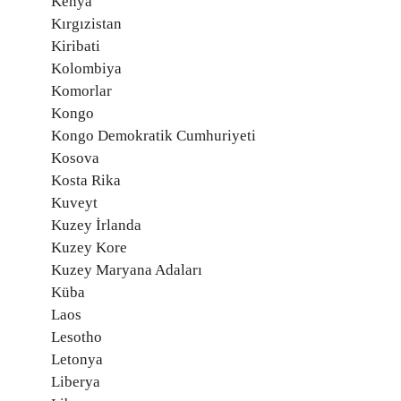
Kenya
Kırgızistan
Kiribati
Kolombiya
Komorlar
Kongo
Kongo Demokratik Cumhuriyeti
Kosova
Kosta Rika
Kuveyt
Kuzey İrlanda
Kuzey Kore
Kuzey Maryana Adaları
Küba
Laos
Lesotho
Letonya
Liberya