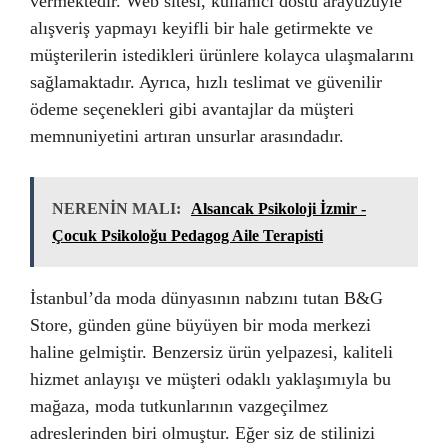
vermektedir. Web sitesi, kullanıcı dostu arayüzüyle
alışveriş yapmayı keyifli bir hale getirmekte ve
müşterilerin istedikleri ürünlere kolayca ulaşmalarını
sağlamaktadır. Ayrıca, hızlı teslimat ve güvenilir
ödeme seçenekleri gibi avantajlar da müşteri
memnuniyetini artıran unsurlar arasındadır.
NERENİN MALI:
Alsancak Psikoloji İzmir -
Çocuk Psikoloğu Pedagog Aile Terapisti
İstanbul’da moda dünyasının nabzını tutan B&G
Store, günden güne büyüyen bir moda merkezi
haline gelmiştir. Benzersiz ürün yelpazesi, kaliteli
hizmet anlayışı ve müşteri odaklı yaklaşımıyla bu
mağaza, moda tutkunlarının vazgeçilmez
adreslerinden biri olmuştur. Eğer siz de stilinizi