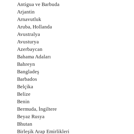
Antigua ve Barbuda
Arjantin
Arnavutluk
Aruba, Hollanda
Avustralya
Avusturya
Azerbaycan
Bahama Adaları
Bahreyn
Bangladeş
Barbados
Belçika
Belize
Benin
Bermuda, İngiltere
Beyaz Rusya
Bhutan
Birleşik Arap Emirlikleri