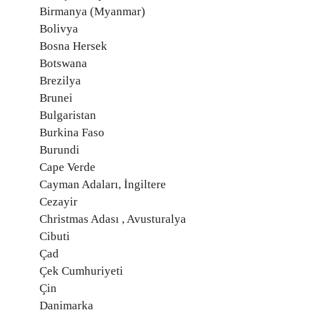
Birmanya (Myanmar)
Bolivya
Bosna Hersek
Botswana
Brezilya
Brunei
Bulgaristan
Burkina Faso
Burundi
Cape Verde
Cayman Adaları, İngiltere
Cezayir
Christmas Adası , Avusturalya
Cibuti
Çad
Çek Cumhuriyeti
Çin
Danimarka