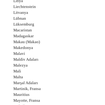
Libya
Liechtenstein
Litvanya
Lübnan
Lüksemburg
Macaristan
Madagaskar
Makau (Makao)
Makedonya
Malavi
Maldiv Adaları
Malezya
Mali
Malta
Marşal Adaları
Martinik, Fransa
Mauritius
Mayotte, Fransa