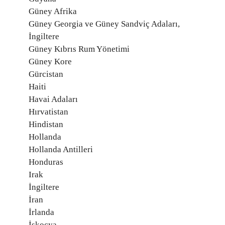
Güney Afrika
Güney Georgia ve Güney Sandviç Adaları,
İngiltere
Güney Kıbrıs Rum Yönetimi
Güney Kore
Gürcistan
Haiti
Havai Adaları
Hırvatistan
Hindistan
Hollanda
Hollanda Antilleri
Honduras
Irak
İngiltere
İran
İrlanda
İskoçya