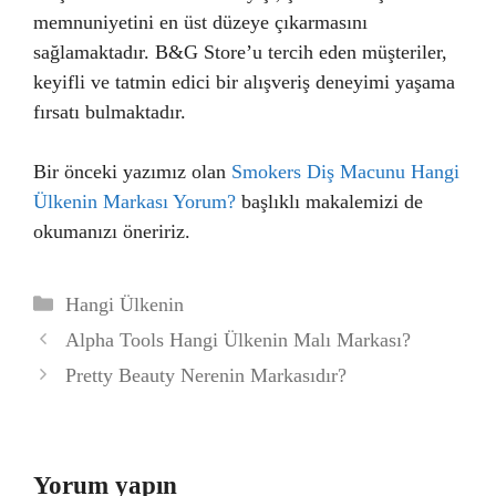
memnuniyetini en üst düzeye çıkarmasını
sağlamaktadır. B&G Store’u tercih eden müşteriler,
keyifli ve tatmin edici bir alışveriş deneyimi yaşama
fırsatı bulmaktadır.
Bir önceki yazımız olan
Smokers Diş Macunu Hangi
Ülkenin Markası Yorum?
başlıklı makalemizi de
okumanızı öneririz.
Kategoriler
Hangi Ülkenin
Alpha Tools Hangi Ülkenin Malı Markası?
Pretty Beauty Nerenin Markasıdır?
Yorum yapın