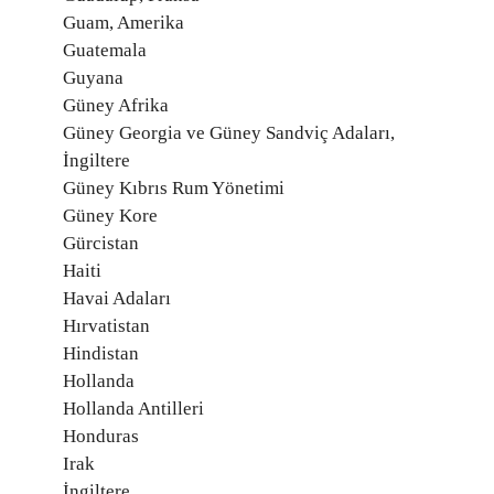
Guam, Amerika
Guatemala
Guyana
Güney Afrika
Güney Georgia ve Güney Sandviç Adaları,
İngiltere
Güney Kıbrıs Rum Yönetimi
Güney Kore
Gürcistan
Haiti
Havai Adaları
Hırvatistan
Hindistan
Hollanda
Hollanda Antilleri
Honduras
Irak
İngiltere