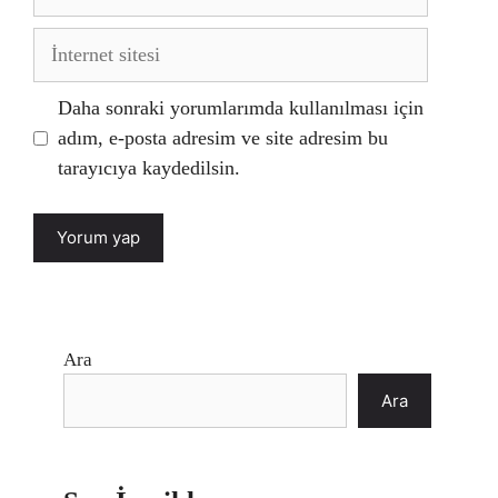
posta
İnternet
sitesi
Daha sonraki yorumlarımda kullanılması için
adım, e-posta adresim ve site adresim bu
tarayıcıya kaydedilsin.
Ara
Ara