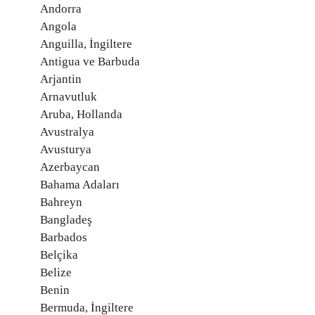
Andorra
Angola
Anguilla, İngiltere
Antigua ve Barbuda
Arjantin
Arnavutluk
Aruba, Hollanda
Avustralya
Avusturya
Azerbaycan
Bahama Adaları
Bahreyn
Bangladeş
Barbados
Belçika
Belize
Benin
Bermuda, İngiltere