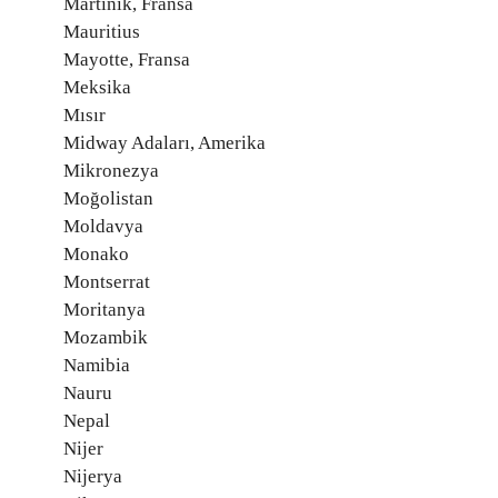
Martinik, Fransa
Mauritius
Mayotte, Fransa
Meksika
Mısır
Midway Adaları, Amerika
Mikronezya
Moğolistan
Moldavya
Monako
Montserrat
Moritanya
Mozambik
Namibia
Nauru
Nepal
Nijer
Nijerya