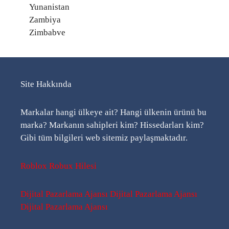
Yunanistan
Zambiya
Zimbabve
Site Hakkında
Markalar hangi ülkeye ait? Hangi ülkenin ürünü bu
marka? Markanın sahipleri kim? Hissedarları kim?
Gibi tüm bilgileri web sitemiz paylaşmaktadır.
Roblox Robux Hilesi
Dijital Pazarlama Ajansı
Dijital Pazarlama Ajansı
Dijital Pazarlama Ajansı