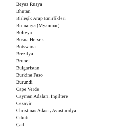
Beyaz Rusya
Bhutan
Birleşik Arap Emirlikleri
Birmanya (Myanmar)
Bolivya
Bosna Hersek
Botswana
Brezilya
Brunei
Bulgaristan
Burkina Faso
Burundi
Cape Verde
Cayman Adaları, İngiltere
Cezayir
Christmas Adası , Avusturalya
Cibuti
Çad