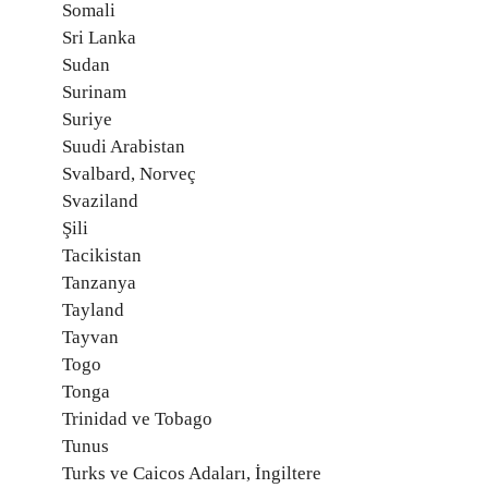
Somali
Sri Lanka
Sudan
Surinam
Suriye
Suudi Arabistan
Svalbard, Norveç
Svaziland
Şili
Tacikistan
Tanzanya
Tayland
Tayvan
Togo
Tonga
Trinidad ve Tobago
Tunus
Turks ve Caicos Adaları, İngiltere