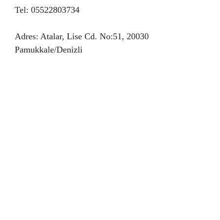
Tel: 05522803734
Adres: Atalar, Lise Cd. No:51, 20030
Pamukkale/Denizli