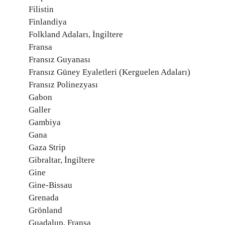
Filistin
Finlandiya
Folkland Adaları, İngiltere
Fransa
Fransız Guyanası
Fransız Güney Eyaletleri (Kerguelen Adaları)
Fransız Polinezyası
Gabon
Galler
Gambiya
Gana
Gaza Strip
Gibraltar, İngiltere
Gine
Gine-Bissau
Grenada
Grönland
Guadalup, Fransa