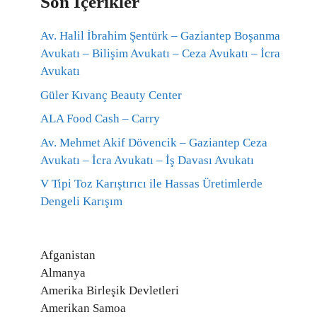
Son İçerikler
Av. Halil İbrahim Şentürk – Gaziantep Boşanma
Avukatı – Bilişim Avukatı – Ceza Avukatı – İcra
Avukatı
Güler Kıvanç Beauty Center
ALA Food Cash – Carry
Av. Mehmet Akif Dövencik – Gaziantep Ceza
Avukatı – İcra Avukatı – İş Davası Avukatı
V Tipi Toz Karıştırıcı ile Hassas Üretimlerde
Dengeli Karışım
Afganistan
Almanya
Amerika Birleşik Devletleri
Amerikan Samoa