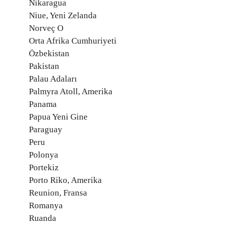
Nikaragua
Niue, Yeni Zelanda
Norveç O
Orta Afrika Cumhuriyeti
Özbekistan
Pakistan
Palau Adaları
Palmyra Atoll, Amerika
Panama
Papua Yeni Gine
Paraguay
Peru
Polonya
Portekiz
Porto Riko, Amerika
Reunion, Fransa
Romanya
Ruanda