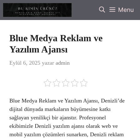
İçeriğe
Menu
atla
Blue Medya Reklam ve
Yazılım Ajansı
Eylül 6, 2025
yazar
admin
Blue Medya Reklam ve Yazılım Ajansı, Denizli’de
dijital dünyada markaların büyümesine katkı
sağlayan yenilikçi bir ajanstır. Profesyonel
ekibimizle Denizli yazılım ajansı olarak web ve
mobil yazılım çözümleri sunarken, Denizli reklam