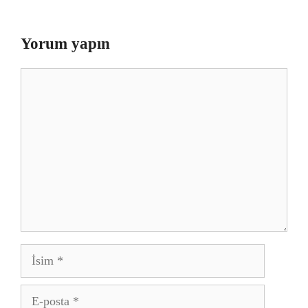
Yorum yapın
Yorum
İsim
E-