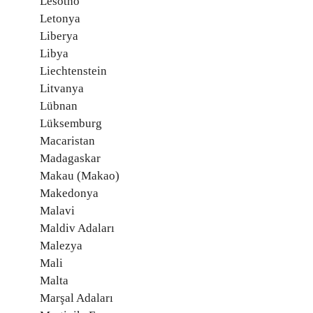
Lesotho
Letonya
Liberya
Libya
Liechtenstein
Litvanya
Lübnan
Lüksemburg
Macaristan
Madagaskar
Makau (Makao)
Makedonya
Malavi
Maldiv Adaları
Malezya
Mali
Malta
Marşal Adaları