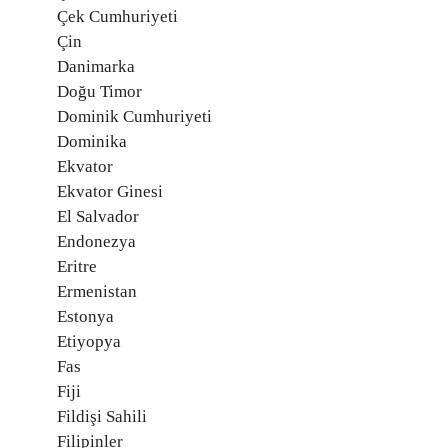
Çek Cumhuriyeti
Çin
Danimarka
Doğu Timor
Dominik Cumhuriyeti
Dominika
Ekvator
Ekvator Ginesi
El Salvador
Endonezya
Eritre
Ermenistan
Estonya
Etiyopya
Fas
Fiji
Fildişi Sahili
Filipinler