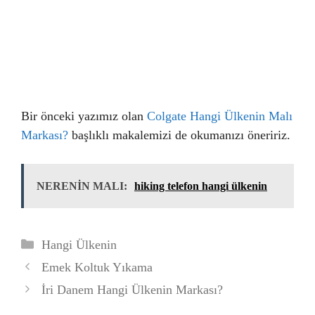
Bir önceki yazımız olan
Colgate Hangi Ülkenin Malı
Markası?
başlıklı makalemizi de okumanızı öneririz.
NERENİN MALI:
hiking telefon hangi ülkenin
Kategoriler
Hangi Ülkenin
Emek Koltuk Yıkama
İri Danem Hangi Ülkenin Markası?