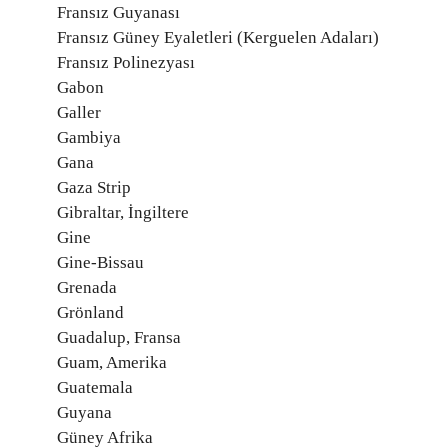
Fransız Guyanası
Fransız Güney Eyaletleri (Kerguelen Adaları)
Fransız Polinezyası
Gabon
Galler
Gambiya
Gana
Gaza Strip
Gibraltar, İngiltere
Gine
Gine-Bissau
Grenada
Grönland
Guadalup, Fransa
Guam, Amerika
Guatemala
Guyana
Güney Afrika