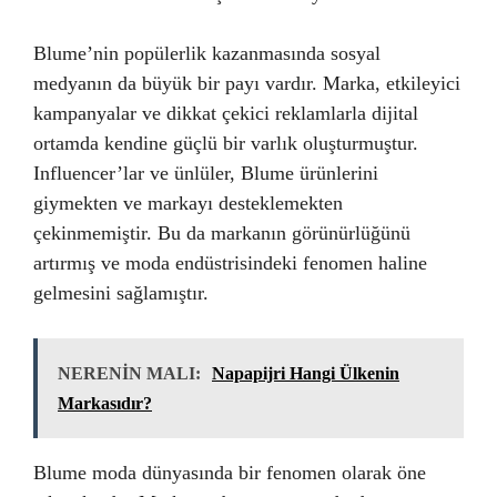
Blume’nin popülerlik kazanmasında sosyal
medyanın da büyük bir payı vardır. Marka, etkileyici
kampanyalar ve dikkat çekici reklamlarla dijital
ortamda kendine güçlü bir varlık oluşturmuştur.
Influencer’lar ve ünlüler, Blume ürünlerini
giymekten ve markayı desteklemekten
çekinmemiştir. Bu da markanın görünürlüğünü
artırmış ve moda endüstrisindeki fenomen haline
gelmesini sağlamıştır.
NERENİN MALI:
Napapijri Hangi Ülkenin
Markasıdır?
Blume moda dünyasında bir fenomen olarak öne