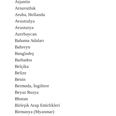
Arjantin
Arnavutluk
Aruba, Hollanda
Avustralya
Avusturya
Azerbaycan
Bahama Adaları
Bahreyn
Bangladeş
Barbados
Belçika
Belize
Benin
Bermuda, İngiltere
Beyaz Rusya
Bhutan
Birleşik Arap Emirlikleri
Birmanya (Myanmar)