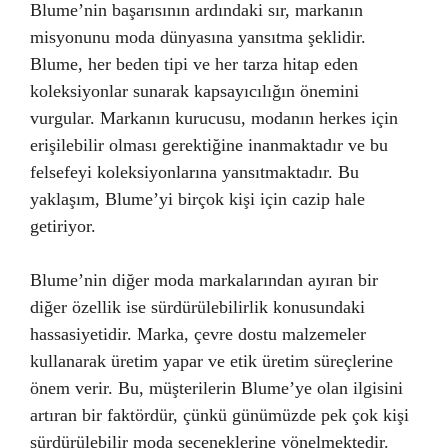
Blume’nin başarısının ardındaki sır, markanın
misyonunu moda dünyasına yansıtma şeklidir.
Blume, her beden tipi ve her tarza hitap eden
koleksiyonlar sunarak kapsayıcılığın önemini
vurgular. Markanın kurucusu, modanın herkes için
erişilebilir olması gerektiğine inanmaktadır ve bu
felsefeyi koleksiyonlarına yansıtmaktadır. Bu
yaklaşım, Blume’yi birçok kişi için cazip hale
getiriyor.
Blume’nin diğer moda markalarından ayıran bir
diğer özellik ise sürdürülebilirlik konusundaki
hassasiyetidir. Marka, çevre dostu malzemeler
kullanarak üretim yapar ve etik üretim süreçlerine
önem verir. Bu, müşterilerin Blume’ye olan ilgisini
artıran bir faktördür, çünkü günümüzde pek çok kişi
sürdürülebilir moda seçeneklerine yönelmektedir.