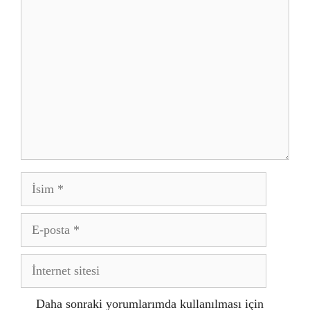
Yorum
İsim
E-
posta
İnternet
sitesi
Daha sonraki yorumlarımda kullanılması için