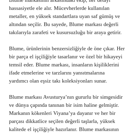
Blume markasının arkasındaki ekip, her detayı
hassasiyetle ele alır. Mücevherlerde kullanılan
metaller, en yüksek standartlara uyan saf gümüş ve
altından seçilir. Bu sayede, Blume markası değerli
takılarıyla zarafeti ve kusursuzluğu bir araya getirir.
Blume, ürünlerinin benzersizliğiyle de öne çıkar. Her
bir parça el işçiliğiyle tasarlanır ve özel bir hikayeyi
temsil eder. Blume markası, insanların kişiliklerini
ifade etmelerine ve tarzlarını yansıtmalarına
yardımcı olan eşsiz takı koleksiyonları sunar.
Blume markası Avusturya’nın gururlu bir simgesidir
ve dünya çapında tanınan bir isim haline gelmiştir.
Markanın kökenleri Viyana’ya dayanır ve her bir
parçası dikkatlice seçilen değerli taşlarla, yüksek
kalitede el işçiliğiyle hazırlanır. Blume markasının