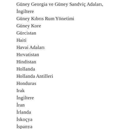
Güney Georgia ve Güney Sandviç Adaları,
İngiltere
Güney Kıbrıs Rum Yönetimi
Güney Kore
Gürcistan
Haiti
Havai Adaları
Hırvatistan
Hindistan
Hollanda
Hollanda Antilleri
Honduras
Irak
İngiltere
İran
İrlanda
İskoçya
İspanya