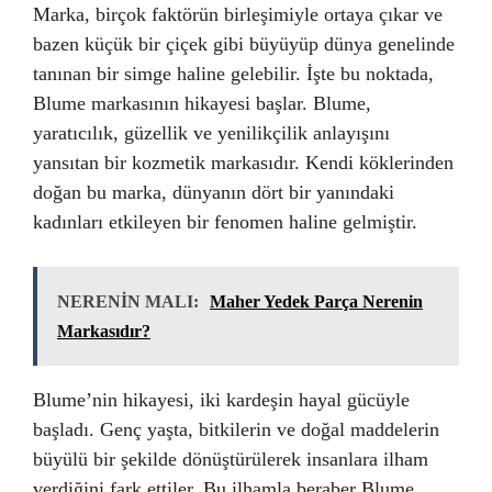
Marka, birçok faktörün birleşimiyle ortaya çıkar ve
bazen küçük bir çiçek gibi büyüyüp dünya genelinde
tanınan bir simge haline gelebilir. İşte bu noktada,
Blume markasının hikayesi başlar. Blume,
yaratıcılık, güzellik ve yenilikçilik anlayışını
yansıtan bir kozmetik markasıdır. Kendi köklerinden
doğan bu marka, dünyanın dört bir yanındaki
kadınları etkileyen bir fenomen haline gelmiştir.
NERENİN MALI:
Maher Yedek Parça Nerenin
Markasıdır?
Blume’nin hikayesi, iki kardeşin hayal gücüyle
başladı. Genç yaşta, bitkilerin ve doğal maddelerin
büyülü bir şekilde dönüştürülerek insanlara ilham
verdiğini fark ettiler. Bu ilhamla beraber Blume