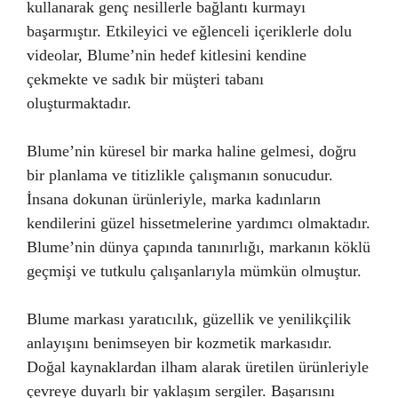
kullanarak genç nesillerle bağlantı kurmayı
başarmıştır. Etkileyici ve eğlenceli içeriklerle dolu
videolar, Blume’nin hedef kitlesini kendine
çekmekte ve sadık bir müşteri tabanı
oluşturmaktadır.
Blume’nin küresel bir marka haline gelmesi, doğru
bir planlama ve titizlikle çalışmanın sonucudur.
İnsana dokunan ürünleriyle, marka kadınların
kendilerini güzel hissetmelerine yardımcı olmaktadır.
Blume’nin dünya çapında tanınırlığı, markanın köklü
geçmişi ve tutkulu çalışanlarıyla mümkün olmuştur.
Blume markası yaratıcılık, güzellik ve yenilikçilik
anlayışını benimseyen bir kozmetik markasıdır.
Doğal kaynaklardan ilham alarak üretilen ürünleriyle
çevreye duyarlı bir yaklaşım sergiler. Başarısını