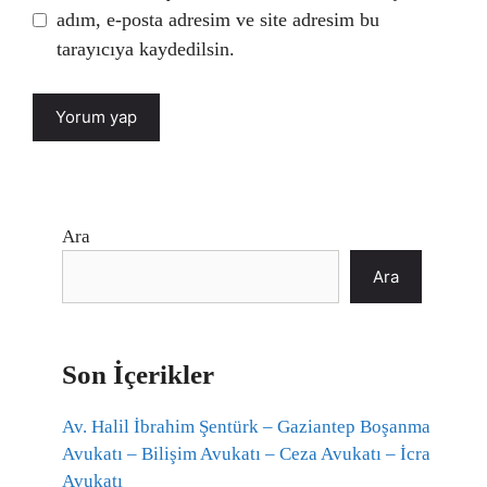
adım, e-posta adresim ve site adresim bu
tarayıcıya kaydedilsin.
Ara
Ara
Son İçerikler
Av. Halil İbrahim Şentürk – Gaziantep Boşanma
Avukatı – Bilişim Avukatı – Ceza Avukatı – İcra
Avukatı