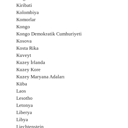
Kiribati
Kolombiya
Komorlar
Kongo
Kongo Demokratik Cumhuriyeti
Kosova
Kosta Rika
Kuveyt
Kuzey İrlanda
Kuzey Kore
Kuzey Maryana Adaları
Küba
Laos
Lesotho
Letonya
Liberya
Libya
Liechtenstein