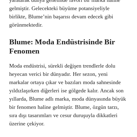
yaratarak dünya genelinde favori bir marka haline
gelmiştir. Gelecekteki büyüme potansiyeliyle
birlikte, Blume’nin başarısı devam edecek gibi
görünmektedir.
Blume: Moda Endüstrisinde Bir
Fenomen
Moda endüstrisi, sürekli değişen trendlerle dolu
heyecan verici bir dünyadır. Her sezon, yeni
markalar ortaya çıkar ve bazıları moda sahnesinde
yıldızlaşırken diğerleri ise gölgede kalır. Ancak son
yıllarda, Blume adlı marka, moda dünyasında büyük
bir fenomen haline gelmiştir. Blume, özgün tarzı,
sıra dışı tasarımları ve cesur duruşuyla dikkatleri
üzerine çekiyor.