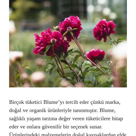
Birçok tüketici Blume’yı tercih eder çünkü marka,
doğal ve organik ürünleriyle tanınmıştır. Blume,
sağlıklı yaşam tarzına değer veren tüketicilere hitap
eder ve onlara güvenilir bir seçenek sunar.
Ürünlerindeki malzemelerin doğal kaynaklardan elde