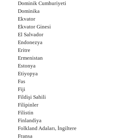
Dominik Cumhuriyeti
Dominika
Ekvator
Ekvator Ginesi
El Salvador
Endonezya
Eritre
Ermenistan
Estonya
Etiyopya
Fas
Fiji
Fildişi Sahili
Filipinler
Filistin
Finlandiya
Folkland Adaları, İngiltere
Fransa