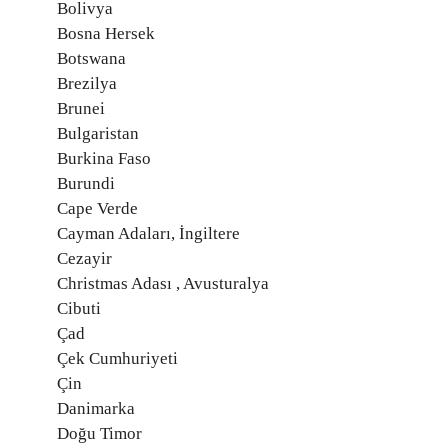
Bolivya
Bosna Hersek
Botswana
Brezilya
Brunei
Bulgaristan
Burkina Faso
Burundi
Cape Verde
Cayman Adaları, İngiltere
Cezayir
Christmas Adası , Avusturalya
Cibuti
Çad
Çek Cumhuriyeti
Çin
Danimarka
Doğu Timor