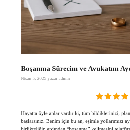
Boşanma Sürecim ve Avukatım Ay
Nisan 5, 2025
yazar
admin
Hayatta öyle anlar vardır ki, tüm bildiklerinizi, pl
başlarsınız. Benim için bu an, eşimle yollarımızı ay
birlikteliğin ardından “boşanma” kelimesini telaffu