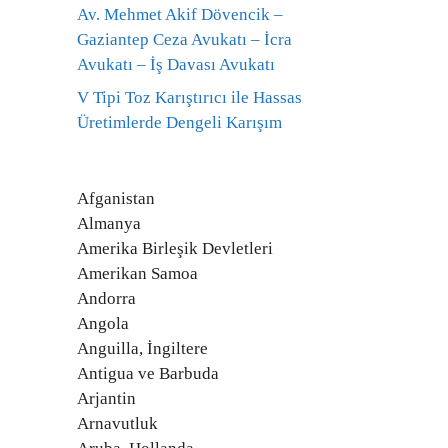
Av. Mehmet Akif Dövencik –
Gaziantep Ceza Avukatı – İcra
Avukatı – İş Davası Avukatı
V Tipi Toz Karıştırıcı ile Hassas
Üretimlerde Dengeli Karışım
Afganistan
Almanya
Amerika Birleşik Devletleri
Amerikan Samoa
Andorra
Angola
Anguilla, İngiltere
Antigua ve Barbuda
Arjantin
Arnavutluk