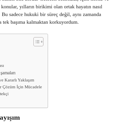
nular, yılların birikimi olan ortak hayatın nasıl
. Bu sadece hukuki bir süreç değil, aynı zamanda
ında tek başıma kalmaktan korkuyordum.
ası
Aşamaları
e Kararlı Yaklaşım
ir Çözüm İçin Mücadele
tekçi
ayışım