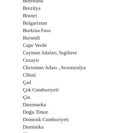
Botswana
Brezilya
Brunei
Bulgaristan
Burkina Faso
Burundi
Cape Verde
Cayman Adaları, İngiltere
Cezayir
Christmas Adası , Avusturalya
Cibuti
Çad
Çek Cumhuriyeti
Çin
Danimarka
Doğu Timor
Dominik Cumhuriyeti
Dominika