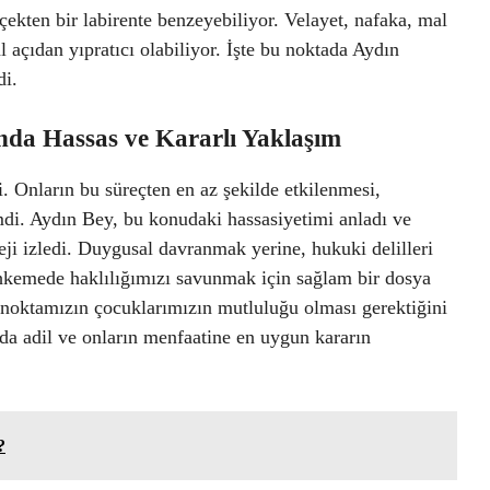
ekten bir labirente benzeyebiliyor. Velayet, nafaka, mal
açıdan yıpratıcı olabiliyor. İşte bu noktada Aydın
di.
nda Hassas ve Kararlı Yaklaşım
. Onların bu süreçten en az şekilde etkilenmesi,
di. Aydın Bey, bu konudaki hassasiyetimi anladı ve
eji izledi. Duygusal davranmak yerine, hukuki delilleri
ahkemede haklılığımızı savunmak için sağlam bir dosya
k noktamızın çocuklarımızın mutluluğu olması gerektiğini
nda adil ve onların menfaatine en uygun kararın
?