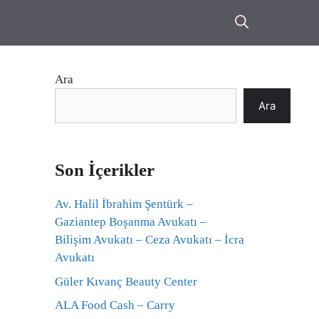
Ara
Ara
Son İçerikler
Av. Halil İbrahim Şentürk –
Gaziantep Boşanma Avukatı –
Bilişim Avukatı – Ceza Avukatı – İcra
Avukatı
Güler Kıvanç Beauty Center
ALA Food Cash – Carry