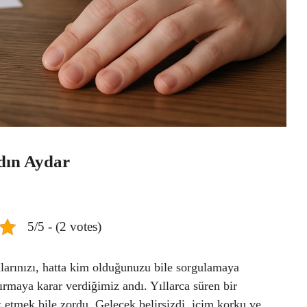
dın Aydar
5/5 - (2 votes)
anlarınızı, hatta kim olduğunuzu bile sorgulamaya
ırmaya karar verdiğimiz andı. Yıllarca süren bir
z etmek bile zordu. Gelecek belirsizdi, içim korku ve