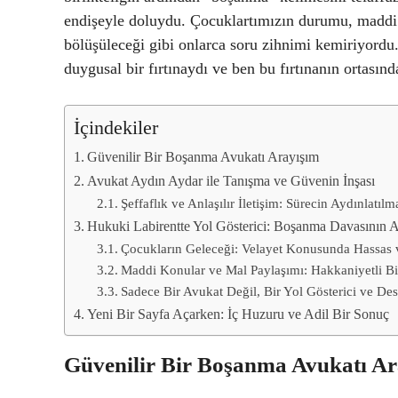
endişeyle doluydu. Çocuklartımızın durumu, maddi ko
bölüşüleceği gibi onlarca soru zihnimi kemiriyordu
duygusal bir fırtınaydı ve ben bu fırtınanın ortas
İçindekiler
Güvenilir Bir Boşanma Avukatı Arayışım
Avukat Aydın Aydar ile Tanışma ve Güvenin İnşası
Şeffaflık ve Anlaşılır İletişim: Sürecin Aydınlatılm
Hukuki Labirentte Yol Gösterici: Boşanma Davasının 
Çocukların Geleceği: Velayet Konusunda Hassas v
Maddi Konular ve Mal Paylaşımı: Hakkaniyetli B
Sadece Bir Avukat Değil, Bir Yol Gösterici ve Des
Yeni Bir Sayfa Açarken: İç Huzuru ve Adil Bir Sonuç
Güvenilir Bir Boşanma Avukatı Ar