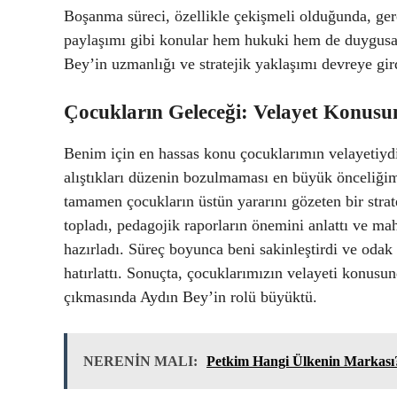
Boşanma süreci, özellikle çekişmeli olduğunda, gerç
paylaşımı gibi konular hem hukuki hem de duygusal 
Bey’in uzmanlığı ve stratejik yaklaşımı devreye gir
Çocukların Geleceği: Velayet Konusu
Benim için en hassas konu çocuklarımın velayetiydi
alıştıkları düzenin bozulmaması en büyük önceliğim
tamamen çocukların üstün yararını gözeten bir strat
topladı, pedagojik raporların önemini anlattı ve m
hazırladı. Süreç boyunca beni sakinleştirdi ve oda
hatırlattı. Sonuçta, çocuklarımızın velayeti konusu
çıkmasında Aydın Bey’in rolü büyüktü.
NERENİN MALI:
Petkim Hangi Ülkenin Markası