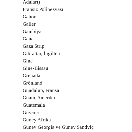
Adaları)
Fransız Polinezyası
Gabon
Galler
Gambiya
Gana
Gaza Strip
Gibraltar, İngiltere
Gine
Gine-Bissau
Grenada
Grönland
Guadalup, Fransa
Guam, Amerika
Guatemala
Guyana
Güney Afrika
Güney Georgia ve Güney Sandviç