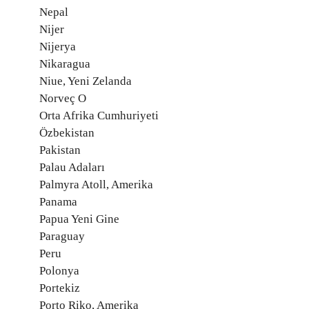
Nepal
Nijer
Nijerya
Nikaragua
Niue, Yeni Zelanda
Norveç O
Orta Afrika Cumhuriyeti
Özbekistan
Pakistan
Palau Adaları
Palmyra Atoll, Amerika
Panama
Papua Yeni Gine
Paraguay
Peru
Polonya
Portekiz
Porto Riko, Amerika