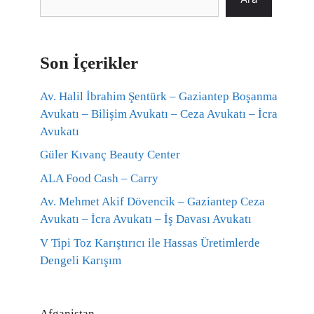
Son İçerikler
Av. Halil İbrahim Şentürk – Gaziantep Boşanma
Avukatı – Bilişim Avukatı – Ceza Avukatı – İcra
Avukatı
Güler Kıvanç Beauty Center
ALA Food Cash – Carry
Av. Mehmet Akif Dövencik – Gaziantep Ceza
Avukatı – İcra Avukatı – İş Davası Avukatı
V Tipi Toz Karıştırıcı ile Hassas Üretimlerde
Dengeli Karışım
Afganistan