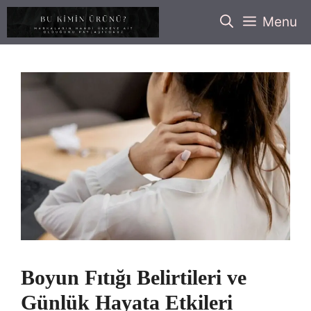
İçeriğe
Menu
atla
Boyun Fıtığı Belirtileri ve
Günlük Hayata Etkileri