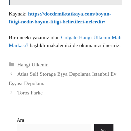
Kaynak:
https://docdrmiktatkaya.com/boyun-
fitigi-nedir-boyun-fitigi-belirtileri-nelerdir/
Bir önceki yazımız olan
Colgate Hangi Ülkenin Malı
Markası?
başlıklı makalemizi de okumanızı öneririz.
Kategoriler
Hangi Ülkenin
Atlas Self Storage Eşya Depolama İstanbul Ev
Eşyası Depolama
Toros Parke
Ara
Ara