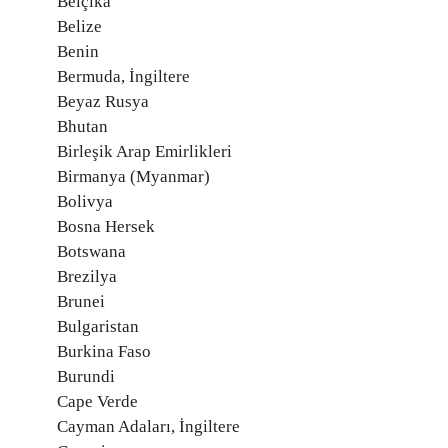
Belçika
Belize
Benin
Bermuda, İngiltere
Beyaz Rusya
Bhutan
Birleşik Arap Emirlikleri
Birmanya (Myanmar)
Bolivya
Bosna Hersek
Botswana
Brezilya
Brunei
Bulgaristan
Burkina Faso
Burundi
Cape Verde
Cayman Adaları, İngiltere