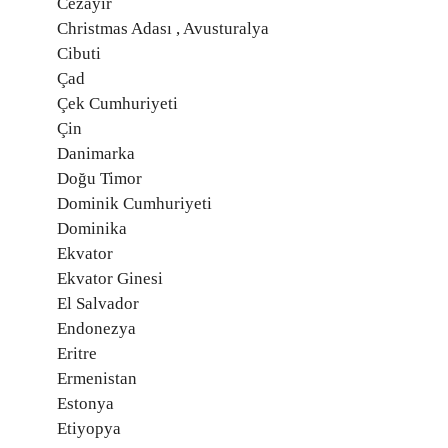
Cezayir
Christmas Adası , Avusturalya
Cibuti
Çad
Çek Cumhuriyeti
Çin
Danimarka
Doğu Timor
Dominik Cumhuriyeti
Dominika
Ekvator
Ekvator Ginesi
El Salvador
Endonezya
Eritre
Ermenistan
Estonya
Etiyopya