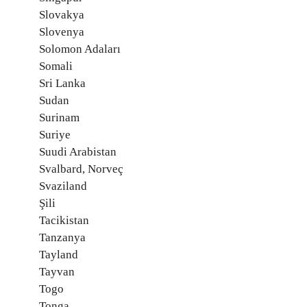
Slovakya
Slovenya
Solomon Adaları
Somali
Sri Lanka
Sudan
Surinam
Suriye
Suudi Arabistan
Svalbard, Norveç
Svaziland
Şili
Tacikistan
Tanzanya
Tayland
Tayvan
Togo
Tonga