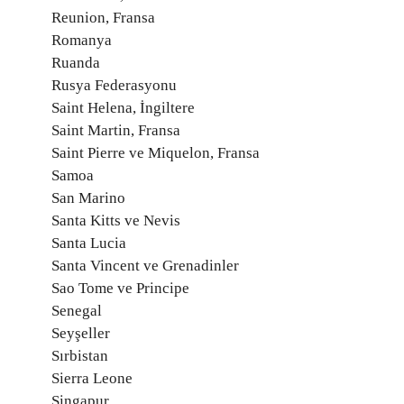
Reunion, Fransa
Romanya
Ruanda
Rusya Federasyonu
Saint Helena, İngiltere
Saint Martin, Fransa
Saint Pierre ve Miquelon, Fransa
Samoa
San Marino
Santa Kitts ve Nevis
Santa Lucia
Santa Vincent ve Grenadinler
Sao Tome ve Principe
Senegal
Seyşeller
Sırbistan
Sierra Leone
Singapur