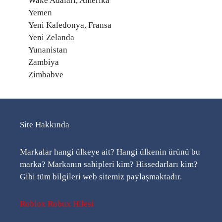
Wake Adaları, Amerika
Yemen
Yeni Kaledonya, Fransa
Yeni Zelanda
Yunanistan
Zambiya
Zimbabve
Site Hakkında
Markalar hangi ülkeye ait? Hangi ülkenin ürünü bu
marka? Markanın sahipleri kim? Hissedarları kim?
Gibi tüm bilgileri web sitemiz paylaşmaktadır.
Roblox Robux Hilesi