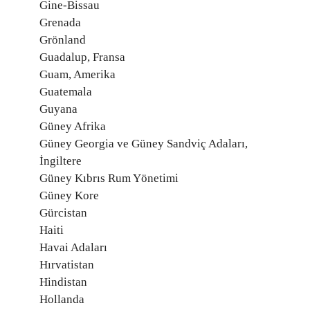
Gine-Bissau
Grenada
Grönland
Guadalup, Fransa
Guam, Amerika
Guatemala
Guyana
Güney Afrika
Güney Georgia ve Güney Sandviç Adaları,
İngiltere
Güney Kıbrıs Rum Yönetimi
Güney Kore
Gürcistan
Haiti
Havai Adaları
Hırvatistan
Hindistan
Hollanda