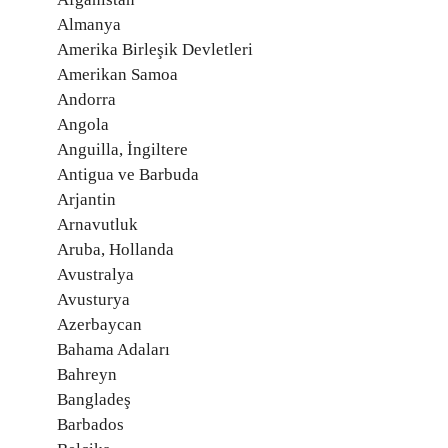
Almanya
Amerika Birleşik Devletleri
Amerikan Samoa
Andorra
Angola
Anguilla, İngiltere
Antigua ve Barbuda
Arjantin
Arnavutluk
Aruba, Hollanda
Avustralya
Avusturya
Azerbaycan
Bahama Adaları
Bahreyn
Bangladeş
Barbados