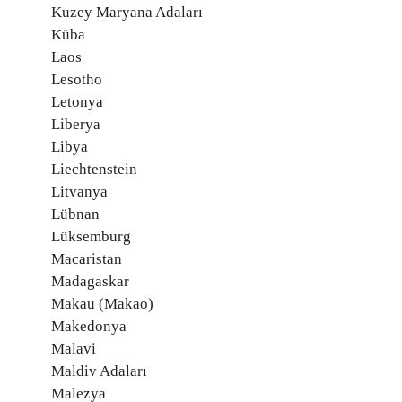
Kuzey Maryana Adaları
Küba
Laos
Lesotho
Letonya
Liberya
Libya
Liechtenstein
Litvanya
Lübnan
Lüksemburg
Macaristan
Madagaskar
Makau (Makao)
Makedonya
Malavi
Maldiv Adaları
Malezya