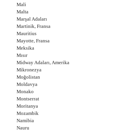
Mali
Malta
Marşal Adaları
Martinik, Fransa
Mauritius
Mayotte, Fransa
Meksika
Mısır
Midway Adaları, Amerika
Mikronezya
Moğolistan
Moldavya
Monako
Montserrat
Moritanya
Mozambik
Namibia
Nauru