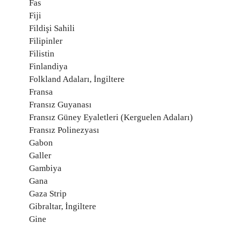
Fas
Fiji
Fildişi Sahili
Filipinler
Filistin
Finlandiya
Folkland Adaları, İngiltere
Fransa
Fransız Guyanası
Fransız Güney Eyaletleri (Kerguelen Adaları)
Fransız Polinezyası
Gabon
Galler
Gambiya
Gana
Gaza Strip
Gibraltar, İngiltere
Gine