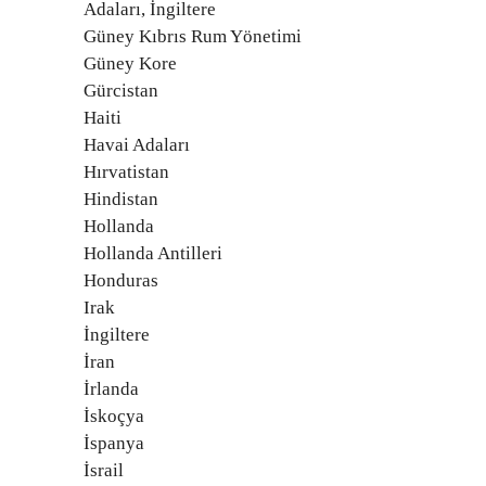
Adaları, İngiltere
Güney Kıbrıs Rum Yönetimi
Güney Kore
Gürcistan
Haiti
Havai Adaları
Hırvatistan
Hindistan
Hollanda
Hollanda Antilleri
Honduras
Irak
İngiltere
İran
İrlanda
İskoçya
İspanya
İsrail