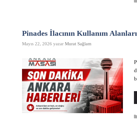
Pinades İlacının Kullanım Alanları
Mayıs 22, 2026
yazar
Murat Sağlam
P
d
b