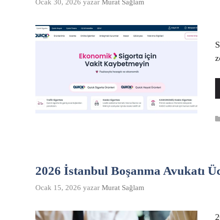
Ocak 30, 2026
yazar
Murat Sağlam
T
S
z
2026 İstanbul Boşanma Avukatı Üc
Ocak 15, 2026
yazar
Murat Sağlam
2