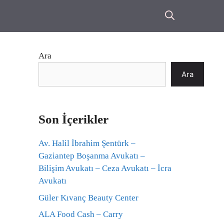
Ara
Ara
Son İçerikler
Av. Halil İbrahim Şentürk –
Gaziantep Boşanma Avukatı –
Bilişim Avukatı – Ceza Avukatı – İcra
Avukatı
Güler Kıvanç Beauty Center
ALA Food Cash – Carry