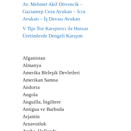
Av. Mehmet Akif Dövencik –
Gaziantep Ceza Avukatı – İcra
Avukatı – İş Davası Avukatı
V Tipi Toz Karıştırıcı ile Hassas
Üretimlerde Dengeli Karışım
Afganistan
Almanya
Amerika Birleşik Devletleri
Amerikan Samoa
Andorra
Angola
Anguilla, İngiltere
Antigua ve Barbuda
Arjantin
Arnavutluk