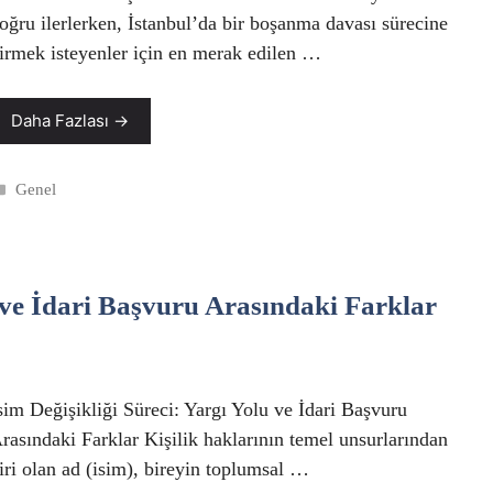
oğru ilerlerken, İstanbul’da bir boşanma davası sürecine
irmek isteyenler için en merak edilen …
Daha Fazlası →
Kategoriler
Genel
u ve İdari Başvuru Arasındaki Farklar
sim Değişikliği Süreci: Yargı Yolu ve İdari Başvuru
rasındaki Farklar Kişilik haklarının temel unsurlarından
iri olan ad (isim), bireyin toplumsal …