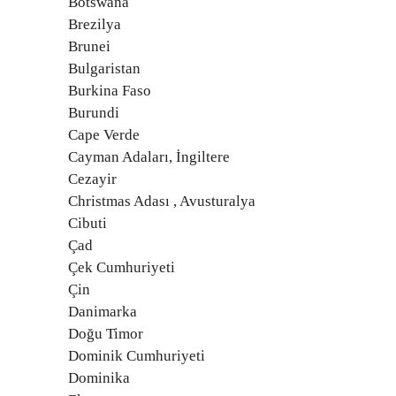
Botswana
Brezilya
Brunei
Bulgaristan
Burkina Faso
Burundi
Cape Verde
Cayman Adaları, İngiltere
Cezayir
Christmas Adası , Avusturalya
Cibuti
Çad
Çek Cumhuriyeti
Çin
Danimarka
Doğu Timor
Dominik Cumhuriyeti
Dominika