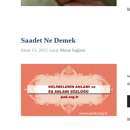
Saadet Ne Demek
Ekim 15, 2025
yazar
Murat Sağlam
B
s
a