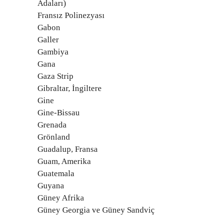
Adaları)
Fransız Polinezyası
Gabon
Galler
Gambiya
Gana
Gaza Strip
Gibraltar, İngiltere
Gine
Gine-Bissau
Grenada
Grönland
Guadalup, Fransa
Guam, Amerika
Guatemala
Guyana
Güney Afrika
Güney Georgia ve Güney Sandviç