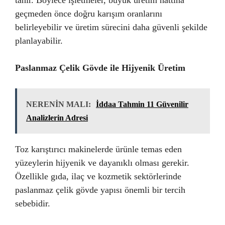
tanır. Böylece işletmeler, büyük üretim hattına
geçmeden önce doğru karışım oranlarını
belirleyebilir ve üretim sürecini daha güvenli şekilde
planlayabilir.
Paslanmaz Çelik Gövde ile Hijyenik Üretim
NERENİN MALI:
İddaa Tahmin 11 Güvenilir
Analizlerin Adresi
Toz karıştırıcı makinelerde ürünle temas eden
yüzeylerin hijyenik ve dayanıklı olması gerekir.
Özellikle gıda, ilaç ve kozmetik sektörlerinde
paslanmaz çelik gövde yapısı önemli bir tercih
sebebidir.