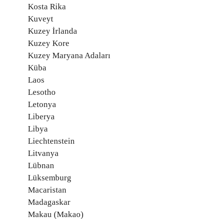
Kosta Rika
Kuveyt
Kuzey İrlanda
Kuzey Kore
Kuzey Maryana Adaları
Küba
Laos
Lesotho
Letonya
Liberya
Libya
Liechtenstein
Litvanya
Lübnan
Lüksemburg
Macaristan
Madagaskar
Makau (Makao)