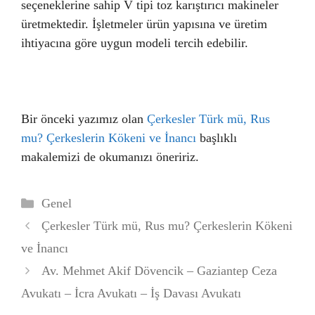
seçeneklerine sahip V tipi toz karıştırıcı makineler
üretmektedir. İşletmeler ürün yapısına ve üretim
ihtiyacına göre uygun modeli tercih edebilir.
Bir önceki yazımız olan
Çerkesler Türk mü, Rus
mu? Çerkeslerin Kökeni ve İnancı
başlıklı
makalemizi de okumanızı öneririz.
Kategoriler
Genel
Çerkesler Türk mü, Rus mu? Çerkeslerin Kökeni
ve İnancı
Av. Mehmet Akif Dövencik – Gaziantep Ceza
Avukatı – İcra Avukatı – İş Davası Avukatı