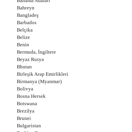
Bahama Adaları
Bahreyn
Bangladeş
Barbados
Belçika
Belize
Benin
Bermuda, İngiltere
Beyaz Rusya
Bhutan
Birleşik Arap Emirlikleri
Birmanya (Myanmar)
Bolivya
Bosna Hersek
Botswana
Brezilya
Brunei
Bulgaristan