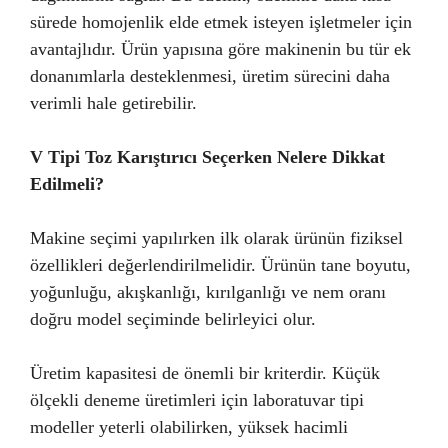
sürede homojenlik elde etmek isteyen işletmeler için
avantajlıdır. Ürün yapısına göre makinenin bu tür ek
donanımlarla desteklenmesi, üretim sürecini daha
verimli hale getirebilir.
V Tipi Toz Karıştırıcı Seçerken Nelere Dikkat
Edilmeli?
Makine seçimi yapılırken ilk olarak ürünün fiziksel
özellikleri değerlendirilmelidir. Ürünün tane boyutu,
yoğunluğu, akışkanlığı, kırılganlığı ve nem oranı
doğru model seçiminde belirleyici olur.
Üretim kapasitesi de önemli bir kriterdir. Küçük
ölçekli deneme üretimleri için laboratuvar tipi
modeller yeterli olabilirken, yüksek hacimli