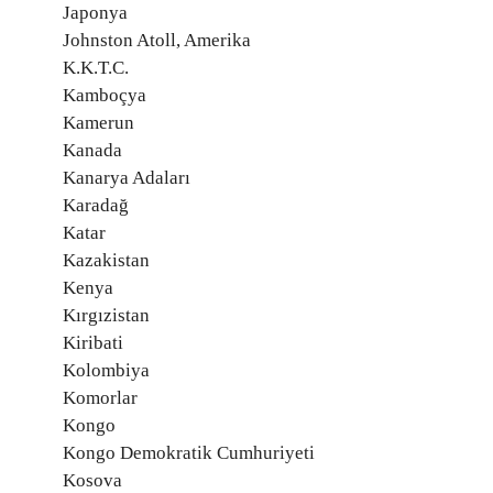
Japonya
Johnston Atoll, Amerika
K.K.T.C.
Kamboçya
Kamerun
Kanada
Kanarya Adaları
Karadağ
Katar
Kazakistan
Kenya
Kırgızistan
Kiribati
Kolombiya
Komorlar
Kongo
Kongo Demokratik Cumhuriyeti
Kosova