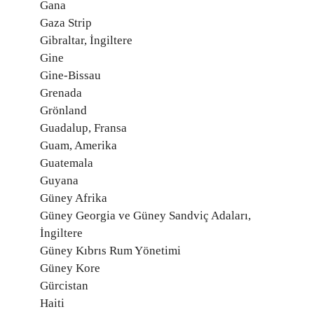
Gana
Gaza Strip
Gibraltar, İngiltere
Gine
Gine-Bissau
Grenada
Grönland
Guadalup, Fransa
Guam, Amerika
Guatemala
Guyana
Güney Afrika
Güney Georgia ve Güney Sandviç Adaları,
İngiltere
Güney Kıbrıs Rum Yönetimi
Güney Kore
Gürcistan
Haiti