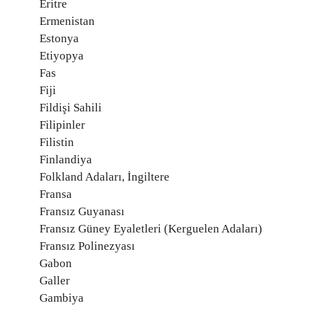
Eritre
Ermenistan
Estonya
Etiyopya
Fas
Fiji
Fildişi Sahili
Filipinler
Filistin
Finlandiya
Folkland Adaları, İngiltere
Fransa
Fransız Guyanası
Fransız Güney Eyaletleri (Kerguelen Adaları)
Fransız Polinezyası
Gabon
Galler
Gambiya