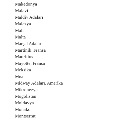
Makedonya
Malavi
Maldiv Adaları
Malezya
Mali
Malta
Marşal Adaları
Martinik, Fransa
Mauritius
Mayotte, Fransa
Meksika
Mısır
Midway Adaları, Amerika
Mikronezya
Moğolistan
Moldavya
Monako
Montserrat