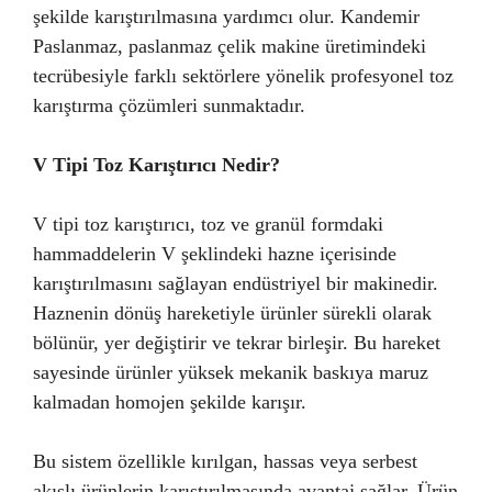
şekilde karıştırılmasına yardımcı olur. Kandemir
Paslanmaz, paslanmaz çelik makine üretimindeki
tecrübesiyle farklı sektörlere yönelik profesyonel toz
karıştırma çözümleri sunmaktadır.
V Tipi Toz Karıştırıcı Nedir?
V tipi toz karıştırıcı, toz ve granül formdaki
hammaddelerin V şeklindeki hazne içerisinde
karıştırılmasını sağlayan endüstriyel bir makinedir.
Haznenin dönüş hareketiyle ürünler sürekli olarak
bölünür, yer değiştirir ve tekrar birleşir. Bu hareket
sayesinde ürünler yüksek mekanik baskıya maruz
kalmadan homojen şekilde karışır.
Bu sistem özellikle kırılgan, hassas veya serbest
akışlı ürünlerin karıştırılmasında avantaj sağlar. Ürün