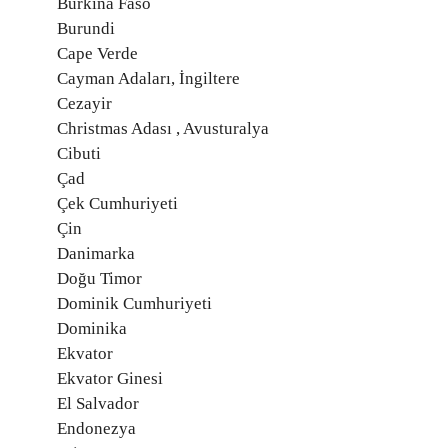
Burkina Faso
Burundi
Cape Verde
Cayman Adaları, İngiltere
Cezayir
Christmas Adası , Avusturalya
Cibuti
Çad
Çek Cumhuriyeti
Çin
Danimarka
Doğu Timor
Dominik Cumhuriyeti
Dominika
Ekvator
Ekvator Ginesi
El Salvador
Endonezya