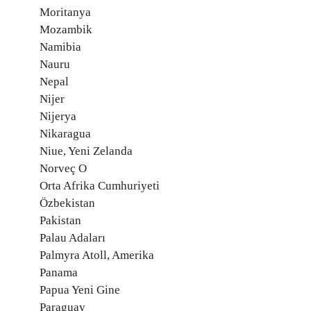
Moritanya
Mozambik
Namibia
Nauru
Nepal
Nijer
Nijerya
Nikaragua
Niue, Yeni Zelanda
Norveç O
Orta Afrika Cumhuriyeti
Özbekistan
Pakistan
Palau Adaları
Palmyra Atoll, Amerika
Panama
Papua Yeni Gine
Paraguay