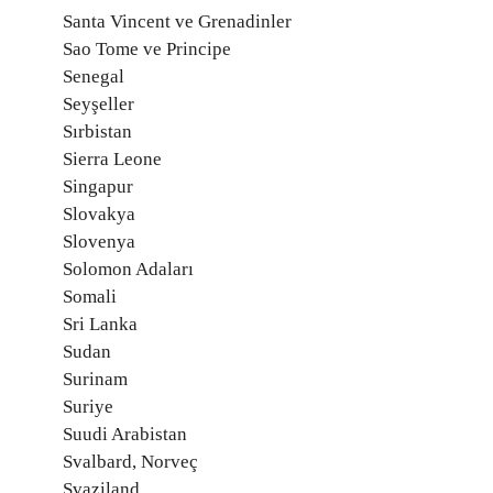
Santa Vincent ve Grenadinler
Sao Tome ve Principe
Senegal
Seyşeller
Sırbistan
Sierra Leone
Singapur
Slovakya
Slovenya
Solomon Adaları
Somali
Sri Lanka
Sudan
Surinam
Suriye
Suudi Arabistan
Svalbard, Norveç
Svaziland