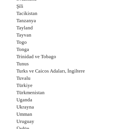
Şili
Tacikistan
Tanzanya
Tayland
Tayvan
Togo
Tonga
Trinidad ve Tobago
Tunus
Turks ve Caicos Adaları, İngiltere
Tuvalu
Türkiye
Türkmenistan
Uganda
Ukrayna
Umman
Uruguay
Ürdün