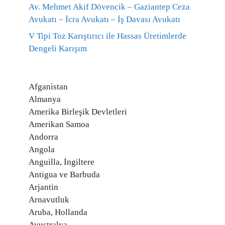
Av. Mehmet Akif Dövencik – Gaziantep Ceza
Avukatı – İcra Avukatı – İş Davası Avukatı
V Tipi Toz Karıştırıcı ile Hassas Üretimlerde
Dengeli Karışım
Afganistan
Almanya
Amerika Birleşik Devletleri
Amerikan Samoa
Andorra
Angola
Anguilla, İngiltere
Antigua ve Barbuda
Arjantin
Arnavutluk
Aruba, Hollanda
Avustralya