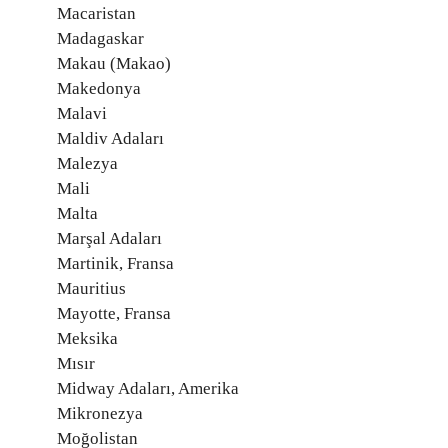
Macaristan
Madagaskar
Makau (Makao)
Makedonya
Malavi
Maldiv Adaları
Malezya
Mali
Malta
Marşal Adaları
Martinik, Fransa
Mauritius
Mayotte, Fransa
Meksika
Mısır
Midway Adaları, Amerika
Mikronezya
Moğolistan