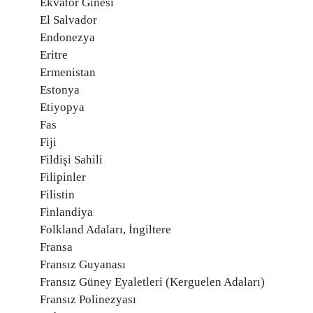
Ekvator Ginesi
El Salvador
Endonezya
Eritre
Ermenistan
Estonya
Etiyopya
Fas
Fiji
Fildişi Sahili
Filipinler
Filistin
Finlandiya
Folkland Adaları, İngiltere
Fransa
Fransız Guyanası
Fransız Güney Eyaletleri (Kerguelen Adaları)
Fransız Polinezyası