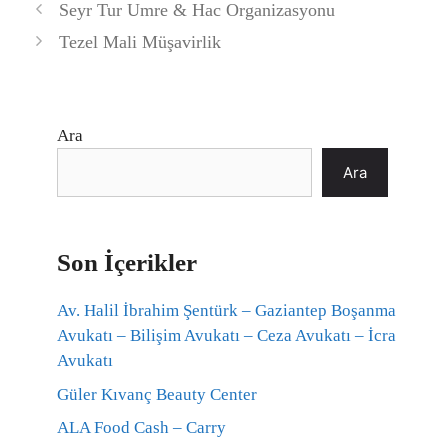
Seyr Tur Umre & Hac Organizasyonu
Tezel Mali Müşavirlik
Ara
Ara
Son İçerikler
Av. Halil İbrahim Şentürk – Gaziantep Boşanma
Avukatı – Bilişim Avukatı – Ceza Avukatı – İcra
Avukatı
Güler Kıvanç Beauty Center
ALA Food Cash – Carry