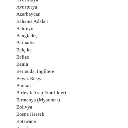
Avusturya
Azerbaycan
Bahama Adaları
Bahreyn
Bangladeş
Barbados
Belçika
Belize
Benin
Bermuda, İngiltere
Beyaz Rusya
Bhutan
Birleşik Arap Emirlikleri
Birmanya (Myanmar)
Bolivya
Bosna Hersek
Botswana