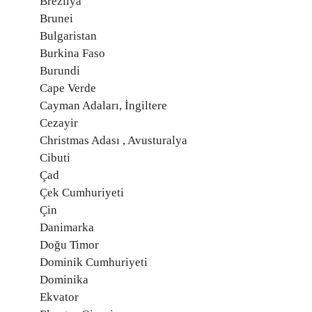
Brezilya
Brunei
Bulgaristan
Burkina Faso
Burundi
Cape Verde
Cayman Adaları, İngiltere
Cezayir
Christmas Adası , Avusturalya
Cibuti
Çad
Çek Cumhuriyeti
Çin
Danimarka
Doğu Timor
Dominik Cumhuriyeti
Dominika
Ekvator