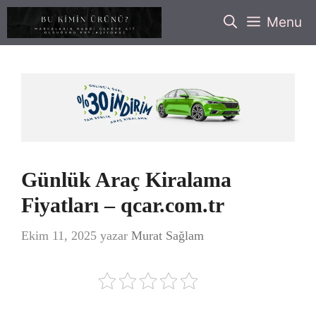
İçeriğe
Menu
atla
Günlük Araç Kiralama
Fiyatları – qcar.com.tr
Ekim 11, 2025
yazar
Murat Sağlam