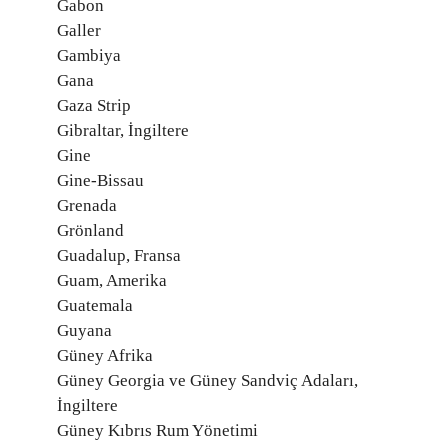
Gabon
Galler
Gambiya
Gana
Gaza Strip
Gibraltar, İngiltere
Gine
Gine-Bissau
Grenada
Grönland
Guadalup, Fransa
Guam, Amerika
Guatemala
Guyana
Güney Afrika
Güney Georgia ve Güney Sandviç Adaları,
İngiltere
Güney Kıbrıs Rum Yönetimi