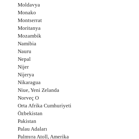
Moldavya
Monako
Montserrat
Moritanya
Mozambik
Namibia
Nauru
Nepal
Nijer
Nijerya
Nikaragua
Niue, Yeni Zelanda
Norveç O
Orta Afrika Cumhuriyeti
Özbekistan
Pakistan
Palau Adaları
Palmyra Atoll, Amerika