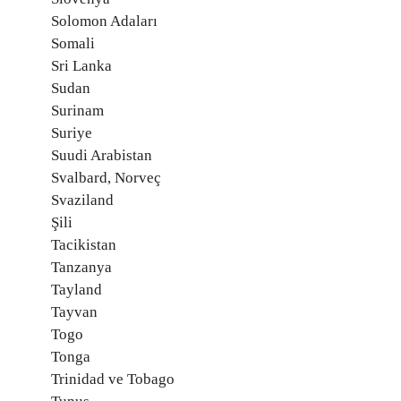
Solomon Adaları
Somali
Sri Lanka
Sudan
Surinam
Suriye
Suudi Arabistan
Svalbard, Norveç
Svaziland
Şili
Tacikistan
Tanzanya
Tayland
Tayvan
Togo
Tonga
Trinidad ve Tobago