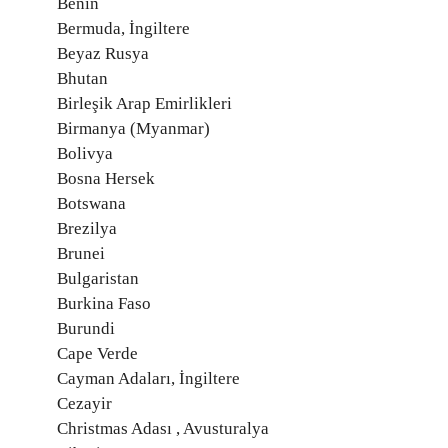
Benin
Bermuda, İngiltere
Beyaz Rusya
Bhutan
Birleşik Arap Emirlikleri
Birmanya (Myanmar)
Bolivya
Bosna Hersek
Botswana
Brezilya
Brunei
Bulgaristan
Burkina Faso
Burundi
Cape Verde
Cayman Adaları, İngiltere
Cezayir
Christmas Adası , Avusturalya