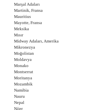
Marşal Adaları
Martinik, Fransa
Mauritius
Mayotte, Fransa
Meksika
Mısır
Midway Adaları, Amerika
Mikronezya
Moğolistan
Moldavya
Monako
Montserrat
Moritanya
Mozambik
Namibia
Nauru
Nepal
Nijer