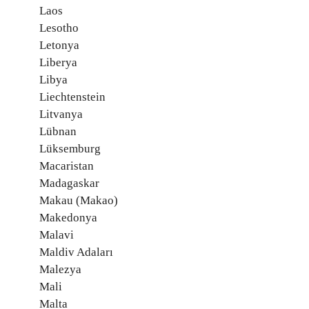
Laos
Lesotho
Letonya
Liberya
Libya
Liechtenstein
Litvanya
Lübnan
Lüksemburg
Macaristan
Madagaskar
Makau (Makao)
Makedonya
Malavi
Maldiv Adaları
Malezya
Mali
Malta