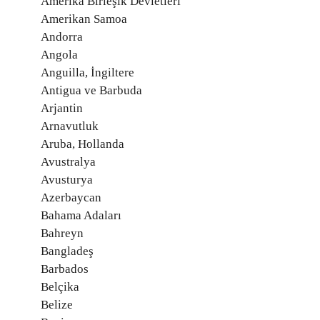
Amerika Birleşik Devletleri
Amerikan Samoa
Andorra
Angola
Anguilla, İngiltere
Antigua ve Barbuda
Arjantin
Arnavutluk
Aruba, Hollanda
Avustralya
Avusturya
Azerbaycan
Bahama Adaları
Bahreyn
Bangladeş
Barbados
Belçika
Belize