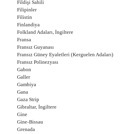
Fildişi Sahili
Filipinler
Filistin
Finlandiya
Folkland Adaları, İngiltere
Fransa
Fransız Guyanası
Fransız Güney Eyaletleri (Kerguelen Adaları)
Fransız Polinezyası
Gabon
Galler
Gambiya
Gana
Gaza Strip
Gibraltar, İngiltere
Gine
Gine-Bissau
Grenada