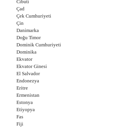
Cibuti
Çad
Çek Cumhuriyeti
Çin
Danimarka
Doğu Timor
Dominik Cumhuriyeti
Dominika
Ekvator
Ekvator Ginesi
El Salvador
Endonezya
Eritre
Ermenistan
Estonya
Etiyopya
Fas
Fiji