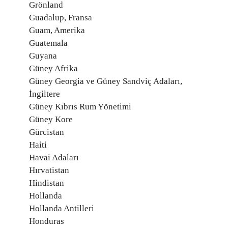
Grönland
Guadalup, Fransa
Guam, Amerika
Guatemala
Guyana
Güney Afrika
Güney Georgia ve Güney Sandviç Adaları,
İngiltere
Güney Kıbrıs Rum Yönetimi
Güney Kore
Gürcistan
Haiti
Havai Adaları
Hırvatistan
Hindistan
Hollanda
Hollanda Antilleri
Honduras