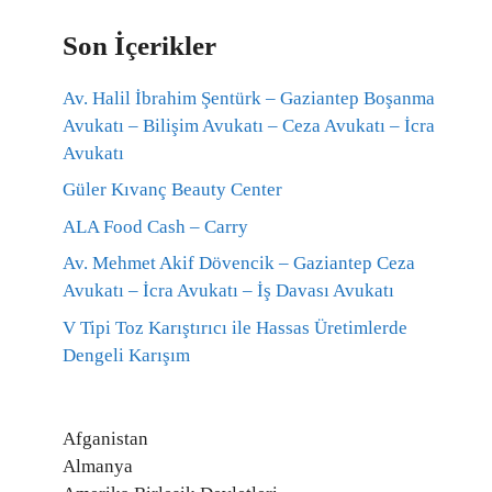
Son İçerikler
Av. Halil İbrahim Şentürk – Gaziantep Boşanma
Avukatı – Bilişim Avukatı – Ceza Avukatı – İcra
Avukatı
Güler Kıvanç Beauty Center
ALA Food Cash – Carry
Av. Mehmet Akif Dövencik – Gaziantep Ceza
Avukatı – İcra Avukatı – İş Davası Avukatı
V Tipi Toz Karıştırıcı ile Hassas Üretimlerde
Dengeli Karışım
Afganistan
Almanya