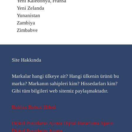
Yeni Kaledonya, Fransa
Yeni Zelanda
Yunanistan
Zambiya
Zimbabve
Site Hakkında
Markalar hangi ülkeye ait? Hangi ülkenin ürünü bu
marka? Markanın sahipleri kim? Hissedarları kim?
Gibi tüm bilgileri web sitemiz paylaşmaktadır.
Roblox Robux Hilesi
Dijital Pazarlama Ajansı
Dijital Pazarlama Ajansı
Dijital Pazarlama Ajansı