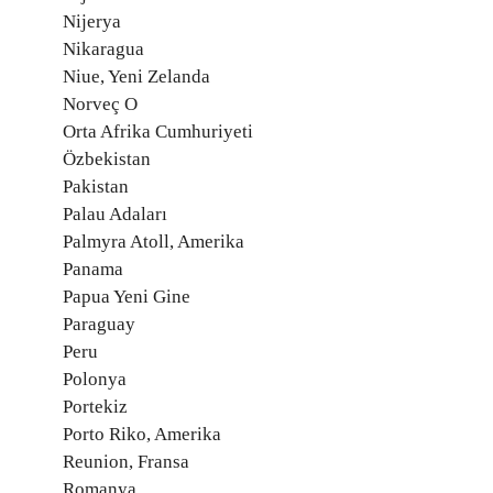
Nijerya
Nikaragua
Niue, Yeni Zelanda
Norveç O
Orta Afrika Cumhuriyeti
Özbekistan
Pakistan
Palau Adaları
Palmyra Atoll, Amerika
Panama
Papua Yeni Gine
Paraguay
Peru
Polonya
Portekiz
Porto Riko, Amerika
Reunion, Fransa
Romanya