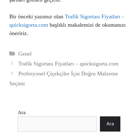
Bir önceki yazımız olan
Trafik Sigortası Fiyatları -
quicksigorta.com
başlıklı makalemizi de okumanızı
öneririz.
Kategoriler
Genel
Trafik Sigortası Fiyatları – quicksigorta.com
Profesyonel Çiçekçiler İçin Doğru Malzeme
Seçimi
Ara
Ara