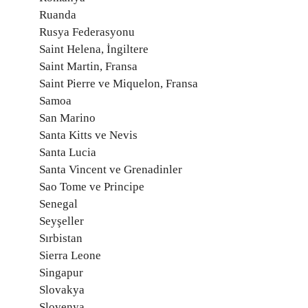
Ruanda
Rusya Federasyonu
Saint Helena, İngiltere
Saint Martin, Fransa
Saint Pierre ve Miquelon, Fransa
Samoa
San Marino
Santa Kitts ve Nevis
Santa Lucia
Santa Vincent ve Grenadinler
Sao Tome ve Principe
Senegal
Seyşeller
Sırbistan
Sierra Leone
Singapur
Slovakya
Slovenya