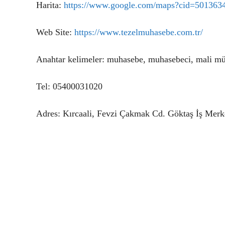
Harita:
https://www.google.com/maps?cid=50136
Web Site:
https://www.tezelmuhasebe.com.tr/
Anahtar kelimeler: muhasebe, muhasebeci, mali m
Tel: 05400031020
Adres: Kırcaali, Fevzi Çakmak Cd. Göktaş İş Merk