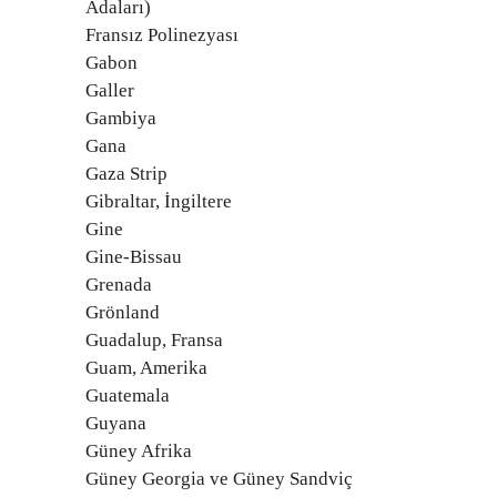
Adaları)
Fransız Polinezyası
Gabon
Galler
Gambiya
Gana
Gaza Strip
Gibraltar, İngiltere
Gine
Gine-Bissau
Grenada
Grönland
Guadalup, Fransa
Guam, Amerika
Guatemala
Guyana
Güney Afrika
Güney Georgia ve Güney Sandviç