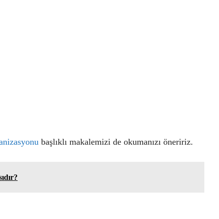
anizasyonu
başlıklı makalemizi de okumanızı öneririz.
ıdır?