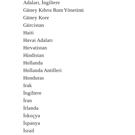
Adaları, İngiltere
Güney Kıbrıs Rum Yönetimi
Güney Kore
Gürcistan
Haiti
Havai Adaları
Hırvatistan
Hindistan
Hollanda
Hollanda Antilleri
Honduras
Irak
İngiltere
İran
İrlanda
İskoçya
İspanya
İsrail