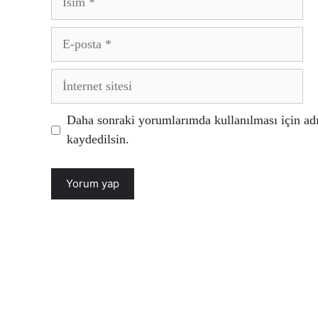
E-
posta
İnternet
sitesi
Daha sonraki yorumlarımda kullanılması için adı
kaydedilsin.