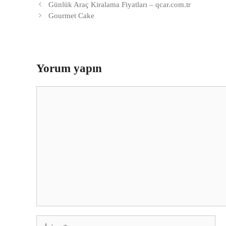
Günlük Araç Kiralama Fiyatları – qcar.com.tr
Gourmet Cake
Yorum yapın
Yorum
İsim