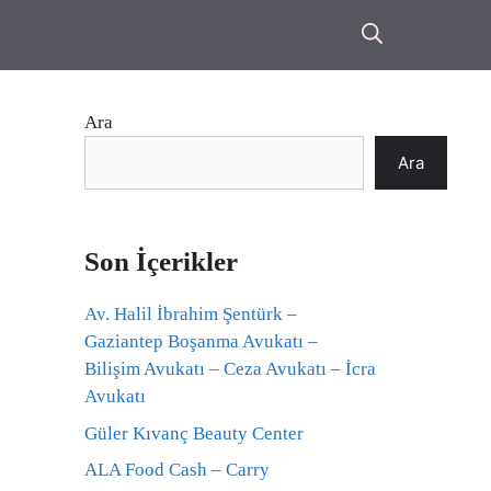
Ara
Ara
Son İçerikler
Av. Halil İbrahim Şentürk –
Gaziantep Boşanma Avukatı –
Bilişim Avukatı – Ceza Avukatı – İcra
Avukatı
Güler Kıvanç Beauty Center
ALA Food Cash – Carry