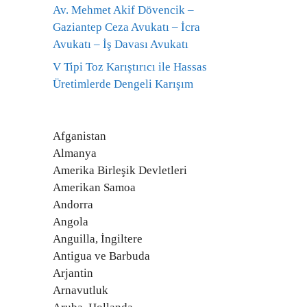
Av. Mehmet Akif Dövencik –
Gaziantep Ceza Avukatı – İcra
Avukatı – İş Davası Avukatı
V Tipi Toz Karıştırıcı ile Hassas
Üretimlerde Dengeli Karışım
Afganistan
Almanya
Amerika Birleşik Devletleri
Amerikan Samoa
Andorra
Angola
Anguilla, İngiltere
Antigua ve Barbuda
Arjantin
Arnavutluk