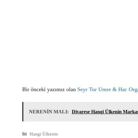
Bir önceki yazımız olan
Seyr Tur Umre & Hac Org
NERENİN MALI:
Divarese Hangi Ülkenin Markas
Kategoriler
Hangi Ülkenin