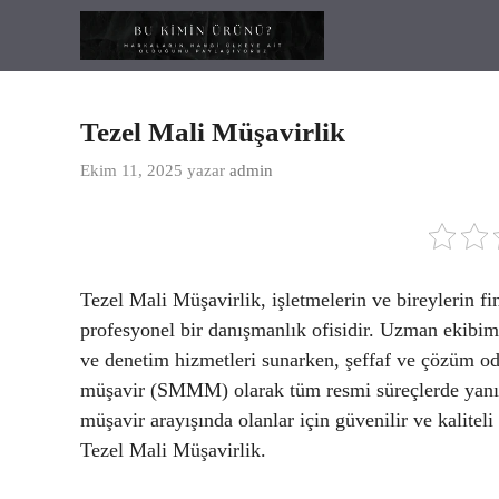
İçeriğe
atla
Tezel Mali Müşavirlik
Ekim 11, 2025
yazar
admin
Tezel Mali Müşavirlik, işletmelerin ve bireylerin f
profesyonel bir danışmanlık ofisidir. Uzman ekibi
ve denetim hizmetleri sunarken, şeffaf ve çözüm od
müşavir (SMMM) olarak tüm resmi süreçlerde yanın
müşavir arayışında olanlar için güvenilir ve kalitel
Tezel Mali Müşavirlik.