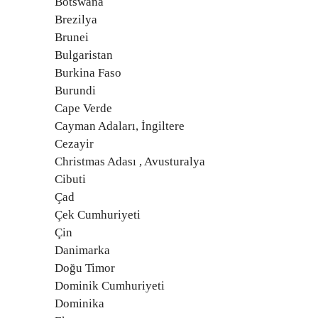
Botswana
Brezilya
Brunei
Bulgaristan
Burkina Faso
Burundi
Cape Verde
Cayman Adaları, İngiltere
Cezayir
Christmas Adası , Avusturalya
Cibuti
Çad
Çek Cumhuriyeti
Çin
Danimarka
Doğu Timor
Dominik Cumhuriyeti
Dominika