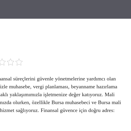
inansal süreçlerini güvenle yönetmelerine yardımcı olan
mizle muhasebe, vergi planlaması, beyanname hazırlama
aklı yaklaşımımızla işletmenize değer katıyoruz. Mali
ızda olurken, özellikle Bursa muhasebeci ve Bursa mali
i hizmet sağlıyoruz. Finansal güvence için doğru adres: