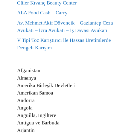
Güler Kıvanç Beauty Center
ALA Food Cash – Carry
Av. Mehmet Akif Dövencik – Gaziantep Ceza
Avukatı – İcra Avukatı – İş Davası Avukatı
V Tipi Toz Karıştırıcı ile Hassas Üretimlerde
Dengeli Karışım
Afganistan
Almanya
Amerika Birleşik Devletleri
Amerikan Samoa
Andorra
Angola
Anguilla, İngiltere
Antigua ve Barbuda
Arjantin