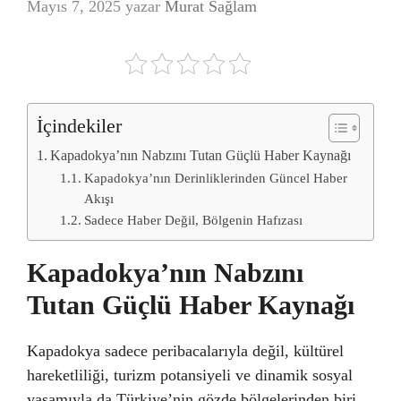
Mayıs 7, 2025
yazar
Murat Sağlam
İçindekiler
Kapadokya’nın Nabzını Tutan Güçlü Haber Kaynağı
Kapadokya’nın Derinliklerinden Güncel Haber
Akışı
Sadece Haber Değil, Bölgenin Hafızası
Kapadokya’nın Nabzını
Tutan Güçlü Haber Kaynağı
Kapadokya sadece peribacalarıyla değil, kültürel
hareketliliği, turizm potansiyeli ve dinamik sosyal
yaşamıyla da Türkiye’nin gözde bölgelerinden biri