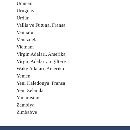
Umman
Uruguay
Ürdün
Vallis ve Futuna, Fransa
Vanuatu
Venezuela
Vietnam
Virgin Adaları, Amerika
Virgin Adaları, İngiltere
Wake Adaları, Amerika
Yemen
Yeni Kaledonya, Fransa
Yeni Zelanda
Yunanistan
Zambiya
Zimbabve