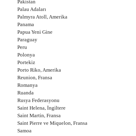
Pakistan
Palau Adaları
Palmyra Atoll, Amerika
Panama
Papua Yeni Gine
Paraguay
Peru
Polonya
Portekiz
Porto Riko, Amerika
Reunion, Fransa
Romanya
Ruanda
Rusya Federasyonu
Saint Helena, İngiltere
Saint Martin, Fransa
Saint Pierre ve Miquelon, Fransa
Samoa