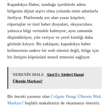
Kapadokya Haber, sunduğu içeriklerle adeta
bölgenin dijital arşivi olma yolunda emin adımlarla
ilerliyor. Platformda yer alan yazar köşeleri,
röportajlar ve özel haber dosyaları, okuyuculara
yalnızca bilgi vermekle kalmıyor; aynı zamanda
düşündürüyor, yön veriyor ve yerel kimliği daha
görünür kılıyor. Bu yaklaşım, kapadokya haber
kelimesinin sadece bir web sitesini değil, bölge için
bir iletişim köprüsünü temsil etmesini sağlıyor.
NERENİN MALI:
Akel Ev Aletleri Hangi
Ülkenin Markası?
Bir önceki yazımız olan
Colgate Hangi Ülkenin Malı
Markası?
başlıklı makalemizi de okumanızı öneririz.