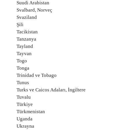
Suudi Arabistan
Svalbard, Norveç
Svaziland
Şili
Tacikistan
Tanzanya
Tayland
Tayvan
Togo
Tonga
Trinidad ve Tobago
Tunus
Turks ve Caicos Adaları, İngiltere
Tuvalu
Türkiye
Türkmenistan
Uganda
Ukrayna