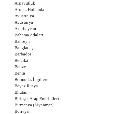
Arnavutluk
Aruba, Hollanda
Avustralya
Avusturya
Azerbaycan
Bahama Adaları
Bahreyn
Bangladeş
Barbados
Belçika
Belize
Benin
Bermuda, İngiltere
Beyaz Rusya
Bhutan
Birleşik Arap Emirlikleri
Birmanya (Myanmar)
Bolivya