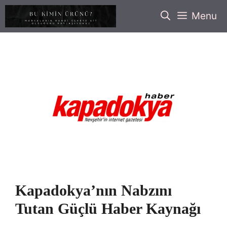
İçeriğe
Menu
atla
Kapadokya’nın Nabzını
Tutan Güçlü Haber Kaynağı