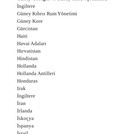
İngiltere
Güney Kıbrıs Rum Yönetimi
Güney Kore
Gürcistan
Haiti
Havai Adaları
Hırvatistan
Hindistan
Hollanda
Hollanda Antilleri
Honduras
Irak
İngiltere
İran
İrlanda
İskoçya
İspanya
İsrail