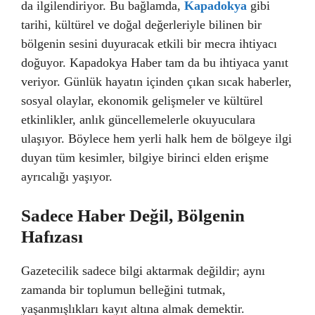
da ilgilendiriyor. Bu bağlamda,
Kapadokya
gibi
tarihi, kültürel ve doğal değerleriyle bilinen bir
bölgenin sesini duyuracak etkili bir mecra ihtiyacı
doğuyor. Kapadokya Haber tam da bu ihtiyaca yanıt
veriyor. Günlük hayatın içinden çıkan sıcak haberler,
sosyal olaylar, ekonomik gelişmeler ve kültürel
etkinlikler, anlık güncellemelerle okuyuculara
ulaşıyor. Böylece hem yerli halk hem de bölgeye ilgi
duyan tüm kesimler, bilgiye birinci elden erişme
ayrıcalığı yaşıyor.
Sadece Haber Değil, Bölgenin
Hafızası
Gazetecilik sadece bilgi aktarmak değildir; aynı
zamanda bir toplumun belleğini tutmak,
yaşanmışlıkları kayıt altına almak demektir.