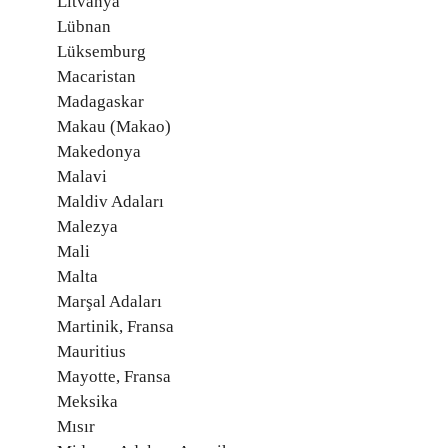
Litvanya
Lübnan
Lüksemburg
Macaristan
Madagaskar
Makau (Makao)
Makedonya
Malavi
Maldiv Adaları
Malezya
Mali
Malta
Marşal Adaları
Martinik, Fransa
Mauritius
Mayotte, Fransa
Meksika
Mısır