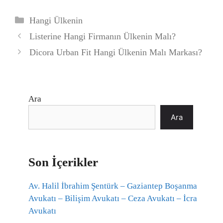
Kategoriler
Hangi Ülkenin
Listerine Hangi Firmanın Ülkenin Malı?
Dicora Urban Fit Hangi Ülkenin Malı Markası?
Ara
Ara
Son İçerikler
Av. Halil İbrahim Şentürk – Gaziantep Boşanma
Avukatı – Bilişim Avukatı – Ceza Avukatı – İcra
Avukatı