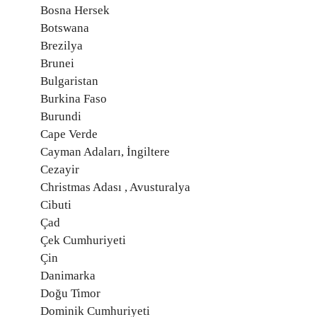
Bosna Hersek
Botswana
Brezilya
Brunei
Bulgaristan
Burkina Faso
Burundi
Cape Verde
Cayman Adaları, İngiltere
Cezayir
Christmas Adası , Avusturalya
Cibuti
Çad
Çek Cumhuriyeti
Çin
Danimarka
Doğu Timor
Dominik Cumhuriyeti