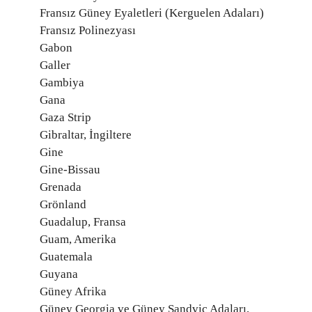
Fransız Güney Eyaletleri (Kerguelen Adaları)
Fransız Polinezyası
Gabon
Galler
Gambiya
Gana
Gaza Strip
Gibraltar, İngiltere
Gine
Gine-Bissau
Grenada
Grönland
Guadalup, Fransa
Guam, Amerika
Guatemala
Guyana
Güney Afrika
Güney Georgia ve Güney Sandviç Adaları,