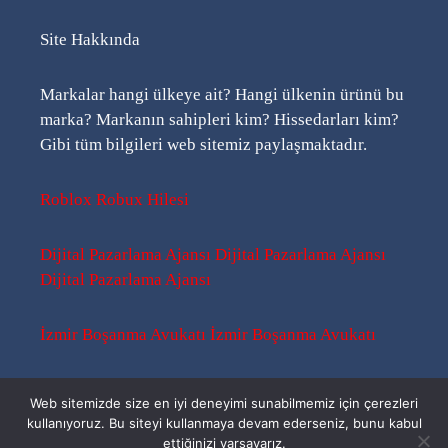
Site Hakkında
Markalar hangi ülkeye ait? Hangi ülkenin ürünü bu
marka? Markanın sahipleri kim? Hissedarları kim?
Gibi tüm bilgileri web sitemiz paylaşmaktadır.
Roblox Robux Hilesi
Dijital Pazarlama Ajansı
Dijital Pazarlama Ajansı
Dijital Pazarlama Ajansı
İzmir Boşanma Avukatı
İzmir Boşanma Avukatı
Sitemap
-
Sitemap
-
Rss
Web sitemizde size en iyi deneyimi sunabilmemiz için çerezleri
kullanıyoruz. Bu siteyi kullanmaya devam ederseniz, bunu kabul
ettiğinizi varsayarız.