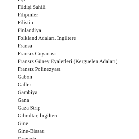
Fildişi Sahili
Filipinler
Filistin
Finlandiya
Folkland Adaları, İngiltere
Fransa
Fransız Guyanası
Fransız Güney Eyaletleri (Kerguelen Adaları)
Fransız Polinezyası
Gabon
Galler
Gambiya
Gana
Gaza Strip
Gibraltar, İngiltere
Gine
Gine-Bissau
Grenada