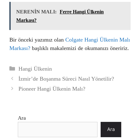
NERENİN MALI:
Ferre Hangi Ülkenin
Markası?
Bir önceki yazımız olan
Colgate Hangi Ülkenin Malı
Markası?
başlıklı makalemizi de okumanızı öneririz.
Kategoriler
Hangi Ülkenin
İzmir’de Boşanma Süreci Nasıl Yönetilir?
Pioneer Hangi Ülkenin Malı?
Ara
Ara