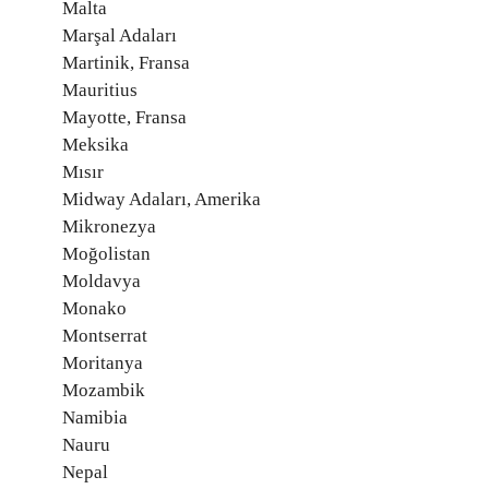
Malta
Marşal Adaları
Martinik, Fransa
Mauritius
Mayotte, Fransa
Meksika
Mısır
Midway Adaları, Amerika
Mikronezya
Moğolistan
Moldavya
Monako
Montserrat
Moritanya
Mozambik
Namibia
Nauru
Nepal