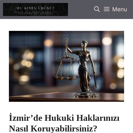
İçeriğe
Menu
atla
İzmir’de Hukuki Haklarınızı
Nasıl Koruyabilirsiniz?