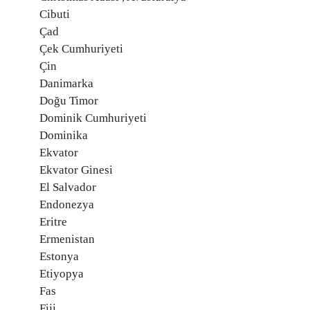
Cibuti
Çad
Çek Cumhuriyeti
Çin
Danimarka
Doğu Timor
Dominik Cumhuriyeti
Dominika
Ekvator
Ekvator Ginesi
El Salvador
Endonezya
Eritre
Ermenistan
Estonya
Etiyopya
Fas
Fiji