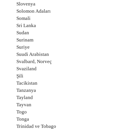
Slovenya
Solomon Adaları
Somali
Sri Lanka
Sudan
Surinam
Suriye
Suudi Arabistan
Svalbard, Norveç
Svaziland
Şili
Tacikistan
Tanzanya
Tayland
Tayvan
Togo
Tonga
Trinidad ve Tobago