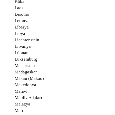
Küba
Laos
Lesotho
Letonya
Liberya
Libya
Liechtenstein
Litvanya
Lübnan
Lüksemburg
Macaristan
Madagaskar
Makau (Makao)
Makedonya
Malavi
Maldiv Adaları
Malezya
Mali