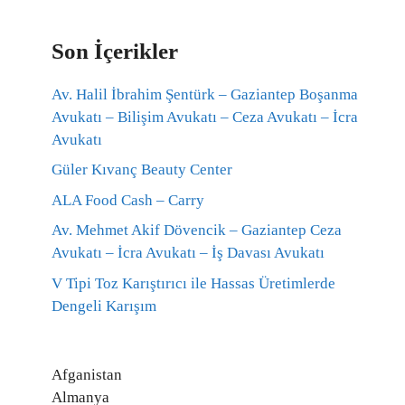
Son İçerikler
Av. Halil İbrahim Şentürk – Gaziantep Boşanma
Avukatı – Bilişim Avukatı – Ceza Avukatı – İcra
Avukatı
Güler Kıvanç Beauty Center
ALA Food Cash – Carry
Av. Mehmet Akif Dövencik – Gaziantep Ceza
Avukatı – İcra Avukatı – İş Davası Avukatı
V Tipi Toz Karıştırıcı ile Hassas Üretimlerde
Dengeli Karışım
Afganistan
Almanya