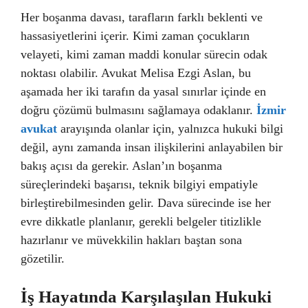
Her boşanma davası, tarafların farklı beklenti ve
hassasiyetlerini içerir. Kimi zaman çocukların
velayeti, kimi zaman maddi konular sürecin odak
noktası olabilir. Avukat Melisa Ezgi Aslan, bu
aşamada her iki tarafın da yasal sınırlar içinde en
doğru çözümü bulmasını sağlamaya odaklanır.
İzmir
avukat
arayışında olanlar için, yalnızca hukuki bilgi
değil, aynı zamanda insan ilişkilerini anlayabilen bir
bakış açısı da gerekir. Aslan’ın boşanma
süreçlerindeki başarısı, teknik bilgiyi empatiyle
birleştirebilmesinden gelir. Dava sürecinde ise her
evre dikkatle planlanır, gerekli belgeler titizlikle
hazırlanır ve müvekkilin hakları baştan sona
gözetilir.
İş Hayatında Karşılaşılan Hukuki