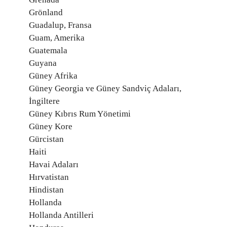
Grönland
Guadalup, Fransa
Guam, Amerika
Guatemala
Guyana
Güney Afrika
Güney Georgia ve Güney Sandviç Adaları,
İngiltere
Güney Kıbrıs Rum Yönetimi
Güney Kore
Gürcistan
Haiti
Havai Adaları
Hırvatistan
Hindistan
Hollanda
Hollanda Antilleri