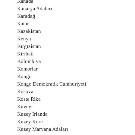
Kanada
Kanarya Adaları
Karadağ
Katar
Kazakistan
Kenya
Kırgızistan
Kiribati
Kolombiya
Komorlar
Kongo
Kongo Demokratik Cumhuriyeti
Kosova
Kosta Rika
Kuveyt
Kuzey İrlanda
Kuzey Kore
Kuzey Maryana Adaları