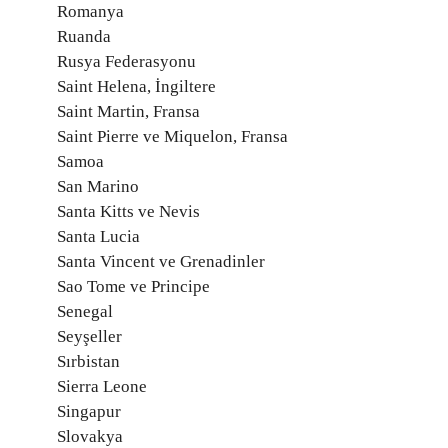
Romanya
Ruanda
Rusya Federasyonu
Saint Helena, İngiltere
Saint Martin, Fransa
Saint Pierre ve Miquelon, Fransa
Samoa
San Marino
Santa Kitts ve Nevis
Santa Lucia
Santa Vincent ve Grenadinler
Sao Tome ve Principe
Senegal
Seyşeller
Sırbistan
Sierra Leone
Singapur
Slovakya