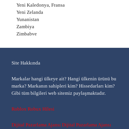
Yeni Kaledonya, Fransa
Yeni Zelanda
Yunanistan
Zambiya
Zimbabve
Site Hakkında
Markalar hangi ülkeye ait? Hangi ülkenin ürünü bu
marka? Markanın sahipleri kim? Hissedarları kim?
Gibi tüm bilgileri web sitemiz paylaşmaktadır.
Roblox Robux Hilesi
Dijital Pazarlama Ajansı
Dijital Pazarlama Ajansı