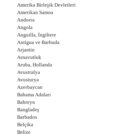
Amerika Birleşik Devletleri
Amerikan Samoa
Andorra
Angola
Anguilla, İngiltere
Antigua ve Barbuda
Arjantin
Arnavutluk
Aruba, Hollanda
Avustralya
Avusturya
Azerbaycan
Bahama Adaları
Bahreyn
Bangladeş
Barbados
Belçika
Belize