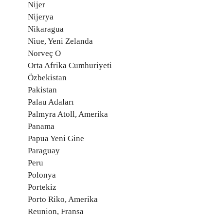
Nijer
Nijerya
Nikaragua
Niue, Yeni Zelanda
Norveç O
Orta Afrika Cumhuriyeti
Özbekistan
Pakistan
Palau Adaları
Palmyra Atoll, Amerika
Panama
Papua Yeni Gine
Paraguay
Peru
Polonya
Portekiz
Porto Riko, Amerika
Reunion, Fransa