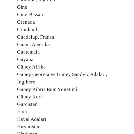
Gine
Gine-Bissau
Grenada
Grönland
Guadalup, Fransa
Guam, Amerika
Guatemala
Guyana
Güney Afrika
Güney Georgia ve Güney Sandviç Adaları,
İngiltere
Güney Kıbrıs Rum Yönetimi
Güney Kore
Gürcistan
Haiti
Havai Adaları
Hırvatistan