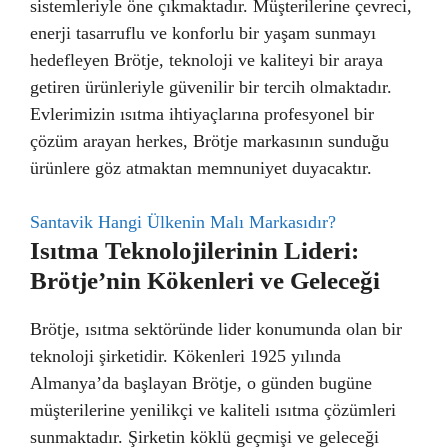
sistemleriyle öne çıkmaktadır. Müşterilerine çevreci,
enerji tasarruflu ve konforlu bir yaşam sunmayı
hedefleyen Brötje, teknoloji ve kaliteyi bir araya
getiren ürünleriyle güvenilir bir tercih olmaktadır.
Evlerimizin ısıtma ihtiyaçlarına profesyonel bir
çözüm arayan herkes, Brötje markasının sunduğu
ürünlere göz atmaktan memnuniyet duyacaktır.
Santavik Hangi Ülkenin Malı Markasıdır?
Isıtma Teknolojilerinin Lideri:
Brötje’nin Kökenleri ve Geleceği
Brötje, ısıtma sektöründe lider konumunda olan bir
teknoloji şirketidir. Kökenleri 1925 yılında
Almanya’da başlayan Brötje, o günden bugüne
müşterilerine yenilikçi ve kaliteli ısıtma çözümleri
sunmaktadır. Şirketin köklü geçmişi ve geleceği