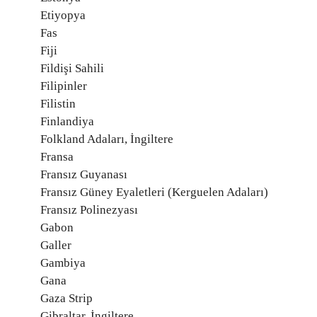
Etiyopya
Fas
Fiji
Fildişi Sahili
Filipinler
Filistin
Finlandiya
Folkland Adaları, İngiltere
Fransa
Fransız Guyanası
Fransız Güney Eyaletleri (Kerguelen Adaları)
Fransız Polinezyası
Gabon
Galler
Gambiya
Gana
Gaza Strip
Gibraltar, İngiltere