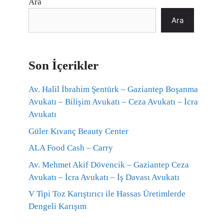
Ara
Ara
Son İçerikler
Av. Halil İbrahim Şentürk – Gaziantep Boşanma
Avukatı – Bilişim Avukatı – Ceza Avukatı – İcra
Avukatı
Güler Kıvanç Beauty Center
ALA Food Cash – Carry
Av. Mehmet Akif Dövencik – Gaziantep Ceza
Avukatı – İcra Avukatı – İş Davası Avukatı
V Tipi Toz Karıştırıcı ile Hassas Üretimlerde
Dengeli Karışım