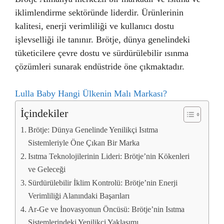
iklimlendirme sektöründe liderdir. Ürünlerinin
kalitesi, enerji verimliliği ve kullanıcı dostu
işlevselliği ile tanınır. Brötje, dünya genelindeki
tüketicilere çevre dostu ve sürdürülebilir ısınma
çözümleri sunarak endüstride öne çıkmaktadır.
Lulla Baby Hangi Ülkenin Malı Markası?
İçindekiler
Brötje: Dünya Genelinde Yenilikçi Isıtma
Sistemleriyle Öne Çıkan Bir Marka
Isıtma Teknolojilerinin Lideri: Brötje’nin Kökenleri
ve Geleceği
Sürdürülebilir İklim Kontrolü: Brötje’nin Enerji
Verimliliği Alanındaki Başarıları
Ar-Ge ve İnovasyonun Öncüsü: Brötje’nin Isıtma
Sistemlerindeki Yenilikçi Yaklaşımı