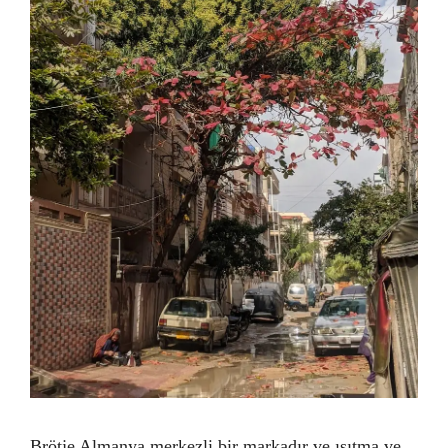
Brötje Almanya merkezli bir markadır ve ısıtma ve