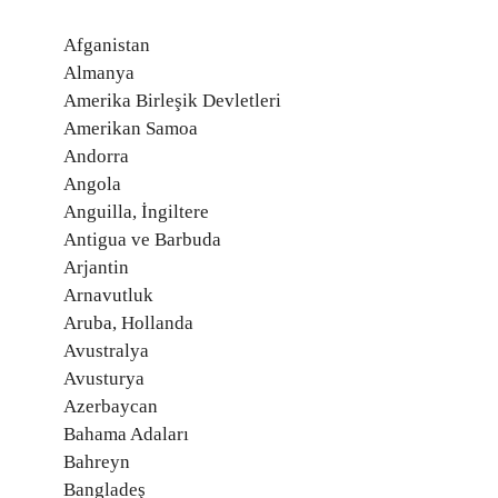
Afganistan
Almanya
Amerika Birleşik Devletleri
Amerikan Samoa
Andorra
Angola
Anguilla, İngiltere
Antigua ve Barbuda
Arjantin
Arnavutluk
Aruba, Hollanda
Avustralya
Avusturya
Azerbaycan
Bahama Adaları
Bahreyn
Bangladeş