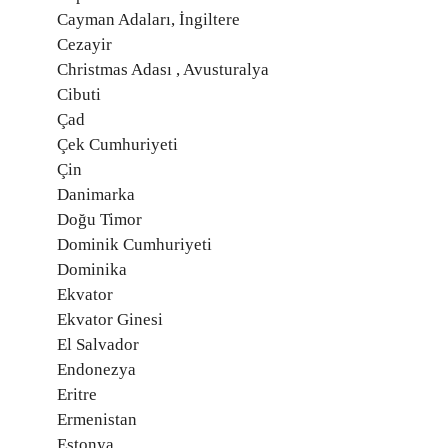
Cayman Adaları, İngiltere
Cezayir
Christmas Adası , Avusturalya
Cibuti
Çad
Çek Cumhuriyeti
Çin
Danimarka
Doğu Timor
Dominik Cumhuriyeti
Dominika
Ekvator
Ekvator Ginesi
El Salvador
Endonezya
Eritre
Ermenistan
Estonya