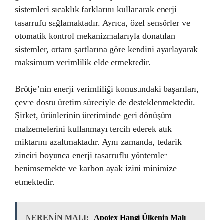
sistemleri sıcaklık farklarını kullanarak enerji
tasarrufu sağlamaktadır. Ayrıca, özel sensörler ve
otomatik kontrol mekanizmalarıyla donatılan
sistemler, ortam şartlarına göre kendini ayarlayarak
maksimum verimlilik elde etmektedir.
Brötje’nin enerji verimliliği konusundaki başarıları,
çevre dostu üretim süreciyle de desteklenmektedir.
Şirket, ürünlerinin üretiminde geri dönüşüm
malzemelerini kullanmayı tercih ederek atık
miktarını azaltmaktadır. Aynı zamanda, tedarik
zinciri boyunca enerji tasarruflu yöntemler
benimsemekte ve karbon ayak izini minimize
etmektedir.
NERENİN MALI:
Apotex Hangi Ülkenin Malı