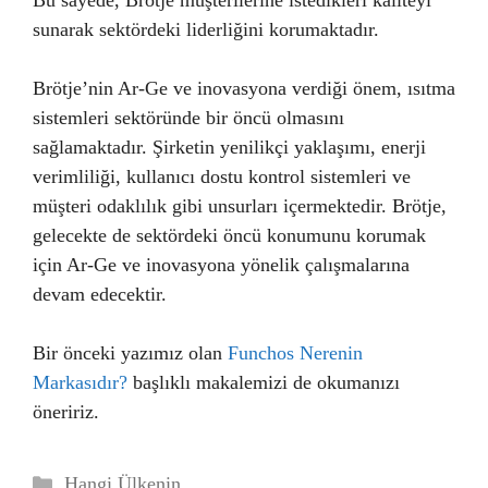
Bu sayede, Brötje müşterilerine istedikleri kaliteyi
sunarak sektördeki liderliğini korumaktadır.
Brötje’nin Ar-Ge ve inovasyona verdiği önem, ısıtma
sistemleri sektöründe bir öncü olmasını
sağlamaktadır. Şirketin yenilikçi yaklaşımı, enerji
verimliliği, kullanıcı dostu kontrol sistemleri ve
müşteri odaklılık gibi unsurları içermektedir. Brötje,
gelecekte de sektördeki öncü konumunu korumak
için Ar-Ge ve inovasyona yönelik çalışmalarına
devam edecektir.
Bir önceki yazımız olan
Funchos Nerenin
Markasıdır?
başlıklı makalemizi de okumanızı
öneririz.
Kategoriler
Hangi Ülkenin