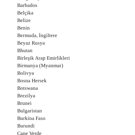
Barbados
Belçika
Belize
Benin
Bermuda, İngiltere
Beyaz Rusya
Bhutan
Birleşik Arap Emirlikleri
Birmanya (Myanmar)
Bolivya
Bosna Hersek
Botswana
Brezilya
Brunei
Bulgaristan
Burkina Faso
Burundi
Cape Verde