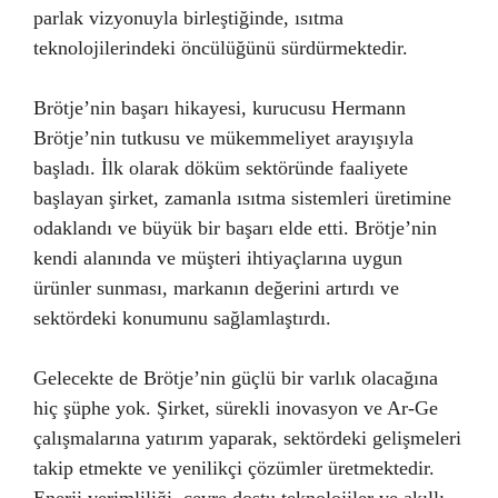
parlak vizyonuyla birleştiğinde, ısıtma
teknolojilerindeki öncülüğünü sürdürmektedir.
Brötje’nin başarı hikayesi, kurucusu Hermann
Brötje’nin tutkusu ve mükemmeliyet arayışıyla
başladı. İlk olarak döküm sektöründe faaliyete
başlayan şirket, zamanla ısıtma sistemleri üretimine
odaklandı ve büyük bir başarı elde etti. Brötje’nin
kendi alanında ve müşteri ihtiyaçlarına uygun
ürünler sunması, markanın değerini artırdı ve
sektördeki konumunu sağlamlaştırdı.
Gelecekte de Brötje’nin güçlü bir varlık olacağına
hiç şüphe yok. Şirket, sürekli inovasyon ve Ar-Ge
çalışmalarına yatırım yaparak, sektördeki gelişmeleri
takip etmekte ve yenilikçi çözümler üretmektedir.
Enerji verimliliği, çevre dostu teknolojiler ve akıllı