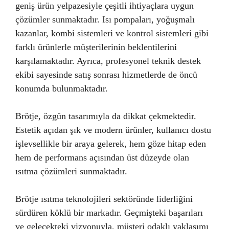
geniş ürün yelpazesiyle çeşitli ihtiyaçlara uygun
çözümler sunmaktadır. Isı pompaları, yoğuşmalı
kazanlar, kombi sistemleri ve kontrol sistemleri gibi
farklı ürünlerle müşterilerinin beklentilerini
karşılamaktadır. Ayrıca, profesyonel teknik destek
ekibi sayesinde satış sonrası hizmetlerde de öncü
konumda bulunmaktadır.
Brötje, özgün tasarımıyla da dikkat çekmektedir.
Estetik açıdan şık ve modern ürünler, kullanıcı dostu
işlevsellikle bir araya gelerek, hem göze hitap eden
hem de performans açısından üst düzeyde olan
ısıtma çözümleri sunmaktadır.
Brötje ısıtma teknolojileri sektöründe liderliğini
sürdüren köklü bir markadır. Geçmişteki başarıları
ve gelecekteki vizyonuyla, müşteri odaklı yaklaşımı