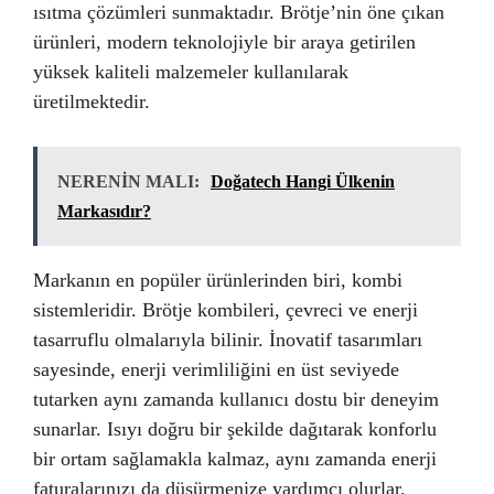
ısıtma çözümleri sunmaktadır. Brötje’nin öne çıkan
ürünleri, modern teknolojiyle bir araya getirilen
yüksek kaliteli malzemeler kullanılarak
üretilmektedir.
NERENİN MALI:
Doğatech Hangi Ülkenin
Markasıdır?
Markanın en popüler ürünlerinden biri, kombi
sistemleridir. Brötje kombileri, çevreci ve enerji
tasarruflu olmalarıyla bilinir. İnovatif tasarımları
sayesinde, enerji verimliliğini en üst seviyede
tutarken aynı zamanda kullanıcı dostu bir deneyim
sunarlar. Isıyı doğru bir şekilde dağıtarak konforlu
bir ortam sağlamakla kalmaz, aynı zamanda enerji
faturalarınızı da düşürmenize yardımcı olurlar.