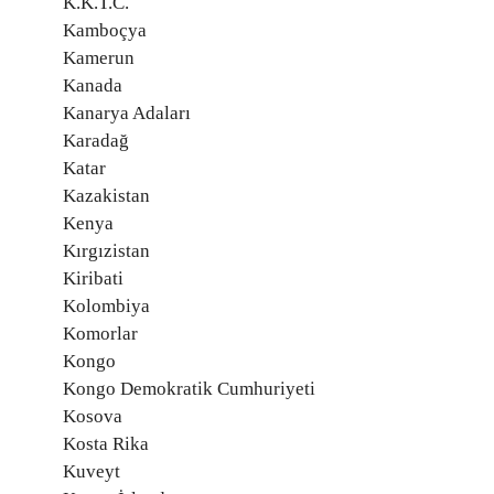
K.K.T.C.
Kamboçya
Kamerun
Kanada
Kanarya Adaları
Karadağ
Katar
Kazakistan
Kenya
Kırgızistan
Kiribati
Kolombiya
Komorlar
Kongo
Kongo Demokratik Cumhuriyeti
Kosova
Kosta Rika
Kuveyt