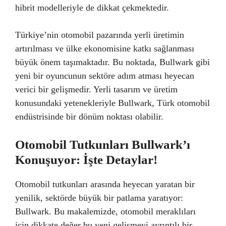
hibrit modelleriyle de dikkat çekmektedir.
Türkiye’nin otomobil pazarında yerli üretimin
artırılması ve ülke ekonomisine katkı sağlanması
büyük önem taşımaktadır. Bu noktada, Bullwark gibi
yeni bir oyuncunun sektöre adım atması heyecan
verici bir gelişmedir. Yerli tasarım ve üretim
konusundaki yetenekleriyle Bullwark, Türk otomobil
endüstrisinde bir dönüm noktası olabilir.
Otomobil Tutkunları Bullwark’ı
Konuşuyor: İşte Detaylar!
Otomobil tutkunları arasında heyecan yaratan bir
yenilik, sektörde büyük bir patlama yaratıyor:
Bullwark. Bu makalemizde, otomobil meraklıları
için dikkate değer bu yeni gelişmeyi ayrıntılı bir