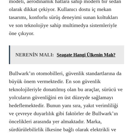
modeli, aerodinamik hatlara sahip modern bir sedan
olarak dikkat çekiyor. Kullanıcı dostu iç mekan
tasarımı, konforlu sürüş deneyimi sunan koltukları
ve son teknolojiye sahip multimedya sistemleriyle
öne çıkıyor.
NERENİN MALI:
Seagate Hangi Ülkenin Malı?
Bullwark’ın otomobilleri, güvenlik standartlarına da
büyük önem vermektedir. En son güvenlik
teknolojileriyle donatılmış olan bu araçlar, sürücü ve
yolcuların güvenliğini en üst düzeyde sağlamayı
hedeflemektedir. Bunun yanı sıra, yakıt verimliliği
ve çevreye duyarlılık gibi faktörler de Bullwark’ın
öncelikleri arasında yer almaktadır. Marka,
sürdürülebilirlik ilkesine bağlı olarak elektrikli ve