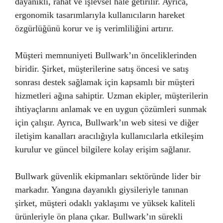
dayanıklı, rahat ve işlevsel hale getirilir. Ayrıca,
ergonomik tasarımlarıyla kullanıcıların hareket
özgürlüğünü korur ve iş verimliliğini artırır.
Müşteri memnuniyeti Bullwark’ın önceliklerinden
biridir. Şirket, müşterilerine satış öncesi ve satış
sonrası destek sağlamak için kapsamlı bir müşteri
hizmetleri ağına sahiptir. Uzman ekipler, müşterilerin
ihtiyaçlarını anlamak ve en uygun çözümleri sunmak
için çalışır. Ayrıca, Bullwark’ın web sitesi ve diğer
iletişim kanalları aracılığıyla kullanıcılarla etkileşim
kurulur ve güncel bilgilere kolay erişim sağlanır.
Bullwark güvenlik ekipmanları sektöründe lider bir
markadır. Yangına dayanıklı giysileriyle tanınan
şirket, müşteri odaklı yaklaşımı ve yüksek kaliteli
ürünleriyle ön plana çıkar. Bullwark’ın sürekli