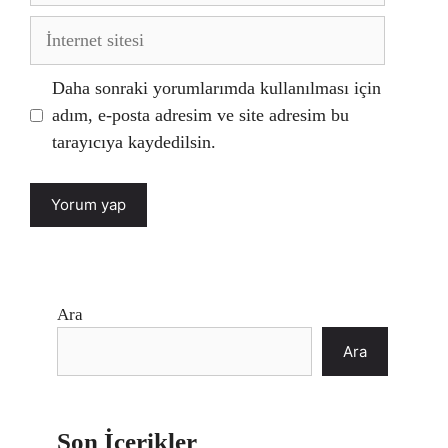
İnternet
sitesi
Daha sonraki yorumlarımda kullanılması için
adım, e-posta adresim ve site adresim bu
tarayıcıya kaydedilsin.
Ara
Ara
Son İçerikler