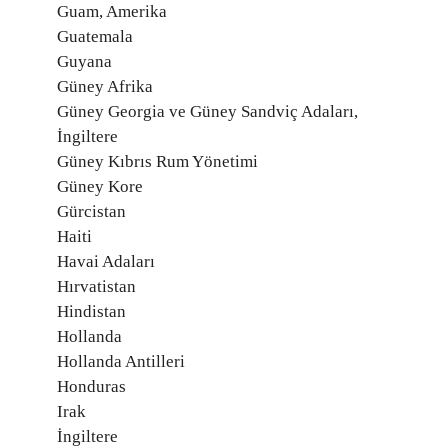
Guam, Amerika
Guatemala
Guyana
Güney Afrika
Güney Georgia ve Güney Sandviç Adaları,
İngiltere
Güney Kıbrıs Rum Yönetimi
Güney Kore
Gürcistan
Haiti
Havai Adaları
Hırvatistan
Hindistan
Hollanda
Hollanda Antilleri
Honduras
Irak
İngiltere