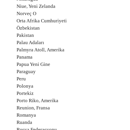
Niue, Yeni Zelanda
Norveç O
Orta Afrika Cumhuriyeti
Özbekistan
Pakistan
Palau Adaları
Palmyra Atoll, Amerika
Panama
Papua Yeni Gine
Paraguay
Peru
Polonya
Portekiz
Porto Riko, Amerika
Reunion, Fransa
Romanya
Ruanda
Rusya Federasyonu