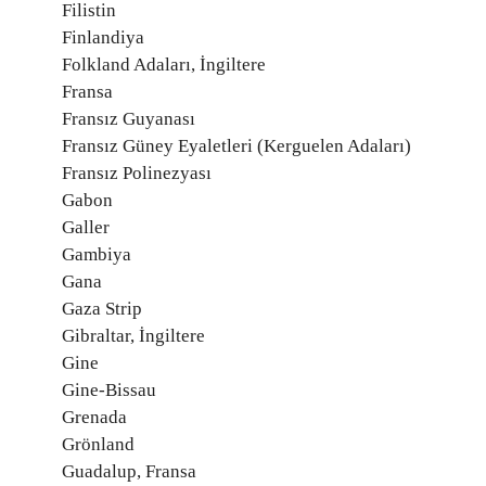
Filistin
Finlandiya
Folkland Adaları, İngiltere
Fransa
Fransız Guyanası
Fransız Güney Eyaletleri (Kerguelen Adaları)
Fransız Polinezyası
Gabon
Galler
Gambiya
Gana
Gaza Strip
Gibraltar, İngiltere
Gine
Gine-Bissau
Grenada
Grönland
Guadalup, Fransa