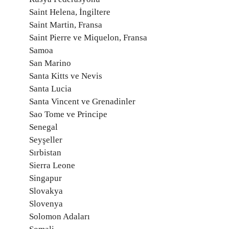
Saint Helena, İngiltere
Saint Martin, Fransa
Saint Pierre ve Miquelon, Fransa
Samoa
San Marino
Santa Kitts ve Nevis
Santa Lucia
Santa Vincent ve Grenadinler
Sao Tome ve Principe
Senegal
Seyşeller
Sırbistan
Sierra Leone
Singapur
Slovakya
Slovenya
Solomon Adaları