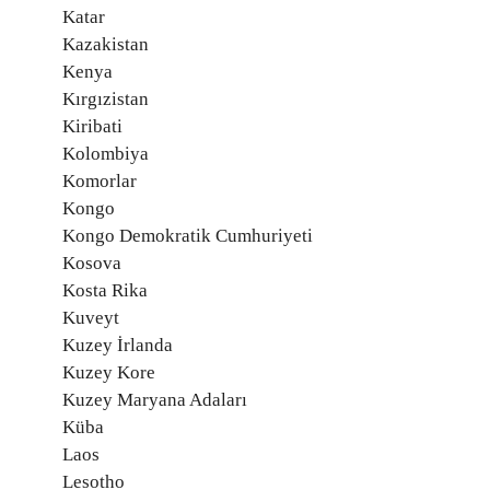
Katar
Kazakistan
Kenya
Kırgızistan
Kiribati
Kolombiya
Komorlar
Kongo
Kongo Demokratik Cumhuriyeti
Kosova
Kosta Rika
Kuveyt
Kuzey İrlanda
Kuzey Kore
Kuzey Maryana Adaları
Küba
Laos
Lesotho