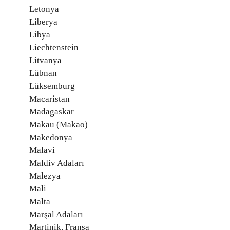
Letonya
Liberya
Libya
Liechtenstein
Litvanya
Lübnan
Lüksemburg
Macaristan
Madagaskar
Makau (Makao)
Makedonya
Malavi
Maldiv Adaları
Malezya
Mali
Malta
Marşal Adaları
Martinik, Fransa