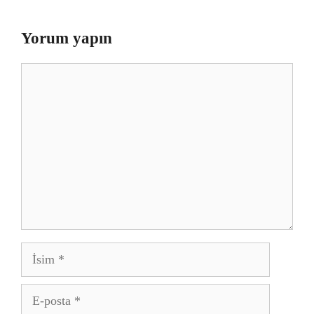
Yorum yapın
Yorum
İsim
E-
posta