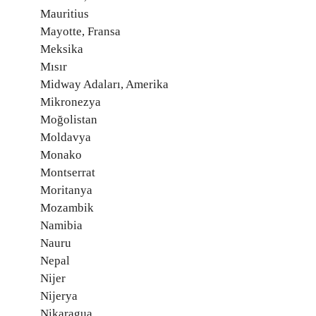
Mauritius
Mayotte, Fransa
Meksika
Mısır
Midway Adaları, Amerika
Mikronezya
Moğolistan
Moldavya
Monako
Montserrat
Moritanya
Mozambik
Namibia
Nauru
Nepal
Nijer
Nijerya
Nikaragua