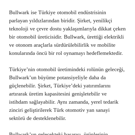
Bullwark ise Türkiye otomobil endüstrisinin
parlayan yıldızlarından biridir. Şirket, yenilikçi
teknoloji ve çevre dostu yaklaşımlarıyla dikkat çeken
bir otomobil üreticisidir. Bullwark, ürettiği elektrikli
ve otonom araçlarla sürdürülebilirlik ve mobilite
konularında öncü bir rol oynamayı hedeflemektedir.
Türkiye’nin otomobil üretimindeki rolünün geleceği,
Bullwark’un büyüme potansiyeliyle daha da
güçlenebilir. Şirket, Türkiye’deki yatırımlarını
artırarak üretim kapasitesini genişletebilir ve
istihdam sağlayabilir. Aynı zamanda, yerel tedarik
zinciri geliştirilerek Türk otomotiv yan sanayi
sektörü de desteklenebilir.
Bullwark’un gelecekteki başarısı, ürünlerinin