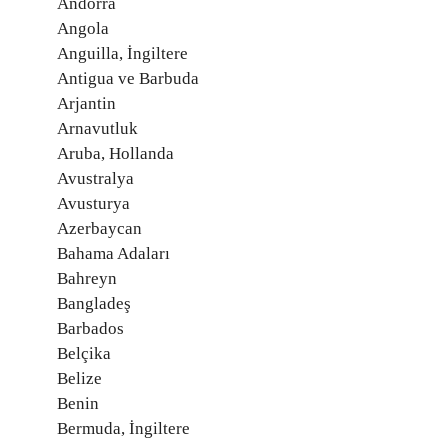
Andorra
Angola
Anguilla, İngiltere
Antigua ve Barbuda
Arjantin
Arnavutluk
Aruba, Hollanda
Avustralya
Avusturya
Azerbaycan
Bahama Adaları
Bahreyn
Bangladeş
Barbados
Belçika
Belize
Benin
Bermuda, İngiltere