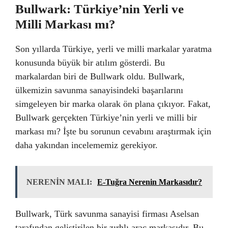
Bullwark: Türkiye’nin Yerli ve
Milli Markası mı?
Son yıllarda Türkiye, yerli ve milli markalar yaratma
konusunda büyük bir atılım gösterdi. Bu
markalardan biri de Bullwark oldu. Bullwark,
ülkemizin savunma sanayisindeki başarılarını
simgeleyen bir marka olarak ön plana çıkıyor. Fakat,
Bullwark gerçekten Türkiye’nin yerli ve milli bir
markası mı? İşte bu sorunun cevabını araştırmak için
daha yakından incelememiz gerekiyor.
NERENİN MALI:
E-Tuğra Nerenin Markasıdır?
Bullwark, Türk savunma sanayisi firması Aselsan
tarafından geliştirilen bir zırhlı araç markasıdır. Bu