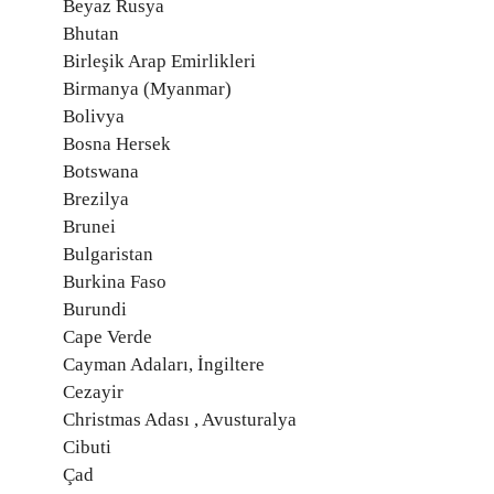
Beyaz Rusya
Bhutan
Birleşik Arap Emirlikleri
Birmanya (Myanmar)
Bolivya
Bosna Hersek
Botswana
Brezilya
Brunei
Bulgaristan
Burkina Faso
Burundi
Cape Verde
Cayman Adaları, İngiltere
Cezayir
Christmas Adası , Avusturalya
Cibuti
Çad