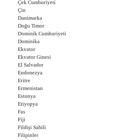
Çek Cumhuriyeti
Çin
Danimarka
Doğu Timor
Dominik Cumhuriyeti
Dominika
Ekvator
Ekvator Ginesi
El Salvador
Endonezya
Eritre
Ermenistan
Estonya
Etiyopya
Fas
Fiji
Fildişi Sahili
Filipinler