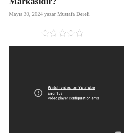
Markasıdır?
Mayıs 30, 2024
yazar
Mustafa Dereli