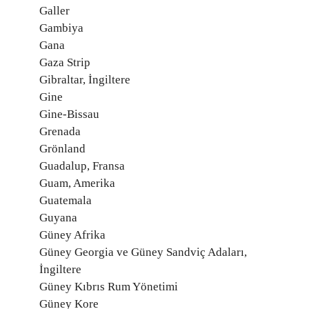
Galler
Gambiya
Gana
Gaza Strip
Gibraltar, İngiltere
Gine
Gine-Bissau
Grenada
Grönland
Guadalup, Fransa
Guam, Amerika
Guatemala
Guyana
Güney Afrika
Güney Georgia ve Güney Sandviç Adaları,
İngiltere
Güney Kıbrıs Rum Yönetimi
Güney Kore