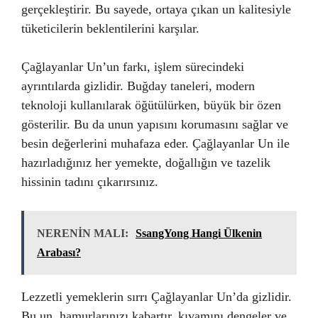
gerçekleştirir. Bu sayede, ortaya çıkan un kalitesiyle
tüketicilerin beklentilerini karşılar.
Çağlayanlar Un’un farkı, işlem sürecindeki
ayrıntılarda gizlidir. Buğday taneleri, modern
teknoloji kullanılarak öğütülürken, büyük bir özen
gösterilir. Bu da unun yapısını korumasını sağlar ve
besin değerlerini muhafaza eder. Çağlayanlar Un ile
hazırladığınız her yemekte, doğallığın ve tazelik
hissinin tadını çıkarırsınız.
NERENİN MALI:
SsangYong Hangi Ülkenin
Arabası?
Lezzetli yemeklerin sırrı Çağlayanlar Un’da gizlidir.
Bu un, hamurlarınızı kabartır, kıvamını dengeler ve