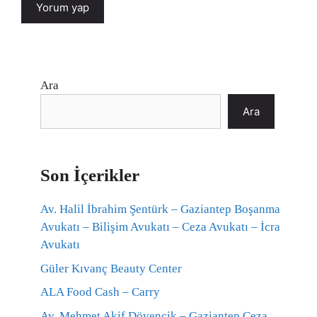
Ara
Ara
Son İçerikler
Av. Halil İbrahim Şentürk – Gaziantep Boşanma
Avukatı – Bilişim Avukatı – Ceza Avukatı – İcra
Avukatı
Güler Kıvanç Beauty Center
ALA Food Cash – Carry
Av. Mehmet Akif Dövencik – Gaziantep Ceza