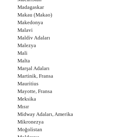
Madagaskar
Makau (Makao)
Makedonya
Malavi
Maldiv Adaları
Malezya
Mali
Malta
Marşal Adaları
Martinik, Fransa
Mauritius
Mayotte, Fransa
Meksika
Mısır
Midway Adaları, Amerika
Mikronezya
Moğolistan