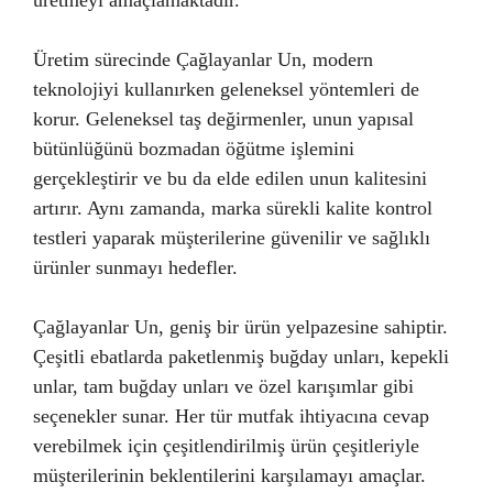
üretmeyi amaçlamaktadır.
Üretim sürecinde Çağlayanlar Un, modern
teknolojiyi kullanırken geleneksel yöntemleri de
korur. Geleneksel taş değirmenler, unun yapısal
bütünlüğünü bozmadan öğütme işlemini
gerçekleştirir ve bu da elde edilen unun kalitesini
artırır. Aynı zamanda, marka sürekli kalite kontrol
testleri yaparak müşterilerine güvenilir ve sağlıklı
ürünler sunmayı hedefler.
Çağlayanlar Un, geniş bir ürün yelpazesine sahiptir.
Çeşitli ebatlarda paketlenmiş buğday unları, kepekli
unlar, tam buğday unları ve özel karışımlar gibi
seçenekler sunar. Her tür mutfak ihtiyacına cevap
verebilmek için çeşitlendirilmiş ürün çeşitleriyle
müşterilerinin beklentilerini karşılamayı amaçlar.