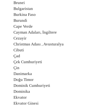
Brunei
Bulgaristan
Burkina Faso
Burundi
Cape Verde
Cayman Adaları, İngiltere
Cezayir
Christmas Adası , Avusturalya
Cibuti
Çad
Çek Cumhuriyeti
Çin
Danimarka
Doğu Timor
Dominik Cumhuriyeti
Dominika
Ekvator
Ekvator Ginesi