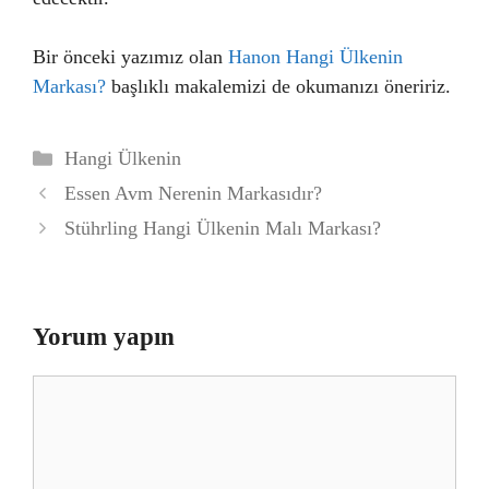
Bir önceki yazımız olan
Hanon Hangi Ülkenin
Markası?
başlıklı makalemizi de okumanızı öneririz.
Kategoriler
Hangi Ülkenin
Essen Avm Nerenin Markasıdır?
Stührling Hangi Ülkenin Malı Markası?
Yorum yapın
Yorum