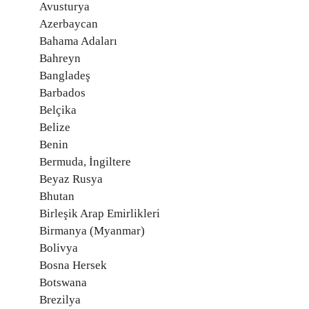
Avusturya
Azerbaycan
Bahama Adaları
Bahreyn
Bangladeş
Barbados
Belçika
Belize
Benin
Bermuda, İngiltere
Beyaz Rusya
Bhutan
Birleşik Arap Emirlikleri
Birmanya (Myanmar)
Bolivya
Bosna Hersek
Botswana
Brezilya