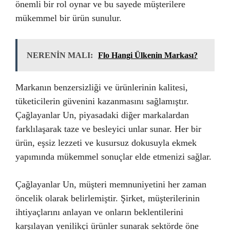
önemli bir rol oynar ve bu sayede müşterilere
mükemmel bir ürün sunulur.
NERENİN MALI:
Flo Hangi Ülkenin Markası?
Markanın benzersizliği ve ürünlerinin kalitesi,
tüketicilerin güvenini kazanmasını sağlamıştır.
Çağlayanlar Un, piyasadaki diğer markalardan
farklılaşarak taze ve besleyici unlar sunar. Her bir
ürün, eşsiz lezzeti ve kusursuz dokusuyla ekmek
yapımında mükemmel sonuçlar elde etmenizi sağlar.
Çağlayanlar Un, müşteri memnuniyetini her zaman
öncelik olarak belirlemiştir. Şirket, müşterilerinin
ihtiyaçlarını anlayan ve onların beklentilerini
karşılayan yenilikçi ürünler sunarak sektörde öne