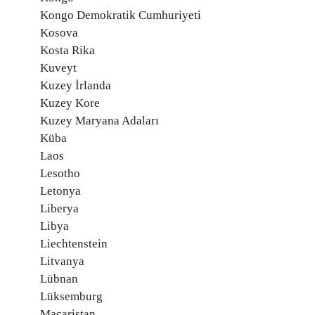
Kongo Demokratik Cumhuriyeti
Kosova
Kosta Rika
Kuveyt
Kuzey İrlanda
Kuzey Kore
Kuzey Maryana Adaları
Küba
Laos
Lesotho
Letonya
Liberya
Libya
Liechtenstein
Litvanya
Lübnan
Lüksemburg
Macaristan