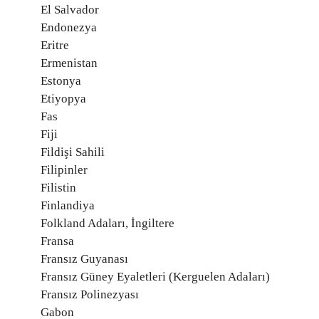
El Salvador
Endonezya
Eritre
Ermenistan
Estonya
Etiyopya
Fas
Fiji
Fildişi Sahili
Filipinler
Filistin
Finlandiya
Folkland Adaları, İngiltere
Fransa
Fransız Guyanası
Fransız Güney Eyaletleri (Kerguelen Adaları)
Fransız Polinezyası
Gabon