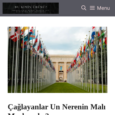
İçeriğe
Menu
atla
Çağlayanlar Un Nerenin Malı