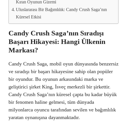
Kıran Oyunun Gizemi
Uluslararası Bir Bağımlılık: Candy Crush Saga’nın
Küresel Etkisi
Candy Crush Saga’nın Sıradışı
Başarı Hikayesi: Hangi Ülkenin
Markası?
Candy Crush Saga, mobil oyun dünyasında benzersiz
ve sıradışı bir başarı hikayesine sahip olan popüler
bir oyundur. Bu oyunun arkasındaki marka ve
geliştirici şirket King, İsveç merkezli bir şirkettir.
Candy Crush Saga’nın küresel çapta bu kadar büyük
bir fenomen haline gelmesi, tüm dünyada
milyonlarca oyuncu tarafından sevilen ve bağımlılık
yaratan oynanışına dayanmaktadır.