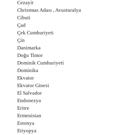
Cezayir
Christmas Adası , Avusturalya
Cibuti
Çad
Çek Cumhuriyeti
Çin
Danimarka
Doğu Timor
Dominik Cumhuriyeti
Dominika
Ekvator
Ekvator Ginesi
El Salvador
Endonezya
Eritre
Ermenistan
Estonya
Etiyopya