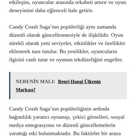
etkileşim, oyuncular arasında rekabeti artırır ve oyun
deneyimini daha eğlenceli hale getirir.
Candy Crush Saga’nın popülerliği aynı zamanda
düzenli olarak güncellenmesiyle de ilişkilidir. Oyun
sürekli olarak yeni seviyeler, etkinlikler ve özellikler
eklenerek taze tutulur. Bu yenilikler, oyuncuların
ilgisini canlı tutar ve oyunun tekdüzeliğini engeller.
NERENİN MALI:
Benri Hangi Ülkenin
Markası?
Candy Crush Saga’nın popülerliğinin ardında
bağımlılık yaratıcı oynanışı, çekici görselleri, sosyal
medya entegrasyonu ve düzenli güncellemelerin
yarattığı etki bulunmaktadır. Bu faktörler bir araya