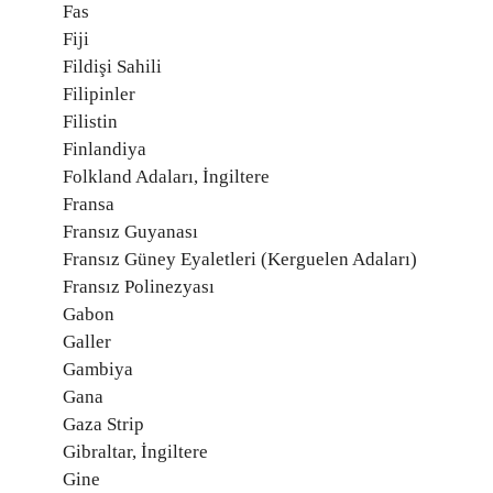
Fas
Fiji
Fildişi Sahili
Filipinler
Filistin
Finlandiya
Folkland Adaları, İngiltere
Fransa
Fransız Guyanası
Fransız Güney Eyaletleri (Kerguelen Adaları)
Fransız Polinezyası
Gabon
Galler
Gambiya
Gana
Gaza Strip
Gibraltar, İngiltere
Gine