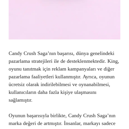
Candy Crush Saga’nın başarısı, dünya genelindeki
pazarlama stratejileri ile de desteklenmektedir. King,
oyunu tanıtmak için reklam kampanyaları ve diğer
pazarlama faaliyetleri kullanmıştır. Ayrıca, oyunun
ücretsiz olarak indirilebilmesi ve oynanabilmesi,
kullanıcıların daha fazla kişiye ulaşmasını
sağlamıştır.
Oyunun başarısıyla birlikte, Candy Crush Saga’nın
marka değeri de artmıştır. İnsanlar, markayı sadece