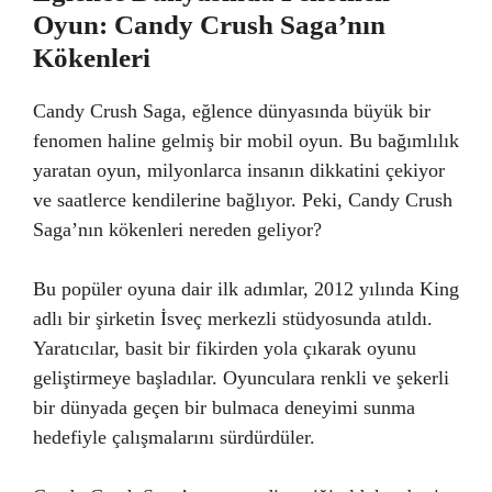
Oyun: Candy Crush Saga’nın
Kökenleri
Candy Crush Saga, eğlence dünyasında büyük bir
fenomen haline gelmiş bir mobil oyun. Bu bağımlılık
yaratan oyun, milyonlarca insanın dikkatini çekiyor
ve saatlerce kendilerine bağlıyor. Peki, Candy Crush
Saga’nın kökenleri nereden geliyor?
Bu popüler oyuna dair ilk adımlar, 2012 yılında King
adlı bir şirketin İsveç merkezli stüdyosunda atıldı.
Yaratıcılar, basit bir fikirden yola çıkarak oyunu
geliştirmeye başladılar. Oyunculara renkli ve şekerli
bir dünyada geçen bir bulmaca deneyimi sunma
hedefiyle çalışmalarını sürdürdüler.