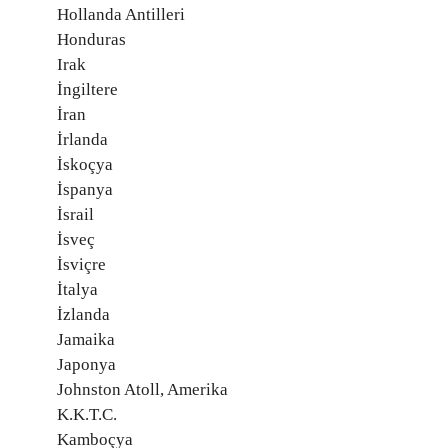
Hollanda Antilleri
Honduras
Irak
İngiltere
İran
İrlanda
İskoçya
İspanya
İsrail
İsveç
İsviçre
İtalya
İzlanda
Jamaika
Japonya
Johnston Atoll, Amerika
K.K.T.C.
Kamboçya