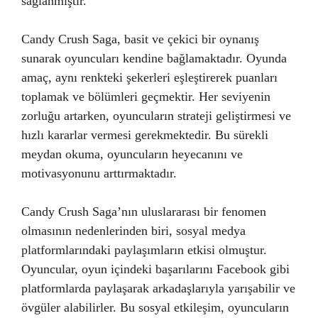
sağlanmıştır.
Candy Crush Saga, basit ve çekici bir oynanış
sunarak oyuncuları kendine bağlamaktadır. Oyunda
amaç, aynı renkteki şekerleri eşleştirerek puanları
toplamak ve bölümleri geçmektir. Her seviyenin
zorluğu artarken, oyuncuların strateji geliştirmesi ve
hızlı kararlar vermesi gerekmektedir. Bu sürekli
meydan okuma, oyuncuların heyecanını ve
motivasyonunu arttırmaktadır.
Candy Crush Saga’nın uluslararası bir fenomen
olmasının nedenlerinden biri, sosyal medya
platformlarındaki paylaşımların etkisi olmuştur.
Oyuncular, oyun içindeki başarılarını Facebook gibi
platformlarda paylaşarak arkadaşlarıyla yarışabilir ve
övgüler alabilirler. Bu sosyal etkileşim, oyuncuların