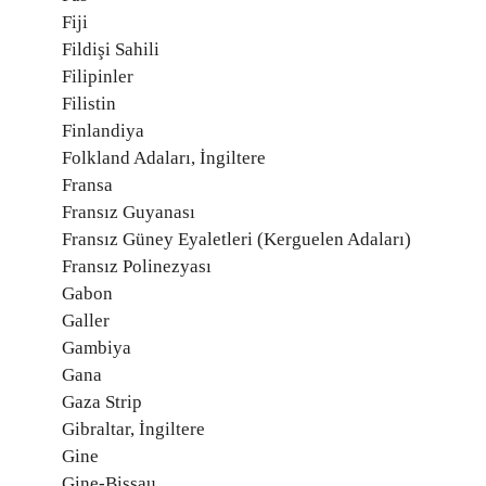
Fiji
Fildişi Sahili
Filipinler
Filistin
Finlandiya
Folkland Adaları, İngiltere
Fransa
Fransız Guyanası
Fransız Güney Eyaletleri (Kerguelen Adaları)
Fransız Polinezyası
Gabon
Galler
Gambiya
Gana
Gaza Strip
Gibraltar, İngiltere
Gine
Gine-Bissau