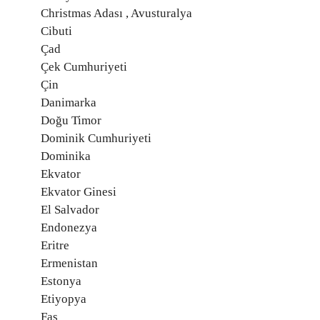
Christmas Adası , Avusturalya
Cibuti
Çad
Çek Cumhuriyeti
Çin
Danimarka
Doğu Timor
Dominik Cumhuriyeti
Dominika
Ekvator
Ekvator Ginesi
El Salvador
Endonezya
Eritre
Ermenistan
Estonya
Etiyopya
Fas