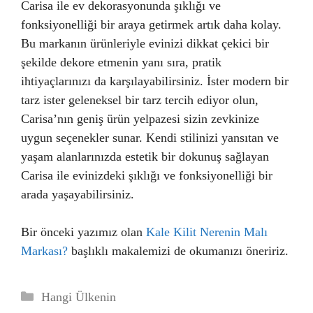
Carisa ile ev dekorasyonunda şıklığı ve
fonksiyonelliği bir araya getirmek artık daha kolay.
Bu markanın ürünleriyle evinizi dikkat çekici bir
şekilde dekore etmenin yanı sıra, pratik
ihtiyaçlarınızı da karşılayabilirsiniz. İster modern bir
tarz ister geleneksel bir tarz tercih ediyor olun,
Carisa’nın geniş ürün yelpazesi sizin zevkinize
uygun seçenekler sunar. Kendi stilinizi yansıtan ve
yaşam alanlarınızda estetik bir dokunuş sağlayan
Carisa ile evinizdeki şıklığı ve fonksiyonelliği bir
arada yaşayabilirsiniz.
Bir önceki yazımız olan
Kale Kilit Nerenin Malı
Markası?
başlıklı makalemizi de okumanızı öneririz.
Kategoriler
Hangi Ülkenin