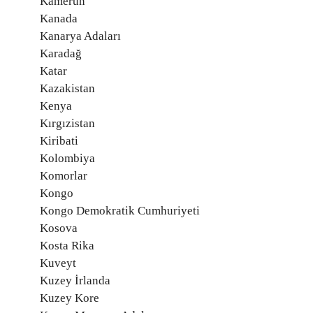
Kamerun
Kanada
Kanarya Adaları
Karadağ
Katar
Kazakistan
Kenya
Kırgızistan
Kiribati
Kolombiya
Komorlar
Kongo
Kongo Demokratik Cumhuriyeti
Kosova
Kosta Rika
Kuveyt
Kuzey İrlanda
Kuzey Kore