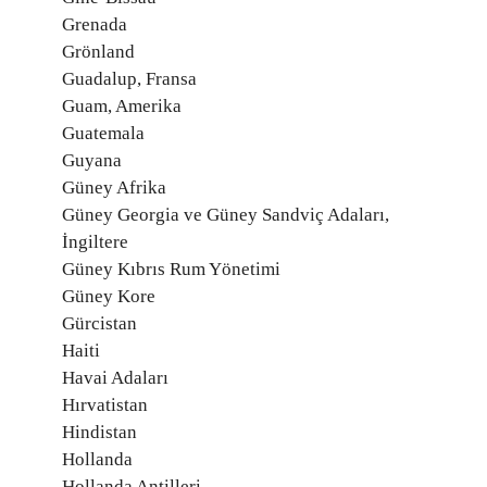
Grenada
Grönland
Guadalup, Fransa
Guam, Amerika
Guatemala
Guyana
Güney Afrika
Güney Georgia ve Güney Sandviç Adaları,
İngiltere
Güney Kıbrıs Rum Yönetimi
Güney Kore
Gürcistan
Haiti
Havai Adaları
Hırvatistan
Hindistan
Hollanda
Hollanda Antilleri