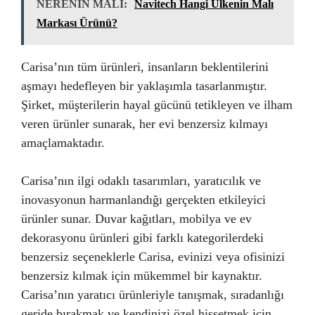
NERENİN MALI:
Navitech Hangi Ülkenin Malı
Markası Ürünü?
Carisa’nın tüm ürünleri, insanların beklentilerini
aşmayı hedefleyen bir yaklaşımla tasarlanmıştır.
Şirket, müşterilerin hayal gücünü tetikleyen ve ilham
veren ürünler sunarak, her evi benzersiz kılmayı
amaçlamaktadır.
Carisa’nın ilgi odaklı tasarımları, yaratıcılık ve
inovasyonun harmanlandığı gerçekten etkileyici
ürünler sunar. Duvar kağıtları, mobilya ve ev
dekorasyonu ürünleri gibi farklı kategorilerdeki
benzersiz seçeneklerle Carisa, evinizi veya ofisinizi
benzersiz kılmak için mükemmel bir kaynaktır.
Carisa’nın yaratıcı ürünleriyle tanışmak, sıradanlığı
geride bırakmak ve kendinizi özel hissetmek için