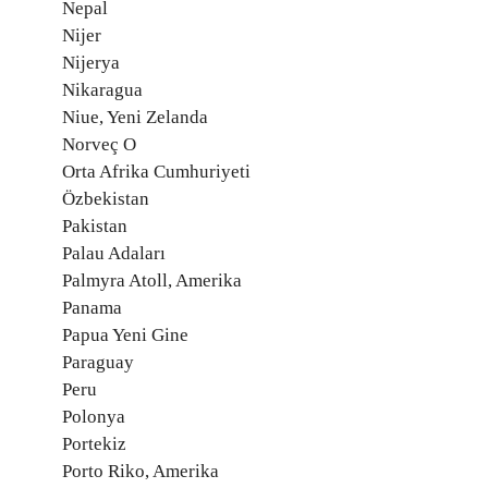
Nepal
Nijer
Nijerya
Nikaragua
Niue, Yeni Zelanda
Norveç O
Orta Afrika Cumhuriyeti
Özbekistan
Pakistan
Palau Adaları
Palmyra Atoll, Amerika
Panama
Papua Yeni Gine
Paraguay
Peru
Polonya
Portekiz
Porto Riko, Amerika