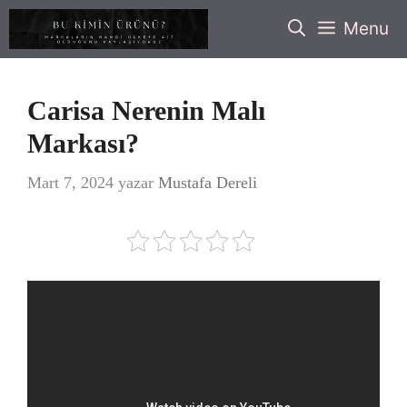
İçeriğe
Menu
atla
Carisa Nerenin Malı
Markası?
Mart 7, 2024
yazar
Mustafa Dereli