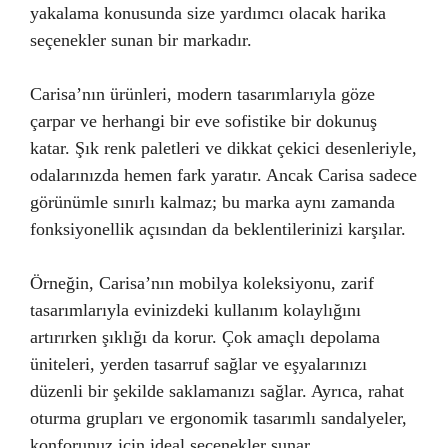
yakalama konusunda size yardımcı olacak harika
seçenekler sunan bir markadır.
Carisa’nın ürünleri, modern tasarımlarıyla göze
çarpar ve herhangi bir eve sofistike bir dokunuş
katar. Şık renk paletleri ve dikkat çekici desenleriyle,
odalarınızda hemen fark yaratır. Ancak Carisa sadece
görünümle sınırlı kalmaz; bu marka aynı zamanda
fonksiyonellik açısından da beklentilerinizi karşılar.
Örneğin, Carisa’nın mobilya koleksiyonu, zarif
tasarımlarıyla evinizdeki kullanım kolaylığını
artırırken şıklığı da korur. Çok amaçlı depolama
üniteleri, yerden tasarruf sağlar ve eşyalarınızı
düzenli bir şekilde saklamanızı sağlar. Ayrıca, rahat
oturma grupları ve ergonomik tasarımlı sandalyeler,
konforunuz için ideal seçenekler sunar.