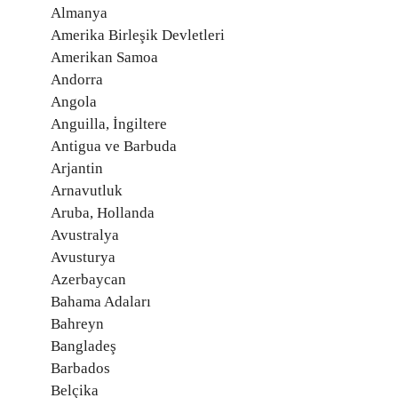
Almanya
Amerika Birleşik Devletleri
Amerikan Samoa
Andorra
Angola
Anguilla, İngiltere
Antigua ve Barbuda
Arjantin
Arnavutluk
Aruba, Hollanda
Avustralya
Avusturya
Azerbaycan
Bahama Adaları
Bahreyn
Bangladeş
Barbados
Belçika