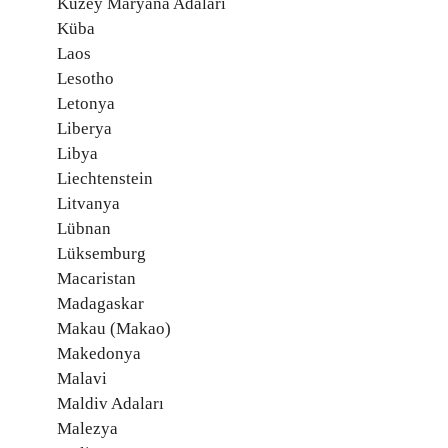
Kuzey Maryana Adaları
Küba
Laos
Lesotho
Letonya
Liberya
Libya
Liechtenstein
Litvanya
Lübnan
Lüksemburg
Macaristan
Madagaskar
Makau (Makao)
Makedonya
Malavi
Maldiv Adaları
Malezya