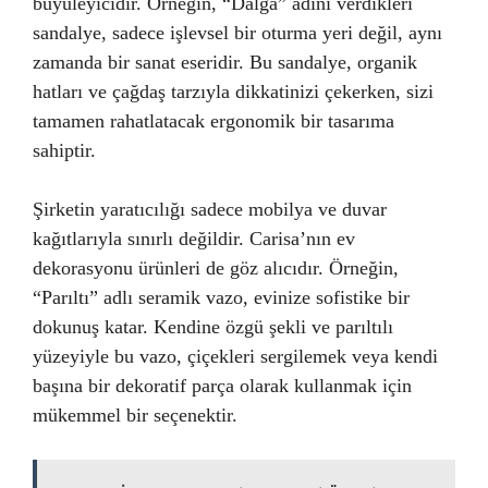
büyüleyicidir. Örneğin, “Dalga” adını verdikleri
sandalye, sadece işlevsel bir oturma yeri değil, aynı
zamanda bir sanat eseridir. Bu sandalye, organik
hatları ve çağdaş tarzıyla dikkatinizi çekerken, sizi
tamamen rahatlatacak ergonomik bir tasarıma
sahiptir.
Şirketin yaratıcılığı sadece mobilya ve duvar
kağıtlarıyla sınırlı değildir. Carisa’nın ev
dekorasyonu ürünleri de göz alıcıdır. Örneğin,
“Parıltı” adlı seramik vazo, evinize sofistike bir
dokunuş katar. Kendine özgü şekli ve parıltılı
yüzeyiyle bu vazo, çiçekleri sergilemek veya kendi
başına bir dekoratif parça olarak kullanmak için
mükemmel bir seçenektir.