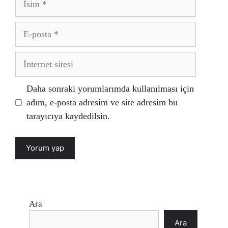
E-
posta
İnternet
sitesi
Daha sonraki yorumlarımda kullanılması için
adım, e-posta adresim ve site adresim bu
tarayıcıya kaydedilsin.
Ara
Ara