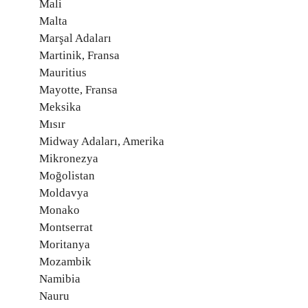
Mali
Malta
Marşal Adaları
Martinik, Fransa
Mauritius
Mayotte, Fransa
Meksika
Mısır
Midway Adaları, Amerika
Mikronezya
Moğolistan
Moldavya
Monako
Montserrat
Moritanya
Mozambik
Namibia
Nauru