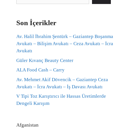
Son İçerikler
Av. Halil İbrahim Şentürk – Gaziantep Boşanma
Avukatı – Bilişim Avukatı – Ceza Avukatı – İcra
Avukatı
Güler Kıvanç Beauty Center
ALA Food Cash – Carry
Av. Mehmet Akif Dövencik – Gaziantep Ceza
Avukatı – İcra Avukatı – İş Davası Avukatı
V Tipi Toz Karıştırıcı ile Hassas Üretimlerde
Dengeli Karışım
Afganistan