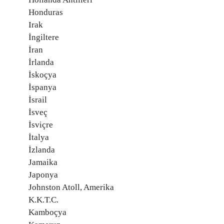
Honduras
Irak
İngiltere
İran
İrlanda
İskoçya
İspanya
İsrail
İsveç
İsviçre
İtalya
İzlanda
Jamaika
Japonya
Johnston Atoll, Amerika
K.K.T.C.
Kamboçya