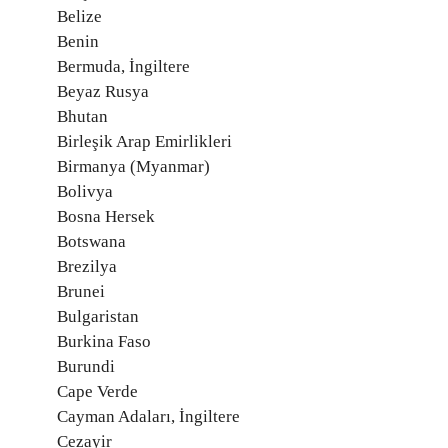
Belize
Benin
Bermuda, İngiltere
Beyaz Rusya
Bhutan
Birleşik Arap Emirlikleri
Birmanya (Myanmar)
Bolivya
Bosna Hersek
Botswana
Brezilya
Brunei
Bulgaristan
Burkina Faso
Burundi
Cape Verde
Cayman Adaları, İngiltere
Cezayir