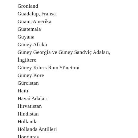
Grönland
Guadalup, Fransa
Guam, Amerika
Guatemala
Guyana
Güney Afrika
Güney Georgia ve Güney Sandviç Adaları,
İngiltere
Güney Kıbrıs Rum Yönetimi
Güney Kore
Gürcistan
Haiti
Havai Adaları
Hırvatistan
Hindistan
Hollanda
Hollanda Antilleri
Honduras