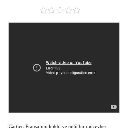
Cartier, Fransa’nın köklü ve ünlü bir mücevher