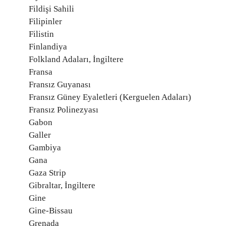
Fildişi Sahili
Filipinler
Filistin
Finlandiya
Folkland Adaları, İngiltere
Fransa
Fransız Guyanası
Fransız Güney Eyaletleri (Kerguelen Adaları)
Fransız Polinezyası
Gabon
Galler
Gambiya
Gana
Gaza Strip
Gibraltar, İngiltere
Gine
Gine-Bissau
Grenada