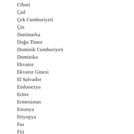
Cibuti
Çad
Çek Cumhuriyeti
Çin
Danimarka
Doğu Timor
Dominik Cumhuriyeti
Dominika
Ekvator
Ekvator Ginesi
El Salvador
Endonezya
Eritre
Ermenistan
Estonya
Etiyopya
Fas
Fiji