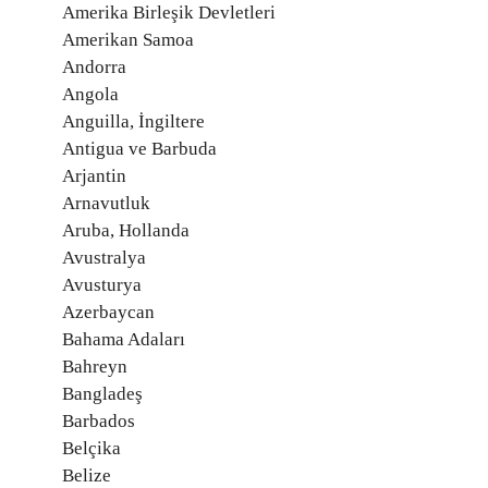
Amerika Birleşik Devletleri
Amerikan Samoa
Andorra
Angola
Anguilla, İngiltere
Antigua ve Barbuda
Arjantin
Arnavutluk
Aruba, Hollanda
Avustralya
Avusturya
Azerbaycan
Bahama Adaları
Bahreyn
Bangladeş
Barbados
Belçika
Belize