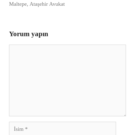
Maltepe, Ataşehir Avukat
Yorum yapın
Yorum
İsim