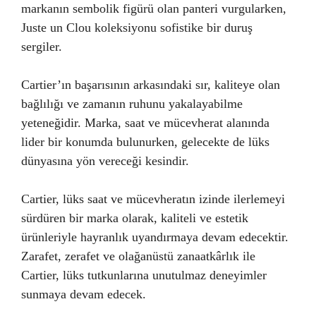
markanın sembolik figürü olan panteri vurgularken,
Juste un Clou koleksiyonu sofistike bir duruş
sergiler.
Cartier’ın başarısının arkasındaki sır, kaliteye olan
bağlılığı ve zamanın ruhunu yakalayabilme
yeteneğidir. Marka, saat ve mücevherat alanında
lider bir konumda bulunurken, gelecekte de lüks
dünyasına yön vereceği kesindir.
Cartier, lüks saat ve mücevheratın izinde ilerlemeyi
sürdüren bir marka olarak, kaliteli ve estetik
ürünleriyle hayranlık uyandırmaya devam edecektir.
Zarafet, zerafet ve olağanüstü zanaatkârlık ile
Cartier, lüks tutkunlarına unutulmaz deneyimler
sunmaya devam edecek.