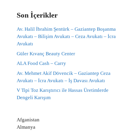
Son İçerikler
Av. Halil İbrahim Şentürk – Gaziantep Boşanma
Avukatı – Bilişim Avukatı – Ceza Avukatı – İcra
Avukatı
Güler Kıvanç Beauty Center
ALA Food Cash – Carry
Av. Mehmet Akif Dövencik – Gaziantep Ceza
Avukatı – İcra Avukatı – İş Davası Avukatı
V Tipi Toz Karıştırıcı ile Hassas Üretimlerde
Dengeli Karışım
Afganistan
Almanya