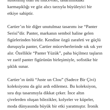
süslenmiş olan bu mücevher, tasarımındaki
karmaşıklığı ve göz alıcı tarzıyla büyüleyici bir
etkiye sahiptir.
Cartier’ın bir diğer unutulmaz tasarımı ise “Panter
Serisi”dir. Panter, markanın sembol haline gelen
figürlerinden biridir. Kendine özgü zarafeti ve güçlü
duruşuyla panter, Cartier mücevherlerinde sık sık yer
alır. Özellikle “Panter Yüzük”, paha biçilmez taşların
ve zarif panter figürünün birleşimiyle, sofistike bir
şıklık sunar.
Cartier’ın ünlü “Juste un Clou” (Sadece Bir Çivi)
koleksiyonu da göz ardı edilemez. Bu koleksiyon,
sıra dışı tasarımıyla dikkat çeker. İnce altın
çivelerden oluşan bilezikler, kolyeler ve küpeler,
moda dünyasında büyük bir etki yaratmıştır. İronik