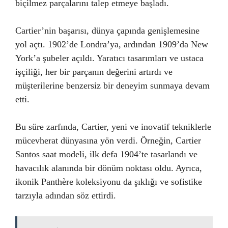
biçilmez parçalarını talep etmeye başladı.
Cartier’nin başarısı, dünya çapında genişlemesine
yol açtı. 1902’de Londra’ya, ardından 1909’da New
York’a şubeler açıldı. Yaratıcı tasarımları ve ustaca
işçiliği, her bir parçanın değerini artırdı ve
müşterilerine benzersiz bir deneyim sunmaya devam
etti.
Bu süre zarfında, Cartier, yeni ve inovatif tekniklerle
mücevherat dünyasına yön verdi. Örneğin, Cartier
Santos saat modeli, ilk defa 1904’te tasarlandı ve
havacılık alanında bir dönüm noktası oldu. Ayrıca,
ikonik Panthère koleksiyonu da şıklığı ve sofistike
tarzıyla adından söz ettirdi.