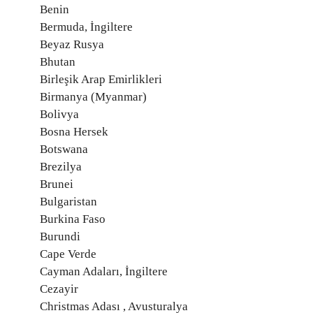
Benin
Bermuda, İngiltere
Beyaz Rusya
Bhutan
Birleşik Arap Emirlikleri
Birmanya (Myanmar)
Bolivya
Bosna Hersek
Botswana
Brezilya
Brunei
Bulgaristan
Burkina Faso
Burundi
Cape Verde
Cayman Adaları, İngiltere
Cezayir
Christmas Adası , Avusturalya