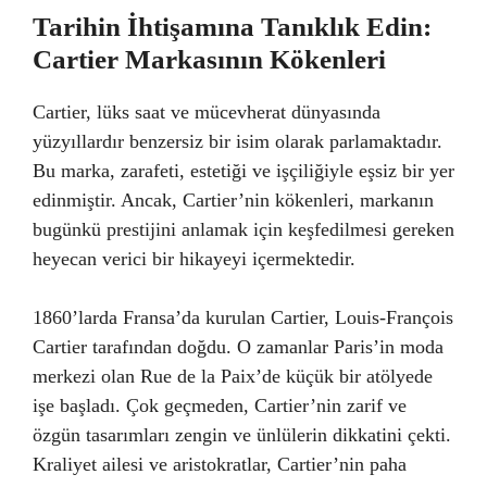
Tarihin İhtişamına Tanıklık Edin:
Cartier Markasının Kökenleri
Cartier, lüks saat ve mücevherat dünyasında
yüzyıllardır benzersiz bir isim olarak parlamaktadır.
Bu marka, zarafeti, estetiği ve işçiliğiyle eşsiz bir yer
edinmiştir. Ancak, Cartier’nin kökenleri, markanın
bugünkü prestijini anlamak için keşfedilmesi gereken
heyecan verici bir hikayeyi içermektedir.
1860’larda Fransa’da kurulan Cartier, Louis-François
Cartier tarafından doğdu. O zamanlar Paris’in moda
merkezi olan Rue de la Paix’de küçük bir atölyede
işe başladı. Çok geçmeden, Cartier’nin zarif ve
özgün tasarımları zengin ve ünlülerin dikkatini çekti.
Kraliyet ailesi ve aristokratlar, Cartier’nin paha