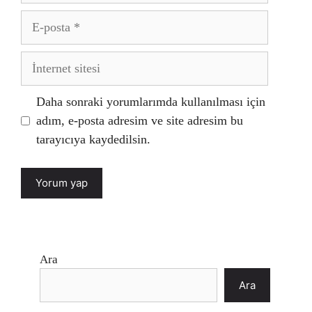
E-
posta
İnternet
sitesi
Daha sonraki yorumlarımda kullanılması için
adım, e-posta adresim ve site adresim bu
tarayıcıya kaydedilsin.
Ara
Ara