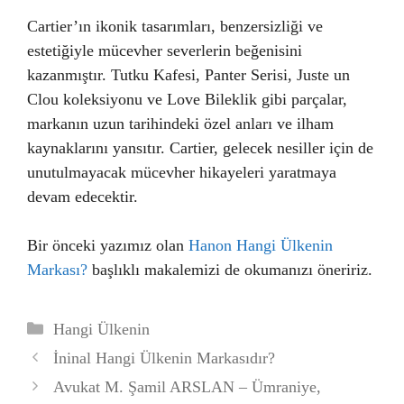
Cartier’ın ikonik tasarımları, benzersizliği ve
estetiğiyle mücevher severlerin beğenisini
kazanmıştır. Tutku Kafesi, Panter Serisi, Juste un
Clou koleksiyonu ve Love Bileklik gibi parçalar,
markanın uzun tarihindeki özel anları ve ilham
kaynaklarını yansıtır. Cartier, gelecek nesiller için de
unutulmayacak mücevher hikayeleri yaratmaya
devam edecektir.
Bir önceki yazımız olan
Hanon Hangi Ülkenin
Markası?
başlıklı makalemizi de okumanızı öneririz.
Kategoriler
Hangi Ülkenin
İninal Hangi Ülkenin Markasıdır?
Avukat M. Şamil ARSLAN – Ümraniye,