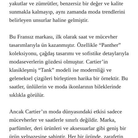
yakutlar ve zümrütler, benzersiz bir değer ve kalite
sunmakla kalmayıp, aynı zamanda moda trendlerini
belirleyen unsurlar haline gelmiştir.
Bu Fransız markası, ilk olarak saat ve mücevher
tasarımlarıyla ün kazanmıştır. Özellikle “Panther”
koleksiyonu, çağdaş tasarımı ve sofistike detaylarıyla
modaseverlerin gözdesi olmuştur. Cartier’in
klasikleşmiş “Tank” modeli ise modernliği ve
geleneksel çizgileri birleştiren harika bir örnektir. Bu
saatler, ünlülerin ve moda ikonlarının bileklerinde
sıklıkla görülür.
Ancak Cartier’ın moda dünyasındaki etkisi sadece
mücevherler ve saatlerle sınırlı değildir. Marka,
parfümler, deri ürünleri ve aksesuarlar gibi geniş bir
ürün yelpazesine sahiptir. Her bir üründe, zarafetin