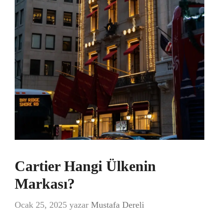
Cartier Hangi Ülkenin
Markası?
Ocak 25, 2025
yazar
Mustafa Dereli