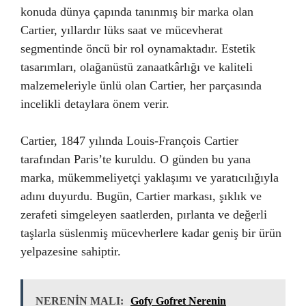
konuda dünya çapında tanınmış bir marka olan
Cartier, yıllardır lüks saat ve mücevherat
segmentinde öncü bir rol oynamaktadır. Estetik
tasarımları, olağanüstü zanaatkârlığı ve kaliteli
malzemeleriyle ünlü olan Cartier, her parçasında
incelikli detaylara önem verir.
Cartier, 1847 yılında Louis-François Cartier
tarafından Paris’te kuruldu. O günden bu yana
marka, mükemmeliyetçi yaklaşımı ve yaratıcılığıyla
adını duyurdu. Bugün, Cartier markası, şıklık ve
zerafeti simgeleyen saatlerden, pırlanta ve değerli
taşlarla süslenmiş mücevherlere kadar geniş bir ürün
yelpazesine sahiptir.
NERENİN MALI:
Gofy Gofret Nerenin