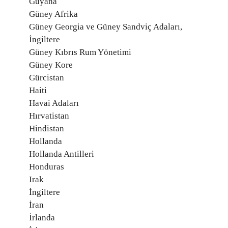
Guyana
Güney Afrika
Güney Georgia ve Güney Sandviç Adaları,
İngiltere
Güney Kıbrıs Rum Yönetimi
Güney Kore
Gürcistan
Haiti
Havai Adaları
Hırvatistan
Hindistan
Hollanda
Hollanda Antilleri
Honduras
Irak
İngiltere
İran
İrlanda