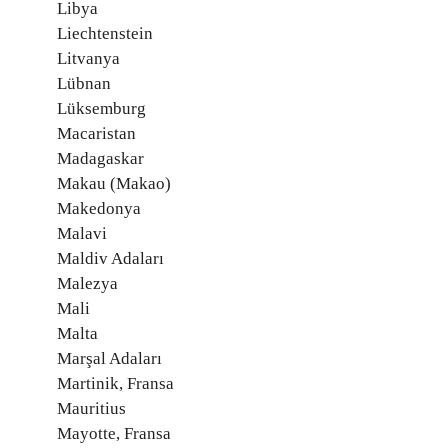
Libya
Liechtenstein
Litvanya
Lübnan
Lüksemburg
Macaristan
Madagaskar
Makau (Makao)
Makedonya
Malavi
Maldiv Adaları
Malezya
Mali
Malta
Marşal Adaları
Martinik, Fransa
Mauritius
Mayotte, Fransa