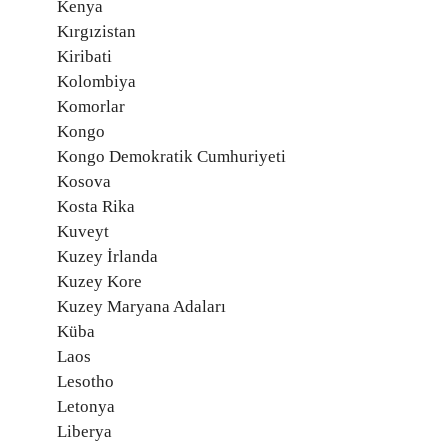
Kenya
Kırgızistan
Kiribati
Kolombiya
Komorlar
Kongo
Kongo Demokratik Cumhuriyeti
Kosova
Kosta Rika
Kuveyt
Kuzey İrlanda
Kuzey Kore
Kuzey Maryana Adaları
Küba
Laos
Lesotho
Letonya
Liberya