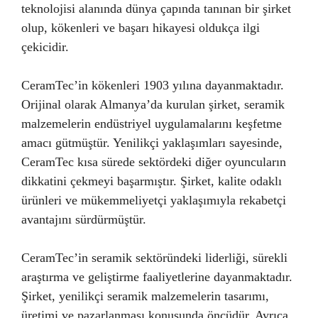
teknolojisi alanında dünya çapında tanınan bir şirket
olup, kökenleri ve başarı hikayesi oldukça ilgi
çekicidir.
CeramTec’in kökenleri 1903 yılına dayanmaktadır.
Orijinal olarak Almanya’da kurulan şirket, seramik
malzemelerin endüstriyel uygulamalarını keşfetme
amacı gütmüştür. Yenilikçi yaklaşımları sayesinde,
CeramTec kısa sürede sektördeki diğer oyuncuların
dikkatini çekmeyi başarmıştır. Şirket, kalite odaklı
ürünleri ve mükemmeliyetçi yaklaşımıyla rekabetçi
avantajını sürdürmüştür.
CeramTec’in seramik sektöründeki liderliği, sürekli
araştırma ve geliştirme faaliyetlerine dayanmaktadır.
Şirket, yenilikçi seramik malzemelerin tasarımı,
üretimi ve pazarlanması konusunda öncüdür. Ayrıca,