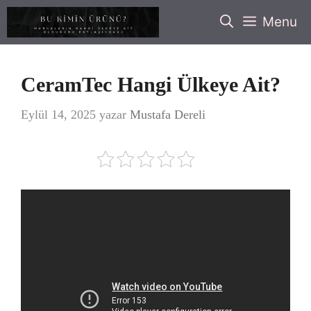
İçeriğe
Menu
atla
CeramTec Hangi Ülkeye Ait?
Eylül 14, 2025
yazar
Mustafa Dereli