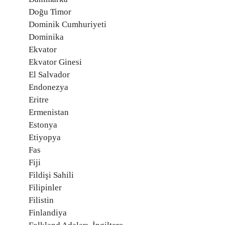
Doğu Timor
Dominik Cumhuriyeti
Dominika
Ekvator
Ekvator Ginesi
El Salvador
Endonezya
Eritre
Ermenistan
Estonya
Etiyopya
Fas
Fiji
Fildişi Sahili
Filipinler
Filistin
Finlandiya