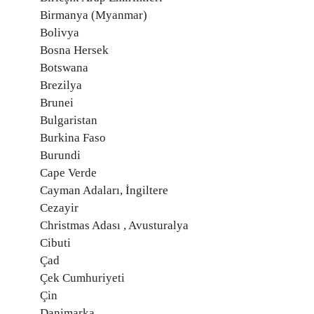
Birmanya (Myanmar)
Bolivya
Bosna Hersek
Botswana
Brezilya
Brunei
Bulgaristan
Burkina Faso
Burundi
Cape Verde
Cayman Adaları, İngiltere
Cezayir
Christmas Adası , Avusturalya
Cibuti
Çad
Çek Cumhuriyeti
Çin
Danimarka