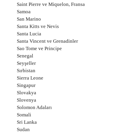
Saint Pierre ve Miquelon, Fransa
Samoa
San Marino
Santa Kitts ve Nevis
Santa Lucia
Santa Vincent ve Grenadinler
Sao Tome ve Principe
Senegal
Seyşeller
Sırbistan
Sierra Leone
Singapur
Slovakya
Slovenya
Solomon Adaları
Somali
Sri Lanka
Sudan