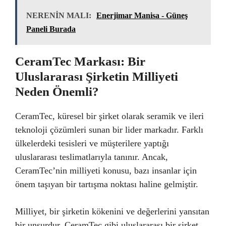
NERENİN MALI:
Enerjimar Manisa - Güneş
Paneli Burada
CeramTec Markası: Bir
Uluslararası Şirketin Milliyeti
Neden Önemli?
CeramTec, küresel bir şirket olarak seramik ve ileri
teknoloji çözümleri sunan bir lider markadır. Farklı
ülkelerdeki tesisleri ve müşterilere yaptığı
uluslararası teslimatlarıyla tanınır. Ancak,
CeramTec’nin milliyeti konusu, bazı insanlar için
önem taşıyan bir tartışma noktası haline gelmiştir.
Milliyet, bir şirketin kökenini ve değerlerini yansıtan
bir unsurdur. CeramTec gibi uluslararası bir şirket