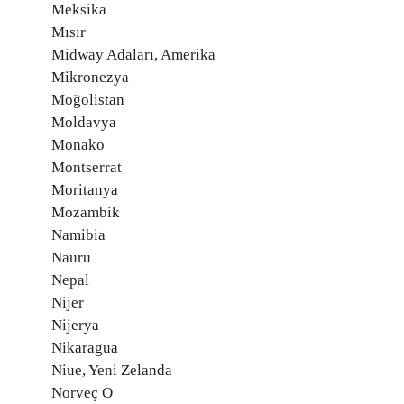
Meksika
Mısır
Midway Adaları, Amerika
Mikronezya
Moğolistan
Moldavya
Monako
Montserrat
Moritanya
Mozambik
Namibia
Nauru
Nepal
Nijer
Nijerya
Nikaragua
Niue, Yeni Zelanda
Norveç O