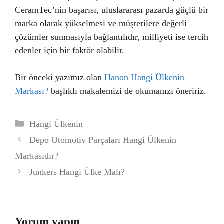
CeramTec’nin başarısı, uluslararası pazarda güçlü bir
marka olarak yükselmesi ve müşterilere değerli
çözümler sunmasıyla bağlantılıdır, milliyeti ise tercih
edenler için bir faktör olabilir.
Bir önceki yazımız olan
Hanon Hangi Ülkenin
Markası?
başlıklı makalemizi de okumanızı öneririz.
Kategoriler
Hangi Ülkenin
Depo Otomotiv Parçaları Hangi Ülkenin
Markasıdır?
Junkers Hangi Ülke Malı?
Yorum yapın