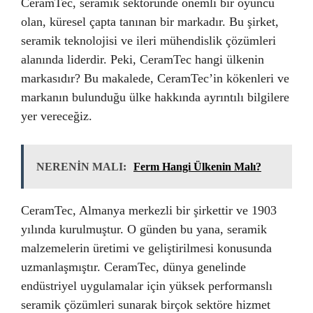
CeramTec, seramik sektöründe önemli bir oyuncu
olan, küresel çapta tanınan bir markadır. Bu şirket,
seramik teknolojisi ve ileri mühendislik çözümleri
alanında liderdir. Peki, CeramTec hangi ülkenin
markasıdır? Bu makalede, CeramTec’in kökenleri ve
markanın bulunduğu ülke hakkında ayrıntılı bilgilere
yer vereceğiz.
NERENİN MALI:
Ferm Hangi Ülkenin Malı?
CeramTec, Almanya merkezli bir şirkettir ve 1903
yılında kurulmuştur. O günden bu yana, seramik
malzemelerin üretimi ve geliştirilmesi konusunda
uzmanlaşmıştır. CeramTec, dünya genelinde
endüstriyel uygulamalar için yüksek performanslı
seramik çözümleri sunarak birçok sektöre hizmet