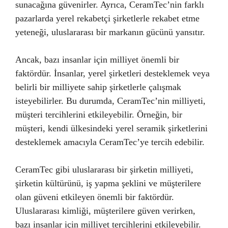
sunacağına güvenirler. Ayrıca, CeramTec’nin farklı
pazarlarda yerel rekabetçi şirketlerle rekabet etme
yeteneği, uluslararası bir markanın gücünü yansıtır.
Ancak, bazı insanlar için milliyet önemli bir
faktördür. İnsanlar, yerel şirketleri desteklemek veya
belirli bir milliyete sahip şirketlerle çalışmak
isteyebilirler. Bu durumda, CeramTec’nin milliyeti,
müşteri tercihlerini etkileyebilir. Örneğin, bir
müşteri, kendi ülkesindeki yerel seramik şirketlerini
desteklemek amacıyla CeramTec’ye tercih edebilir.
CeramTec gibi uluslararası bir şirketin milliyeti,
şirketin kültürünü, iş yapma şeklini ve müşterilere
olan güveni etkileyen önemli bir faktördür.
Uluslararası kimliği, müşterilere güven verirken,
bazı insanlar için milliyet tercihlerini etkileyebilir.