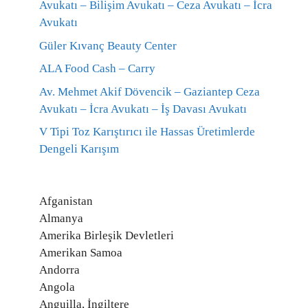
Avukatı – Bilişim Avukatı – Ceza Avukatı – İcra
Avukatı
Güler Kıvanç Beauty Center
ALA Food Cash – Carry
Av. Mehmet Akif Dövencik – Gaziantep Ceza
Avukatı – İcra Avukatı – İş Davası Avukatı
V Tipi Toz Karıştırıcı ile Hassas Üretimlerde
Dengeli Karışım
Afganistan
Almanya
Amerika Birleşik Devletleri
Amerikan Samoa
Andorra
Angola
Anguilla, İngiltere