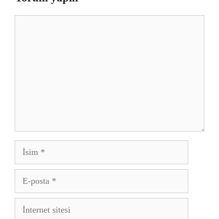
Yorum
İsim
E-
posta
İnternet
sitesi