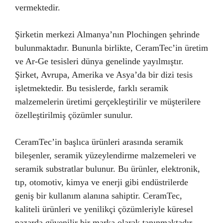
vermektedir.
Şirketin merkezi Almanya’nın Plochingen şehrinde
bulunmaktadır. Bununla birlikte, CeramTec’in üretim
ve Ar-Ge tesisleri dünya genelinde yayılmıştır.
Şirket, Avrupa, Amerika ve Asya’da bir dizi tesis
işletmektedir. Bu tesislerde, farklı seramik
malzemelerin üretimi gerçekleştirilir ve müşterilere
özelleştirilmiş çözümler sunulur.
CeramTec’in başlıca ürünleri arasında seramik
bileşenler, seramik yüzeylendirme malzemeleri ve
seramik substratlar bulunur. Bu ürünler, elektronik,
tıp, otomotiv, kimya ve enerji gibi endüstrilerde
geniş bir kullanım alanına sahiptir. CeramTec,
kaliteli ürünleri ve yenilikçi çözümleriyle küresel
pazarda güvenilir bir marka olarak tanınmaktadır.