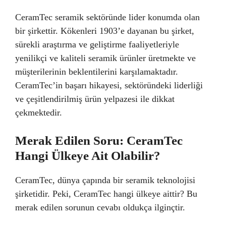
CeramTec seramik sektöründe lider konumda olan
bir şirkettir. Kökenleri 1903’e dayanan bu şirket,
sürekli araştırma ve geliştirme faaliyetleriyle
yenilikçi ve kaliteli seramik ürünler üretmekte ve
müşterilerinin beklentilerini karşılamaktadır.
CeramTec’in başarı hikayesi, sektöründeki liderliği
ve çeşitlendirilmiş ürün yelpazesi ile dikkat
çekmektedir.
Merak Edilen Soru: CeramTec
Hangi Ülkeye Ait Olabilir?
CeramTec, dünya çapında bir seramik teknolojisi
şirketidir. Peki, CeramTec hangi ülkeye aittir? Bu
merak edilen sorunun cevabı oldukça ilginçtir.