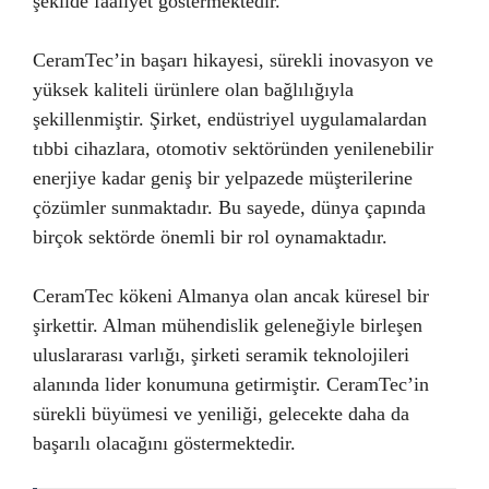
şekilde faaliyet göstermektedir.
CeramTec’in başarı hikayesi, sürekli inovasyon ve
yüksek kaliteli ürünlere olan bağlılığıyla
şekillenmiştir. Şirket, endüstriyel uygulamalardan
tıbbi cihazlara, otomotiv sektöründen yenilenebilir
enerjiye kadar geniş bir yelpazede müşterilerine
çözümler sunmaktadır. Bu sayede, dünya çapında
birçok sektörde önemli bir rol oynamaktadır.
CeramTec kökeni Almanya olan ancak küresel bir
şirkettir. Alman mühendislik geleneğiyle birleşen
uluslararası varlığı, şirketi seramik teknolojileri
alanında lider konumuna getirmiştir. CeramTec’in
sürekli büyümesi ve yeniliği, gelecekte daha da
başarılı olacağını göstermektedir.