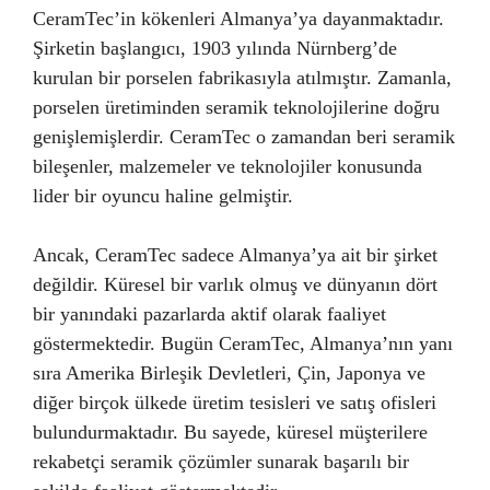
CeramTec’in kökenleri Almanya’ya dayanmaktadır.
Şirketin başlangıcı, 1903 yılında Nürnberg’de
kurulan bir porselen fabrikasıyla atılmıştır. Zamanla,
porselen üretiminden seramik teknolojilerine doğru
genişlemişlerdir. CeramTec o zamandan beri seramik
bileşenler, malzemeler ve teknolojiler konusunda
lider bir oyuncu haline gelmiştir.
Ancak, CeramTec sadece Almanya’ya ait bir şirket
değildir. Küresel bir varlık olmuş ve dünyanın dört
bir yanındaki pazarlarda aktif olarak faaliyet
göstermektedir. Bugün CeramTec, Almanya’nın yanı
sıra Amerika Birleşik Devletleri, Çin, Japonya ve
diğer birçok ülkede üretim tesisleri ve satış ofisleri
bulundurmaktadır. Bu sayede, küresel müşterilere
rekabetçi seramik çözümler sunarak başarılı bir