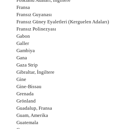
Folkland Adaları, İngiltere
Fransa
Fransız Guyanası
Fransız Güney Eyaletleri (Kerguelen Adaları)
Fransız Polinezyası
Gabon
Galler
Gambiya
Gana
Gaza Strip
Gibraltar, İngiltere
Gine
Gine-Bissau
Grenada
Grönland
Guadalup, Fransa
Guam, Amerika
Guatemala