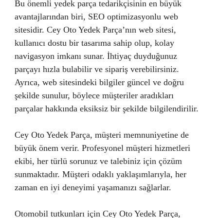
Bu önemli yedek parça tedarikçisinin en büyük
avantajlarından biri, SEO optimizasyonlu web
sitesidir. Cey Oto Yedek Parça’nın web sitesi,
kullanıcı dostu bir tasarıma sahip olup, kolay
navigasyon imkanı sunar. İhtiyaç duyduğunuz
parçayı hızla bulabilir ve sipariş verebilirsiniz.
Ayrıca, web sitesindeki bilgiler güncel ve doğru
şekilde sunulur, böylece müşteriler aradıkları
parçalar hakkında eksiksiz bir şekilde bilgilendirilir.
Cey Oto Yedek Parça, müşteri memnuniyetine de
büyük önem verir. Profesyonel müşteri hizmetleri
ekibi, her türlü sorunuz ve talebiniz için çözüm
sunmaktadır. Müşteri odaklı yaklaşımlarıyla, her
zaman en iyi deneyimi yaşamanızı sağlarlar.
Otomobil tutkunları için Cey Oto Yedek Parça,