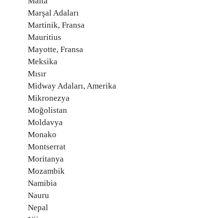
Malta
Marşal Adaları
Martinik, Fransa
Mauritius
Mayotte, Fransa
Meksika
Mısır
Midway Adaları, Amerika
Mikronezya
Moğolistan
Moldavya
Monako
Montserrat
Moritanya
Mozambik
Namibia
Nauru
Nepal