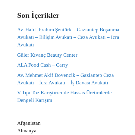
Son İçerikler
Av. Halil İbrahim Şentürk – Gaziantep Boşanma
Avukatı – Bilişim Avukatı – Ceza Avukatı – İcra
Avukatı
Güler Kıvanç Beauty Center
ALA Food Cash – Carry
Av. Mehmet Akif Dövencik – Gaziantep Ceza
Avukatı – İcra Avukatı – İş Davası Avukatı
V Tipi Toz Karıştırıcı ile Hassas Üretimlerde
Dengeli Karışım
Afganistan
Almanya