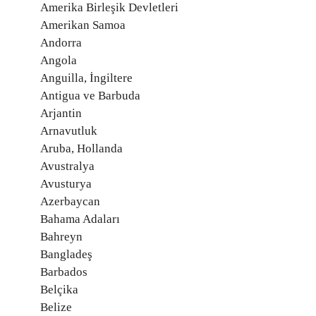
Amerika Birleşik Devletleri
Amerikan Samoa
Andorra
Angola
Anguilla, İngiltere
Antigua ve Barbuda
Arjantin
Arnavutluk
Aruba, Hollanda
Avustralya
Avusturya
Azerbaycan
Bahama Adaları
Bahreyn
Bangladeş
Barbados
Belçika
Belize