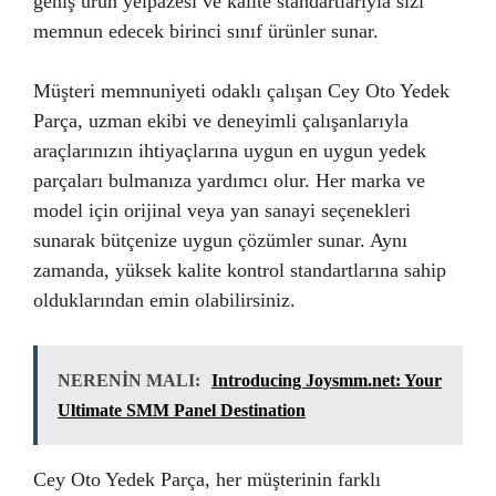
geniş ürün yelpazesi ve kalite standartlarıyla sizi
memnun edecek birinci sınıf ürünler sunar.
Müşteri memnuniyeti odaklı çalışan Cey Oto Yedek
Parça, uzman ekibi ve deneyimli çalışanlarıyla
araçlarınızın ihtiyaçlarına uygun en uygun yedek
parçaları bulmanıza yardımcı olur. Her marka ve
model için orijinal veya yan sanayi seçenekleri
sunarak bütçenize uygun çözümler sunar. Aynı
zamanda, yüksek kalite kontrol standartlarına sahip
olduklarından emin olabilirsiniz.
NERENİN MALI:
Introducing Joysmm.net: Your
Ultimate SMM Panel Destination
Cey Oto Yedek Parça, her müşterinin farklı