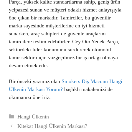
Parça, yüksek kalite standartlarına sahip, geniş ürün
yelpazesi sunan ve müşteri odaklı hizmet anlayışıyla
öne çıkan bir markadır. Tamirciler, bu güvenilir
marka sayesinde müşterilerine en iyi hizmeti
sunarken, araç sahipleri de güvenle araçlarını
tamircilere teslim edebilirler. Cey Oto Yedek Parça,
sektördeki lider konumunu sürdürerek otomobil
tamir sektörü için vazgeçilmez bir iş ortağı olmaya
devam etmektedir.
Bir önceki yazımız olan
Smokers Diş Macunu Hangi
Ülkenin Markası Yorum?
başlıklı makalemizi de
okumanızı öneririz.
Kategoriler
Hangi Ülkenin
Kitekat Hangi Ülkenin Markası?