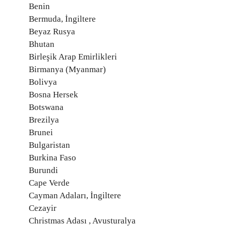
Benin
Bermuda, İngiltere
Beyaz Rusya
Bhutan
Birleşik Arap Emirlikleri
Birmanya (Myanmar)
Bolivya
Bosna Hersek
Botswana
Brezilya
Brunei
Bulgaristan
Burkina Faso
Burundi
Cape Verde
Cayman Adaları, İngiltere
Cezayir
Christmas Adası , Avusturalya