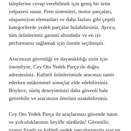
taleplerine cevap verebilmek için geniş bir ürün
yelpazesi sunar. Fren sistemleri, motor parçaları,
süspansiyon elemanları ve daha fazlası gibi çeşitli
kategorilerde yedek parçalar bulabilirsiniz. Ayrıca,
tüm ürünlerimiz garanti altındadır ve en iyi
performansı sağlamak için özenle seçilmiştir.
Aracınızın güvenliği ve dayanıklılığı sizin için
önemliyse, Cey Oto Yedek Parça ile doğru
adrestesiniz. Kaliteli ürünlerimizle aracınızı tamir
ederken mükemmel sonuçlar elde edebilirsiniz.
Böylece, sürüş deneyiminizi daha güvenli hale
getirebilir ve aracınızın ömrünü uzatabilirsiniz.
Cey Oto Yedek Parça ile araçlarınızı güvende tutun
ve yolculuklarınızı keyifle sürdürün! Güvenilir,
uygun fiyatlı ve kaliteli yedek parçalarımızla size en