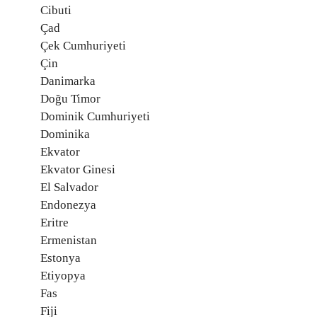
Cibuti
Çad
Çek Cumhuriyeti
Çin
Danimarka
Doğu Timor
Dominik Cumhuriyeti
Dominika
Ekvator
Ekvator Ginesi
El Salvador
Endonezya
Eritre
Ermenistan
Estonya
Etiyopya
Fas
Fiji