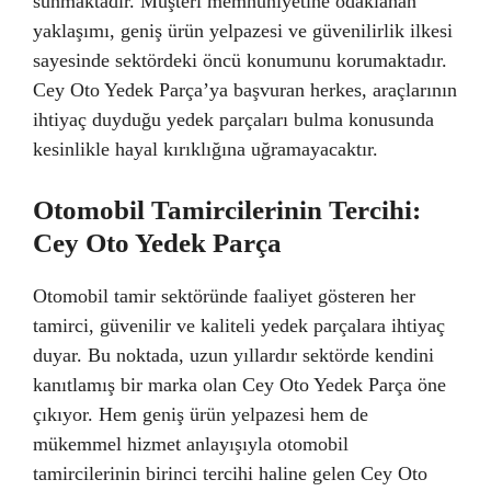
sunmaktadır. Müşteri memnuniyetine odaklanan
yaklaşımı, geniş ürün yelpazesi ve güvenilirlik ilkesi
sayesinde sektördeki öncü konumunu korumaktadır.
Cey Oto Yedek Parça’ya başvuran herkes, araçlarının
ihtiyaç duyduğu yedek parçaları bulma konusunda
kesinlikle hayal kırıklığına uğramayacaktır.
Otomobil Tamircilerinin Tercihi:
Cey Oto Yedek Parça
Otomobil tamir sektöründe faaliyet gösteren her
tamirci, güvenilir ve kaliteli yedek parçalara ihtiyaç
duyar. Bu noktada, uzun yıllardır sektörde kendini
kanıtlamış bir marka olan Cey Oto Yedek Parça öne
çıkıyor. Hem geniş ürün yelpazesi hem de
mükemmel hizmet anlayışıyla otomobil
tamircilerinin birinci tercihi haline gelen Cey Oto