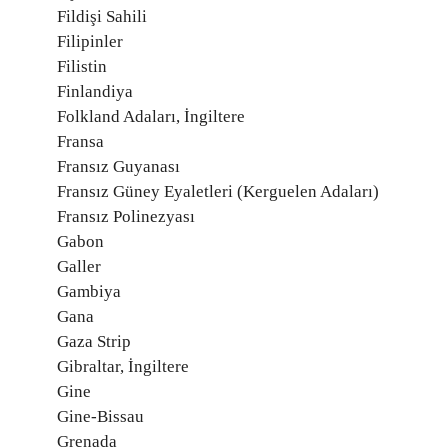
Fildişi Sahili
Filipinler
Filistin
Finlandiya
Folkland Adaları, İngiltere
Fransa
Fransız Guyanası
Fransız Güney Eyaletleri (Kerguelen Adaları)
Fransız Polinezyası
Gabon
Galler
Gambiya
Gana
Gaza Strip
Gibraltar, İngiltere
Gine
Gine-Bissau
Grenada