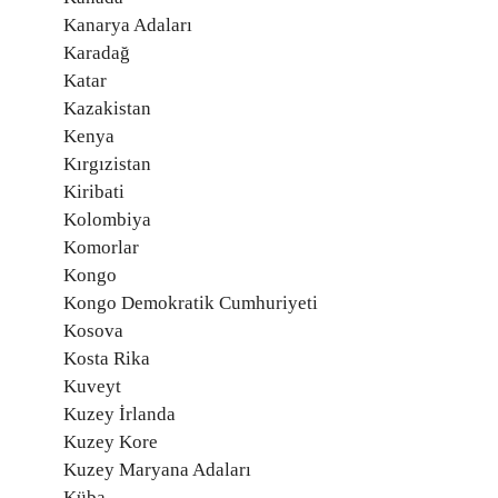
Kanarya Adaları
Karadağ
Katar
Kazakistan
Kenya
Kırgızistan
Kiribati
Kolombiya
Komorlar
Kongo
Kongo Demokratik Cumhuriyeti
Kosova
Kosta Rika
Kuveyt
Kuzey İrlanda
Kuzey Kore
Kuzey Maryana Adaları
Küba