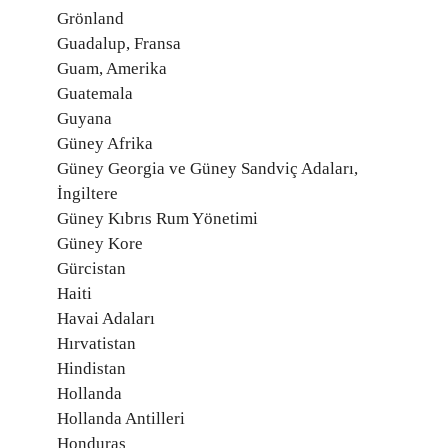
Grönland
Guadalup, Fransa
Guam, Amerika
Guatemala
Guyana
Güney Afrika
Güney Georgia ve Güney Sandviç Adaları,
İngiltere
Güney Kıbrıs Rum Yönetimi
Güney Kore
Gürcistan
Haiti
Havai Adaları
Hırvatistan
Hindistan
Hollanda
Hollanda Antilleri
Honduras