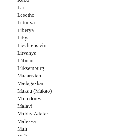
Laos
Lesotho
Letonya
Liberya
Libya
Liechtenstein
Litvanya
Lübnan
Lüksemburg
Macaristan
Madagaskar
Makau (Makao)
Makedonya
Malavi
Maldiv Adaları
Malezya
Mali