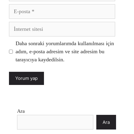
E-
posta
İnternet
sitesi
Daha sonraki yorumlarımda kullanılması için
adım, e-posta adresim ve site adresim bu
tarayıcıya kaydedilsin.
Ara
Ara