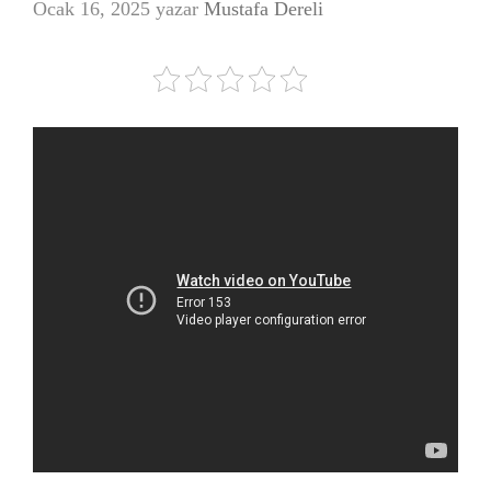
Ocak 16, 2025
yazar
Mustafa Dereli