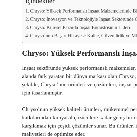
İçindekiler
Chryso: Yüksek Performanslı İnşaat Malzemelerinde B
Chryso: İnovasyon ve Teknolojiyle İnşaat Sektöründe
Chryso: Küresel Pazarda İnşaat Endüstrisinin Lideri
Chryso’nun Başarı Hikayesi: Kalite, Güvenilirlik ve M
Chryso: Yüksek Performanslı İnş
İnşaat sektöründe yüksek performanslı malzemeler, p
alanda fark yaratan bir dünya markası olan Chryso, 
şekilde, Chryso’nun ürünleri ve çözümleri, inşaat 
için tasarlanmıştır.
Chryso’nun yüksek kaliteli ürünleri, mükemmel perfo
katkılarından kimyasal çözücülere kadar geniş bir ü
karşılamak için çeşitli çözümler sunar. Bu ürünler, 
maliyetleri de optimize eder.