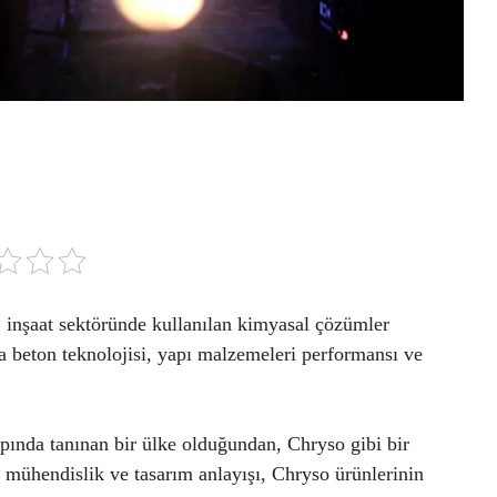
 inşaat sektöründe kullanılan kimyasal çözümler
a beton teknolojisi, yapı malzemeleri performansı ve
pında tanınan bir ülke olduğundan, Chryso gibi bir
z mühendislik ve tasarım anlayışı, Chryso ürünlerinin