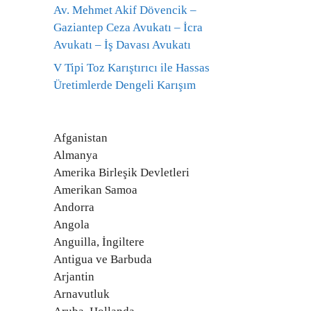
Av. Mehmet Akif Dövencik –
Gaziantep Ceza Avukatı – İcra
Avukatı – İş Davası Avukatı
V Tipi Toz Karıştırıcı ile Hassas
Üretimlerde Dengeli Karışım
Afganistan
Almanya
Amerika Birleşik Devletleri
Amerikan Samoa
Andorra
Angola
Anguilla, İngiltere
Antigua ve Barbuda
Arjantin
Arnavutluk