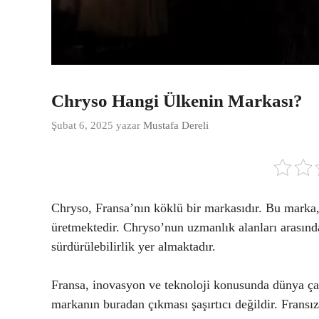
Chryso Hangi Ülkenin Markası?
Şubat 6, 2025
yazar
Mustafa Dereli
Chryso, Fransa’nın köklü bir markasıdır. Bu marka,
üretmektedir. Chryso’nun uzmanlık alanları arasınd
sürdürülebilirlik yer almaktadır.
Fransa, inovasyon ve teknoloji konusunda dünya ça
markanın buradan çıkması şaşırtıcı değildir. Fransı