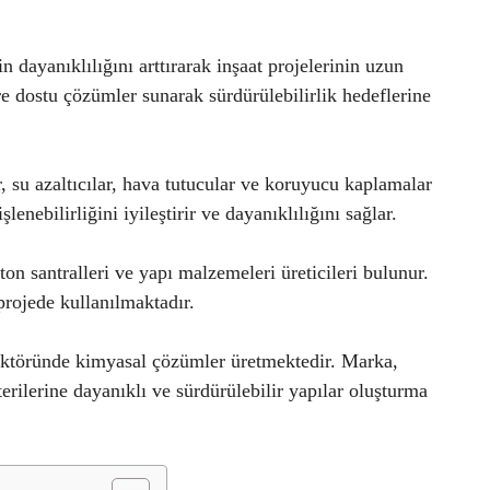
 dayanıklılığını arttırarak inşaat projelerinin uzun
 dostu çözümler sunarak sürdürülebilirlik hedeflerine
r, su azaltıcılar, hava tutucular ve koruyucu kaplamalar
lenebilirliğini iyileştirir ve dayanıklılığını sağlar.
ton santralleri ve yapı malzemeleri üreticileri bulunur.
rojede kullanılmaktadır.
sektöründe kimyasal çözümler üretmektedir. Marka,
terilerine dayanıklı ve sürdürülebilir yapılar oluşturma