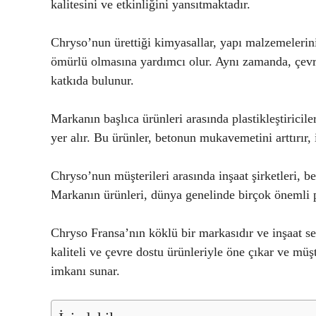
kalitesini ve etkinliğini yansıtmaktadır.
Chryso’nun ürettiği kimyasallar, yapı malzemelerinin
ömürlü olmasına yardımcı olur. Aynı zamanda, çevre
katkıda bulunur.
Markanın başlıca ürünleri arasında plastikleştiricile
yer alır. Bu ürünler, betonun mukavemetini arttırır, iş
Chryso’nun müşterileri arasında inşaat şirketleri, be
Markanın ürünleri, dünya genelinde birçok önemli p
Chryso Fransa’nın köklü bir markasıdır ve inşaat 
kaliteli ve çevre dostu ürünleriyle öne çıkar ve müş
imkanı sunar.