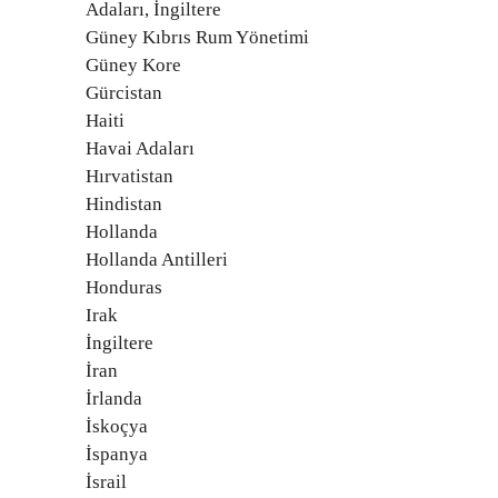
Adaları, İngiltere
Güney Kıbrıs Rum Yönetimi
Güney Kore
Gürcistan
Haiti
Havai Adaları
Hırvatistan
Hindistan
Hollanda
Hollanda Antilleri
Honduras
Irak
İngiltere
İran
İrlanda
İskoçya
İspanya
İsrail