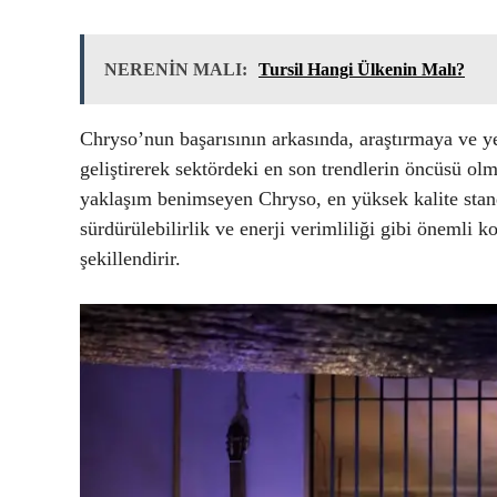
NERENİN MALI:
Tursil Hangi Ülkenin Malı?
Chryso’nun başarısının arkasında, araştırmaya ve ye
geliştirerek sektördeki en son trendlerin öncüsü olm
yaklaşım benimseyen Chryso, en yüksek kalite stand
sürdürülebilirlik ve enerji verimliliği gibi önemli 
şekillendirir.