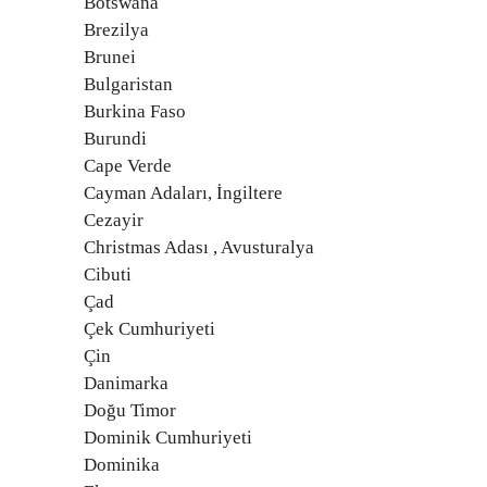
Botswana
Brezilya
Brunei
Bulgaristan
Burkina Faso
Burundi
Cape Verde
Cayman Adaları, İngiltere
Cezayir
Christmas Adası , Avusturalya
Cibuti
Çad
Çek Cumhuriyeti
Çin
Danimarka
Doğu Timor
Dominik Cumhuriyeti
Dominika