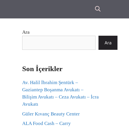
Ara
Ara
Son İçerikler
Av. Halil İbrahim Şentürk –
Gaziantep Boşanma Avukatı –
Bilişim Avukatı – Ceza Avukatı – İcra
Avukatı
Güler Kıvanç Beauty Center
ALA Food Cash – Carry