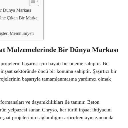
ir Dünya Markası
 Öne Çıkan Bir Marka
üşteri Memnuniyeti
aat Malzemelerinde Bir Dünya Markası
rojelerin başarısı için hayati bir öneme sahiptir. Bu
inşaat sektöründe öncü bir konuma sahiptir. Şaşırtıcı bir
projelerinin başarıyla tamamlanmasına yardımcı olmak
rmansları ve dayanıklılıkları ile tanınır. Beton
rün yelpazesi sunan Chryso, her türlü inşaat ihtiyacını
inşaat projelerinin sağlamlığını artırırken aynı zamanda