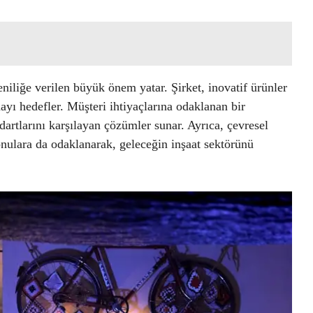
niliğe verilen büyük önem yatar. Şirket, inovatif ürünler
ayı hedefler. Müşteri ihtiyaçlarına odaklanan bir
artlarını karşılayan çözümler sunar. Ayrıca, çevresel
konulara da odaklanarak, geleceğin inşaat sektörünü