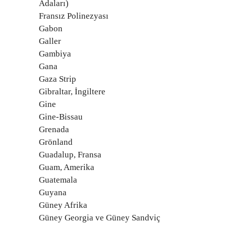
Adaları)
Fransız Polinezyası
Gabon
Galler
Gambiya
Gana
Gaza Strip
Gibraltar, İngiltere
Gine
Gine-Bissau
Grenada
Grönland
Guadalup, Fransa
Guam, Amerika
Guatemala
Guyana
Güney Afrika
Güney Georgia ve Güney Sandviç