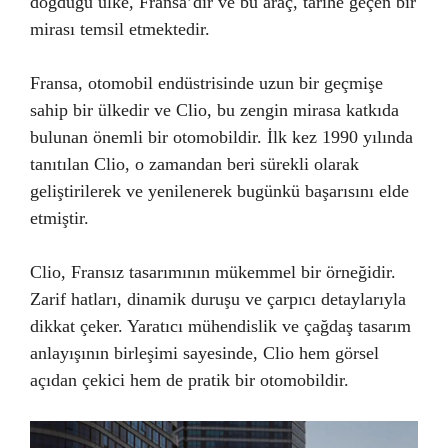
doğduğu ülke, Fransa’dır ve bu araç, tarihe geçen bir
mirası temsil etmektedir.
Fransa, otomobil endüstrisinde uzun bir geçmişe
sahip bir ülkedir ve Clio, bu zengin mirasa katkıda
bulunan önemli bir otomobildir. İlk kez 1990 yılında
tanıtılan Clio, o zamandan beri sürekli olarak
geliştirilerek ve yenilenerek bugünkü başarısını elde
etmiştir.
Clio, Fransız tasarımının mükemmel bir örneğidir.
Zarif hatları, dinamik duruşu ve çarpıcı detaylarıyla
dikkat çeker. Yaratıcı mühendislik ve çağdaş tasarım
anlayışının birleşimi sayesinde, Clio hem görsel
açıdan çekici hem de pratik bir otomobildir.