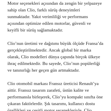
Motor seçenekleri açısından da zengin bir yelpazeye
sahip olan Clio, farklı sürüş deneyimleri
sunmaktadır. Yakıt verimliliği ve performans
açısından optimize edilen motorlar, güvenli ve
keyifli bir sürüş sağlamaktadır.
Clio’nun üretimi ve dağıtımı büyük ölçüde Fransa’da
gerçekleştirilmektedir. Ancak global bir marka
olarak, Clio modelleri dünya çapında birçok ülkeye
ihraç edilmektedir. Bu sayede, Clio’nun popülerliği
ve tanınırlığı her geçen gün artmaktadır.
Clio otomobil markası Fransız üreticisi Renault’ya
aittir. Fransız tasarım zarafeti, üstün kalite ve
performansla birleşerek, Clio’yu kompakt sınıfta öne
çıkaran faktörlerdir. Şık tasarımı, kullanıcı dostu
özellikleri ve çeşitli motor seçenekleriyle, Clio