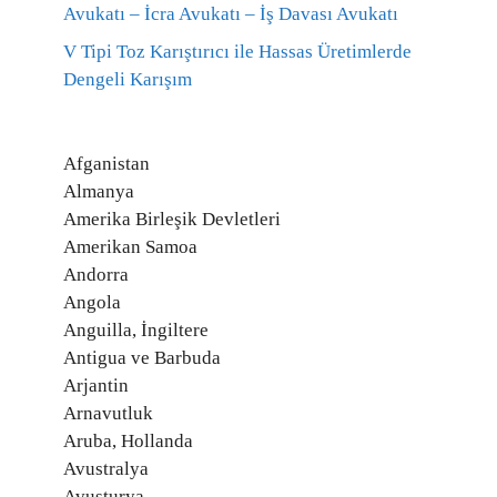
Avukatı – İcra Avukatı – İş Davası Avukatı
V Tipi Toz Karıştırıcı ile Hassas Üretimlerde
Dengeli Karışım
Afganistan
Almanya
Amerika Birleşik Devletleri
Amerikan Samoa
Andorra
Angola
Anguilla, İngiltere
Antigua ve Barbuda
Arjantin
Arnavutluk
Aruba, Hollanda
Avustralya
Avusturya