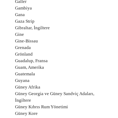
Galler
Gambiya
Gana
Gaza Strip
Gibraltar, İngiltere
Gine
Gine-Bissau
Grenada
Grönland
Guadalup, Fransa
Guam, Amerika
Guatemala
Guyana
Güney Afrika
Güney Georgia ve Güney Sandviç Adaları,
İngiltere
Güney Kıbrıs Rum Yönetimi
Güney Kore