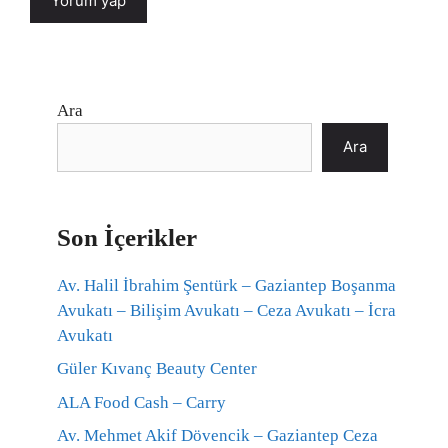
Ara
Ara
Son İçerikler
Av. Halil İbrahim Şentürk – Gaziantep Boşanma
Avukatı – Bilişim Avukatı – Ceza Avukatı – İcra
Avukatı
Güler Kıvanç Beauty Center
ALA Food Cash – Carry
Av. Mehmet Akif Dövencik – Gaziantep Ceza