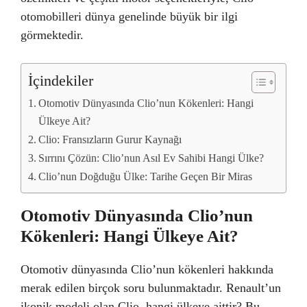
otomobilleri dünya genelinde büyük bir ilgi
görmektedir.
İçindekiler
Otomotiv Dünyasında Clio’nun Kökenleri: Hangi
Ülkeye Ait?
Clio: Fransızların Gurur Kaynağı
Sırrını Çözün: Clio’nun Asıl Ev Sahibi Hangi Ülke?
Clio’nun Doğduğu Ülke: Tarihe Geçen Bir Miras
Otomotiv Dünyasında Clio’nun
Kökenleri: Hangi Ülkeye Ait?
Otomotiv dünyasında Clio’nun kökenleri hakkında
merak edilen birçok soru bulunmaktadır. Renault’un
ikonik modeli olan Clio, hangi ülkeye aittir? Bu