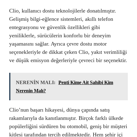
Clio, kullanıcı dostu teknolojilerle donatılmıştır.
Gelişmiş bilgi-eğlence sistemleri, akıllı telefon
entegrasyonu ve güvenlik özellikleri gibi
yeniliklerle, sürücülerin konforlu bir deneyim
yaşamasını sağlar. Ayrıca çevre dostu motor
seçenekleriyle de dikkat çeken Clio, yakıt verimliliği
ve düşük emisyon değerleriyle çevreci bir seçenektir.
NERENİN MALI:
Penti Kime Ait Sahibi Kim
Nerenin Malı?
Clio’nun başarı hikayesi, dünya çapında satış
rakamlarıyla da kanıtlanmıştır. Birçok farklı ülkede
popülerliğini sürdüren bu otomobil, geniş bir müşteri
kitlesi tarafından tercih edilmektedir. Hem şehir içi