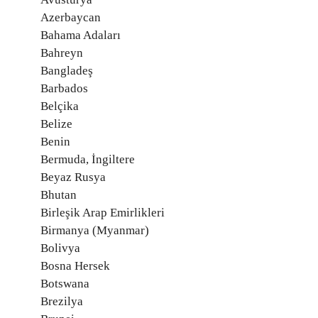
Azerbaycan
Bahama Adaları
Bahreyn
Bangladeş
Barbados
Belçika
Belize
Benin
Bermuda, İngiltere
Beyaz Rusya
Bhutan
Birleşik Arap Emirlikleri
Birmanya (Myanmar)
Bolivya
Bosna Hersek
Botswana
Brezilya