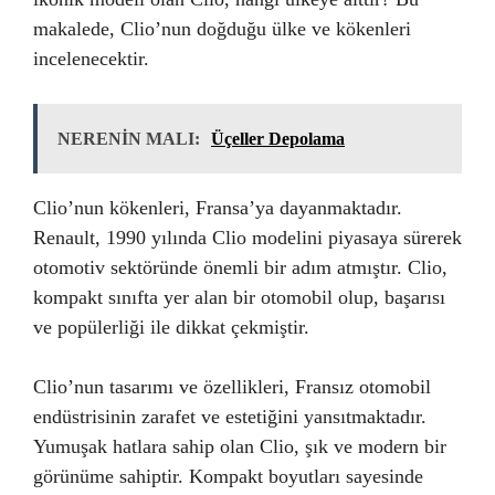
makalede, Clio’nun doğduğu ülke ve kökenleri
incelenecektir.
NERENİN MALI:
Üçeller Depolama
Clio’nun kökenleri, Fransa’ya dayanmaktadır.
Renault, 1990 yılında Clio modelini piyasaya sürerek
otomotiv sektöründe önemli bir adım atmıştır. Clio,
kompakt sınıfta yer alan bir otomobil olup, başarısı
ve popülerliği ile dikkat çekmiştir.
Clio’nun tasarımı ve özellikleri, Fransız otomobil
endüstrisinin zarafet ve estetiğini yansıtmaktadır.
Yumuşak hatlara sahip olan Clio, şık ve modern bir
görünüme sahiptir. Kompakt boyutları sayesinde