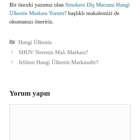
Bir önceki yazımız olan
Smokers Diş Macunu Hangi
Ülkenin Markası Yorum?
başlıklı makalemizi de
okumanızı öneririz.
Kategoriler
Hangi Ülkenin
SHOV Nerenin Malı Markası?
Jelibon Hangi Ülkenin Markasıdır?
Yorum yapın
Yorum