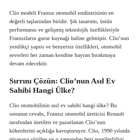
Clio modeli Fransız otomobil endüstrisinin en
değerli taşlarından biridir. Şık tasarımı, üstün
performansı ve gelişmiş teknolojik özellikleriyle
Fransızların gurur kaynağı haline gelmiştir. Clio’nun
yenilikçi yapısı ve benzersiz özellikleri, otomobil
severleri her zaman kendine hayran bırakmaya
devam edecektir.
Sırrını Çözün: Clio’nun Asıl Ev
Sahibi Hangi Ülke?
Clio otomobilinin asıl ev sahibi hangi ülke? Bu
sorunun cevabı, Fransız otomobil üreticisi Renault
tarafından üretilen ve pazarlanan Clio’nun
kökenlerini açıklığa kavuşturuyor. Clio, 1990 yılında
piyasaya sürülen ve o zamandan beri popülerliğini