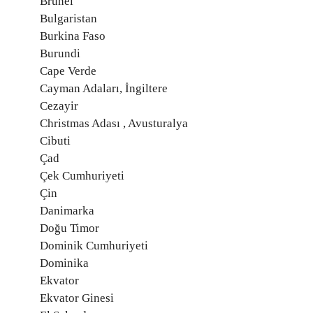
Brunei
Bulgaristan
Burkina Faso
Burundi
Cape Verde
Cayman Adaları, İngiltere
Cezayir
Christmas Adası , Avusturalya
Cibuti
Çad
Çek Cumhuriyeti
Çin
Danimarka
Doğu Timor
Dominik Cumhuriyeti
Dominika
Ekvator
Ekvator Ginesi