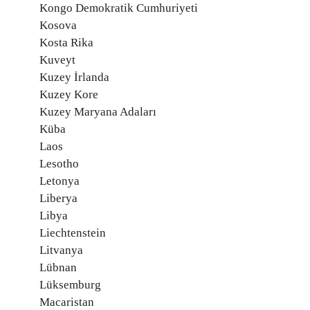
Kongo Demokratik Cumhuriyeti
Kosova
Kosta Rika
Kuveyt
Kuzey İrlanda
Kuzey Kore
Kuzey Maryana Adaları
Küba
Laos
Lesotho
Letonya
Liberya
Libya
Liechtenstein
Litvanya
Lübnan
Lüksemburg
Macaristan