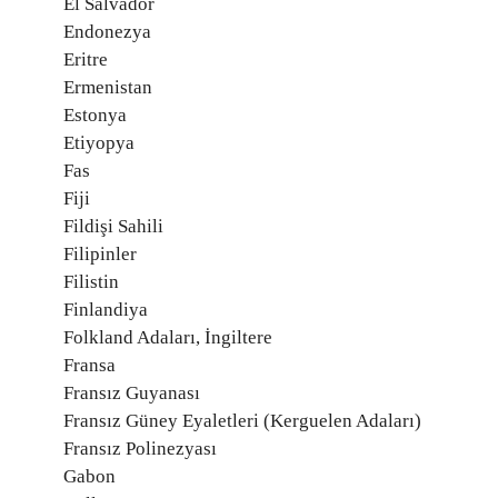
El Salvador
Endonezya
Eritre
Ermenistan
Estonya
Etiyopya
Fas
Fiji
Fildişi Sahili
Filipinler
Filistin
Finlandiya
Folkland Adaları, İngiltere
Fransa
Fransız Guyanası
Fransız Güney Eyaletleri (Kerguelen Adaları)
Fransız Polinezyası
Gabon